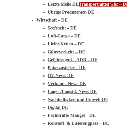
Letzte Meile DE
Transportmittel wie; – 
Übrige Produzenten DE
Wirtschaft – DE
Seefracht – DE
Luft-Cargo – DE
Liefer-Ketten – DE
Güterverkehr – DE
Gefahrengut – ADR – DE
Paketzusteller – DE
ÖV-News DE
Verbands-News DE
Lager-/Logistik-News DE
Nachhaltigkeit und Umwelt DE
Digital DE
Fachkräfte-Mangel – DE
Rohstoff- & Lieferengpass – DE