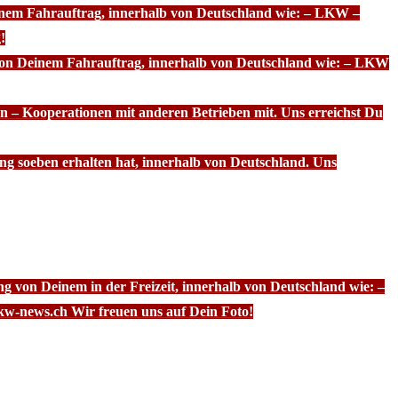
einem Fahrauftrag, innerhalb von Deutschland wie: – LKW –
!
 von Deinem Fahrauftrag, innerhalb von Deutschland wie: – LKW
n – Kooperationen mit anderen Betrieben mit. Uns erreichst Du
ng soeben erhalten hat, innerhalb von Deutschland. Uns
g von Deinem in der Freizeit, innerhalb von Deutschland wie: –
kw-news.ch Wir freuen uns auf Dein Foto!