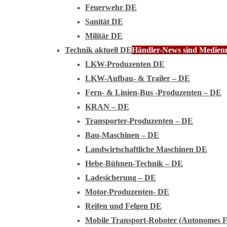
Feuerwehr DE
Sanität DE
Militär DE
Technik aktuell DE
Händler-News sind Medienmi
LKW-Produzenten DE
LKW-Aufbau- & Trailer – DE
Fern- & Linien-Bus -Produzenten – DE
KRAN – DE
Transporter-Produzenten – DE
Bau-Maschinen – DE
Landwirtschaftliche Maschinen DE
Hebe-Bühnen-Technik – DE
Ladesicherung – DE
Motor-Produzenten- DE
Reifen und Felgen DE
Mobile Transport-Roboter (Autonomes 