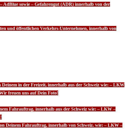
f – AdBlue sowie – Gefahrengut (ADR) innerhalb von der
ten und öffentlichen Verkehrs-Unternehmen, innerhalb von
n Deinem in der Freizeit, innerhalb aus der Schweiz wie: – LKW
Wir freuen uns auf Dein Foto!
inem Fahrauftrag, innerhalb aus der Schweiz wie: – LKW –
!
 von Deinem Fahrauftrag, innerhalb von Schweiz. wie: – LKW –