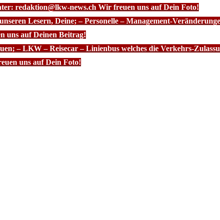
nter: redaktion@lkw-news.ch Wir freuen uns auf Dein Foto!
 unseren Lesern, Deine; – Personelle – Management-Veränderunge
n uns auf Deinen Beitrag!
euen; – LKW – Reisecar – Linienbus welches die Verkehrs-Zulassun
euen uns auf Dein Foto!