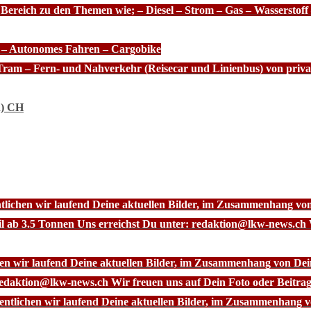
 Bereich zu den Themen wie; – Diesel – Strom – Gas – Wasserstof
e – Autonomes Fahren – Cargobike
Tram – Fern- und Nahverkehr (Reisecar und Linienbus) von priva
n) CH
ntlichen wir laufend Deine aktuellen Bilder, im Zusammenhang vo
l ab 3.5 Tonnen Uns erreichst Du unter: redaktion@lkw-news.ch 
chen wir laufend Deine aktuellen Bilder, im Zusammenhang von De
redaktion@lkw-news.ch Wir freuen uns auf Dein Foto oder Beitrag
fentlichen wir laufend Deine aktuellen Bilder, im Zusammenhang