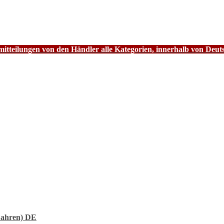
tteilungen von den Händler alle Kategorien, innerhalb von Deut
Fahren) DE