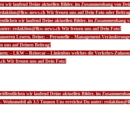
chen wir laufend Deine aktuellen Bilder, im Zusammenhang von D
redaktion@lkw-news.ch Wir freuen uns auf Dein Foto oder Beitrag
fentlichen wir laufend Deine aktuellen Bilder, im Zusammenhang
 unter: redaktion@lkw-news.ch Wir freuen uns auf Dein Foto!
 unseren Lesern, Deine; – Personelle – Management-Veränderunge
n uns auf Deinen Beitrag!
euen; – LKW – Reisecar – Linienbus welches die Verkehrs-Zulassu
ch Wir freuen uns auf Dein Foto!
röffentlichen wir laufend Deine aktuellen Bilder, im Zusammenhan
– Wohnmobil ab 3.5 Tonnen Uns erreichst Du unter: redaktion@l