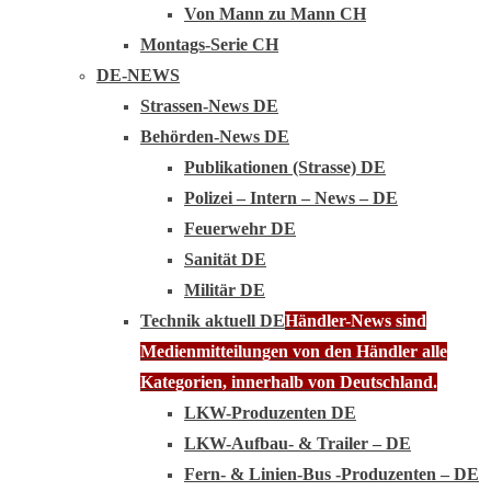
Von Mann zu Mann CH
Montags-Serie CH
DE-NEWS
Strassen-News DE
Behörden-News DE
Publikationen (Strasse) DE
Polizei – Intern – News – DE
Feuerwehr DE
Sanität DE
Militär DE
Technik aktuell DE
Händler-News sind
Medienmitteilungen von den Händler alle
Kategorien, innerhalb von Deutschland.
LKW-Produzenten DE
LKW-Aufbau- & Trailer – DE
Fern- & Linien-Bus -Produzenten – DE