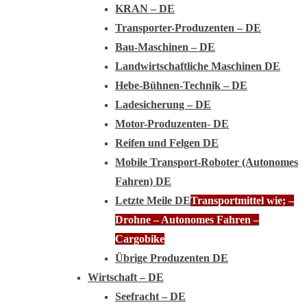
KRAN – DE
Transporter-Produzenten – DE
Bau-Maschinen – DE
Landwirtschaftliche Maschinen DE
Hebe-Bühnen-Technik – DE
Ladesicherung – DE
Motor-Produzenten- DE
Reifen und Felgen DE
Mobile Transport-Roboter (Autonomes
Fahren) DE
Letzte Meile DE
Transportmittel wie; –
Drohne – Autonomes Fahren –
Cargobike
Übrige Produzenten DE
Wirtschaft – DE
Seefracht – DE