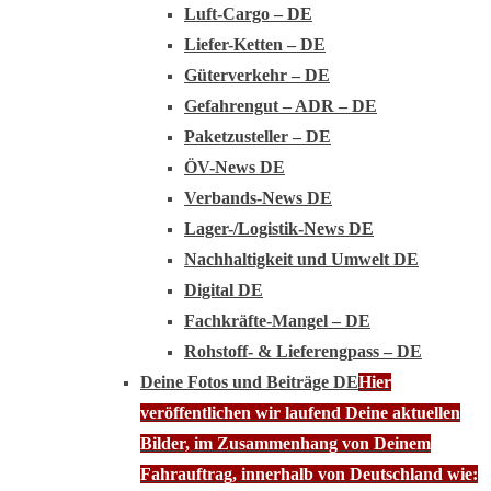
Luft-Cargo – DE
Liefer-Ketten – DE
Güterverkehr – DE
Gefahrengut – ADR – DE
Paketzusteller – DE
ÖV-News DE
Verbands-News DE
Lager-/Logistik-News DE
Nachhaltigkeit und Umwelt DE
Digital DE
Fachkräfte-Mangel – DE
Rohstoff- & Lieferengpass – DE
Deine Fotos und Beiträge DE
Hier
veröffentlichen wir laufend Deine aktuellen
Bilder, im Zusammenhang von Deinem
Fahrauftrag, innerhalb von Deutschland wie: