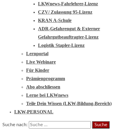
LKWnews-Fahrlehrer-Lizenz
CZV/ Zulassung 95-Lizenz
KRAN A-Schule
ADR-Gefahrengut & Externer
Gefahrgutbeauftragter-Lizenz
Logistik Stapler-Lizenz
Lernportal
Live Webinare
Für Kinder
Prämienprogramm
Abo abschliessen
Lerne bei LKWnews
Teile Dein Wissen (LKW-Bildung-Bereich)
LKW-PERSONAL
Suche nach: