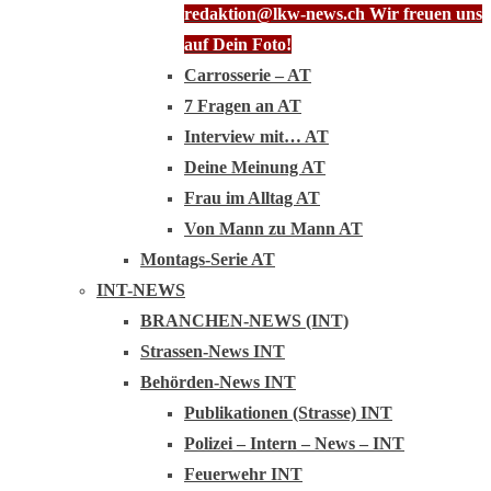
redaktion@lkw-news.ch Wir freuen uns
auf Dein Foto!
Carrosserie – AT
7 Fragen an AT
Interview mit… AT
Deine Meinung AT
Frau im Alltag AT
Von Mann zu Mann AT
Montags-Serie AT
INT-NEWS
BRANCHEN-NEWS (INT)
Strassen-News INT
Behörden-News INT
Publikationen (Strasse) INT
Polizei – Intern – News – INT
Feuerwehr INT