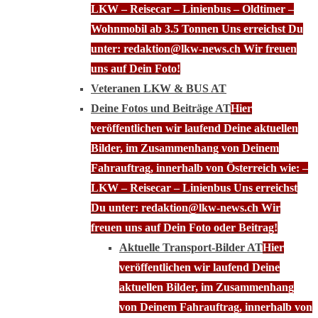
LKW – Reisecar – Linienbus – Oldtimer –
Wohnmobil ab 3.5 Tonnen Uns erreichst Du
unter: redaktion@lkw-news.ch Wir freuen
uns auf Dein Foto!
Veteranen LKW & BUS AT
Deine Fotos und Beiträge AT
Hier
veröffentlichen wir laufend Deine aktuellen
Bilder, im Zusammenhang von Deinem
Fahrauftrag, innerhalb von Österreich wie: –
LKW – Reisecar – Linienbus Uns erreichst
Du unter: redaktion@lkw-news.ch Wir
freuen uns auf Dein Foto oder Beitrag!
Aktuelle Transport-Bilder AT
Hier
veröffentlichen wir laufend Deine
aktuellen Bilder, im Zusammenhang
von Deinem Fahrauftrag, innerhalb von