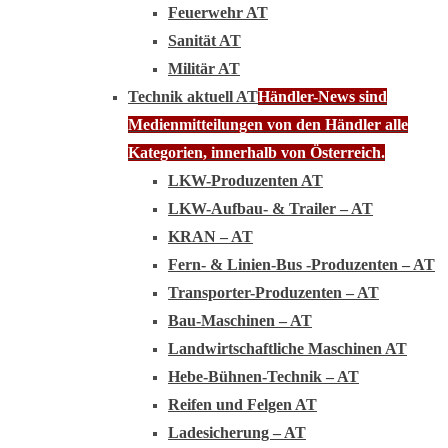
Feuerwehr AT
Sanität AT
Militär AT
Technik aktuell AT
Händler-News sind
Medienmitteilungen von den Händler alle
Kategorien, innerhalb von Österreich.
LKW-Produzenten AT
LKW-Aufbau- & Trailer – AT
KRAN – AT
Fern- & Linien-Bus -Produzenten – AT
Transporter-Produzenten – AT
Bau-Maschinen – AT
Landwirtschaftliche Maschinen AT
Hebe-Bühnen-Technik – AT
Reifen und Felgen AT
Ladesicherung – AT