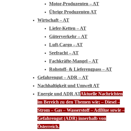
Motor-Produzenten – AT
Übrige Produzenten AT
Wirtschaft – AT
Liefer-Ketten – AT
Güterverkehr – AT
Luft-Cargo – AT
Seefracht – AT
Fachkräfte-Mangel – AT
Rohstoff- & Lieferengpass – AT
Gefahrengut – ADR – AT
Nachhaltigkeit und Umwelt AT
Energie und ADR AT
Aktuelle Nachrichten
im Bereich zu den Themen wie; – Diesel –
Strom – Gas – Wasserstoff – AdBlue sowie –
Gefahrengut (ADR) innerhalb von
Österreich.