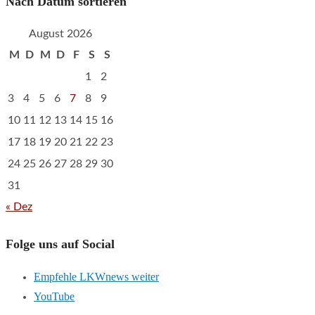
Nach Datum sortieren
August 2026
M
D
M
D
F
S
S
1
2
3
4
5
6
7
8
9
10
11
12
13
14
15
16
17
18
19
20
21
22
23
24
25
26
27
28
29
30
31
« Dez
Folge uns auf Social
Empfehle LKWnews weiter
YouTube