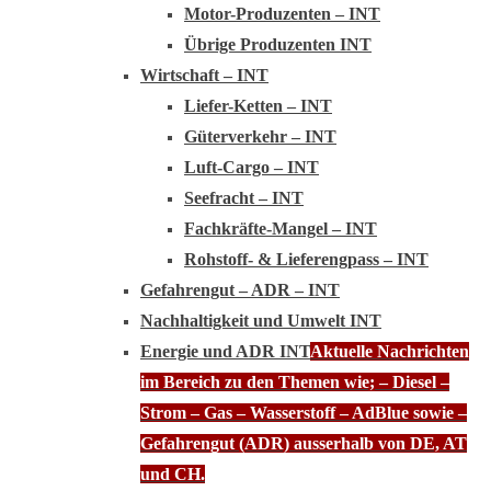
Motor-Produzenten – INT
Übrige Produzenten INT
Wirtschaft – INT
Liefer-Ketten – INT
Güterverkehr – INT
Luft-Cargo – INT
Seefracht – INT
Fachkräfte-Mangel – INT
Rohstoff- & Lieferengpass – INT
Gefahrengut – ADR – INT
Nachhaltigkeit und Umwelt INT
Energie und ADR INT
Aktuelle Nachrichten
im Bereich zu den Themen wie; – Diesel –
Strom – Gas – Wasserstoff – AdBlue sowie –
Gefahrengut (ADR) ausserhalb von DE, AT
und CH.