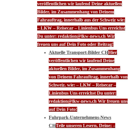
veröffentlichen wir laufend Deine aktuellen
Bilder, im Zusammenhang von Deinem
Fahrauftrag, innerhalb aus der Schweiz wie:
– LKW – Reisecar – Linienbus Uns erreichst
Du unter: redaktion@lkw-news.ch Wir
freuen uns auf Dein Foto oder Beitrag!
Aktuelle Transport-Bilder CH
Hier
veröffentlichen wir laufend Deine
aktuellen Bilder, im Zusammenhang
von Deinem Fahrauftrag, innerhalb von
Schweiz. wie: – LKW – Reisecar –
Linienbus Uns erreichst Du unter:
redaktion@lkw-news.ch Wir freuen uns
auf Dein Foto!
Fuhrpark-Unternehmens-News
CH
Teile unseren Lesern, Deine; –