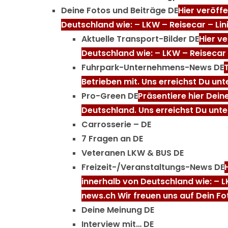
Deine Fotos und Beiträge DE
Hier veröff
Deutschland wie: – LKW – Reisecar – Lin
Aktuelle Transport-Bilder DE
Hier v
Deutschland wie: – LKW – Reisecar 
Fuhrpark-Unternehmens-News DE
Betrieben mit. Uns erreichst Du un
Pro-Green DE
Präsentiere hier Dein
Deutschland. Uns erreichst Du unte
Carrosserie – DE
7 Fragen an DE
Veteranen LKW & BUS DE
Freizeit-/Veranstaltungs-News DE
innerhalb von Deutschland wie: – 
news.ch Wir freuen uns auf Dein Fo
Deine Meinung DE
Interview mit… DE