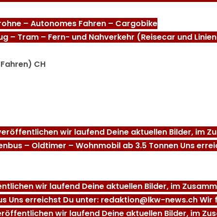
Drohne – Autonomes Fahren – Cargobike
ug – Tram – Fern- und Nahverkehr (Reisecar und Linien
 Fahren) CH
veröffentlichen wir laufend Deine aktuellen Bilder, im
nienbus – Oldtimer – Wohnmobil ab 3.5 Tonnen Uns erre
entlichen wir laufend Deine aktuellen Bilder, im Zusa
us Uns erreichst Du unter: redaktion@lkw-news.ch Wir f
eröffentlichen wir laufend Deine aktuellen Bilder, im