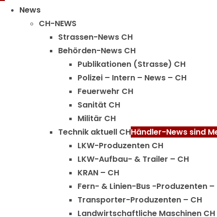
Menu
News
CH-NEWS
Strassen-News CH
Behörden-News CH
Publikationen (Strasse) CH
Polizei – Intern – News – CH
Feuerwehr CH
Sanität CH
Militär CH
Technik aktuell CH
Händler-News sind Me
LKW-Produzenten CH
LKW-Aufbau- & Trailer – CH
KRAN – CH
Fern- & Linien-Bus -Produzenten –
Transporter-Produzenten – CH
Landwirtschaftliche Maschinen CH