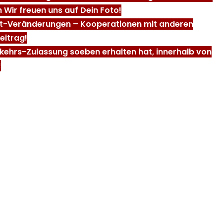
 Wir freuen uns auf Dein Foto!
ent-Veränderungen – Kooperationen mit anderen
eitrag!
rkehrs-Zulassung soeben erhalten hat, innerhalb von
!