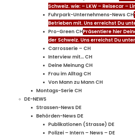
Schweiz. wie: – LKW – Reisecar – L
Fuhrpark-Unternehmens-News CH
Betrieben mit. Uns erreichst Du un
Pro-Green CH
Präsentiere hier Dei
der Schweiz. Uns erreichst Du unte
Carrosserie – CH
Interview mit… CH
Deine Meinung CH
Frau im Alltag CH
Von Mann zu Mann CH
Montags-Serie CH
DE-NEWS
Strassen-News DE
Behörden-News DE
Publikationen (Strasse) DE
Polizei – Intern – News – DE