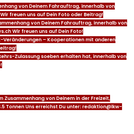
mmenhang von Deinem Fahrauftrag, innerhalb von
Wir freuen uns auf Dein Foto oder Beitrag!
 Zusammenhang von Deinem Fahrauftrag, innerhalb von
s.ch Wir freuen uns auf Dein Foto!
ent-Veränderungen – Kooperationen mit anderen
eitrag!
rkehrs-Zulassung soeben erhalten hat, innerhalb von
!
, im Zusammenhang von Deinem in der Freizeit,
3.5 Tonnen Uns erreichst Du unter: redaktion@lkw-