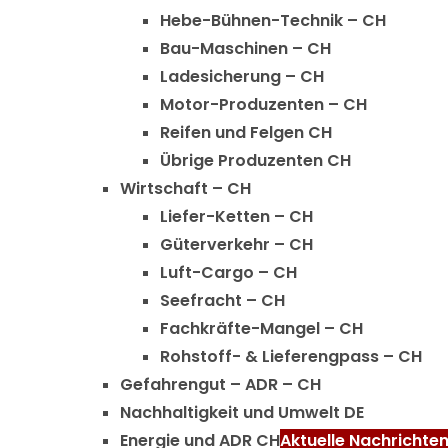
Hebe-Bühnen-Technik – CH
Bau-Maschinen – CH
Ladesicherung – CH
Motor-Produzenten – CH
Reifen und Felgen CH
Übrige Produzenten CH
Wirtschaft – CH
Liefer-Ketten – CH
Güterverkehr – CH
Luft-Cargo – CH
Seefracht – CH
Fachkräfte-Mangel – CH
Rohstoff- & Lieferengpass – CH
Gefahrengut – ADR – CH
Nachhaltigkeit und Umwelt DE
Energie und ADR CH
Aktuelle Nachrichte