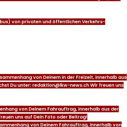
bus) von privaten und öffentlichen Verkehrs-
 Zusammenhang von Deinem in der Freizeit, innerhalb aus
ichst Du unter: redaktion@lkw-news.ch Wir freuen uns
mmenhang von Deinem Fahrauftrag, innerhalb aus der
reuen uns auf Dein Foto oder Beitrag!
 Zusammenhang von Deinem Fahrauftrag, innerhalb von