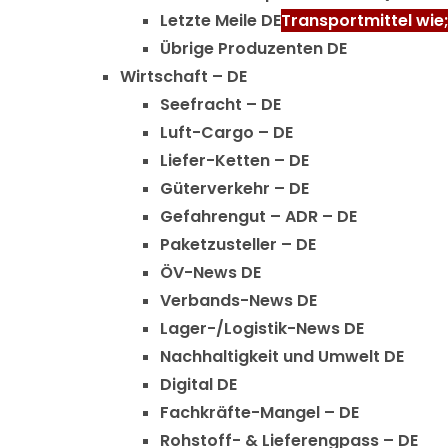
Letzte Meile DE
Transportmittel wi
Übrige Produzenten DE
Wirtschaft – DE
Seefracht – DE
Luft-Cargo – DE
Liefer-Ketten – DE
Güterverkehr – DE
Gefahrengut – ADR – DE
Paketzusteller – DE
ÖV-News DE
Verbands-News DE
Lager-/Logistik-News DE
Nachhaltigkeit und Umwelt DE
Digital DE
Fachkräfte-Mangel – DE
Rohstoff- & Lieferengpass – DE