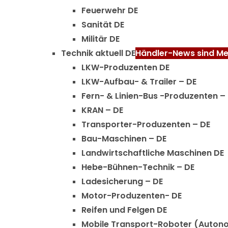
Feuerwehr DE
Sanität DE
Militär DE
Technik aktuell DE
Händler-News sind Med
LKW-Produzenten DE
LKW-Aufbau- & Trailer – DE
Fern- & Linien-Bus -Produzenten –
KRAN – DE
Transporter-Produzenten – DE
Bau-Maschinen – DE
Landwirtschaftliche Maschinen DE
Hebe-Bühnen-Technik – DE
Ladesicherung – DE
Motor-Produzenten- DE
Reifen und Felgen DE
Mobile Transport-Roboter (Auton