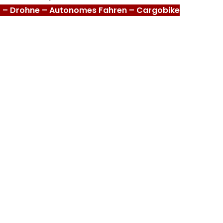
e; – Drohne – Autonomes Fahren – Cargobike