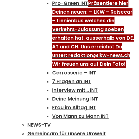
Pro-Green INT
Präsentiere hier
Deinen neuen; – LKW – Reisecar
– Lienienbus welches die
Verkehrs-Zulassung soeben
erhalten hat, ausserhalb von DE,
AT und CH. Uns erreichst Du
unter: redaktion@lkw-news.ch
Wir freuen uns auf Dein Foto!
Carrosserie – INT
7 Fragen an INT
Interview mit… INT
Deine Meinung INT
Frau im Alltag INT
Von Mann zu Mann INT
NEWS-TV
Gemeinsam für unsere Umwelt