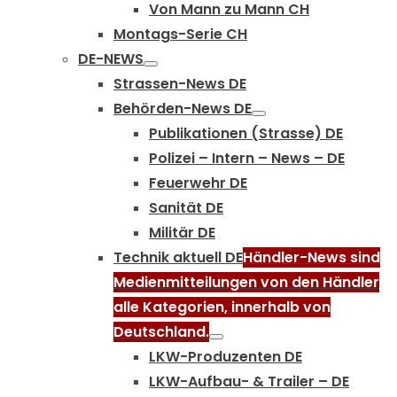
Von Mann zu Mann CH
Montags-Serie CH
DE-NEWS
Strassen-News DE
Behörden-News DE
Publikationen (Strasse) DE
Polizei – Intern – News – DE
Feuerwehr DE
Sanität DE
Militär DE
Technik aktuell DE
Händler-News sind
Medienmitteilungen von den Händler
alle Kategorien, innerhalb von
Deutschland.
LKW-Produzenten DE
LKW-Aufbau- & Trailer – DE