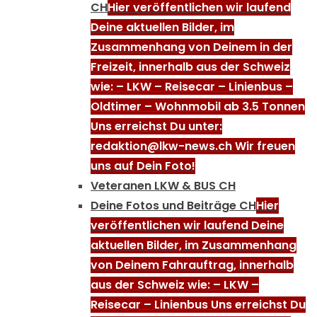
CH
Hier veröffentlichen wir laufend
Deine aktuellen Bilder, im
Zusammenhang von Deinem in der
Freizeit, innerhalb aus der Schweiz
wie: – LKW – Reisecar – Linienbus –
Oldtimer – Wohnmobil ab 3.5 Tonnen
Uns erreichst Du unter:
redaktion@lkw-news.ch Wir freuen
uns auf Dein Foto!
Veteranen LKW & BUS CH
Deine Fotos und Beiträge CH
Hier
veröffentlichen wir laufend Deine
aktuellen Bilder, im Zusammenhang
von Deinem Fahrauftrag, innerhalb
aus der Schweiz wie: – LKW –
Reisecar – Linienbus Uns erreichst Du