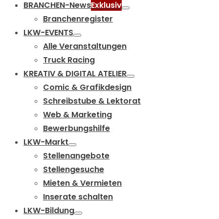
BRANCHEN-News
Exklusiv
Branchenregister
LKW-EVENTS
Alle Veranstaltungen
Truck Racing
KREATIV & DIGITAL ATELIER
Comic & Grafikdesign
Schreibstube & Lektorat
Web & Marketing
Bewerbungshilfe
LKW-Markt
Stellenangebote
Stellengesuche
Mieten & Vermieten
Inserate schalten
LKW-Bildung