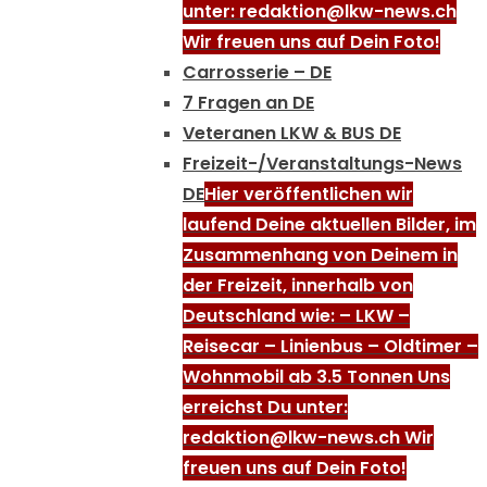
unter: redaktion@lkw-news.ch
Wir freuen uns auf Dein Foto!
Carrosserie – DE
7 Fragen an DE
Veteranen LKW & BUS DE
Freizeit-/Veranstaltungs-News
DE
Hier veröffentlichen wir
laufend Deine aktuellen Bilder, im
Zusammenhang von Deinem in
der Freizeit, innerhalb von
Deutschland wie: – LKW –
Reisecar – Linienbus – Oldtimer –
Wohnmobil ab 3.5 Tonnen Uns
erreichst Du unter:
redaktion@lkw-news.ch Wir
freuen uns auf Dein Foto!