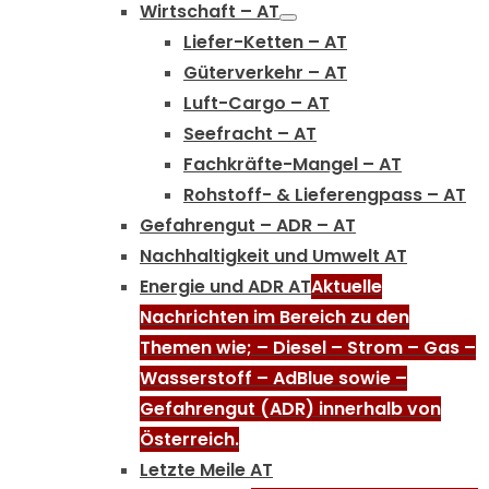
Wirtschaft – AT
Liefer-Ketten – AT
Güterverkehr – AT
Luft-Cargo – AT
Seefracht – AT
Fachkräfte-Mangel – AT
Rohstoff- & Lieferengpass – AT
Gefahrengut – ADR – AT
Nachhaltigkeit und Umwelt AT
Energie und ADR AT
Aktuelle
Nachrichten im Bereich zu den
Themen wie; – Diesel – Strom – Gas –
Wasserstoff – AdBlue sowie –
Gefahrengut (ADR) innerhalb von
Österreich.
Letzte Meile AT