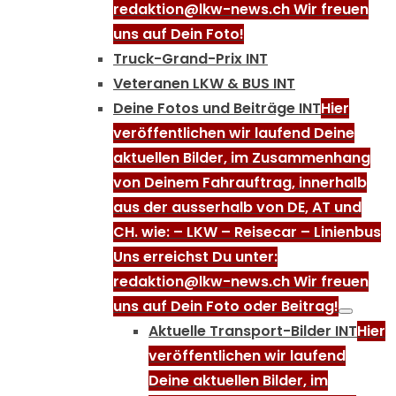
redaktion@lkw-news.ch Wir freuen
uns auf Dein Foto!
Truck-Grand-Prix INT
Veteranen LKW & BUS INT
Deine Fotos und Beiträge INT
Hier
veröffentlichen wir laufend Deine
aktuellen Bilder, im Zusammenhang
von Deinem Fahrauftrag, innerhalb
aus der ausserhalb von DE, AT und
CH. wie: – LKW – Reisecar – Linienbus
Uns erreichst Du unter:
redaktion@lkw-news.ch Wir freuen
uns auf Dein Foto oder Beitrag!
Aktuelle Transport-Bilder INT
Hier
veröffentlichen wir laufend
Deine aktuellen Bilder, im