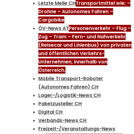
Letzte Meile CH
Transportmittel wie; –
Drohne – Autonomes Fahren –
Cargobike
ÖV-News AT
Personenverkehr – Flug –
Zug – Tram – Fern- und Nahverkehr
(Reisecar und Linienbus) von privaten
und öffentlichen Verkehrs-
Unternehmen, innerhalb von
Österreich.
Mobile Transport-Roboter
(Autonomes Fahren) CH
Lager-/Logistik-News CH
Paketzusteller CH
Digital CH
Verbands-News CH
Freizeit-/Veranstaltungs-News