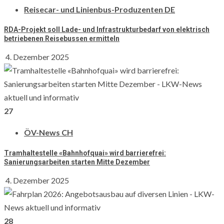
Reisecar- und Linienbus-Produzenten DE
Suche nach:
RDA-Projekt soll Lade- und Infrastrukturbedarf von elektrisch
betriebenen Reisebussen ermitteln
Home
4. Dezember 2025
BRANCHEN-NEWS (INT)
27
BRANCHEN-NEWS (INT)
ÖV-News CH
Tramhaltestelle «Bahnhofquai» wird barrierefrei:
Sanierungsarbeiten starten Mitte Dezember
Suche nach:
4. Dezember 2025
Kategorien
Kategorien
28