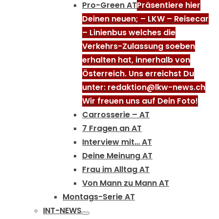
Pro-Green AT
Präsentiere hier
Deinen neuen; – LKW – Reisecar
– Linienbus welches die
Verkehrs-Zulassung soeben
erhalten hat, innerhalb von
Österreich. Uns erreichst Du
unter: redaktion@lkw-news.ch
Wir freuen uns auf Dein Foto!
Carrosserie – AT
7 Fragen an AT
Interview mit… AT
Deine Meinung AT
Frau im Alltag AT
Von Mann zu Mann AT
Montags-Serie AT
INT-NEWS