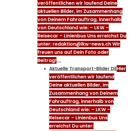
veröffentlichen wir laufend Deine
aktuellen Bilder, im Zusammenhang
von Deinem Fahrauftrag, innerhalb
von Deutschland wie: – LKW –
Reisecar – Linienbus Uns erreichst Du
unter: redaktion@lkw-news.ch Wir
freuen uns auf Dein Foto oder
Beitrag!
Aktuelle Transport-Bilder DE
Hier
veröffentlichen wir laufend
Deine aktuellen Bilder, im
Zusammenhang von Deinem
Fahrauftrag, innerhalb von
Deutschland wie: – LKW –
Reisecar – Linienbus Uns
erreichst Du unter: