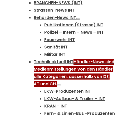
BRANCHEN-NEWS (INT)
Strassen-News INT
Behörden-News INT
Publikationen (Strasse) INT
Polizei – Intern – News – INT
Feuerwehr INT
Sanität INT
Militär INT
Technik aktuell INT
Händler-News sind
Medienmitteilungen von den Händler
alle Kategorien, ausserhalb von DE,
AT und CH.
LKW-Produzenten INT
LKW-Aufbau- & Trailer – INT
KRAN – INT
Fern- & Linien-Bus -Produzenten