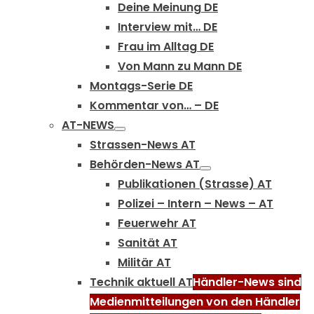
Deine Meinung DE
Interview mit… DE
Frau im Alltag DE
Von Mann zu Mann DE
Montags-Serie DE
Kommentar von… – DE
AT-NEWS
Strassen-News AT
Behörden-News AT
Publikationen (Strasse) AT
Polizei – Intern – News – AT
Feuerwehr AT
Sanität AT
Militär AT
Technik aktuell AT
Händler-News sind
Medienmitteilungen von den Händler