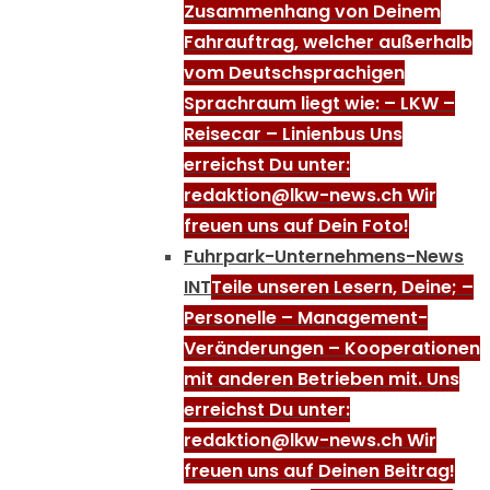
Zusammenhang von Deinem
Fahrauftrag, welcher außerhalb
vom Deutschsprachigen
Sprachraum liegt wie: – LKW –
Reisecar – Linienbus Uns
erreichst Du unter:
redaktion@lkw-news.ch Wir
freuen uns auf Dein Foto!
Fuhrpark-Unternehmens-News
INT
Teile unseren Lesern, Deine; –
Personelle – Management-
Veränderungen – Kooperationen
mit anderen Betrieben mit. Uns
erreichst Du unter:
redaktion@lkw-news.ch Wir
freuen uns auf Deinen Beitrag!