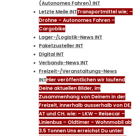
(Autonomes Fahren) INT
Letzte Meile INT
Transportmittel wie; –
Drohne – Autonomes Fahren –
Cargobike
Lager-/Logistik-News INT
Paketzusteller INT
Digital INT
Verbands-News INT
Freizeit-/Veranstaltungs-News
INT
Hier veröffentlichen wir laufend
Deine aktuellen Bilder, im
Zusammenhang von Deinem in der
Freizeit, innerhalb ausserhalb von DE,
AT und CH. wie: – LKW – Reisecar –
Linienbus – Oldtimer – Wohnmobil ab
3.5 Tonnen Uns erreichst Du unter: