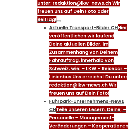
unter: redaktion@lkw-news.ch Wir
freuen uns auf Dein Foto oder
Beitrag!
Aktuelle Transport-Bilder CH
Hier
veröffentlichen wir laufend
Deine aktuellen Bilder, im
Zusammenhang von Deinem
Fahrauftrag, innerhalb von
Schweiz. wie: – LKW – Reisecar –
Linienbus Uns erreichst Du unter:
redaktion@lkw-news.ch Wir
freuen uns auf Dein Foto!
Fuhrpark-Unternehmens-News
CH
Teile unseren Lesern, Deine; –
Personelle – Management-
Veränderungen – Kooperationen