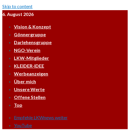
Skip to content
6. August 2026
Vision & Konzept
Gönnergruppe
Darlehensgruppe
NGO-Verein
LKW-Mitglieder
KLEIDER-IDEE
Werbeanzeigen
Über mich
Unsere Werte
Offene Stellen
Top
Empfehle LKWnews weiter
YouTube