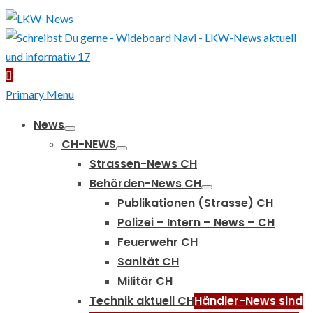
Primary Menu
News
CH-NEWS
Strassen-News CH
Behörden-News CH
Publikationen (Strasse) CH
Polizei – Intern – News – CH
Feuerwehr CH
Sanität CH
Militär CH
Technik aktuell CH
Händler-News sind