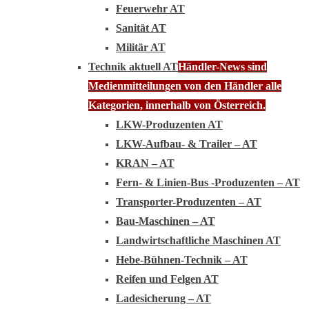
Feuerwehr AT
Sanität AT
Militär AT
Technik aktuell AT
Händler-News sind
Medienmitteilungen von den Händler alle
Kategorien, innerhalb von Österreich.
LKW-Produzenten AT
LKW-Aufbau- & Trailer – AT
KRAN – AT
Fern- & Linien-Bus -Produzenten – AT
Transporter-Produzenten – AT
Bau-Maschinen – AT
Landwirtschaftliche Maschinen AT
Hebe-Bühnen-Technik – AT
Reifen und Felgen AT
Ladesicherung – AT