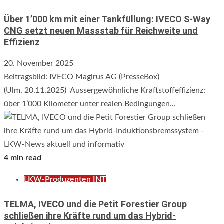
Über 1’000 km mit einer Tankfüllung: IVECO S-Way
CNG setzt neuen Massstab für Reichweite und
Effizienz
20. November 2025
Beitragsbild: IVECO Magirus AG (PresseBox)
(Ulm, 20.11.2025) Aussergewöhnliche Kraftstoffeffizienz:
über 1’000 Kilometer unter realen Bedingungen...
4 min read
LKW-Produzenten INT
TELMA, IVECO und die Petit Forestier Group
schließen ihre Kräfte rund um das Hybrid-