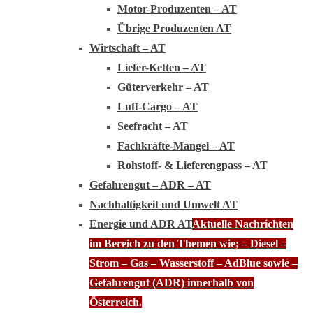
Motor-Produzenten – AT
Übrige Produzenten AT
Wirtschaft – AT
Liefer-Ketten – AT
Güterverkehr – AT
Luft-Cargo – AT
Seefracht – AT
Fachkräfte-Mangel – AT
Rohstoff- & Lieferengpass – AT
Gefahrengut – ADR – AT
Nachhaltigkeit und Umwelt AT
Energie und ADR AT
Aktuelle Nachrichten
im Bereich zu den Themen wie; – Diesel –
Strom – Gas – Wasserstoff – AdBlue sowie –
Gefahrengut (ADR) innerhalb von
Österreich.