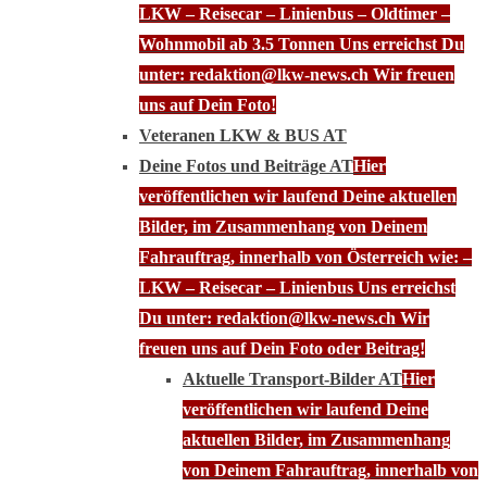
LKW – Reisecar – Linienbus – Oldtimer –
Wohnmobil ab 3.5 Tonnen Uns erreichst Du
unter: redaktion@lkw-news.ch Wir freuen
uns auf Dein Foto!
Veteranen LKW & BUS AT
Deine Fotos und Beiträge AT
Hier
veröffentlichen wir laufend Deine aktuellen
Bilder, im Zusammenhang von Deinem
Fahrauftrag, innerhalb von Österreich wie: –
LKW – Reisecar – Linienbus Uns erreichst
Du unter: redaktion@lkw-news.ch Wir
freuen uns auf Dein Foto oder Beitrag!
Aktuelle Transport-Bilder AT
Hier
veröffentlichen wir laufend Deine
aktuellen Bilder, im Zusammenhang
von Deinem Fahrauftrag, innerhalb von