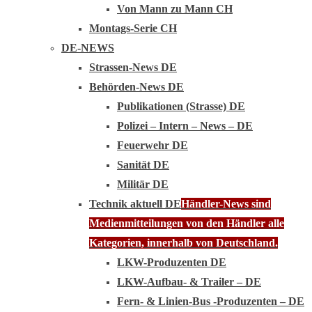
Von Mann zu Mann CH
Montags-Serie CH
DE-NEWS
Strassen-News DE
Behörden-News DE
Publikationen (Strasse) DE
Polizei – Intern – News – DE
Feuerwehr DE
Sanität DE
Militär DE
Technik aktuell DE
Händler-News sind
Medienmitteilungen von den Händler alle
Kategorien, innerhalb von Deutschland.
LKW-Produzenten DE
LKW-Aufbau- & Trailer – DE
Fern- & Linien-Bus -Produzenten – DE