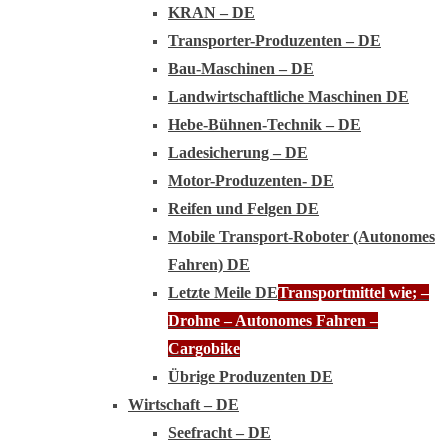
KRAN – DE
Transporter-Produzenten – DE
Bau-Maschinen – DE
Landwirtschaftliche Maschinen DE
Hebe-Bühnen-Technik – DE
Ladesicherung – DE
Motor-Produzenten- DE
Reifen und Felgen DE
Mobile Transport-Roboter (Autonomes
Fahren) DE
Letzte Meile DE
Transportmittel wie; –
Drohne – Autonomes Fahren –
Cargobike
Übrige Produzenten DE
Wirtschaft – DE
Seefracht – DE