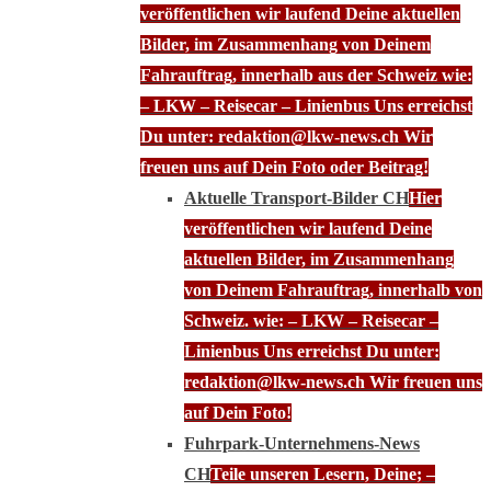
veröffentlichen wir laufend Deine aktuellen
Bilder, im Zusammenhang von Deinem
Fahrauftrag, innerhalb aus der Schweiz wie:
– LKW – Reisecar – Linienbus Uns erreichst
Du unter: redaktion@lkw-news.ch Wir
freuen uns auf Dein Foto oder Beitrag!
Aktuelle Transport-Bilder CH
Hier
veröffentlichen wir laufend Deine
aktuellen Bilder, im Zusammenhang
von Deinem Fahrauftrag, innerhalb von
Schweiz. wie: – LKW – Reisecar –
Linienbus Uns erreichst Du unter:
redaktion@lkw-news.ch Wir freuen uns
auf Dein Foto!
Fuhrpark-Unternehmens-News
CH
Teile unseren Lesern, Deine; –