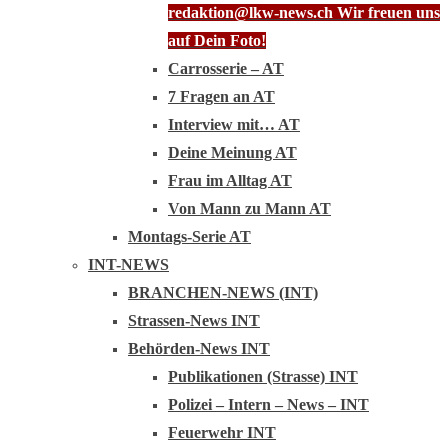
redaktion@lkw-news.ch Wir freuen uns
auf Dein Foto!
Carrosserie – AT
7 Fragen an AT
Interview mit… AT
Deine Meinung AT
Frau im Alltag AT
Von Mann zu Mann AT
Montags-Serie AT
INT-NEWS
BRANCHEN-NEWS (INT)
Strassen-News INT
Behörden-News INT
Publikationen (Strasse) INT
Polizei – Intern – News – INT
Feuerwehr INT