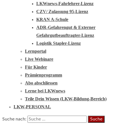
LKWnews-Fahrlehrer-Lizenz
CZV/ Zulassung 95-Lizenz
KRAN A-Schule
ADR-Gefahrengut & Externer
Gefahrgutbeauftragter-Lizenz
Logistik Stapler-Lizenz
Lernportal
Live Webinare
Für Kinder
Prämienprogramm
Abo abschliessen
Lerne bei LKWnews
Teile Dein Wissen (LKW-Bildung-Bereich)
LKW-PERSONAL
Suche nach: