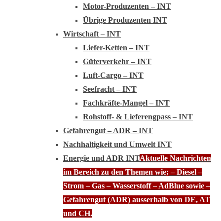
Motor-Produzenten – INT
Übrige Produzenten INT
Wirtschaft – INT
Liefer-Ketten – INT
Güterverkehr – INT
Luft-Cargo – INT
Seefracht – INT
Fachkräfte-Mangel – INT
Rohstoff- & Lieferengpass – INT
Gefahrengut – ADR – INT
Nachhaltigkeit und Umwelt INT
Energie und ADR INT
Aktuelle Nachrichten
im Bereich zu den Themen wie; – Diesel –
Strom – Gas – Wasserstoff – AdBlue sowie –
Gefahrengut (ADR) ausserhalb von DE, AT
und CH.