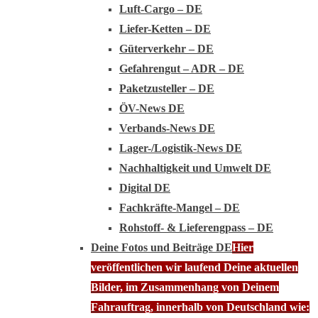
Luft-Cargo – DE
Liefer-Ketten – DE
Güterverkehr – DE
Gefahrengut – ADR – DE
Paketzusteller – DE
ÖV-News DE
Verbands-News DE
Lager-/Logistik-News DE
Nachhaltigkeit und Umwelt DE
Digital DE
Fachkräfte-Mangel – DE
Rohstoff- & Lieferengpass – DE
Deine Fotos und Beiträge DE
Hier
veröffentlichen wir laufend Deine aktuellen
Bilder, im Zusammenhang von Deinem
Fahrauftrag, innerhalb von Deutschland wie: