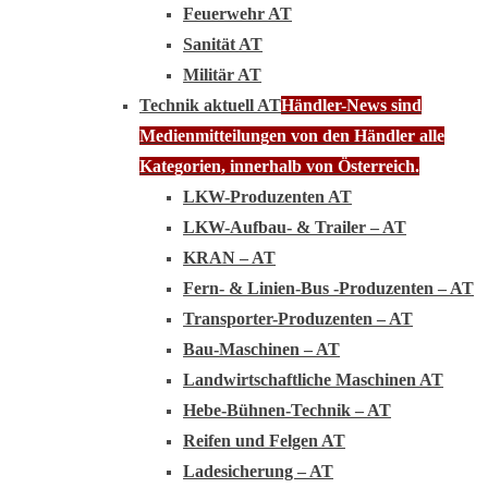
Feuerwehr AT
Sanität AT
Militär AT
Technik aktuell AT
Händler-News sind
Medienmitteilungen von den Händler alle
Kategorien, innerhalb von Österreich.
LKW-Produzenten AT
LKW-Aufbau- & Trailer – AT
KRAN – AT
Fern- & Linien-Bus -Produzenten – AT
Transporter-Produzenten – AT
Bau-Maschinen – AT
Landwirtschaftliche Maschinen AT
Hebe-Bühnen-Technik – AT
Reifen und Felgen AT
Ladesicherung – AT