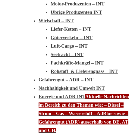
Motor-Produzenten – INT
Übrige Produzenten INT
Wirtschaft – INT
Liefer-Ketten – INT
Güterverkehr – INT
Luft-Cargo – INT
Seefracht – INT
Fachkräfte-Mangel – INT
Rohstoff- & Lieferengpass – INT
Gefahrengut – ADR – INT
Nachhaltigkeit und Umwelt INT
Energie und ADR INT
Aktuelle Nachrichten
im Bereich zu den Themen wie; – Diesel –
Strom – Gas – Wasserstoff – AdBlue sowie –
Gefahrengut (ADR) ausserhalb von DE, AT
und CH.