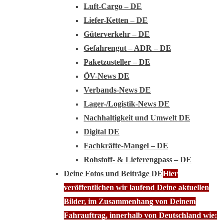
Luft-Cargo – DE
Liefer-Ketten – DE
Güterverkehr – DE
Gefahrengut – ADR – DE
Paketzusteller – DE
ÖV-News DE
Verbands-News DE
Lager-/Logistik-News DE
Nachhaltigkeit und Umwelt DE
Digital DE
Fachkräfte-Mangel – DE
Rohstoff- & Lieferengpass – DE
Deine Fotos und Beiträge DE
Hier
veröffentlichen wir laufend Deine aktuellen
Bilder, im Zusammenhang von Deinem
Fahrauftrag, innerhalb von Deutschland wie: