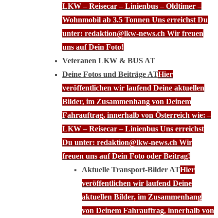
LKW – Reisecar – Linienbus – Oldtimer –
Wohnmobil ab 3.5 Tonnen Uns erreichst Du
unter: redaktion@lkw-news.ch Wir freuen
uns auf Dein Foto!
Veteranen LKW & BUS AT
Deine Fotos und Beiträge AT
Hier
veröffentlichen wir laufend Deine aktuellen
Bilder, im Zusammenhang von Deinem
Fahrauftrag, innerhalb von Österreich wie: –
LKW – Reisecar – Linienbus Uns erreichst
Du unter: redaktion@lkw-news.ch Wir
freuen uns auf Dein Foto oder Beitrag!
Aktuelle Transport-Bilder AT
Hier
veröffentlichen wir laufend Deine
aktuellen Bilder, im Zusammenhang
von Deinem Fahrauftrag, innerhalb von