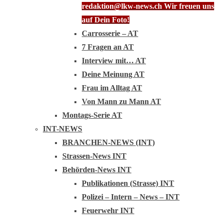
redaktion@lkw-news.ch Wir freuen uns
auf Dein Foto!
Carrosserie – AT
7 Fragen an AT
Interview mit… AT
Deine Meinung AT
Frau im Alltag AT
Von Mann zu Mann AT
Montags-Serie AT
INT-NEWS
BRANCHEN-NEWS (INT)
Strassen-News INT
Behörden-News INT
Publikationen (Strasse) INT
Polizei – Intern – News – INT
Feuerwehr INT