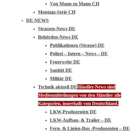
Von Mann zu Mann CH
Montags-Serie CH
DE-NEWS
Strassen-News DE
Behörden-News DE
Publikationen (Strasse) DE
Polizei – Intern – News – DE
Feuerwehr DE
Sanität DE
Militär DE
Technik aktuell DE
Händler-News sind
Medienmitteilungen von den Händler alle
Kategorien, innerhalb von Deutschland.
LKW-Produzenten DE
LKW-Aufbau- & Trailer – DE
Fern- & Linien-Bus -Produzenten – DE