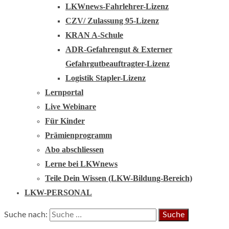
LKWnews-Fahrlehrer-Lizenz
CZV/ Zulassung 95-Lizenz
KRAN A-Schule
ADR-Gefahrengut & Externer
Gefahrgutbeauftragter-Lizenz
Logistik Stapler-Lizenz
Lernportal
Live Webinare
Für Kinder
Prämienprogramm
Abo abschliessen
Lerne bei LKWnews
Teile Dein Wissen (LKW-Bildung-Bereich)
LKW-PERSONAL
Suche nach: