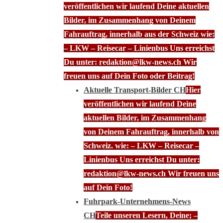
veröffentlichen wir laufend Deine aktuellen
Bilder, im Zusammenhang von Deinem
Fahrauftrag, innerhalb aus der Schweiz wie:
– LKW – Reisecar – Linienbus Uns erreichst
Du unter: redaktion@lkw-news.ch Wir
freuen uns auf Dein Foto oder Beitrag!
Aktuelle Transport-Bilder CH
Hier
veröffentlichen wir laufend Deine
aktuellen Bilder, im Zusammenhang
von Deinem Fahrauftrag, innerhalb von
Schweiz. wie: – LKW – Reisecar –
Linienbus Uns erreichst Du unter:
redaktion@lkw-news.ch Wir freuen uns
auf Dein Foto!
Fuhrpark-Unternehmens-News
CH
Teile unseren Lesern, Deine; –