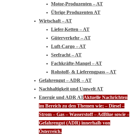
Motor-Produzenten – AT
Übrige Produzenten AT
Wirtschaft – AT
Liefer-Ketten – AT
Güterverkehr – AT
Luft-Cargo – AT
Seefracht – AT
Fachkräfte-Mangel – AT
Rohstoff- & Lieferengpass – AT
Gefahrengut – ADR – AT
Nachhaltigkeit und Umwelt AT
Energie und ADR AT
Aktuelle Nachrichten
im Bereich zu den Themen wie; – Diesel –
Strom – Gas – Wasserstoff – AdBlue sowie –
Gefahrengut (ADR) innerhalb von
Österreich.