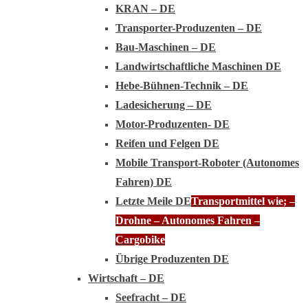
KRAN – DE
Transporter-Produzenten – DE
Bau-Maschinen – DE
Landwirtschaftliche Maschinen DE
Hebe-Bühnen-Technik – DE
Ladesicherung – DE
Motor-Produzenten- DE
Reifen und Felgen DE
Mobile Transport-Roboter (Autonomes
Fahren) DE
Letzte Meile DE
Transportmittel wie; –
Drohne – Autonomes Fahren –
Cargobike
Übrige Produzenten DE
Wirtschaft – DE
Seefracht – DE