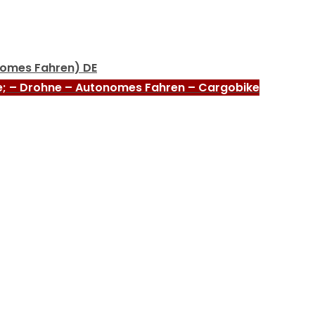
nomes Fahren) DE
e; – Drohne – Autonomes Fahren – Cargobike