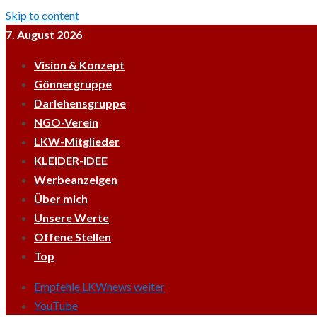
Skip to content
7. August 2026
Vision & Konzept
Gönnergruppe
Darlehensgruppe
NGO-Verein
LKW-Mitglieder
KLEIDER-IDEE
Werbeanzeigen
Über mich
Unsere Werte
Offene Stellen
Top
Empfehle LKWnews weiter
YouTube