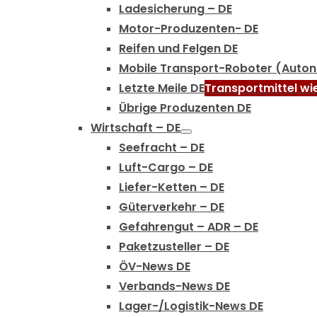
Ladesicherung – DE
Motor-Produzenten- DE
Reifen und Felgen DE
Mobile Transport-Roboter (Auto
Letzte Meile DE
Transportmittel wi
Übrige Produzenten DE
Wirtschaft – DE
Seefracht – DE
Luft-Cargo – DE
Liefer-Ketten – DE
Güterverkehr – DE
Gefahrengut – ADR – DE
Paketzusteller – DE
ÖV-News DE
Verbands-News DE
Lager-/Logistik-News DE