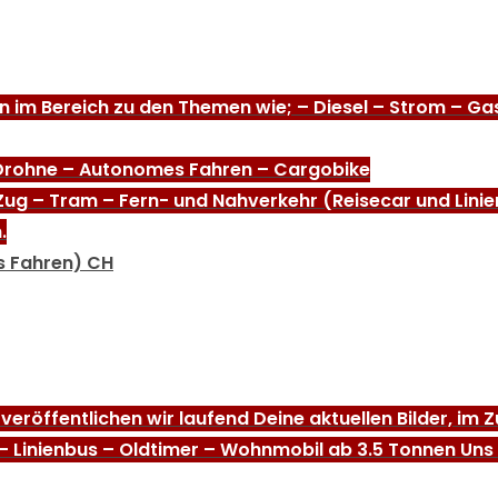
en im Bereich zu den Themen wie; – Diesel – Strom – G
 Drohne – Autonomes Fahren – Cargobike
Zug – Tram – Fern- und Nahverkehr (Reisecar und Linie
.
s Fahren) CH
 veröffentlichen wir laufend Deine aktuellen Bilder, i
 – Linienbus – Oldtimer – Wohnmobil ab 3.5 Tonnen Uns