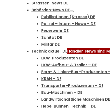
Strassen-News DE
Behörden-News DE
Publikationen (Strasse) DE
Polizei – Intern – News – DE
Feuerwehr DE
Sanität DE
Militär DE
Technik aktuell DE
Händler-News sind Me
LKW-Produzenten DE
LKW-Aufbau- & Trailer – DE
Fern- & Linien-Bus -Produzenten 
KRAN – DE
Transporter-Produzenten – DE
Bau-Maschinen – DE
Landwirtschaftliche Maschinen DE
Hebe-Bühnen-Technik – DE