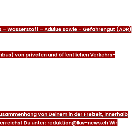
as – Wasserstoff – AdBlue sowie – Gefahrengut (ADR)
nbus) von privaten und öffentlichen Verkehrs-
m Zusammenhang von Deinem in der Freizeit, innerhalb
 erreichst Du unter: redaktion@lkw-news.ch Wir