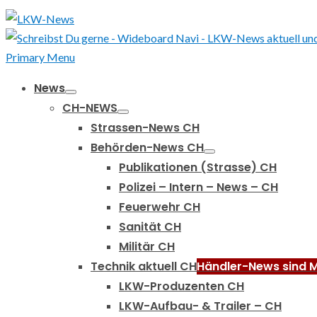
Primary Menu
News
CH-NEWS
Strassen-News CH
Behörden-News CH
Publikationen (Strasse) CH
Polizei – Intern – News – CH
Feuerwehr CH
Sanität CH
Militär CH
Technik aktuell CH
Händler-News sind M
LKW-Produzenten CH
LKW-Aufbau- & Trailer – CH