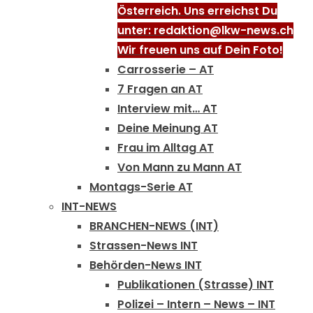
Österreich. Uns erreichst Du
unter: redaktion@lkw-news.ch
Wir freuen uns auf Dein Foto!
Carrosserie – AT
7 Fragen an AT
Interview mit… AT
Deine Meinung AT
Frau im Alltag AT
Von Mann zu Mann AT
Montags-Serie AT
INT-NEWS
BRANCHEN-NEWS (INT)
Strassen-News INT
Behörden-News INT
Publikationen (Strasse) INT
Polizei – Intern – News – INT