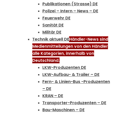
Publikationen (Strasse) DE
Polizei – Intern – News – DE
Feuerwehr DE
Sanität DE
Militär DE
Technik aktuell DE
Händler-News sind
Medienmitteilungen von den Händler
alle Kategorien, innerhalb von
Deutschland.
LKW-Produzenten DE
LKW-Aufbau- & Trailer – DE
Fern- & Linien-Bus -Produzenten
– DE
KRAN – DE
Transporter-Produzenten – DE
Bau-Maschinen – DE