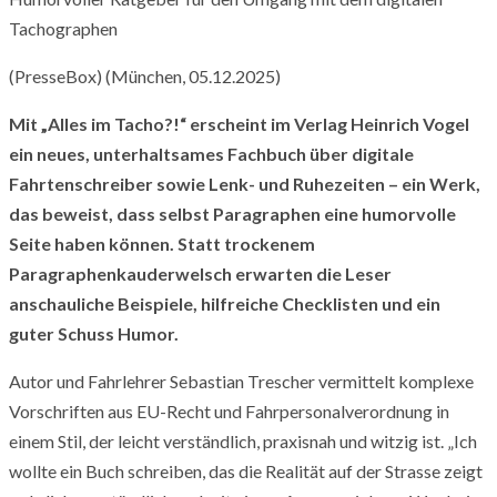
Tachographen
(PresseBox) (München, 05.12.2025)
Mit „Alles im Tacho?!“ erscheint im Verlag Heinrich Vogel
ein neues, unterhaltsames Fachbuch über digitale
Fahrtenschreiber sowie Lenk- und Ruhezeiten – ein Werk,
das beweist, dass selbst Paragraphen eine humorvolle
Seite haben können. Statt trockenem
Paragraphenkauderwelsch erwarten die Leser
anschauliche Beispiele, hilfreiche Checklisten und ein
guter Schuss Humor.
Autor und Fahrlehrer Sebastian Trescher vermittelt komplexe
Vorschriften aus EU-Recht und Fahrpersonalverordnung in
einem Stil, der leicht verständlich, praxisnah und witzig ist. „Ich
wollte ein Buch schreiben, das die Realität auf der Strasse zeigt