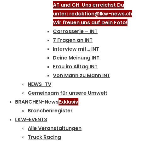
AT und CH. Uns erreichst Du
unter: redaktion@lkw-news.ch
Wir freuen uns auf Dein Foto!
Carrosserie – INT
7 Fragen an INT
Interview mit… INT
Deine Meinung INT
Frau im Alltag INT
Von Mann zu Mann INT
NEWS-TV
Gemeinsam für unsere Umwelt
BRANCHEN-News
Exklusiv
Branchenregister
LKW-EVENTS
Alle Veranstaltungen
Truck Racing