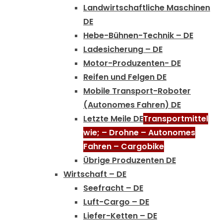
Landwirtschaftliche Maschinen
DE
Hebe-Bühnen-Technik – DE
Ladesicherung – DE
Motor-Produzenten- DE
Reifen und Felgen DE
Mobile Transport-Roboter
(Autonomes Fahren) DE
Letzte Meile DE
Transportmittel
wie; – Drohne – Autonomes
Fahren – Cargobike
Übrige Produzenten DE
Wirtschaft – DE
Seefracht – DE
Luft-Cargo – DE
Liefer-Ketten – DE