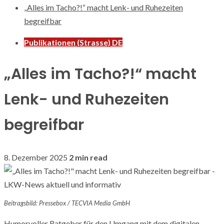
„Alles im Tacho?!“ macht Lenk- und Ruhezeiten
begreifbar
Publikationen (Strasse) DE
„Alles im Tacho?!“ macht
Lenk- und Ruhezeiten
begreifbar
8. Dezember 2025
2 min read
Beitragsbild: Pressebox / TECVIA Media GmbH
Humorvoller Ratgeber für den Umgang mit dem digitalen