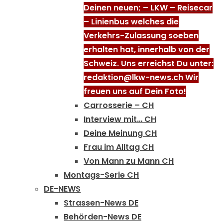
Deinen neuen; – LKW – Reisecar
– Linienbus welches die
Verkehrs-Zulassung soeben
erhalten hat, innerhalb von der
Schweiz. Uns erreichst Du unter:
redaktion@lkw-news.ch Wir
freuen uns auf Dein Foto!
Carrosserie – CH
Interview mit… CH
Deine Meinung CH
Frau im Alltag CH
Von Mann zu Mann CH
Montags-Serie CH
DE-NEWS
Strassen-News DE
Behörden-News DE