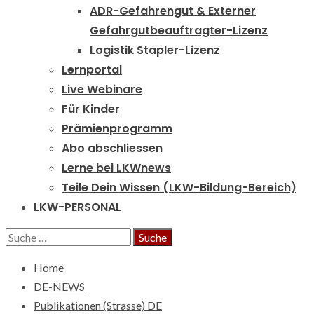
ADR-Gefahrengut & Externer
Gefahrgutbeauftragter-Lizenz
Logistik Stapler-Lizenz
Lernportal
Live Webinare
Für Kinder
Prämienprogramm
Abo abschliessen
Lerne bei LKWnews
Teile Dein Wissen (LKW-Bildung-Bereich)
LKW-PERSONAL
Suche
nach:
Home
DE-NEWS
Publikationen (Strasse) DE