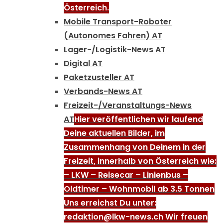
Österreich.
Mobile Transport-Roboter
(Autonomes Fahren) AT
Lager-/Logistik-News AT
Digital AT
Paketzusteller AT
Verbands-News AT
Freizeit-/Veranstaltungs-News
AT
Hier veröffentlichen wir laufend
Deine aktuellen Bilder, im
Zusammenhang von Deinem in der
Freizeit, innerhalb von Österreich wie:
– LKW – Reisecar – Linienbus –
Oldtimer – Wohnmobil ab 3.5 Tonnen
Uns erreichst Du unter:
redaktion@lkw-news.ch Wir freuen