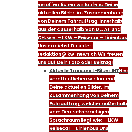
veröffentlichen wir laufend Deine
aktuellen Bilder, im Zusammenhang
von Deinem Fahrauftrag, innerhalb
aus der ausserhalb von DE, AT und
CH. wie: – LKW – Reisecar – Linienbus
Uns erreichst Du unter:
redaktion@lkw-news.ch Wir freuen
uns auf Dein Foto oder Beitrag!
Aktuelle Transport-Bilder INT
Hier
veröffentlichen wir laufend
Deine aktuellen Bilder, im
Zusammenhang von Deinem
Fahrauftrag, welcher außerhalb
vom Deutschsprachigen
Sprachraum liegt wie: – LKW –
Reisecar – Linienbus Uns