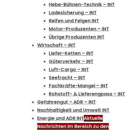
Hebe-Bühnen-Technik – INT
Ladesicherung – INT
Reifen und Felgen INT
Motor-Produzenten – INT
Übrige Produzenten INT
Wirtschaft – INT
Liefer-Ketten – INT
Güterverkehr – INT
Luft-Cargo – INT
Seefracht – INT
Fachkräfte-Mangel – INT
Rohstoff- & Lieferengpass – INT
Gefahrengut – ADR – INT
Nachhaltigkeit und Umwelt INT
Energie und ADR INT
Aktuelle
Nachrichten im Bereich zu den