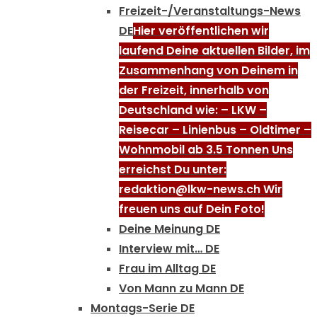
Freizeit-/Veranstaltungs-News
DE
Hier veröffentlichen wir
laufend Deine aktuellen Bilder, im
Zusammenhang von Deinem in
der Freizeit, innerhalb von
Deutschland wie: – LKW –
Reisecar – Linienbus – Oldtimer –
Wohnmobil ab 3.5 Tonnen Uns
erreichst Du unter:
redaktion@lkw-news.ch Wir
freuen uns auf Dein Foto!
Deine Meinung DE
Interview mit… DE
Frau im Alltag DE
Von Mann zu Mann DE
Montags-Serie DE