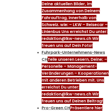
Deine aktuellen Bilder, im
Zusammenhang von Deinem
Fahrauftrag, innerhalb von
Schweiz. wie: – LKW – Reisecar –
Linienbus Uns erreichst Du unter:
redaktion@lkw-news.ch Wir
freuen uns auf Dein Foto!
Fuhrpark-Unternehmens-News
CH
Teile unseren Lesern, Deine; –
Personelle – Management-
Veränderungen – Kooperationen
mit anderen Betrieben mit. Uns
erreichst Du unter:
redaktion@lkw-news.ch Wir
freuen uns auf Deinen Beitrag!
Pro-Green CH
Präsentiere hier