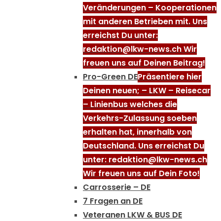
Veränderungen – Kooperationen
mit anderen Betrieben mit. Uns
erreichst Du unter:
redaktion@lkw-news.ch Wir
freuen uns auf Deinen Beitrag!
Pro-Green DE
Präsentiere hier
Deinen neuen; – LKW – Reisecar
– Linienbus welches die
Verkehrs-Zulassung soeben
erhalten hat, innerhalb von
Deutschland. Uns erreichst Du
unter: redaktion@lkw-news.ch
Wir freuen uns auf Dein Foto!
Carrosserie – DE
7 Fragen an DE
Veteranen LKW & BUS DE