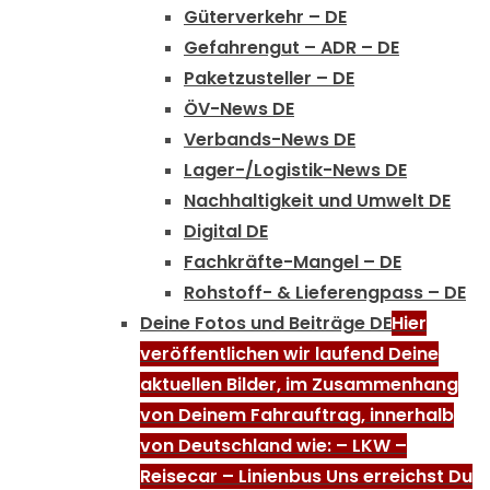
Güterverkehr – DE
Gefahrengut – ADR – DE
Paketzusteller – DE
ÖV-News DE
Verbands-News DE
Lager-/Logistik-News DE
Nachhaltigkeit und Umwelt DE
Digital DE
Fachkräfte-Mangel – DE
Rohstoff- & Lieferengpass – DE
Deine Fotos und Beiträge DE
Hier
veröffentlichen wir laufend Deine
aktuellen Bilder, im Zusammenhang
von Deinem Fahrauftrag, innerhalb
von Deutschland wie: – LKW –
Reisecar – Linienbus Uns erreichst Du