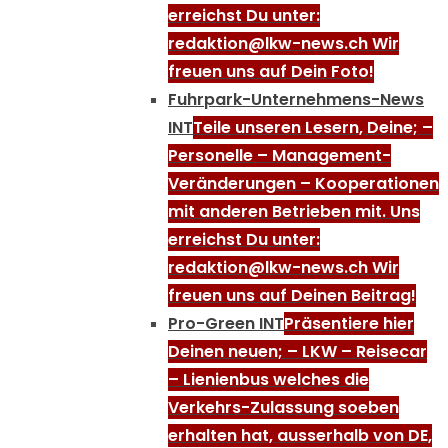
erreichst Du unter:
redaktion@lkw-news.ch Wir
freuen uns auf Dein Foto!
Fuhrpark-Unternehmens-News
INT
Teile unseren Lesern, Deine; –
Personelle – Management-
Veränderungen – Kooperationen
mit anderen Betrieben mit. Uns
erreichst Du unter:
redaktion@lkw-news.ch Wir
freuen uns auf Deinen Beitrag!
Pro-Green INT
Präsentiere hier
Deinen neuen; – LKW – Reisecar
– Lienienbus welches die
Verkehrs-Zulassung soeben
erhalten hat, ausserhalb von DE,