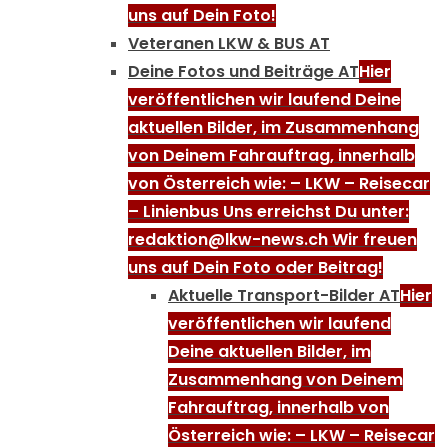
uns auf Dein Foto!
Veteranen LKW & BUS AT
Deine Fotos und Beiträge AT
Hier
veröffentlichen wir laufend Deine
aktuellen Bilder, im Zusammenhang
von Deinem Fahrauftrag, innerhalb
von Österreich wie: – LKW – Reisecar
– Linienbus Uns erreichst Du unter:
redaktion@lkw-news.ch Wir freuen
uns auf Dein Foto oder Beitrag!
Aktuelle Transport-Bilder AT
Hier
veröffentlichen wir laufend
Deine aktuellen Bilder, im
Zusammenhang von Deinem
Fahrauftrag, innerhalb von
Österreich wie: – LKW – Reisecar