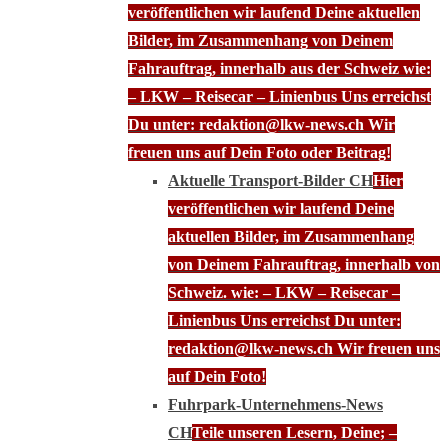
veröffentlichen wir laufend Deine aktuellen
Bilder, im Zusammenhang von Deinem
Fahrauftrag, innerhalb aus der Schweiz wie:
– LKW – Reisecar – Linienbus Uns erreichst
Du unter: redaktion@lkw-news.ch Wir
freuen uns auf Dein Foto oder Beitrag!
Aktuelle Transport-Bilder CH
Hier
veröffentlichen wir laufend Deine
aktuellen Bilder, im Zusammenhang
von Deinem Fahrauftrag, innerhalb von
Schweiz. wie: – LKW – Reisecar –
Linienbus Uns erreichst Du unter:
redaktion@lkw-news.ch Wir freuen uns
auf Dein Foto!
Fuhrpark-Unternehmens-News
CH
Teile unseren Lesern, Deine; –