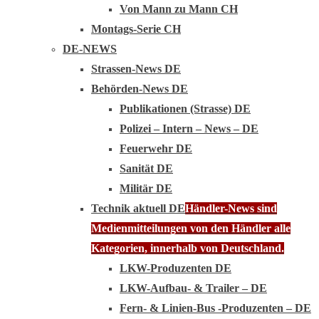
Von Mann zu Mann CH
Montags-Serie CH
DE-NEWS
Strassen-News DE
Behörden-News DE
Publikationen (Strasse) DE
Polizei – Intern – News – DE
Feuerwehr DE
Sanität DE
Militär DE
Technik aktuell DE
Händler-News sind
Medienmitteilungen von den Händler alle
Kategorien, innerhalb von Deutschland.
LKW-Produzenten DE
LKW-Aufbau- & Trailer – DE
Fern- & Linien-Bus -Produzenten – DE