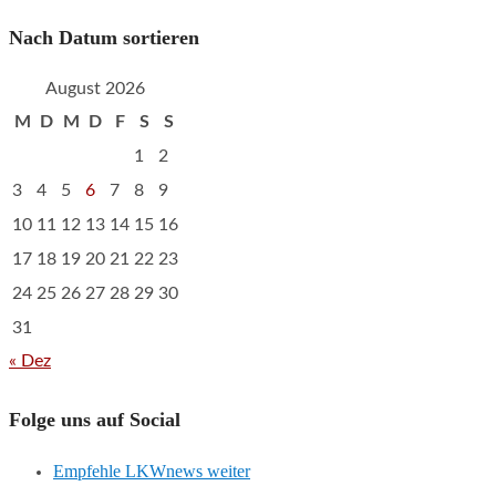
Nach Datum sortieren
August 2026
M
D
M
D
F
S
S
1
2
3
4
5
6
7
8
9
10
11
12
13
14
15
16
17
18
19
20
21
22
23
24
25
26
27
28
29
30
31
« Dez
Folge uns auf Social
Empfehle LKWnews weiter