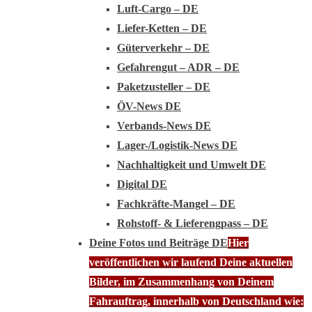
Luft-Cargo – DE
Liefer-Ketten – DE
Güterverkehr – DE
Gefahrengut – ADR – DE
Paketzusteller – DE
ÖV-News DE
Verbands-News DE
Lager-/Logistik-News DE
Nachhaltigkeit und Umwelt DE
Digital DE
Fachkräfte-Mangel – DE
Rohstoff- & Lieferengpass – DE
Deine Fotos und Beiträge DE
Hier
veröffentlichen wir laufend Deine aktuellen
Bilder, im Zusammenhang von Deinem
Fahrauftrag, innerhalb von Deutschland wie: