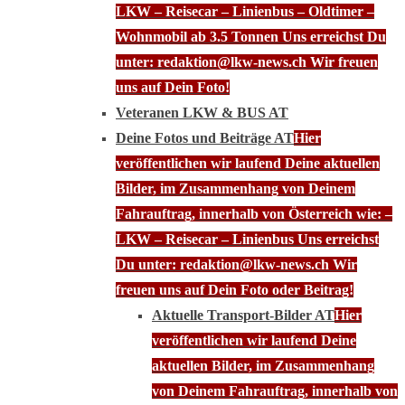
LKW – Reisecar – Linienbus – Oldtimer –
Wohnmobil ab 3.5 Tonnen Uns erreichst Du
unter: redaktion@lkw-news.ch Wir freuen
uns auf Dein Foto!
Veteranen LKW & BUS AT
Deine Fotos und Beiträge AT
Hier
veröffentlichen wir laufend Deine aktuellen
Bilder, im Zusammenhang von Deinem
Fahrauftrag, innerhalb von Österreich wie: –
LKW – Reisecar – Linienbus Uns erreichst
Du unter: redaktion@lkw-news.ch Wir
freuen uns auf Dein Foto oder Beitrag!
Aktuelle Transport-Bilder AT
Hier
veröffentlichen wir laufend Deine
aktuellen Bilder, im Zusammenhang
von Deinem Fahrauftrag, innerhalb von