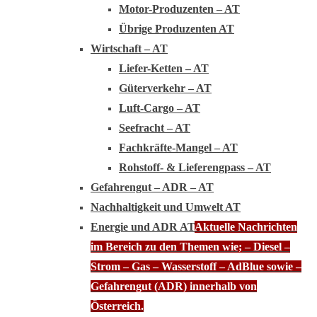
Motor-Produzenten – AT
Übrige Produzenten AT
Wirtschaft – AT
Liefer-Ketten – AT
Güterverkehr – AT
Luft-Cargo – AT
Seefracht – AT
Fachkräfte-Mangel – AT
Rohstoff- & Lieferengpass – AT
Gefahrengut – ADR – AT
Nachhaltigkeit und Umwelt AT
Energie und ADR AT
Aktuelle Nachrichten
im Bereich zu den Themen wie; – Diesel –
Strom – Gas – Wasserstoff – AdBlue sowie –
Gefahrengut (ADR) innerhalb von
Österreich.