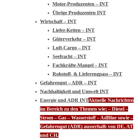
Motor-Produzenten – INT
Übrige Produzenten INT
Wirtschaft – INT
Liefer-Ketten – INT
Güterverkehr – INT
Luft-Cargo – INT
Seefracht – INT
Fachkräfte-Mangel – INT
Rohstoff- & Lieferengpass – INT
Gefahrengut – ADR – INT
Nachhaltigkeit und Umwelt INT
Energie und ADR INT
Aktuelle Nachrichten
im Bereich zu den Themen wie; – Diesel –
Strom – Gas – Wasserstoff – AdBlue sowie –
Gefahrengut (ADR) ausserhalb von DE, AT
und CH.