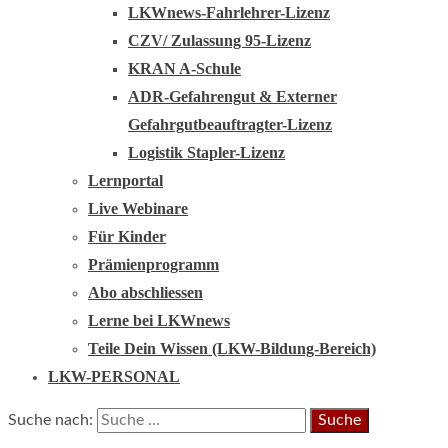
LKWnews-Fahrlehrer-Lizenz
CZV/ Zulassung 95-Lizenz
KRAN A-Schule
ADR-Gefahrengut & Externer
Gefahrgutbeauftragter-Lizenz
Logistik Stapler-Lizenz
Lernportal
Live Webinare
Für Kinder
Prämienprogramm
Abo abschliessen
Lerne bei LKWnews
Teile Dein Wissen (LKW-Bildung-Bereich)
LKW-PERSONAL
Suche nach: