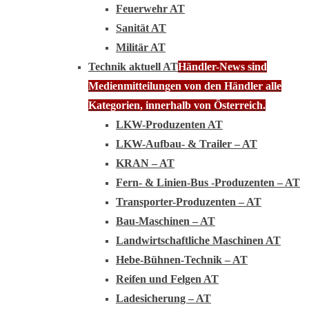
Feuerwehr AT
Sanität AT
Militär AT
Technik aktuell AT
Händler-News sind
Medienmitteilungen von den Händler alle
Kategorien, innerhalb von Österreich.
LKW-Produzenten AT
LKW-Aufbau- & Trailer – AT
KRAN – AT
Fern- & Linien-Bus -Produzenten – AT
Transporter-Produzenten – AT
Bau-Maschinen – AT
Landwirtschaftliche Maschinen AT
Hebe-Bühnen-Technik – AT
Reifen und Felgen AT
Ladesicherung – AT