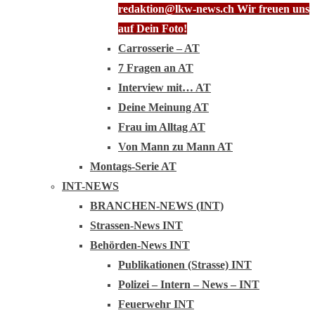
redaktion@lkw-news.ch Wir freuen uns
auf Dein Foto!
Carrosserie – AT
7 Fragen an AT
Interview mit… AT
Deine Meinung AT
Frau im Alltag AT
Von Mann zu Mann AT
Montags-Serie AT
INT-NEWS
BRANCHEN-NEWS (INT)
Strassen-News INT
Behörden-News INT
Publikationen (Strasse) INT
Polizei – Intern – News – INT
Feuerwehr INT