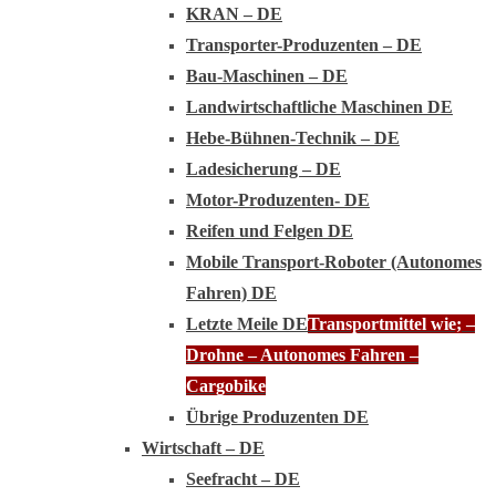
KRAN – DE
Transporter-Produzenten – DE
Bau-Maschinen – DE
Landwirtschaftliche Maschinen DE
Hebe-Bühnen-Technik – DE
Ladesicherung – DE
Motor-Produzenten- DE
Reifen und Felgen DE
Mobile Transport-Roboter (Autonomes
Fahren) DE
Letzte Meile DE
Transportmittel wie; –
Drohne – Autonomes Fahren –
Cargobike
Übrige Produzenten DE
Wirtschaft – DE
Seefracht – DE