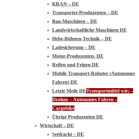
KRAN – DE
Transporter-Produzenten – DE
Bau-Maschinen – DE
Landwirtschaftliche Maschinen DE
Hebe-Bühnen-Technik – DE
Ladesicherung – DE
Motor-Produzenten- DE
Reifen und Felgen DE
Mobile Transport-Roboter (Autonomes
Fahren) DE
Letzte Meile DE
Transportmittel wie; –
Drohne – Autonomes Fahren –
Cargobike
Übrige Produzenten DE
Wirtschaft – DE
Seefracht – DE