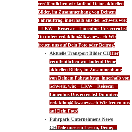
veröffentlichen wir laufend Deine aktuellen
Bilder, im Zusammenhang von Deinem
Fahrauftrag, innerhalb aus der Schweiz wie:
– LKW – Reisecar – Linienbus Uns erreichst
Du unter: redaktion@lkw-news.ch Wir
freuen uns auf Dein Foto oder Beitrag!
Aktuelle Transport-Bilder CH
Hier
veröffentlichen wir laufend Deine
aktuellen Bilder, im Zusammenhang
von Deinem Fahrauftrag, innerhalb von
Schweiz. wie: – LKW – Reisecar –
Linienbus Uns erreichst Du unter:
redaktion@lkw-news.ch Wir freuen uns
auf Dein Foto!
Fuhrpark-Unternehmens-News
CH
Teile unseren Lesern, Deine; –