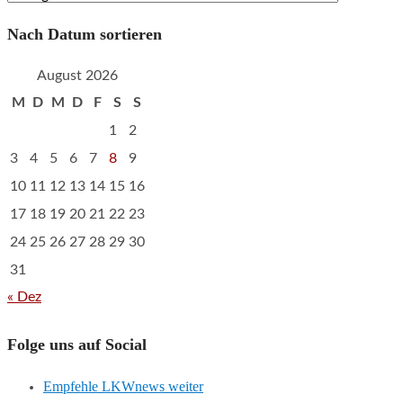
Nach Datum sortieren
August 2026
M
D
M
D
F
S
S
1
2
3
4
5
6
7
8
9
10
11
12
13
14
15
16
17
18
19
20
21
22
23
24
25
26
27
28
29
30
31
« Dez
Folge uns auf Social
Empfehle LKWnews weiter