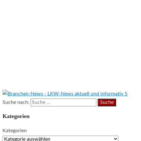
Suche nach:
Kategorien
Kategorien