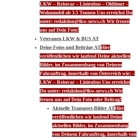
LKW – Reisecar – Linienbus – Oldtimer –
Wohnmobil ab 3.5 Tonnen Uns erreichst Du
unter: redaktion@lkw-news.ch Wir freuen
uns auf Dein Foto!
Veteranen LKW & BUS AT
Deine Fotos und Beiträge AT
Hier
veröffentlichen wir laufend Deine aktuellen
Bilder, im Zusammenhang von Deinem
Fahrauftrag, innerhalb von Österreich wie: –
LKW – Reisecar – Linienbus Uns erreichst
Du unter: redaktion@lkw-news.ch Wir
freuen uns auf Dein Foto oder Beitrag!
Aktuelle Transport-Bilder AT
Hier
veröffentlichen wir laufend Deine
aktuellen Bilder, im Zusammenhang
von Deinem Fahrauftrag, innerhalb von