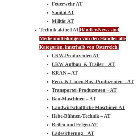
Feuerwehr AT
Sanität AT
Militär AT
Technik aktuell AT
Händler-News sind
Medienmitteilungen von den Händler alle
Kategorien, innerhalb von Österreich.
LKW-Produzenten AT
LKW-Aufbau- & Trailer – AT
KRAN – AT
Fern- & Linien-Bus -Produzenten – AT
Transporter-Produzenten – AT
Bau-Maschinen – AT
Landwirtschaftliche Maschinen AT
Hebe-Bühnen-Technik – AT
Reifen und Felgen AT
Ladesicherung – AT