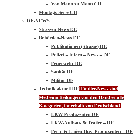
Von Mann zu Mann CH
Montags-Serie CH
DE-NEWS
Strassen-News DE
Behörden-News DE
Publikationen (Strasse) DE
Polizei – Intern – News – DE
Feuerwehr DE
Sanität DE
Militär DE
Technik aktuell DE
Händler-News sind
Medienmitteilungen von den Händler alle
Kategorien, innerhalb von Deutschland.
LKW-Produzenten DE
LKW-Aufbau- & Trailer – DE
Fern- & Linien-Bus -Produzenten – DE