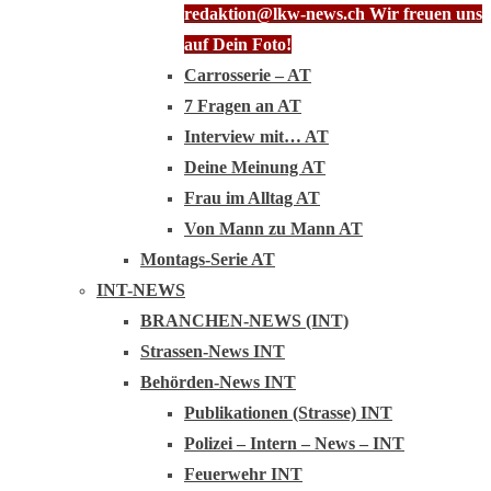
redaktion@lkw-news.ch Wir freuen uns
auf Dein Foto!
Carrosserie – AT
7 Fragen an AT
Interview mit… AT
Deine Meinung AT
Frau im Alltag AT
Von Mann zu Mann AT
Montags-Serie AT
INT-NEWS
BRANCHEN-NEWS (INT)
Strassen-News INT
Behörden-News INT
Publikationen (Strasse) INT
Polizei – Intern – News – INT
Feuerwehr INT