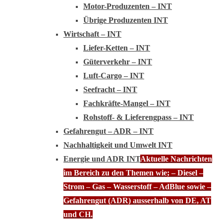
Motor-Produzenten – INT
Übrige Produzenten INT
Wirtschaft – INT
Liefer-Ketten – INT
Güterverkehr – INT
Luft-Cargo – INT
Seefracht – INT
Fachkräfte-Mangel – INT
Rohstoff- & Lieferengpass – INT
Gefahrengut – ADR – INT
Nachhaltigkeit und Umwelt INT
Energie und ADR INT
Aktuelle Nachrichten
im Bereich zu den Themen wie; – Diesel –
Strom – Gas – Wasserstoff – AdBlue sowie –
Gefahrengut (ADR) ausserhalb von DE, AT
und CH.