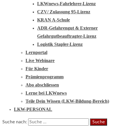
LKWnews-Fahrlehrer-Lizenz
CZV/ Zulassung 95-Lizenz
KRAN A-Schule
ADR-Gefahrengut & Externer
Gefahrgutbeauftragter-Lizenz
Logistik Stapler-Lizenz
Lernportal
Live Webinare
Für Kinder
Prämienprogramm
Abo abschliessen
Lerne bei LKWnews
Teile Dein Wissen (LKW-Bildung-Bereich)
LKW-PERSONAL
Suche nach: