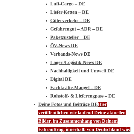
Luft-Cargo – DE
Liefer-Ketten – DE
Güterverkehr – DE
Gefahrengut – ADR – DE
Paketzusteller – DE
ÖV-News DE
Verbands-News DE
Lager-/Logistik-News DE
Nachhaltigkeit und Umwelt DE
Digital DE
Fachkräfte-Mangel – DE
Rohstoff- & Lieferengpass – DE
Deine Fotos und Beiträge DE
Hier
veröffentlichen wir laufend Deine aktuellen
Bilder, im Zusammenhang von Deinem
Fahrauftrag, innerhalb von Deutschland wie: