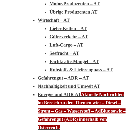
Motor-Produzenten – AT
Übrige Produzenten AT
Wirtschaft – AT
Liefer-Ketten – AT
Güterverkehr – AT
Luft-Cargo – AT
Seefracht – AT
Fachkräfte-Mangel – AT
Rohstoff- & Lieferengpass – AT
Gefahrengut – ADR – AT
Nachhaltigkeit und Umwelt AT
Energie und ADR AT
Aktuelle Nachrichten
im Bereich zu den Themen wie; – Diesel –
Strom – Gas – Wasserstoff – AdBlue sowie –
Gefahrengut (ADR) innerhalb von
Österreich.