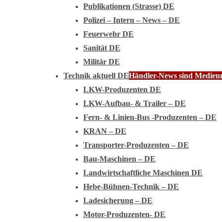
Publikationen (Strasse) DE
Polizei – Intern – News – DE
Feuerwehr DE
Sanität DE
Militär DE
Technik aktuell DE
Händler-News sind Medienmi
LKW-Produzenten DE
LKW-Aufbau- & Trailer – DE
Fern- & Linien-Bus -Produzenten – DE
KRAN – DE
Transporter-Produzenten – DE
Bau-Maschinen – DE
Landwirtschaftliche Maschinen DE
Hebe-Bühnen-Technik – DE
Ladesicherung – DE
Motor-Produzenten- DE