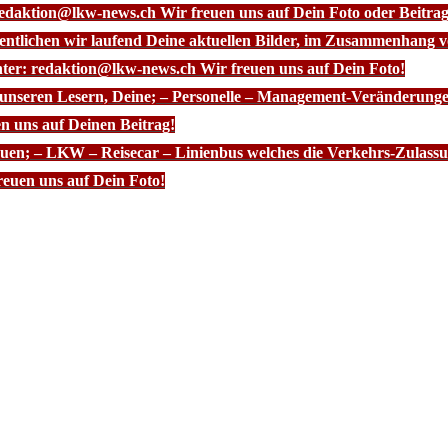
redaktion@lkw-news.ch Wir freuen uns auf Dein Foto oder Beitrag
fentlichen wir laufend Deine aktuellen Bilder, im Zusammenhang
nter: redaktion@lkw-news.ch Wir freuen uns auf Dein Foto!
 unseren Lesern, Deine; – Personelle – Management-Veränderunge
n uns auf Deinen Beitrag!
euen; – LKW – Reisecar – Linienbus welches die Verkehrs-Zulassun
euen uns auf Dein Foto!