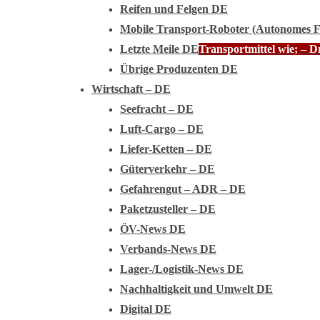
Reifen und Felgen DE
Mobile Transport-Roboter (Autonomes 
Letzte Meile DE
Transportmittel wie; – 
Übrige Produzenten DE
Wirtschaft – DE
Seefracht – DE
Luft-Cargo – DE
Liefer-Ketten – DE
Güterverkehr – DE
Gefahrengut – ADR – DE
Paketzusteller – DE
ÖV-News DE
Verbands-News DE
Lager-/Logistik-News DE
Nachhaltigkeit und Umwelt DE
Digital DE