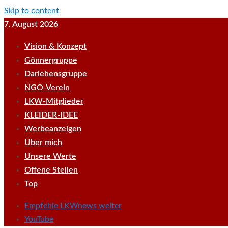
Skip to content
7. August 2026
Vision & Konzept
Gönnergruppe
Darlehensgruppe
NGO-Verein
LKW-Mitglieder
KLEIDER-IDEE
Werbeanzeigen
Über mich
Unsere Werte
Offene Stellen
Top
Empfehle LKWnews weiter
YouTube