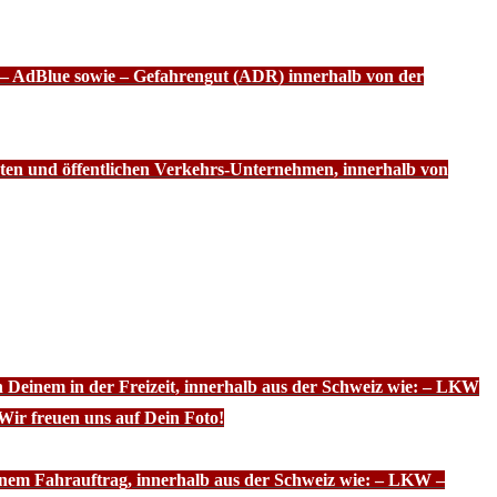
f – AdBlue sowie – Gefahrengut (ADR) innerhalb von der
ten und öffentlichen Verkehrs-Unternehmen, innerhalb von
n Deinem in der Freizeit, innerhalb aus der Schweiz wie: – LKW
Wir freuen uns auf Dein Foto!
inem Fahrauftrag, innerhalb aus der Schweiz wie: – LKW –