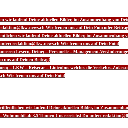
chen wir laufend Deine aktuellen Bilder, im Zusammenhang von D
redaktion@lkw-news.ch Wir freuen uns auf Dein Foto oder Beitrag
fentlichen wir laufend Deine aktuellen Bilder, im Zusammenhang
 unter: redaktion@lkw-news.ch Wir freuen uns auf Dein Foto!
 unseren Lesern, Deine; – Personelle – Management-Veränderunge
n uns auf Deinen Beitrag!
euen; – LKW – Reisecar – Linienbus welches die Verkehrs-Zulassu
ch Wir freuen uns auf Dein Foto!
röffentlichen wir laufend Deine aktuellen Bilder, im Zusammenhan
– Wohnmobil ab 3.5 Tonnen Uns erreichst Du unter: redaktion@l