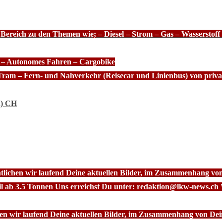
 Bereich zu den Themen wie; – Diesel – Strom – Gas – Wasserstof
e – Autonomes Fahren – Cargobike
Tram – Fern- und Nahverkehr (Reisecar und Linienbus) von priva
n) CH
ntlichen wir laufend Deine aktuellen Bilder, im Zusammenhang vo
l ab 3.5 Tonnen Uns erreichst Du unter: redaktion@lkw-news.ch 
chen wir laufend Deine aktuellen Bilder, im Zusammenhang von De