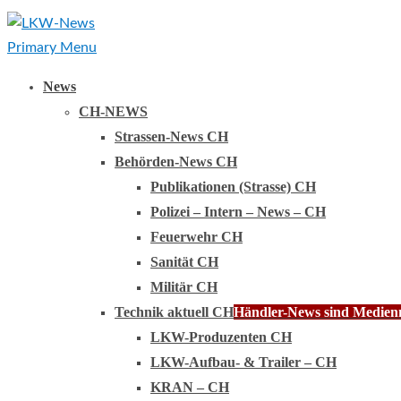
Primary Menu
News
CH-NEWS
Strassen-News CH
Behörden-News CH
Publikationen (Strasse) CH
Polizei – Intern – News – CH
Feuerwehr CH
Sanität CH
Militär CH
Technik aktuell CH
Händler-News sind Medienmi
LKW-Produzenten CH
LKW-Aufbau- & Trailer – CH
KRAN – CH