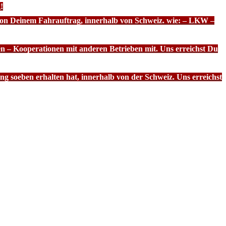
!
 von Deinem Fahrauftrag, innerhalb von Schweiz. wie: – LKW –
n – Kooperationen mit anderen Betrieben mit. Uns erreichst Du
g soeben erhalten hat, innerhalb von der Schweiz. Uns erreichst