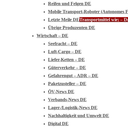
Reifen und Felgen DE
Mobile Transport-Roboter (Autonomes 
Letzte Meile DE
Transportmittel wie; – 
Übrige Produzenten DE
Wirtschaft – DE
Seefracht – DE
Luft-Cargo – DE
Liefer-Ketten – DE
Güterverkehr – DE
Gefahrengut – ADR – DE
Paketzusteller – DE
ÖV-News DE
Verbands-News DE
Lager-/Logistik-News DE
Nachhaltigkeit und Umwelt DE
Digital DE