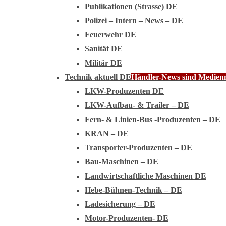
Publikationen (Strasse) DE
Polizei – Intern – News – DE
Feuerwehr DE
Sanität DE
Militär DE
Technik aktuell DE
Händler-News sind Medienmi
LKW-Produzenten DE
LKW-Aufbau- & Trailer – DE
Fern- & Linien-Bus -Produzenten – DE
KRAN – DE
Transporter-Produzenten – DE
Bau-Maschinen – DE
Landwirtschaftliche Maschinen DE
Hebe-Bühnen-Technik – DE
Ladesicherung – DE
Motor-Produzenten- DE