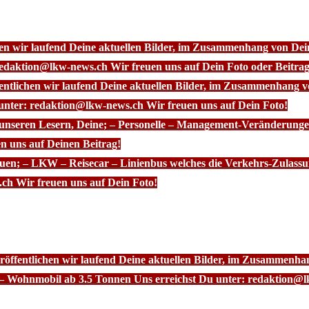
chen wir laufend Deine aktuellen Bilder, im Zusammenhang von D
redaktion@lkw-news.ch Wir freuen uns auf Dein Foto oder Beitrag
fentlichen wir laufend Deine aktuellen Bilder, im Zusammenhang
 unter: redaktion@lkw-news.ch Wir freuen uns auf Dein Foto!
 unseren Lesern, Deine; – Personelle – Management-Veränderunge
n uns auf Deinen Beitrag!
euen; – LKW – Reisecar – Linienbus welches die Verkehrs-Zulassu
ch Wir freuen uns auf Dein Foto!
röffentlichen wir laufend Deine aktuellen Bilder, im Zusammenhan
– Wohnmobil ab 3.5 Tonnen Uns erreichst Du unter: redaktion@l