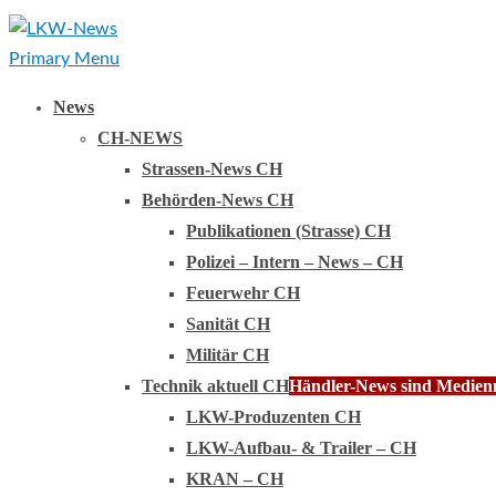
Primary Menu
News
CH-NEWS
Strassen-News CH
Behörden-News CH
Publikationen (Strasse) CH
Polizei – Intern – News – CH
Feuerwehr CH
Sanität CH
Militär CH
Technik aktuell CH
Händler-News sind Medienmi
LKW-Produzenten CH
LKW-Aufbau- & Trailer – CH
KRAN – CH