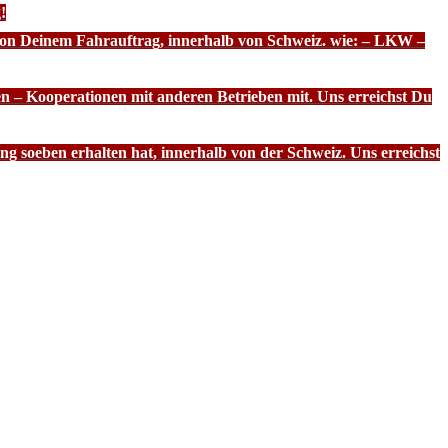
!
 von Deinem Fahrauftrag, innerhalb von Schweiz. wie: – LKW –
n – Kooperationen mit anderen Betrieben mit. Uns erreichst Du
g soeben erhalten hat, innerhalb von der Schweiz. Uns erreichst