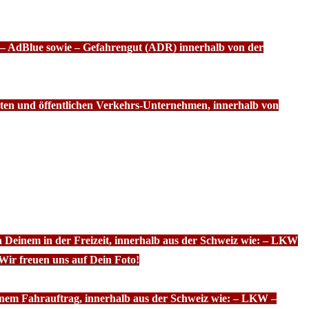
f – AdBlue sowie – Gefahrengut (ADR) innerhalb von der
ten und öffentlichen Verkehrs-Unternehmen, innerhalb von
n Deinem in der Freizeit, innerhalb aus der Schweiz wie: – LKW
Wir freuen uns auf Dein Foto!
inem Fahrauftrag, innerhalb aus der Schweiz wie: – LKW –