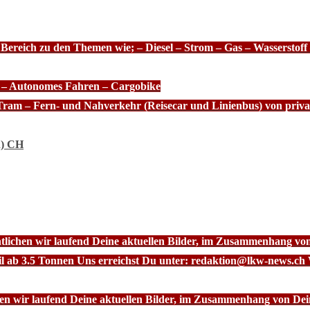
 Bereich zu den Themen wie; – Diesel – Strom – Gas – Wasserstof
e – Autonomes Fahren – Cargobike
Tram – Fern- und Nahverkehr (Reisecar und Linienbus) von priva
n) CH
ntlichen wir laufend Deine aktuellen Bilder, im Zusammenhang vo
l ab 3.5 Tonnen Uns erreichst Du unter: redaktion@lkw-news.ch 
chen wir laufend Deine aktuellen Bilder, im Zusammenhang von De