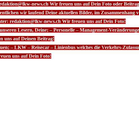
redaktion@lkw-news.ch Wir freuen uns auf Dein Foto oder Beitrag
fentlichen wir laufend Deine aktuellen Bilder, im Zusammenhang
nter: redaktion@lkw-news.ch Wir freuen uns auf Dein Foto!
 unseren Lesern, Deine; – Personelle – Management-Veränderunge
n uns auf Deinen Beitrag!
euen; – LKW – Reisecar – Linienbus welches die Verkehrs-Zulassun
euen uns auf Dein Foto!