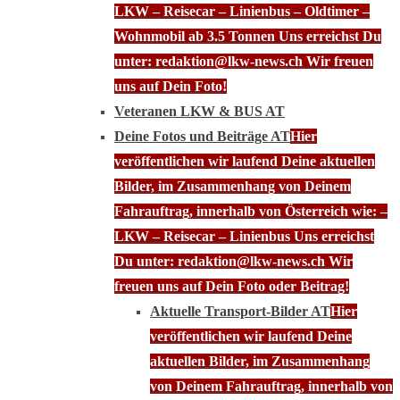
LKW – Reisecar – Linienbus – Oldtimer –
Wohnmobil ab 3.5 Tonnen Uns erreichst Du
unter: redaktion@lkw-news.ch Wir freuen
uns auf Dein Foto!
Veteranen LKW & BUS AT
Deine Fotos und Beiträge AT
Hier
veröffentlichen wir laufend Deine aktuellen
Bilder, im Zusammenhang von Deinem
Fahrauftrag, innerhalb von Österreich wie: –
LKW – Reisecar – Linienbus Uns erreichst
Du unter: redaktion@lkw-news.ch Wir
freuen uns auf Dein Foto oder Beitrag!
Aktuelle Transport-Bilder AT
Hier
veröffentlichen wir laufend Deine
aktuellen Bilder, im Zusammenhang
von Deinem Fahrauftrag, innerhalb von