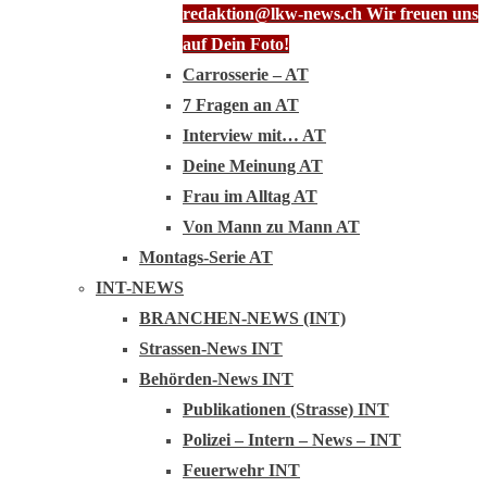
redaktion@lkw-news.ch Wir freuen uns
auf Dein Foto!
Carrosserie – AT
7 Fragen an AT
Interview mit… AT
Deine Meinung AT
Frau im Alltag AT
Von Mann zu Mann AT
Montags-Serie AT
INT-NEWS
BRANCHEN-NEWS (INT)
Strassen-News INT
Behörden-News INT
Publikationen (Strasse) INT
Polizei – Intern – News – INT
Feuerwehr INT