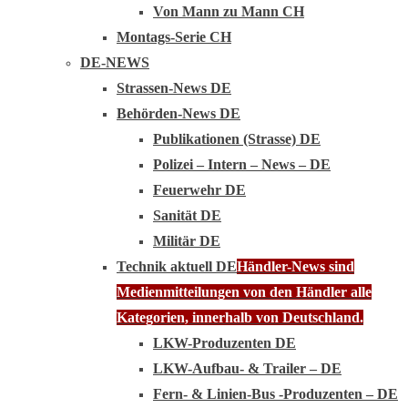
Von Mann zu Mann CH
Montags-Serie CH
DE-NEWS
Strassen-News DE
Behörden-News DE
Publikationen (Strasse) DE
Polizei – Intern – News – DE
Feuerwehr DE
Sanität DE
Militär DE
Technik aktuell DE
Händler-News sind
Medienmitteilungen von den Händler alle
Kategorien, innerhalb von Deutschland.
LKW-Produzenten DE
LKW-Aufbau- & Trailer – DE
Fern- & Linien-Bus -Produzenten – DE