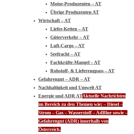
Motor-Produzenten – AT
Übrige Produzenten AT
Wirtschaft – AT
Liefer-Ketten – AT
Güterverkehr – AT
Luft-Cargo – AT
Seefracht – AT
Fachkräfte-Mangel – AT
Rohstoff- & Lieferengpass – AT
Gefahrengut – ADR – AT
Nachhaltigkeit und Umwelt AT
Energie und ADR AT
Aktuelle Nachrichten
im Bereich zu den Themen wie; – Diesel –
Strom – Gas – Wasserstoff – AdBlue sowie –
Gefahrengut (ADR) innerhalb von
Österreich.