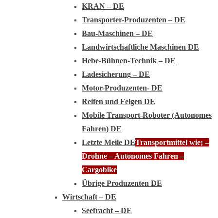
KRAN – DE
Transporter-Produzenten – DE
Bau-Maschinen – DE
Landwirtschaftliche Maschinen DE
Hebe-Bühnen-Technik – DE
Ladesicherung – DE
Motor-Produzenten- DE
Reifen und Felgen DE
Mobile Transport-Roboter (Autonomes
Fahren) DE
Letzte Meile DE
Transportmittel wie; –
Drohne – Autonomes Fahren –
Cargobike
Übrige Produzenten DE
Wirtschaft – DE
Seefracht – DE