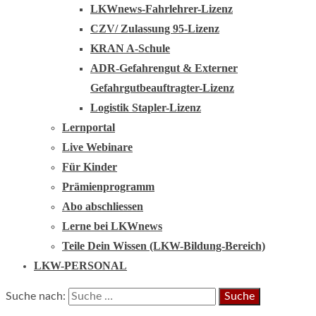
LKWnews-Fahrlehrer-Lizenz
CZV/ Zulassung 95-Lizenz
KRAN A-Schule
ADR-Gefahrengut & Externer
Gefahrgutbeauftragter-Lizenz
Logistik Stapler-Lizenz
Lernportal
Live Webinare
Für Kinder
Prämienprogramm
Abo abschliessen
Lerne bei LKWnews
Teile Dein Wissen (LKW-Bildung-Bereich)
LKW-PERSONAL
Suche nach: