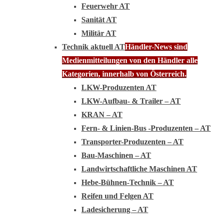
Feuerwehr AT
Sanität AT
Militär AT
Technik aktuell AT
Händler-News sind
Medienmitteilungen von den Händler alle
Kategorien, innerhalb von Österreich.
LKW-Produzenten AT
LKW-Aufbau- & Trailer – AT
KRAN – AT
Fern- & Linien-Bus -Produzenten – AT
Transporter-Produzenten – AT
Bau-Maschinen – AT
Landwirtschaftliche Maschinen AT
Hebe-Bühnen-Technik – AT
Reifen und Felgen AT
Ladesicherung – AT