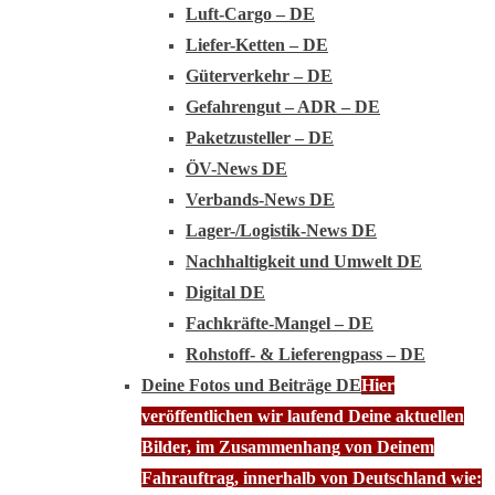
Luft-Cargo – DE
Liefer-Ketten – DE
Güterverkehr – DE
Gefahrengut – ADR – DE
Paketzusteller – DE
ÖV-News DE
Verbands-News DE
Lager-/Logistik-News DE
Nachhaltigkeit und Umwelt DE
Digital DE
Fachkräfte-Mangel – DE
Rohstoff- & Lieferengpass – DE
Deine Fotos und Beiträge DE
Hier
veröffentlichen wir laufend Deine aktuellen
Bilder, im Zusammenhang von Deinem
Fahrauftrag, innerhalb von Deutschland wie: