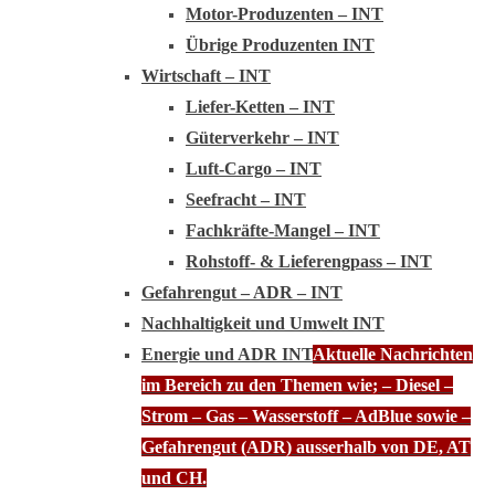
Motor-Produzenten – INT
Übrige Produzenten INT
Wirtschaft – INT
Liefer-Ketten – INT
Güterverkehr – INT
Luft-Cargo – INT
Seefracht – INT
Fachkräfte-Mangel – INT
Rohstoff- & Lieferengpass – INT
Gefahrengut – ADR – INT
Nachhaltigkeit und Umwelt INT
Energie und ADR INT
Aktuelle Nachrichten
im Bereich zu den Themen wie; – Diesel –
Strom – Gas – Wasserstoff – AdBlue sowie –
Gefahrengut (ADR) ausserhalb von DE, AT
und CH.