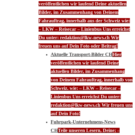
veröffentlichen wir laufend Deine aktuellen
Bilder, im Zusammenhang von Deinem
Fahrauftrag, innerhalb aus der Schweiz wie:
– LKW – Reisecar – Linienbus Uns erreichst
Du unter: redaktion@lkw-news.ch Wir
freuen uns auf Dein Foto oder Beitrag!
Aktuelle Transport-Bilder CH
Hier
veröffentlichen wir laufend Deine
aktuellen Bilder, im Zusammenhang
von Deinem Fahrauftrag, innerhalb von
Schweiz. wie: – LKW – Reisecar –
Linienbus Uns erreichst Du unter:
redaktion@lkw-news.ch Wir freuen uns
auf Dein Foto!
Fuhrpark-Unternehmens-News
CH
Teile unseren Lesern, Deine; –