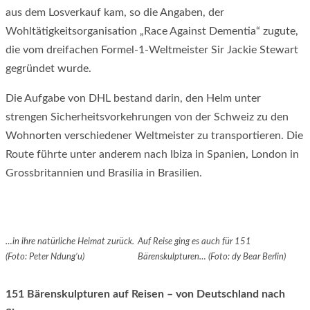
aus dem Losverkauf kam, so die Angaben, der
Wohltätigkeitsorganisation „Race Against Dementia“ zugute,
die vom dreifachen Formel-1-Weltmeister Sir Jackie Stewart
gegründet wurde.
Die Aufgabe von DHL bestand darin, den Helm unter
strengen Sicherheitsvorkehrungen von der Schweiz zu den
Wohnorten verschiedener Weltmeister zu transportieren. Die
Route führte unter anderem nach Ibiza in Spanien, London in
Grossbritannien und Brasília in Brasilien.
…in ihre natürliche Heimat zurück.
Auf Reise ging es auch für 151
(Foto: Peter Ndung’u)
Bärenskulpturen… (Foto: dy Bear Berlin)
151 Bärenskulpturen auf Reisen – von Deutschland nach