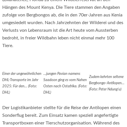
Hängen des Mount Kenya. Die Tiere stammen den Angaben
zufolge von Bergbongos ab, die in den 70er-Jahren aus Kenia
umgesiedelt wurden. Nach Jahrzehnten der Wilderei und des
Verlusts von Lebensraum ist die Art heute vom Aussterben
bedroht, in freier Wildbahn leben nicht einmal mehr 100
Tiere.
Einer der ungewöhnlichen
…jungen Pavian namens
Zudem kehrten seltene
DHL-Transporte im Jahr
Saadoon ging es vom Nahen
Bergbongo-Antilopen…
2025: Für den… (Foto:
Osten nach Ostafrika. (Foto:
(Foto: Peter Ndung’u)
DHL)
DHL)
Der Logistikanbieter stellte für die Reise der Antilopen einen
Sonderflug bereit. Zum Einsatz kamen speziell angefertigte
Transportboxen einer Tierschutzorganisation. Während des