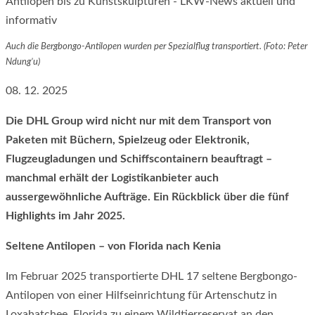
Auch die Bergbongo-Antilopen wurden per Spezialflug transportiert. (Foto: Peter
Ndung’u)
08. 12. 2025
Die DHL Group wird nicht nur mit dem Transport von
Paketen mit Büchern, Spielzeug oder Elektronik,
Flugzeugladungen und Schiffscontainern beauftragt –
manchmal erhält der Logistikanbieter auch
aussergewöhnliche Aufträge. Ein Rückblick über die fünf
Highlights im Jahr 2025.
Seltene Antilopen – von Florida nach Kenia
Im Februar 2025 transportierte DHL 17 seltene Bergbongo-
Antilopen von einer Hilfseinrichtung für Artenschutz in
Loxahatchee, Florida zu einem Wildtierreservat an den