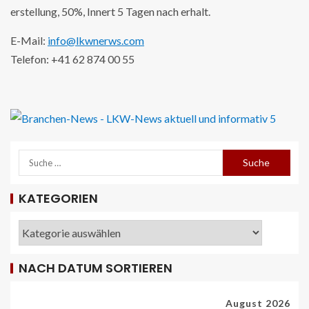
erstellung, 50%, Innert 5 Tagen nach erhalt.
E-Mail:
info@lkwnerws.com
Telefon: +41 62 874 00 55
KATEGORIEN
NACH DATUM SORTIEREN
REISECAR- UND LINIENBUS-PRODUZENTEN
DE
RDA-Projekt soll Lade- und
August 2026
Infrastrukturbedarf von elektrisch