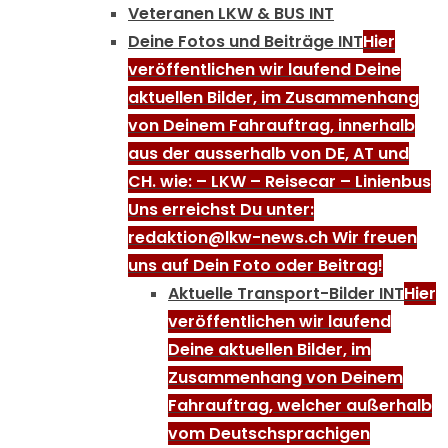
Veteranen LKW & BUS INT
Deine Fotos und Beiträge INT
Hier
veröffentlichen wir laufend Deine
aktuellen Bilder, im Zusammenhang
von Deinem Fahrauftrag, innerhalb
aus der ausserhalb von DE, AT und
CH. wie: – LKW – Reisecar – Linienbus
Uns erreichst Du unter:
redaktion@lkw-news.ch Wir freuen
uns auf Dein Foto oder Beitrag!
Aktuelle Transport-Bilder INT
Hier
veröffentlichen wir laufend
Deine aktuellen Bilder, im
Zusammenhang von Deinem
Fahrauftrag, welcher außerhalb
vom Deutschsprachigen