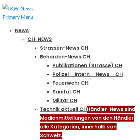
Primary Menu
News
CH-NEWS
Strassen-News CH
Behörden-News CH
Publikationen (Strasse) CH
Polizei – Intern – News – CH
Feuerwehr CH
Sanität CH
Militär CH
Technik aktuell CH
Händler-News sind
Medienmitteilungen von den Händler
alle Kategorien, innerhalb von
Schweiz.