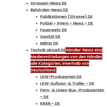
Strassen-News DE
Behörden-News DE
Publikationen (Strasse) DE
Polizei – Intern – News – DE
Feuerwehr DE
Sanität DE
Militär DE
Technik aktuell DE
Händler-News sind
Medienmitteilungen von den Händler
alle Kategorien, innerhalb von
Deutschland.
LKW-Produzenten DE
LKW-Aufbau- & Trailer – DE
Fern- & Linien-Bus -Produzenten
– DE
KRAN – DE