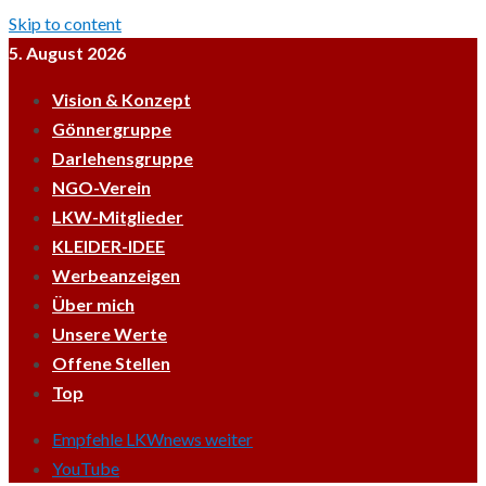
Skip to content
5. August 2026
Vision & Konzept
Gönnergruppe
Darlehensgruppe
NGO-Verein
LKW-Mitglieder
KLEIDER-IDEE
Werbeanzeigen
Über mich
Unsere Werte
Offene Stellen
Top
Empfehle LKWnews weiter
YouTube