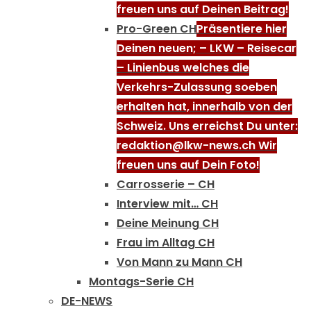
freuen uns auf Deinen Beitrag!
Pro-Green CH
Präsentiere hier
Deinen neuen; – LKW – Reisecar
– Linienbus welches die
Verkehrs-Zulassung soeben
erhalten hat, innerhalb von der
Schweiz. Uns erreichst Du unter:
redaktion@lkw-news.ch Wir
freuen uns auf Dein Foto!
Carrosserie – CH
Interview mit… CH
Deine Meinung CH
Frau im Alltag CH
Von Mann zu Mann CH
Montags-Serie CH
DE-NEWS