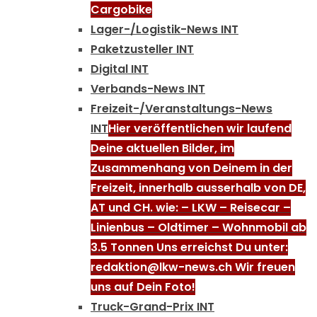
Cargobike
Lager-/Logistik-News INT
Paketzusteller INT
Digital INT
Verbands-News INT
Freizeit-/Veranstaltungs-News
INT
Hier veröffentlichen wir laufend
Deine aktuellen Bilder, im
Zusammenhang von Deinem in der
Freizeit, innerhalb ausserhalb von DE,
AT und CH. wie: – LKW – Reisecar –
Linienbus – Oldtimer – Wohnmobil ab
3.5 Tonnen Uns erreichst Du unter:
redaktion@lkw-news.ch Wir freuen
uns auf Dein Foto!
Truck-Grand-Prix INT