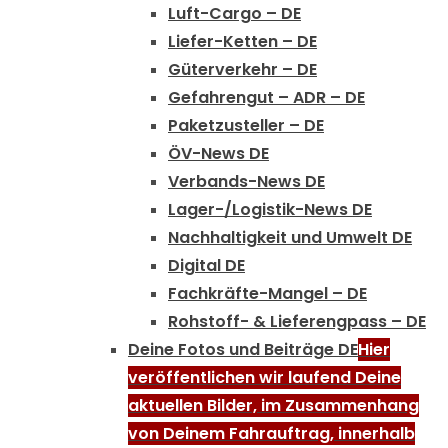
Luft-Cargo – DE
Liefer-Ketten – DE
Güterverkehr – DE
Gefahrengut – ADR – DE
Paketzusteller – DE
ÖV-News DE
Verbands-News DE
Lager-/Logistik-News DE
Nachhaltigkeit und Umwelt DE
Digital DE
Fachkräfte-Mangel – DE
Rohstoff- & Lieferengpass – DE
Deine Fotos und Beiträge DE
Hier
veröffentlichen wir laufend Deine
aktuellen Bilder, im Zusammenhang
von Deinem Fahrauftrag, innerhalb