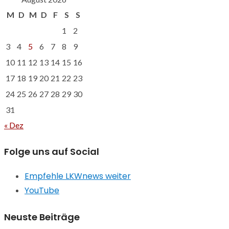
M
D
M
D
F
S
S
1
2
3
4
5
6
7
8
9
10
11
12
13
14
15
16
17
18
19
20
21
22
23
24
25
26
27
28
29
30
31
« Dez
Folge uns auf Social
Empfehle LKWnews weiter
YouTube
Neuste Beiträge