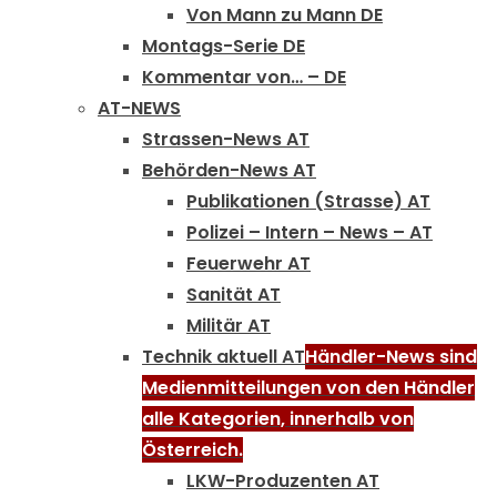
Von Mann zu Mann DE
Montags-Serie DE
Kommentar von… – DE
AT-NEWS
Strassen-News AT
Behörden-News AT
Publikationen (Strasse) AT
Polizei – Intern – News – AT
Feuerwehr AT
Sanität AT
Militär AT
Technik aktuell AT
Händler-News sind
Medienmitteilungen von den Händler
alle Kategorien, innerhalb von
Österreich.
LKW-Produzenten AT