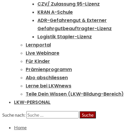
CZV/ Zulassung 95-Lizenz
KRAN A-Schule
ADR-Gefahrengut & Externer
Gefahrgutbeauftragter-Lizenz
Logistik Stapler-Lizenz
Lernportal
Live Webinare
Für Kinder
Prämienprogramm
Abo abschliessen
Lerne bei LKWnews
Teile Dein Wissen (LKW-Bildung-Bereich)
LKW-PERSONAL
Suche nach:
Home