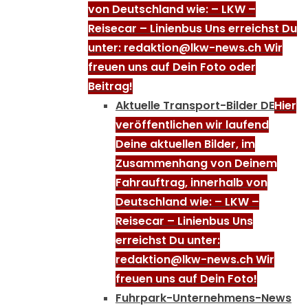
von Deutschland wie: – LKW –
Reisecar – Linienbus Uns erreichst Du
unter: redaktion@lkw-news.ch Wir
freuen uns auf Dein Foto oder
Beitrag!
Aktuelle Transport-Bilder DE
Hier
veröffentlichen wir laufend
Deine aktuellen Bilder, im
Zusammenhang von Deinem
Fahrauftrag, innerhalb von
Deutschland wie: – LKW –
Reisecar – Linienbus Uns
erreichst Du unter:
redaktion@lkw-news.ch Wir
freuen uns auf Dein Foto!
Fuhrpark-Unternehmens-News