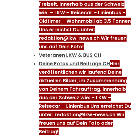
Freizeit, innerhalb aus der Schweiz
wie: – LKW – Reisecar – Linienbus –
Oldtimer – Wohnmobil ab 3.5 Tonnen
Uns erreichst Du unter:
redaktion@lkw-news.ch Wir freuen
uns auf Dein Foto!
Veteranen LKW & BUS CH
Deine Fotos und Beiträge CH
Hier
veröffentlichen wir laufend Deine
aktuellen Bilder, im Zusammenhang
von Deinem Fahrauftrag, innerhalb
aus der Schweiz wie: – LKW –
Reisecar – Linienbus Uns erreichst Du
unter: redaktion@lkw-news.ch Wir
freuen uns auf Dein Foto oder
Beitrag!