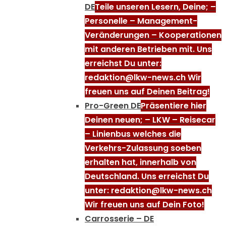
DE
Teile unseren Lesern, Deine; –
Personelle – Management-
Veränderungen – Kooperationen
mit anderen Betrieben mit. Uns
erreichst Du unter:
redaktion@lkw-news.ch Wir
freuen uns auf Deinen Beitrag!
Pro-Green DE
Präsentiere hier
Deinen neuen; – LKW – Reisecar
– Linienbus welches die
Verkehrs-Zulassung soeben
erhalten hat, innerhalb von
Deutschland. Uns erreichst Du
unter: redaktion@lkw-news.ch
Wir freuen uns auf Dein Foto!
Carrosserie – DE