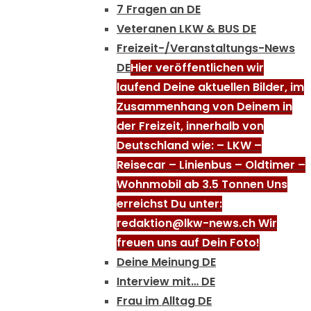
7 Fragen an DE
Veteranen LKW & BUS DE
Freizeit-/Veranstaltungs-News
DE
Hier veröffentlichen wir
laufend Deine aktuellen Bilder, im
Zusammenhang von Deinem in
der Freizeit, innerhalb von
Deutschland wie: – LKW –
Reisecar – Linienbus – Oldtimer –
Wohnmobil ab 3.5 Tonnen Uns
erreichst Du unter:
redaktion@lkw-news.ch Wir
freuen uns auf Dein Foto!
Deine Meinung DE
Interview mit… DE
Frau im Alltag DE