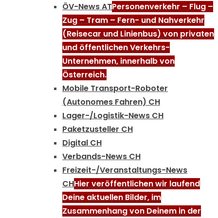
ÖV-News AT
Personenverkehr – Flug –
Zug – Tram – Fern- und Nahverkehr
(Reisecar und Linienbus) von privaten
und öffentlichen Verkehrs-
Unternehmen, innerhalb von
Österreich.
Mobile Transport-Roboter
(Autonomes Fahren) CH
Lager-/Logistik-News CH
Paketzusteller CH
Digital CH
Verbands-News CH
Freizeit-/Veranstaltungs-News
CH
Hier veröffentlichen wir laufend
Deine aktuellen Bilder, im
Zusammenhang von Deinem in der