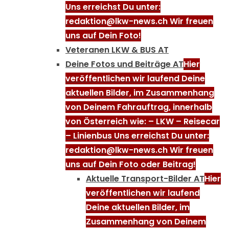
Uns erreichst Du unter:
redaktion@lkw-news.ch Wir freuen
uns auf Dein Foto!
Veteranen LKW & BUS AT
Deine Fotos und Beiträge AT
Hier
veröffentlichen wir laufend Deine
aktuellen Bilder, im Zusammenhang
von Deinem Fahrauftrag, innerhalb
von Österreich wie: – LKW – Reisecar
– Linienbus Uns erreichst Du unter:
redaktion@lkw-news.ch Wir freuen
uns auf Dein Foto oder Beitrag!
Aktuelle Transport-Bilder AT
Hier
veröffentlichen wir laufend
Deine aktuellen Bilder, im
Zusammenhang von Deinem