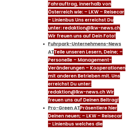
Fahrauftrag, innerhalb von
Österreich wie: – LKW – Reisecar
– Linienbus Uns erreichst Du
unter: redaktion@lkw-news.ch
Wir freuen uns auf Dein Foto!
Fuhrpark-Unternehmens-News
AT
Teile unseren Lesern, Deine; –
Personelle – Management-
Veränderungen – Kooperationen
mit anderen Betrieben mit. Uns
erreichst Du unter:
redaktion@lkw-news.ch Wir
freuen uns auf Deinen Beitrag!
Pro-Green AT
Präsentiere hier
Deinen neuen; – LKW – Reisecar
– Linienbus welches die