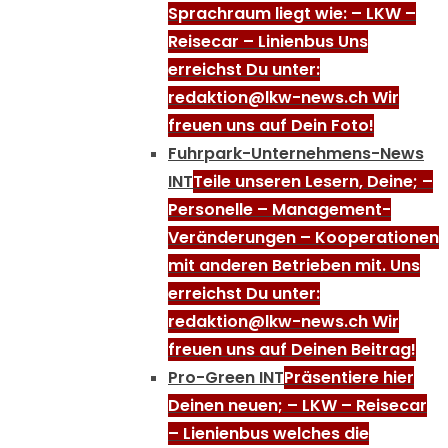
Sprachraum liegt wie: – LKW –
Reisecar – Linienbus Uns
erreichst Du unter:
redaktion@lkw-news.ch Wir
freuen uns auf Dein Foto!
Fuhrpark-Unternehmens-News
INT
Teile unseren Lesern, Deine; –
Personelle – Management-
Veränderungen – Kooperationen
mit anderen Betrieben mit. Uns
erreichst Du unter:
redaktion@lkw-news.ch Wir
freuen uns auf Deinen Beitrag!
Pro-Green INT
Präsentiere hier
Deinen neuen; – LKW – Reisecar
– Lienienbus welches die