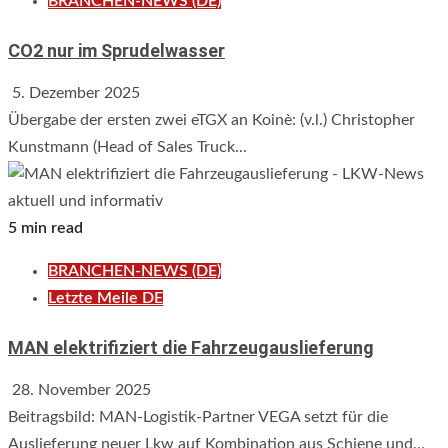
BRANCHEN-NEWS (DE)
CO2 nur im Sprudelwasser
5. Dezember 2025
Übergabe der ersten zwei eTGX an Koinè: (v.l.) Christopher
Kunstmann (Head of Sales Truck...
5 min read
BRANCHEN-NEWS (DE)
Letzte Meile DE
MAN elektrifiziert die Fahrzeugauslieferung
28. November 2025
Beitragsbild: MAN-Logistik-Partner VEGA setzt für die
Auslieferung neuer Lkw auf Kombination aus Schiene und...