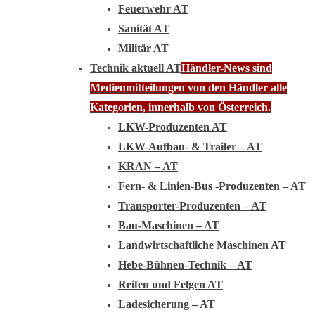
Feuerwehr AT
Sanität AT
Militär AT
Technik aktuell AT
Händler-News sind
Medienmitteilungen von den Händler alle
Kategorien, innerhalb von Österreich.
LKW-Produzenten AT
LKW-Aufbau- & Trailer – AT
KRAN – AT
Fern- & Linien-Bus -Produzenten – AT
Transporter-Produzenten – AT
Bau-Maschinen – AT
Landwirtschaftliche Maschinen AT
Hebe-Bühnen-Technik – AT
Reifen und Felgen AT
Ladesicherung – AT