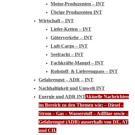
Motor-Produzenten – INT
Übrige Produzenten INT
Wirtschaft – INT
Liefer-Ketten – INT
Güterverkehr – INT
Luft-Cargo – INT
Seefracht – INT
Fachkräfte-Mangel – INT
Rohstoff- & Lieferengpass – INT
Gefahrengut – ADR – INT
Nachhaltigkeit und Umwelt INT
Energie und ADR INT
Aktuelle Nachrichten
im Bereich zu den Themen wie; – Diesel –
Strom – Gas – Wasserstoff – AdBlue sowie –
Gefahrengut (ADR) ausserhalb von DE, AT
und CH.