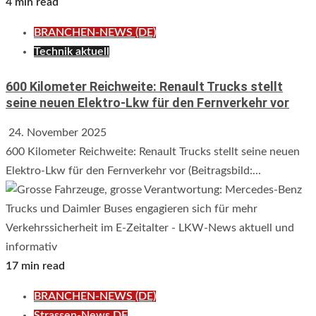
4 min read
BRANCHEN-NEWS (DE)
Technik aktuell
600 Kilometer Reichweite: Renault Trucks stellt
seine neuen Elektro-Lkw für den Fernverkehr vor
24. November 2025
600 Kilometer Reichweite: Renault Trucks stellt seine neuen
Elektro-Lkw für den Fernverkehr vor (Beitragsbild:...
17 min read
BRANCHEN-NEWS (DE)
Strassen-News DE