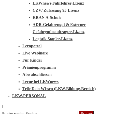
LKWnews-Fahrlehrer-Lizenz
CZV/ Zulassung 95-Lizenz
KRAN A-Schule
ADR-Gefahrengut & Externer
Gefahrgutbeauftragter-Lizenz
Logistik Stapler-Lizenz
Lernportal
Live Webinare
Für Kinder
Prämienprogramm
Abo abschliessen
Lerne bei LKWnews
Teile Dein Wissen (LKW-Bildung-Bereich)
LKW-PERSONAL
Suche nach: