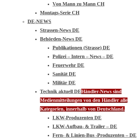
Von Mann zu Mann CH
Montags-Serie CH
DE-NEWS
Strassen-News DE
Behörden-News DE
Publikationen (Strasse) DE
Polizei – Intern – News – DE
Feuerwehr DE
Sanität DE
Militär DE
Technik aktuell DE
Händler-News sind
Medienmitteilungen von den Händler alle
Kategorien, innerhalb von Deutschland.
LKW-Produzenten DE
LKW-Aufbau- & Trailer – DE
Fern- & Linien-Bus -Produzenten – DE