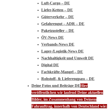
Luft-Cargo – DE
Liefer-Ketten – DE
Güterverkehr – DE
Gefahrengut – ADR – DE
Paketzusteller – DE
ÖV-News DE
Verbands-News DE
Lager-/Logistik-News DE
Nachhaltigkeit und Umwelt DE
Digital DE
Fachkräfte-Mangel – DE
Rohstoff- & Lieferengpass – DE
Deine Fotos und Beiträge DE
Hier
veröffentlichen wir laufend Deine aktuellen
Bilder, im Zusammenhang von Deinem
Fahrauftrag, innerhalb von Deutschland wie: