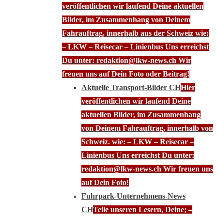
veröffentlichen wir laufend Deine aktuellen
Bilder, im Zusammenhang von Deinem
Fahrauftrag, innerhalb aus der Schweiz wie:
– LKW – Reisecar – Linienbus Uns erreichst
Du unter: redaktion@lkw-news.ch Wir
freuen uns auf Dein Foto oder Beitrag!
Aktuelle Transport-Bilder CH
Hier
veröffentlichen wir laufend Deine
aktuellen Bilder, im Zusammenhang
von Deinem Fahrauftrag, innerhalb von
Schweiz. wie: – LKW – Reisecar –
Linienbus Uns erreichst Du unter:
redaktion@lkw-news.ch Wir freuen uns
auf Dein Foto!
Fuhrpark-Unternehmens-News
CH
Teile unseren Lesern, Deine; –