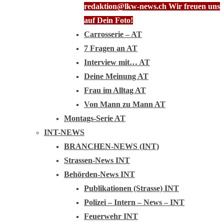
redaktion@lkw-news.ch Wir freuen uns
auf Dein Foto!
Carrosserie – AT
7 Fragen an AT
Interview mit… AT
Deine Meinung AT
Frau im Alltag AT
Von Mann zu Mann AT
Montags-Serie AT
INT-NEWS
BRANCHEN-NEWS (INT)
Strassen-News INT
Behörden-News INT
Publikationen (Strasse) INT
Polizei – Intern – News – INT
Feuerwehr INT