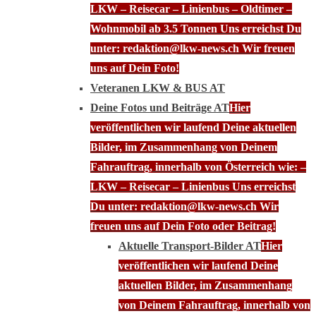
LKW – Reisecar – Linienbus – Oldtimer –
Wohnmobil ab 3.5 Tonnen Uns erreichst Du
unter: redaktion@lkw-news.ch Wir freuen
uns auf Dein Foto!
Veteranen LKW & BUS AT
Deine Fotos und Beiträge AT
Hier
veröffentlichen wir laufend Deine aktuellen
Bilder, im Zusammenhang von Deinem
Fahrauftrag, innerhalb von Österreich wie: –
LKW – Reisecar – Linienbus Uns erreichst
Du unter: redaktion@lkw-news.ch Wir
freuen uns auf Dein Foto oder Beitrag!
Aktuelle Transport-Bilder AT
Hier
veröffentlichen wir laufend Deine
aktuellen Bilder, im Zusammenhang
von Deinem Fahrauftrag, innerhalb von