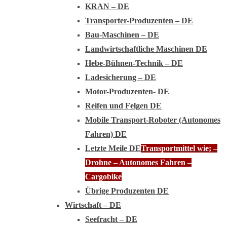
KRAN – DE
Transporter-Produzenten – DE
Bau-Maschinen – DE
Landwirtschaftliche Maschinen DE
Hebe-Bühnen-Technik – DE
Ladesicherung – DE
Motor-Produzenten- DE
Reifen und Felgen DE
Mobile Transport-Roboter (Autonomes
Fahren) DE
Letzte Meile DE
Transportmittel wie; –
Drohne – Autonomes Fahren –
Cargobike
Übrige Produzenten DE
Wirtschaft – DE
Seefracht – DE