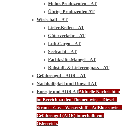
Motor-Produzenten – AT
Übrige Produzenten AT
Wirtschaft – AT
Liefer-Ketten – AT
Güterverkehr – AT
Luft-Cargo – AT
Seefracht – AT
Fachkräfte-Mangel – AT
Rohstoff- & Lieferengpass – AT
Gefahrengut – ADR – AT
Nachhaltigkeit und Umwelt AT
Energie und ADR AT
Aktuelle Nachrichten
im Bereich zu den Themen wie; – Diesel –
Strom – Gas – Wasserstoff – AdBlue sowie –
Gefahrengut (ADR) innerhalb von
Österreich.