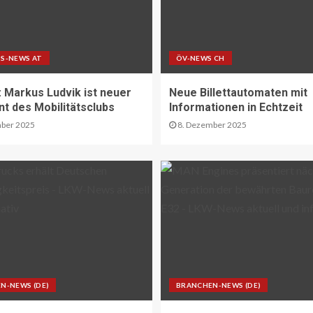
S-NEWS AT
ÖV-NEWS CH
Markus Ludvik ist neuer
Neue Billettautomaten mit
nt des Mobilitätsclubs
Informationen in Echtzeit
ber 2025
8. Dezember 2025
N-NEWS (DE)
BRANCHEN-NEWS (DE)