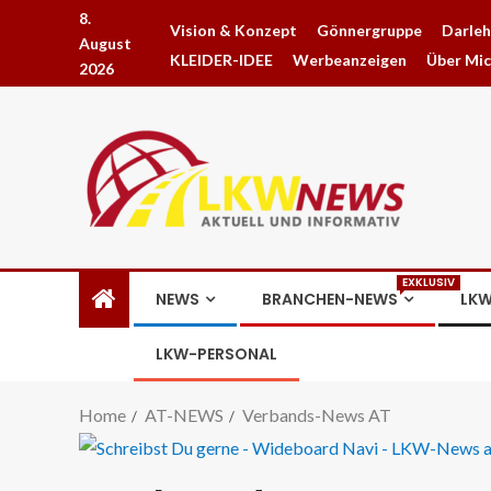
8.
Vision & Konzept
Gönnergruppe
Darle
August
KLEIDER-IDEE
Werbeanzeigen
Über Mi
2026
EXKLUSIV
NEWS
BRANCHEN-NEWS
LKW
LKW-PERSONAL
Home
AT-NEWS
Verbands-News AT