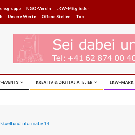
hensgruppe
NGO-Verein
LKW-Mitglieder
ch
Unsere Werte
Offene Stellen
Top
-EVENTS
KREATIV & DIGITAL ATELIER
LKW-MARK