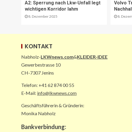
A2: Sperrung nach Lkw-Unfall legt
Volvo T
wichtigen Korridor lahm
Nachhal
8. Dezember 2025
8. Dezem
KONTAKT
Nabholz-
LKWnews.com
&
KLEIDER-IDEE
Gewerbestrasse 10
CH-7307 Jenins
Telefon: +41 62 874 00 55
E-Mail:
info@lkwnews.com
Geschäftsführerin & Gründerin:
Monika Nabholz
Bankverbindung: