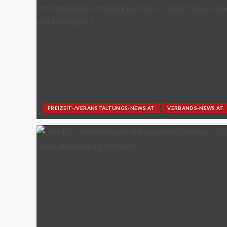
FREIZEIT-/VERANSTALTUNGS-NEWS AT
VERBANDS-NEWS AT