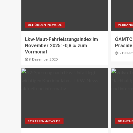
BEHÖRDEN-NEWS DE
VERBAND
Lkw-Maut-Fahrleistungsindex im
ÖAMTC: 
November 2025: -0,8 % zum
Präside
Vormonat
8. Dezem
9. Dezember 2025
STRASSEN-NEWS DE
BRANCHE