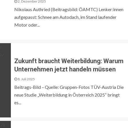
2. Dezember 2025
Nikolaus Authried (Beitragsbild: ÖAMTC) Lenker:innen
aufgepasst: Schnee am Autodach, im Stand laufender
Motor oder...
Zukunft braucht Weiterbildung: Warum
Unternehmen jetzt handeln müssen
8. Juli 2025
Beitrags-Bild – Quelle: Gruppen-Fotos TÜV-Austria Die
neue Studie „Weiterbildung in Österreich 2025“ bringt
es...