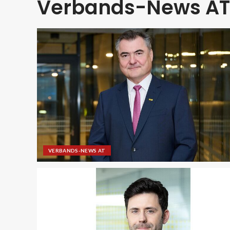
Verbands-News AT
VERBANDS-NEWS AT