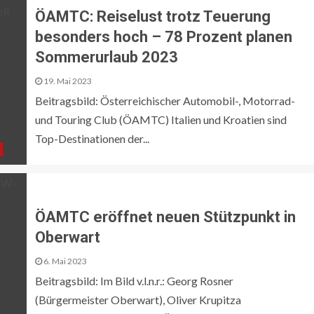
ÖAMTC: Reiselust trotz Teuerung
besonders hoch – 78 Prozent planen
Sommerurlaub 2023
19. Mai 2023
Beitragsbild: Österreichischer Automobil-, Motorrad-
und Touring Club (ÖAMTC) Italien und Kroatien sind
Top-Destinationen der...
ÖAMTC eröffnet neuen Stützpunkt in
Oberwart
6. Mai 2023
Beitragsbild: Im Bild v.l.n.r.: Georg Rosner
(Bürgermeister Oberwart), Oliver Krupitza