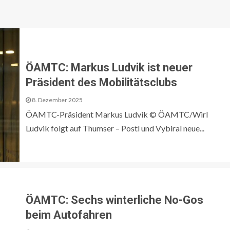
ÖAMTC: Markus Ludvik ist neuer
Präsident des Mobilitätsclubs
8. Dezember 2025
ÖAMTC-Präsident Markus Ludvik © ÖAMTC/Wirl
Ludvik folgt auf Thumser – Postl und Vybiral neue...
ÖAMTC: Sechs winterliche No-Gos
beim Autofahren