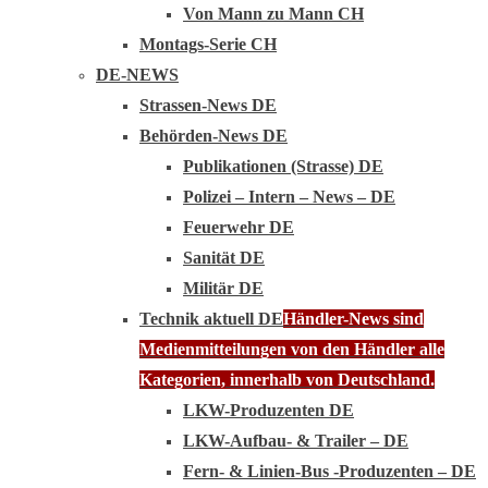
Von Mann zu Mann CH
Montags-Serie CH
DE-NEWS
Strassen-News DE
Behörden-News DE
Publikationen (Strasse) DE
Polizei – Intern – News – DE
Feuerwehr DE
Sanität DE
Militär DE
Technik aktuell DE
Händler-News sind
Medienmitteilungen von den Händler alle
Kategorien, innerhalb von Deutschland.
LKW-Produzenten DE
LKW-Aufbau- & Trailer – DE
Fern- & Linien-Bus -Produzenten – DE