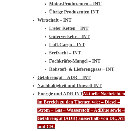
Motor-Produzenten – INT
Übrige Produzenten INT
Wirtschaft – INT
Liefer-Ketten – INT
Güterverkehr – INT
Luft-Cargo – INT
Seefracht – INT
Fachkräfte-Mangel – INT
Rohstoff- & Lieferengpass – INT
Gefahrengut – ADR – INT
Nachhaltigkeit und Umwelt INT
Energie und ADR INT
Aktuelle Nachrichten
im Bereich zu den Themen wie; – Diesel –
Strom – Gas – Wasserstoff – AdBlue sowie –
Gefahrengut (ADR) ausserhalb von DE, AT
und CH.