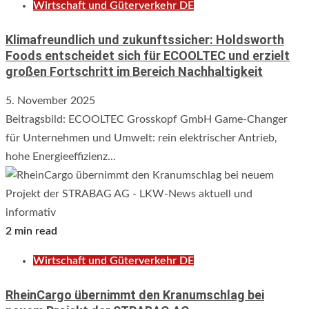
Wirtschaft und Güterverkehr DE
Klimafreundlich und zukunftssicher: Holdsworth
Foods entscheidet sich für ECOOLTEC und erzielt
großen Fortschritt im Bereich Nachhaltigkeit
5. November 2025
Beitragsbild: ECOOLTEC Grosskopf GmbH Game-Changer
für Unternehmen und Umwelt: rein elektrischer Antrieb,
hohe Energieeffizienz...
2 min read
Wirtschaft und Güterverkehr DE
RheinCargo übernimmt den Kranumschlag bei