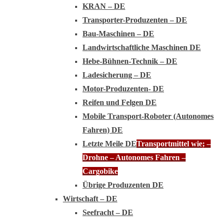
KRAN – DE
Transporter-Produzenten – DE
Bau-Maschinen – DE
Landwirtschaftliche Maschinen DE
Hebe-Bühnen-Technik – DE
Ladesicherung – DE
Motor-Produzenten- DE
Reifen und Felgen DE
Mobile Transport-Roboter (Autonomes
Fahren) DE
Letzte Meile DE
Transportmittel wie; –
Drohne – Autonomes Fahren –
Cargobike
Übrige Produzenten DE
Wirtschaft – DE
Seefracht – DE