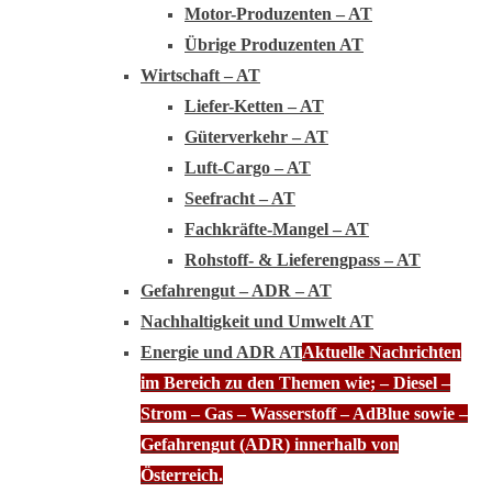
Motor-Produzenten – AT
Übrige Produzenten AT
Wirtschaft – AT
Liefer-Ketten – AT
Güterverkehr – AT
Luft-Cargo – AT
Seefracht – AT
Fachkräfte-Mangel – AT
Rohstoff- & Lieferengpass – AT
Gefahrengut – ADR – AT
Nachhaltigkeit und Umwelt AT
Energie und ADR AT
Aktuelle Nachrichten
im Bereich zu den Themen wie; – Diesel –
Strom – Gas – Wasserstoff – AdBlue sowie –
Gefahrengut (ADR) innerhalb von
Österreich.