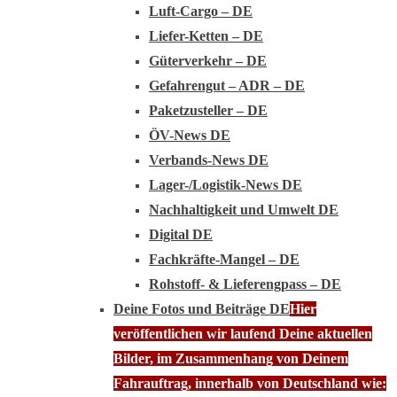
Luft-Cargo – DE
Liefer-Ketten – DE
Güterverkehr – DE
Gefahrengut – ADR – DE
Paketzusteller – DE
ÖV-News DE
Verbands-News DE
Lager-/Logistik-News DE
Nachhaltigkeit und Umwelt DE
Digital DE
Fachkräfte-Mangel – DE
Rohstoff- & Lieferengpass – DE
Deine Fotos und Beiträge DE
Hier
veröffentlichen wir laufend Deine aktuellen
Bilder, im Zusammenhang von Deinem
Fahrauftrag, innerhalb von Deutschland wie: