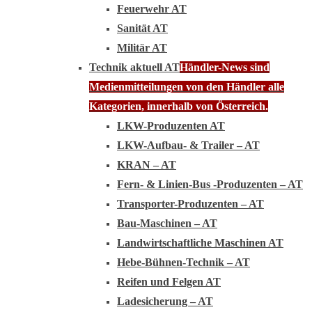
Feuerwehr AT
Sanität AT
Militär AT
Technik aktuell AT
Händler-News sind
Medienmitteilungen von den Händler alle
Kategorien, innerhalb von Österreich.
LKW-Produzenten AT
LKW-Aufbau- & Trailer – AT
KRAN – AT
Fern- & Linien-Bus -Produzenten – AT
Transporter-Produzenten – AT
Bau-Maschinen – AT
Landwirtschaftliche Maschinen AT
Hebe-Bühnen-Technik – AT
Reifen und Felgen AT
Ladesicherung – AT