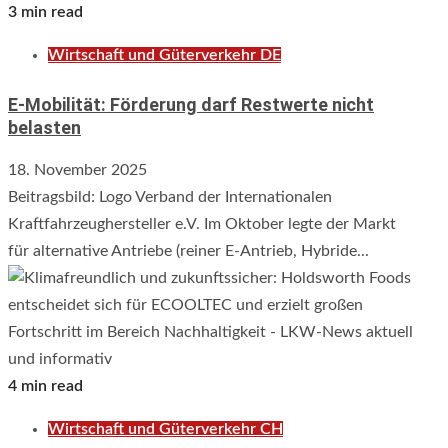
3 min read
Wirtschaft und Güterverkehr DE
E-Mobilität: Förderung darf Restwerte nicht
belasten
18. November 2025
Beitragsbild: Logo Verband der Internationalen
Kraftfahrzeughersteller e.V. Im Oktober legte der Markt
für alternative Antriebe (reiner E-Antrieb, Hybride...
4 min read
Wirtschaft und Güterverkehr CH