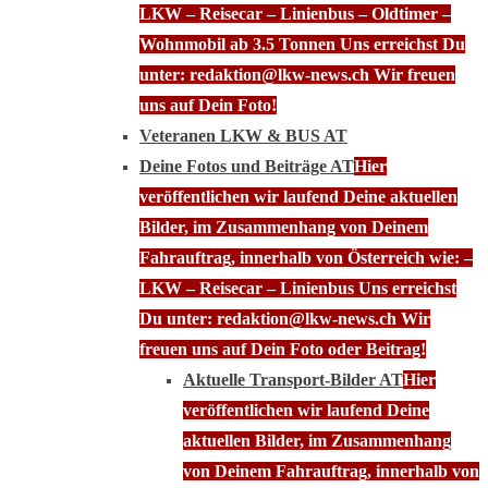
LKW – Reisecar – Linienbus – Oldtimer –
Wohnmobil ab 3.5 Tonnen Uns erreichst Du
unter: redaktion@lkw-news.ch Wir freuen
uns auf Dein Foto!
Veteranen LKW & BUS AT
Deine Fotos und Beiträge AT
Hier
veröffentlichen wir laufend Deine aktuellen
Bilder, im Zusammenhang von Deinem
Fahrauftrag, innerhalb von Österreich wie: –
LKW – Reisecar – Linienbus Uns erreichst
Du unter: redaktion@lkw-news.ch Wir
freuen uns auf Dein Foto oder Beitrag!
Aktuelle Transport-Bilder AT
Hier
veröffentlichen wir laufend Deine
aktuellen Bilder, im Zusammenhang
von Deinem Fahrauftrag, innerhalb von