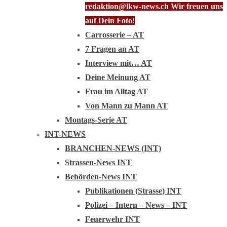
redaktion@lkw-news.ch Wir freuen uns
auf Dein Foto!
Carrosserie – AT
7 Fragen an AT
Interview mit… AT
Deine Meinung AT
Frau im Alltag AT
Von Mann zu Mann AT
Montags-Serie AT
INT-NEWS
BRANCHEN-NEWS (INT)
Strassen-News INT
Behörden-News INT
Publikationen (Strasse) INT
Polizei – Intern – News – INT
Feuerwehr INT