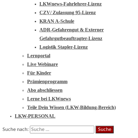
LKWnews-Fahrlehrer-Lizenz
CZV/ Zulassung 95-Lizenz
KRAN A-Schule
ADR-Gefahrengut & Externer
Gefahrgutbeauftragter-Lizenz
Logistik Stapler-Lizenz
Lernportal
Live Webinare
Für Kinder
Prämienprogramm
Abo abschliessen
Lerne bei LKWnews
Teile Dein Wissen (LKW-Bildung-Bereich)
LKW-PERSONAL
Suche nach: