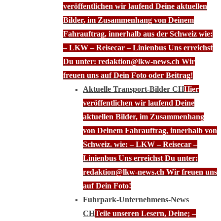
veröffentlichen wir laufend Deine aktuellen
Bilder, im Zusammenhang von Deinem
Fahrauftrag, innerhalb aus der Schweiz wie:
– LKW – Reisecar – Linienbus Uns erreichst
Du unter: redaktion@lkw-news.ch Wir
freuen uns auf Dein Foto oder Beitrag!
Aktuelle Transport-Bilder CH
Hier
veröffentlichen wir laufend Deine
aktuellen Bilder, im Zusammenhang
von Deinem Fahrauftrag, innerhalb von
Schweiz. wie: – LKW – Reisecar –
Linienbus Uns erreichst Du unter:
redaktion@lkw-news.ch Wir freuen uns
auf Dein Foto!
Fuhrpark-Unternehmens-News
CH
Teile unseren Lesern, Deine; –