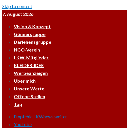
Skip to content
7. August 2026
Vision & Konzept
Gönnergruppe
Darlehensgruppe
NGO-Verein
LKW-Mitglieder
KLEIDER-IDEE
Werbeanzeigen
Über mich
Unsere Werte
Offene Stellen
Top
Empfehle LKWnews weiter
YouTube