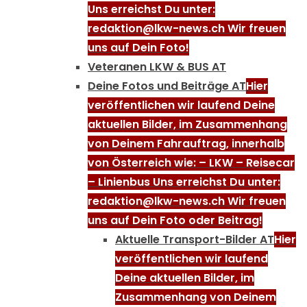
Uns erreichst Du unter:
redaktion@lkw-news.ch Wir freuen
uns auf Dein Foto!
Veteranen LKW & BUS AT
Deine Fotos und Beiträge AT
Hier
veröffentlichen wir laufend Deine
aktuellen Bilder, im Zusammenhang
von Deinem Fahrauftrag, innerhalb
von Österreich wie: – LKW – Reisecar
– Linienbus Uns erreichst Du unter:
redaktion@lkw-news.ch Wir freuen
uns auf Dein Foto oder Beitrag!
Aktuelle Transport-Bilder AT
Hier
veröffentlichen wir laufend
Deine aktuellen Bilder, im
Zusammenhang von Deinem