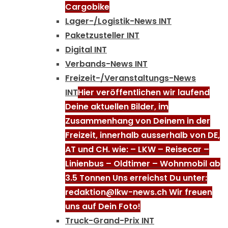
Cargobike
Lager-/Logistik-News INT
Paketzusteller INT
Digital INT
Verbands-News INT
Freizeit-/Veranstaltungs-News
INT
Hier veröffentlichen wir laufend
Deine aktuellen Bilder, im
Zusammenhang von Deinem in der
Freizeit, innerhalb ausserhalb von DE,
AT und CH. wie: – LKW – Reisecar –
Linienbus – Oldtimer – Wohnmobil ab
3.5 Tonnen Uns erreichst Du unter:
redaktion@lkw-news.ch Wir freuen
uns auf Dein Foto!
Truck-Grand-Prix INT