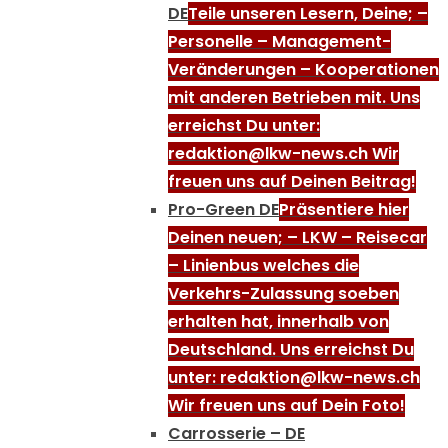
DE
Teile unseren Lesern, Deine; –
Personelle – Management-
Veränderungen – Kooperationen
mit anderen Betrieben mit. Uns
erreichst Du unter:
redaktion@lkw-news.ch Wir
freuen uns auf Deinen Beitrag!
Pro-Green DE
Präsentiere hier
Deinen neuen; – LKW – Reisecar
– Linienbus welches die
Verkehrs-Zulassung soeben
erhalten hat, innerhalb von
Deutschland. Uns erreichst Du
unter: redaktion@lkw-news.ch
Wir freuen uns auf Dein Foto!
Carrosserie – DE