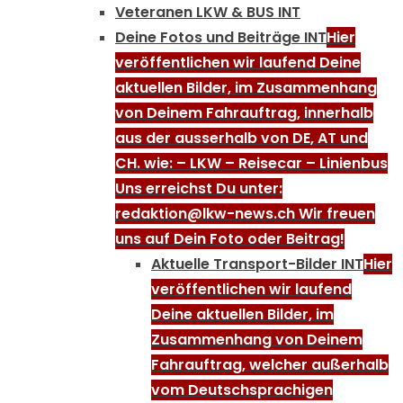
Veteranen LKW & BUS INT
Deine Fotos und Beiträge INT
Hier
veröffentlichen wir laufend Deine
aktuellen Bilder, im Zusammenhang
von Deinem Fahrauftrag, innerhalb
aus der ausserhalb von DE, AT und
CH. wie: – LKW – Reisecar – Linienbus
Uns erreichst Du unter:
redaktion@lkw-news.ch Wir freuen
uns auf Dein Foto oder Beitrag!
Aktuelle Transport-Bilder INT
Hier
veröffentlichen wir laufend
Deine aktuellen Bilder, im
Zusammenhang von Deinem
Fahrauftrag, welcher außerhalb
vom Deutschsprachigen