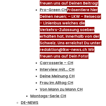
freuen uns auf Deinen Beitrag!
Pro-Green CH
Präsentiere hier
Deinen neuen; – LKW – Reisecar
– Linienbus welches die
Verkehrs-Zulassung soeben
erhalten hat, innerhalb von der
Schweiz. Uns erreichst Du unter:
redaktion@lkw-news.ch Wir
freuen uns auf Dein Foto!
Carrosserie – CH
Interview mit… CH
Deine Meinung CH
Frau im Alltag CH
Von Mann zu Mann CH
Montags-Serie CH
DE-NEWS