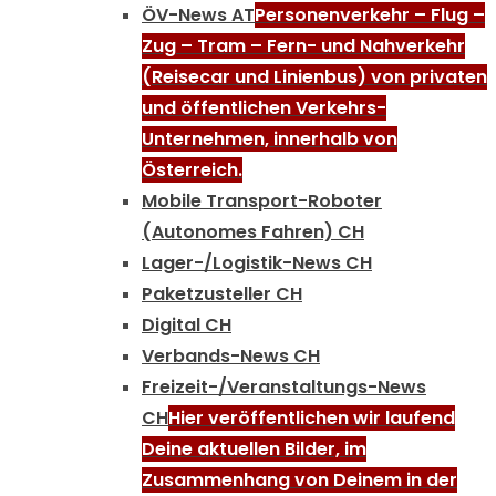
ÖV-News AT
Personenverkehr – Flug –
Zug – Tram – Fern- und Nahverkehr
(Reisecar und Linienbus) von privaten
und öffentlichen Verkehrs-
Unternehmen, innerhalb von
Österreich.
Mobile Transport-Roboter
(Autonomes Fahren) CH
Lager-/Logistik-News CH
Paketzusteller CH
Digital CH
Verbands-News CH
Freizeit-/Veranstaltungs-News
CH
Hier veröffentlichen wir laufend
Deine aktuellen Bilder, im
Zusammenhang von Deinem in der