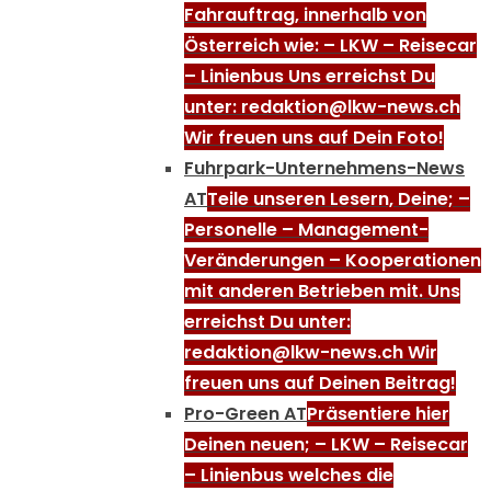
Fahrauftrag, innerhalb von
Österreich wie: – LKW – Reisecar
– Linienbus Uns erreichst Du
unter: redaktion@lkw-news.ch
Wir freuen uns auf Dein Foto!
Fuhrpark-Unternehmens-News
AT
Teile unseren Lesern, Deine; –
Personelle – Management-
Veränderungen – Kooperationen
mit anderen Betrieben mit. Uns
erreichst Du unter:
redaktion@lkw-news.ch Wir
freuen uns auf Deinen Beitrag!
Pro-Green AT
Präsentiere hier
Deinen neuen; – LKW – Reisecar
– Linienbus welches die