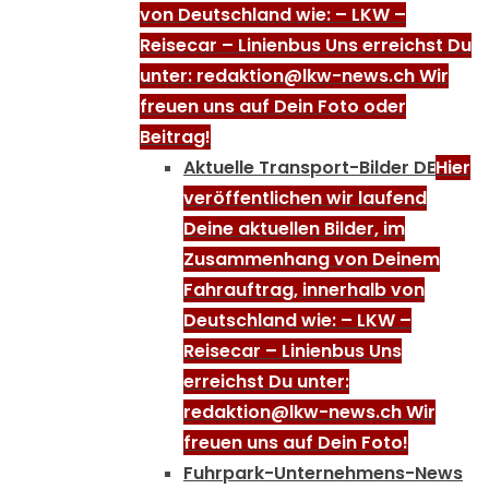
von Deutschland wie: – LKW –
Reisecar – Linienbus Uns erreichst Du
unter: redaktion@lkw-news.ch Wir
freuen uns auf Dein Foto oder
Beitrag!
Aktuelle Transport-Bilder DE
Hier
veröffentlichen wir laufend
Deine aktuellen Bilder, im
Zusammenhang von Deinem
Fahrauftrag, innerhalb von
Deutschland wie: – LKW –
Reisecar – Linienbus Uns
erreichst Du unter:
redaktion@lkw-news.ch Wir
freuen uns auf Dein Foto!
Fuhrpark-Unternehmens-News