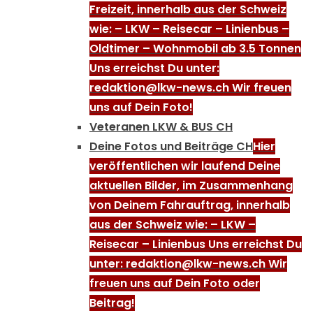
Freizeit, innerhalb aus der Schweiz
wie: – LKW – Reisecar – Linienbus –
Oldtimer – Wohnmobil ab 3.5 Tonnen
Uns erreichst Du unter:
redaktion@lkw-news.ch Wir freuen
uns auf Dein Foto!
Veteranen LKW & BUS CH
Deine Fotos und Beiträge CH
Hier
veröffentlichen wir laufend Deine
aktuellen Bilder, im Zusammenhang
von Deinem Fahrauftrag, innerhalb
aus der Schweiz wie: – LKW –
Reisecar – Linienbus Uns erreichst Du
unter: redaktion@lkw-news.ch Wir
freuen uns auf Dein Foto oder
Beitrag!