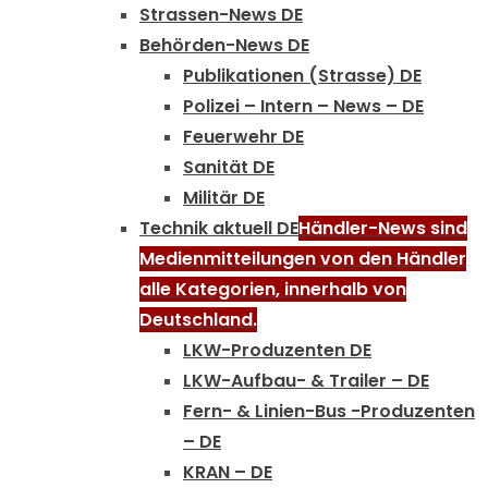
Strassen-News DE
Behörden-News DE
Publikationen (Strasse) DE
Polizei – Intern – News – DE
Feuerwehr DE
Sanität DE
Militär DE
Technik aktuell DE
Händler-News sind
Medienmitteilungen von den Händler
alle Kategorien, innerhalb von
Deutschland.
LKW-Produzenten DE
LKW-Aufbau- & Trailer – DE
Fern- & Linien-Bus -Produzenten
– DE
KRAN – DE