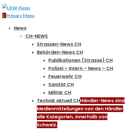
Primary Menu
News
CH-NEWS
Strassen-News CH
Behörden-News CH
Publikationen (Strasse) CH
Polizei – Intern – News – CH
Feuerwehr CH
Sanität CH
Militär CH
Technik aktuell CH
Händler-News sind
Medienmitteilungen von den Händler
alle Kategorien, innerhalb von
Schweiz.