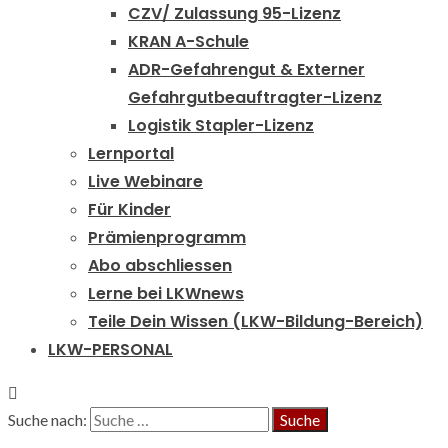
CZV/ Zulassung 95-Lizenz
KRAN A-Schule
ADR-Gefahrengut & Externer
Gefahrgutbeauftragter-Lizenz
Logistik Stapler-Lizenz
Lernportal
Live Webinare
Für Kinder
Prämienprogramm
Abo abschliessen
Lerne bei LKWnews
Teile Dein Wissen (LKW-Bildung-Bereich)
LKW-PERSONAL
Suche nach: