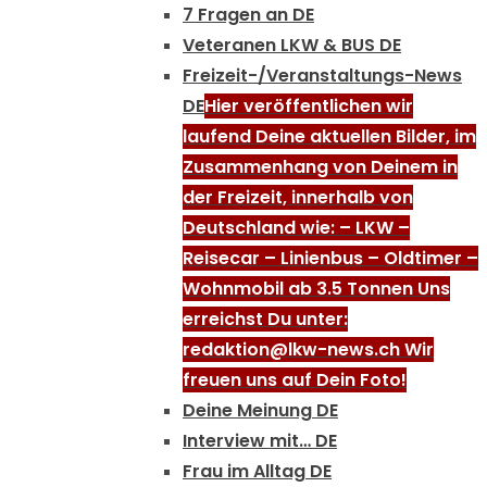
7 Fragen an DE
Veteranen LKW & BUS DE
Freizeit-/Veranstaltungs-News
DE
Hier veröffentlichen wir
laufend Deine aktuellen Bilder, im
Zusammenhang von Deinem in
der Freizeit, innerhalb von
Deutschland wie: – LKW –
Reisecar – Linienbus – Oldtimer –
Wohnmobil ab 3.5 Tonnen Uns
erreichst Du unter:
redaktion@lkw-news.ch Wir
freuen uns auf Dein Foto!
Deine Meinung DE
Interview mit… DE
Frau im Alltag DE