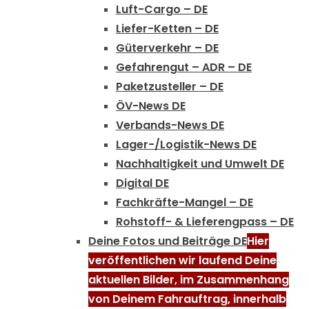
Luft-Cargo – DE
Liefer-Ketten – DE
Güterverkehr – DE
Gefahrengut – ADR – DE
Paketzusteller – DE
ÖV-News DE
Verbands-News DE
Lager-/Logistik-News DE
Nachhaltigkeit und Umwelt DE
Digital DE
Fachkräfte-Mangel – DE
Rohstoff- & Lieferengpass – DE
Deine Fotos und Beiträge DE
Hier
veröffentlichen wir laufend Deine
aktuellen Bilder, im Zusammenhang
von Deinem Fahrauftrag, innerhalb