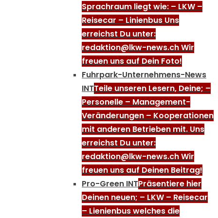
Sprachraum liegt wie: – LKW –
Reisecar – Linienbus Uns
erreichst Du unter:
redaktion@lkw-news.ch Wir
freuen uns auf Dein Foto!
Fuhrpark-Unternehmens-News
INT
Teile unseren Lesern, Deine; –
Personelle – Management-
Veränderungen – Kooperationen
mit anderen Betrieben mit. Uns
erreichst Du unter:
redaktion@lkw-news.ch Wir
freuen uns auf Deinen Beitrag!
Pro-Green INT
Präsentiere hier
Deinen neuen; – LKW – Reisecar
– Lienienbus welches die