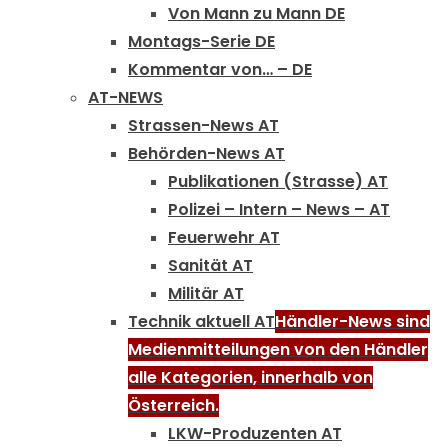
Von Mann zu Mann DE
Montags-Serie DE
Kommentar von… – DE
AT-NEWS
Strassen-News AT
Behörden-News AT
Publikationen (Strasse) AT
Polizei – Intern – News – AT
Feuerwehr AT
Sanität AT
Militär AT
Technik aktuell AT
Händler-News sind
Medienmitteilungen von den Händler
alle Kategorien, innerhalb von
Österreich.
LKW-Produzenten AT