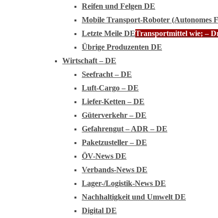
Reifen und Felgen DE
Mobile Transport-Roboter (Autonomes 
Letzte Meile DE
Transportmittel wie; – 
Übrige Produzenten DE
Wirtschaft – DE
Seefracht – DE
Luft-Cargo – DE
Liefer-Ketten – DE
Güterverkehr – DE
Gefahrengut – ADR – DE
Paketzusteller – DE
ÖV-News DE
Verbands-News DE
Lager-/Logistik-News DE
Nachhaltigkeit und Umwelt DE
Digital DE