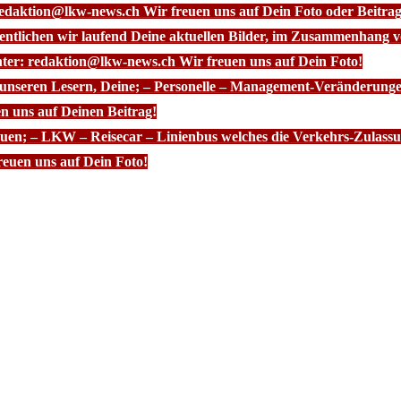
redaktion@lkw-news.ch Wir freuen uns auf Dein Foto oder Beitrag
fentlichen wir laufend Deine aktuellen Bilder, im Zusammenhang
nter: redaktion@lkw-news.ch Wir freuen uns auf Dein Foto!
 unseren Lesern, Deine; – Personelle – Management-Veränderunge
n uns auf Deinen Beitrag!
euen; – LKW – Reisecar – Linienbus welches die Verkehrs-Zulassun
euen uns auf Dein Foto!