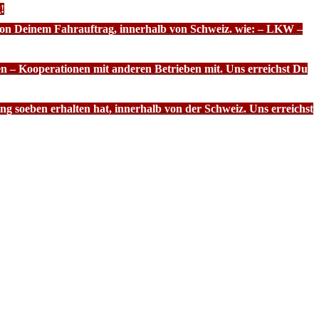
!
 von Deinem Fahrauftrag, innerhalb von Schweiz. wie: – LKW –
n – Kooperationen mit anderen Betrieben mit. Uns erreichst Du
g soeben erhalten hat, innerhalb von der Schweiz. Uns erreichst