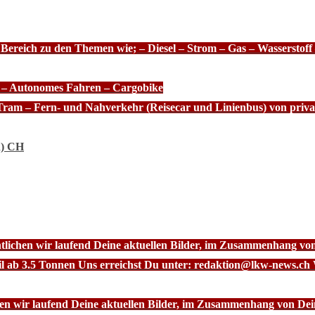
 Bereich zu den Themen wie; – Diesel – Strom – Gas – Wasserstof
e – Autonomes Fahren – Cargobike
Tram – Fern- und Nahverkehr (Reisecar und Linienbus) von priva
n) CH
ntlichen wir laufend Deine aktuellen Bilder, im Zusammenhang vo
l ab 3.5 Tonnen Uns erreichst Du unter: redaktion@lkw-news.ch 
chen wir laufend Deine aktuellen Bilder, im Zusammenhang von De