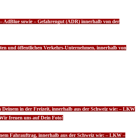
f – AdBlue sowie – Gefahrengut (ADR) innerhalb von der
ten und öffentlichen Verkehrs-Unternehmen, innerhalb von
n Deinem in der Freizeit, innerhalb aus der Schweiz wie: – LKW
Wir freuen uns auf Dein Foto!
inem Fahrauftrag, innerhalb aus der Schweiz wie: – LKW –