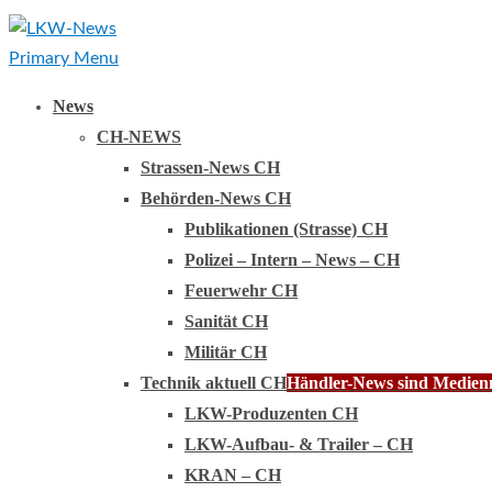
Primary Menu
News
CH-NEWS
Strassen-News CH
Behörden-News CH
Publikationen (Strasse) CH
Polizei – Intern – News – CH
Feuerwehr CH
Sanität CH
Militär CH
Technik aktuell CH
Händler-News sind Medienmi
LKW-Produzenten CH
LKW-Aufbau- & Trailer – CH
KRAN – CH