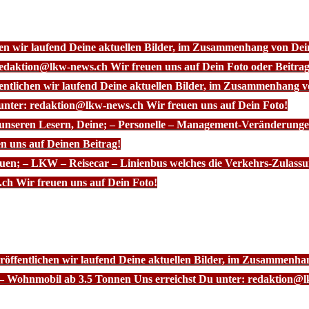
chen wir laufend Deine aktuellen Bilder, im Zusammenhang von D
redaktion@lkw-news.ch Wir freuen uns auf Dein Foto oder Beitrag
fentlichen wir laufend Deine aktuellen Bilder, im Zusammenhang
 unter: redaktion@lkw-news.ch Wir freuen uns auf Dein Foto!
 unseren Lesern, Deine; – Personelle – Management-Veränderunge
n uns auf Deinen Beitrag!
euen; – LKW – Reisecar – Linienbus welches die Verkehrs-Zulassu
ch Wir freuen uns auf Dein Foto!
röffentlichen wir laufend Deine aktuellen Bilder, im Zusammenhan
– Wohnmobil ab 3.5 Tonnen Uns erreichst Du unter: redaktion@l