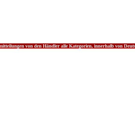
tteilungen von den Händler alle Kategorien, innerhalb von Deut