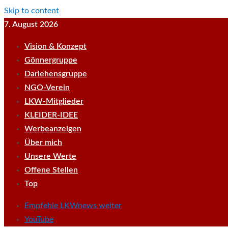
Skip to content
7. August 2026
Vision & Konzept
Gönnergruppe
Darlehensgruppe
NGO-Verein
LKW-Mitglieder
KLEIDER-IDEE
Werbeanzeigen
Über mich
Unsere Werte
Offene Stellen
Top
Empfehle LKWnews weiter
YouTube