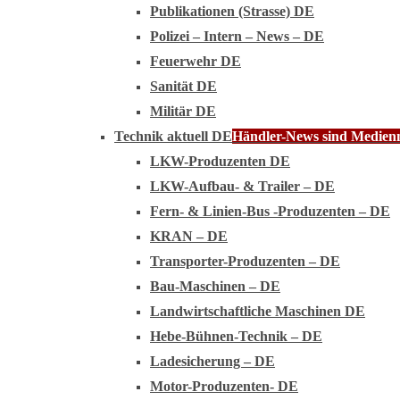
Publikationen (Strasse) DE
Polizei – Intern – News – DE
Feuerwehr DE
Sanität DE
Militär DE
Technik aktuell DE
Händler-News sind Medienmi
LKW-Produzenten DE
LKW-Aufbau- & Trailer – DE
Fern- & Linien-Bus -Produzenten – DE
KRAN – DE
Transporter-Produzenten – DE
Bau-Maschinen – DE
Landwirtschaftliche Maschinen DE
Hebe-Bühnen-Technik – DE
Ladesicherung – DE
Motor-Produzenten- DE