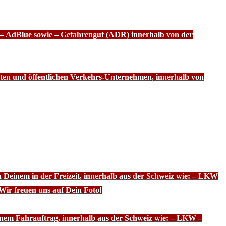
f – AdBlue sowie – Gefahrengut (ADR) innerhalb von der
ten und öffentlichen Verkehrs-Unternehmen, innerhalb von
n Deinem in der Freizeit, innerhalb aus der Schweiz wie: – LKW
Wir freuen uns auf Dein Foto!
inem Fahrauftrag, innerhalb aus der Schweiz wie: – LKW –