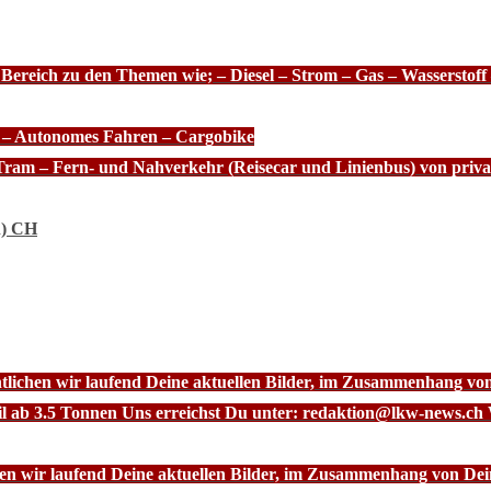
 Bereich zu den Themen wie; – Diesel – Strom – Gas – Wasserstof
e – Autonomes Fahren – Cargobike
Tram – Fern- und Nahverkehr (Reisecar und Linienbus) von priva
n) CH
ntlichen wir laufend Deine aktuellen Bilder, im Zusammenhang vo
l ab 3.5 Tonnen Uns erreichst Du unter: redaktion@lkw-news.ch 
chen wir laufend Deine aktuellen Bilder, im Zusammenhang von De