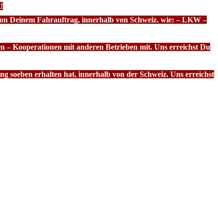
!
 von Deinem Fahrauftrag, innerhalb von Schweiz. wie: – LKW –
n – Kooperationen mit anderen Betrieben mit. Uns erreichst Du
g soeben erhalten hat, innerhalb von der Schweiz. Uns erreichst