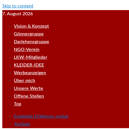
Skip to content
7. August 2026
Vision & Konzept
Gönnergruppe
Darlehensgruppe
NGO-Verein
LKW-Mitglieder
KLEIDER-IDEE
Werbeanzeigen
Über mich
Unsere Werte
Offene Stellen
Top
Empfehle LKWnews weiter
YouTube