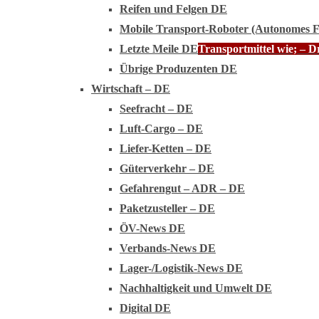
Reifen und Felgen DE
Mobile Transport-Roboter (Autonomes 
Letzte Meile DE
Transportmittel wie; – 
Übrige Produzenten DE
Wirtschaft – DE
Seefracht – DE
Luft-Cargo – DE
Liefer-Ketten – DE
Güterverkehr – DE
Gefahrengut – ADR – DE
Paketzusteller – DE
ÖV-News DE
Verbands-News DE
Lager-/Logistik-News DE
Nachhaltigkeit und Umwelt DE
Digital DE