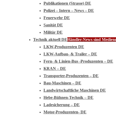
Publikationen (Strasse) DE
Polizei – Intern – News – DE
Feuerwehr DE
Sanität DE
Militär DE
Technik aktuell DE
Händler-News sind Medienmi
LKW-Produzenten DE
LKW-Aufbau- & Trailer – DE
Fern- & Linien-Bus -Produzenten – DE
KRAN – DE
Transporter-Produzenten – DE
Bau-Maschinen – DE
Landwirtschaftliche Maschinen DE
Hebe-Bühnen-Technik – DE
Ladesicherung – DE
Motor-Produzenten- DE