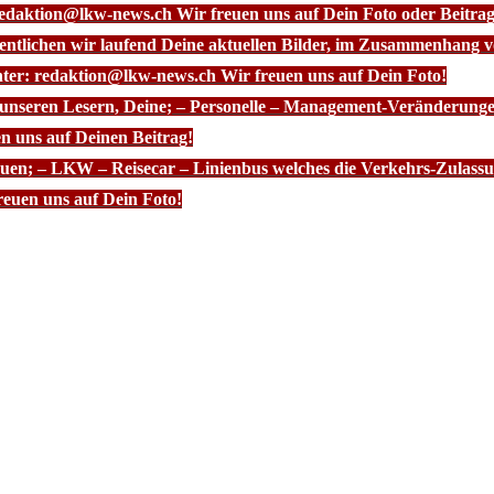
redaktion@lkw-news.ch Wir freuen uns auf Dein Foto oder Beitrag
fentlichen wir laufend Deine aktuellen Bilder, im Zusammenhang
nter: redaktion@lkw-news.ch Wir freuen uns auf Dein Foto!
 unseren Lesern, Deine; – Personelle – Management-Veränderunge
n uns auf Deinen Beitrag!
euen; – LKW – Reisecar – Linienbus welches die Verkehrs-Zulassun
euen uns auf Dein Foto!