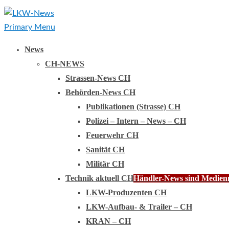
Primary Menu
News
CH-NEWS
Strassen-News CH
Behörden-News CH
Publikationen (Strasse) CH
Polizei – Intern – News – CH
Feuerwehr CH
Sanität CH
Militär CH
Technik aktuell CH
Händler-News sind Medienmi
LKW-Produzenten CH
LKW-Aufbau- & Trailer – CH
KRAN – CH