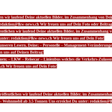
chen wir laufend Deine aktuellen Bilder, im Zusammenhang von D
redaktion@lkw-news.ch Wir freuen uns auf Dein Foto oder Beitrag
fentlichen wir laufend Deine aktuellen Bilder, im Zusammenhang
 unter: redaktion@lkw-news.ch Wir freuen uns auf Dein Foto!
 unseren Lesern, Deine; – Personelle – Management-Veränderunge
n uns auf Deinen Beitrag!
euen; – LKW – Reisecar – Linienbus welches die Verkehrs-Zulassu
ch Wir freuen uns auf Dein Foto!
röffentlichen wir laufend Deine aktuellen Bilder, im Zusammenhan
– Wohnmobil ab 3.5 Tonnen Uns erreichst Du unter: redaktion@l