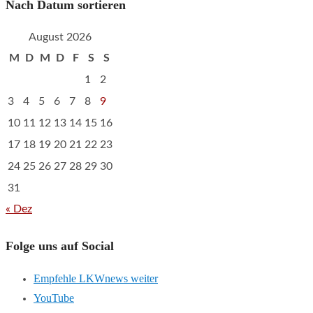
Nach Datum sortieren
August 2026
M
D
M
D
F
S
S
1
2
3
4
5
6
7
8
9
10
11
12
13
14
15
16
17
18
19
20
21
22
23
24
25
26
27
28
29
30
31
« Dez
Folge uns auf Social
Empfehle LKWnews weiter
YouTube