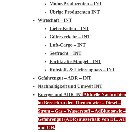
Motor-Produzenten – INT
Übrige Produzenten INT
Wirtschaft – INT
Liefer-Ketten – INT
Güterverkehr – INT
Luft-Cargo – INT
Seefracht – INT
Fachkräfte-Mangel – INT
Rohstoff- & Lieferengpass – INT
Gefahrengut – ADR – INT
Nachhaltigkeit und Umwelt INT
Energie und ADR INT
Aktuelle Nachrichten
im Bereich zu den Themen wie; – Diesel –
Strom – Gas – Wasserstoff – AdBlue sowie –
Gefahrengut (ADR) ausserhalb von DE, AT
und CH.