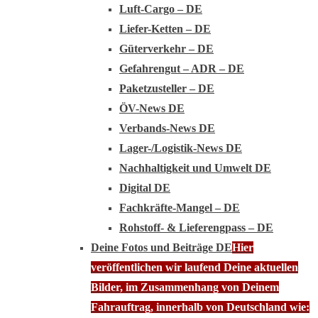
Luft-Cargo – DE
Liefer-Ketten – DE
Güterverkehr – DE
Gefahrengut – ADR – DE
Paketzusteller – DE
ÖV-News DE
Verbands-News DE
Lager-/Logistik-News DE
Nachhaltigkeit und Umwelt DE
Digital DE
Fachkräfte-Mangel – DE
Rohstoff- & Lieferengpass – DE
Deine Fotos und Beiträge DE
Hier
veröffentlichen wir laufend Deine aktuellen
Bilder, im Zusammenhang von Deinem
Fahrauftrag, innerhalb von Deutschland wie: