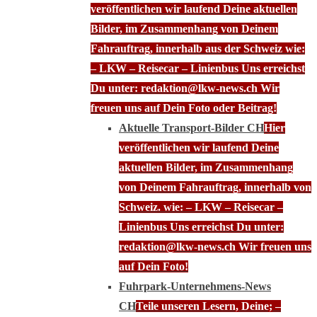
veröffentlichen wir laufend Deine aktuellen
Bilder, im Zusammenhang von Deinem
Fahrauftrag, innerhalb aus der Schweiz wie:
– LKW – Reisecar – Linienbus Uns erreichst
Du unter: redaktion@lkw-news.ch Wir
freuen uns auf Dein Foto oder Beitrag!
Aktuelle Transport-Bilder CH
Hier
veröffentlichen wir laufend Deine
aktuellen Bilder, im Zusammenhang
von Deinem Fahrauftrag, innerhalb von
Schweiz. wie: – LKW – Reisecar –
Linienbus Uns erreichst Du unter:
redaktion@lkw-news.ch Wir freuen uns
auf Dein Foto!
Fuhrpark-Unternehmens-News
CH
Teile unseren Lesern, Deine; –