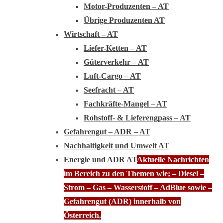
Motor-Produzenten – AT
Übrige Produzenten AT
Wirtschaft – AT
Liefer-Ketten – AT
Güterverkehr – AT
Luft-Cargo – AT
Seefracht – AT
Fachkräfte-Mangel – AT
Rohstoff- & Lieferengpass – AT
Gefahrengut – ADR – AT
Nachhaltigkeit und Umwelt AT
Energie und ADR AT
Aktuelle Nachrichten
im Bereich zu den Themen wie; – Diesel –
Strom – Gas – Wasserstoff – AdBlue sowie –
Gefahrengut (ADR) innerhalb von
Österreich.