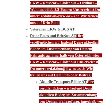
LKW – Reisecar – Linienbus – Oldtimer –
Wohnmobil ab 3.5 Tonnen Uns erreichst Du
unter: redaktion@lkw-news.ch Wir freuen
uns auf Dein Foto!
Veteranen LKW & BUS AT
Deine Fotos und Beiträge AT
Hier
veröffentlichen wir laufend Deine aktuellen
Bilder, im Zusammenhang von Deinem
Fahrauftrag, innerhalb von Österreich wie: –
LKW – Reisecar – Linienbus Uns erreichst
Du unter: redaktion@lkw-news.ch Wir
freuen uns auf Dein Foto oder Beitrag!
Aktuelle Transport-Bilder AT
Hier
veröffentlichen wir laufend Deine
aktuellen Bilder, im Zusammenhang
von Deinem Fahrauftrag, innerhalb von