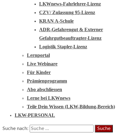
LKWnews-Fahrlehrer-Lizenz
CZV/ Zulassung 95-Lizenz
KRAN A-Schule
ADR-Gefahrengut & Externer
Gefahrgutbeauftragter-Lizenz
Logistik Stapler-Lizenz
Lernportal
Live Webinare
Für Kinder
Prämienprogramm
Abo abschliessen
Lerne bei LKWnews
Teile Dein Wissen (LKW-Bildung-Bereich)
LKW-PERSONAL
Suche nach: