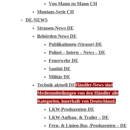
Von Mann zu Mann CH
Montags-Serie CH
DE-NEWS
Strassen-News DE
Behörden-News DE
Publikationen (Strasse) DE
Polizei – Intern – News – DE
Feuerwehr DE
Sanität DE
Militär DE
Technik aktuell DE
Händler-News sind
Medienmitteilungen von den Händler alle
Kategorien, innerhalb von Deutschland.
LKW-Produzenten DE
LKW-Aufbau- & Trailer – DE
Fern- & Linien-Bus -Produzenten – DE