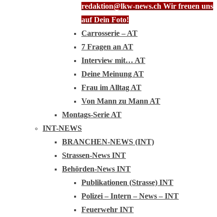
redaktion@lkw-news.ch Wir freuen uns
auf Dein Foto!
Carrosserie – AT
7 Fragen an AT
Interview mit… AT
Deine Meinung AT
Frau im Alltag AT
Von Mann zu Mann AT
Montags-Serie AT
INT-NEWS
BRANCHEN-NEWS (INT)
Strassen-News INT
Behörden-News INT
Publikationen (Strasse) INT
Polizei – Intern – News – INT
Feuerwehr INT