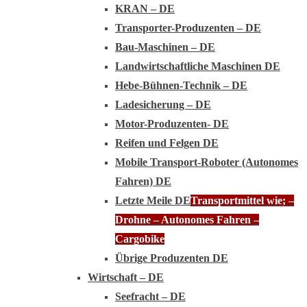
KRAN – DE
Transporter-Produzenten – DE
Bau-Maschinen – DE
Landwirtschaftliche Maschinen DE
Hebe-Bühnen-Technik – DE
Ladesicherung – DE
Motor-Produzenten- DE
Reifen und Felgen DE
Mobile Transport-Roboter (Autonomes
Fahren) DE
Letzte Meile DE
Transportmittel wie; –
Drohne – Autonomes Fahren –
Cargobike
Übrige Produzenten DE
Wirtschaft – DE
Seefracht – DE