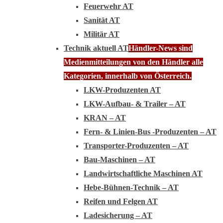
Feuerwehr AT
Sanität AT
Militär AT
Technik aktuell AT
Händler-News sind
Medienmitteilungen von den Händler alle
Kategorien, innerhalb von Österreich.
LKW-Produzenten AT
LKW-Aufbau- & Trailer – AT
KRAN – AT
Fern- & Linien-Bus -Produzenten – AT
Transporter-Produzenten – AT
Bau-Maschinen – AT
Landwirtschaftliche Maschinen AT
Hebe-Bühnen-Technik – AT
Reifen und Felgen AT
Ladesicherung – AT