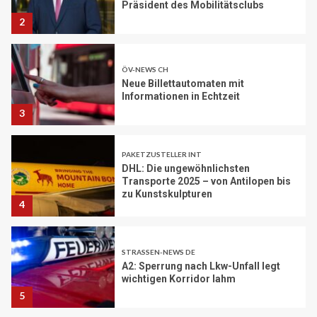
Präsident des Mobilitätsclubs
2
ÖV-NEWS CH
Neue Billettautomaten mit
Informationen in Echtzeit
3
PAKETZUSTELLER INT
DHL: Die ungewöhnlichsten
Transporte 2025 – von Antilopen bis
zu Kunstskulpturen
4
STRASSEN-NEWS DE
A2: Sperrung nach Lkw-Unfall legt
wichtigen Korridor lahm
5