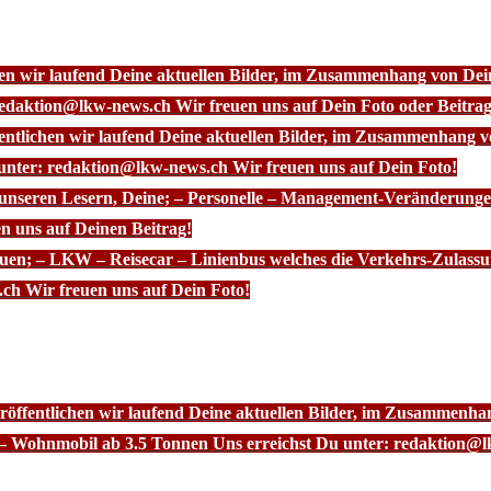
chen wir laufend Deine aktuellen Bilder, im Zusammenhang von D
redaktion@lkw-news.ch Wir freuen uns auf Dein Foto oder Beitrag
fentlichen wir laufend Deine aktuellen Bilder, im Zusammenhang
 unter: redaktion@lkw-news.ch Wir freuen uns auf Dein Foto!
 unseren Lesern, Deine; – Personelle – Management-Veränderunge
n uns auf Deinen Beitrag!
euen; – LKW – Reisecar – Linienbus welches die Verkehrs-Zulassu
ch Wir freuen uns auf Dein Foto!
röffentlichen wir laufend Deine aktuellen Bilder, im Zusammenhan
– Wohnmobil ab 3.5 Tonnen Uns erreichst Du unter: redaktion@l