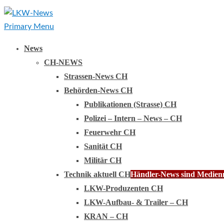
Primary Menu
News
CH-NEWS
Strassen-News CH
Behörden-News CH
Publikationen (Strasse) CH
Polizei – Intern – News – CH
Feuerwehr CH
Sanität CH
Militär CH
Technik aktuell CH
Händler-News sind Medienmi
LKW-Produzenten CH
LKW-Aufbau- & Trailer – CH
KRAN – CH