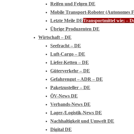
Reifen und Felgen DE
Mobile Transport-Roboter (Autonomes 
Letzte Meile DE
Transportmittel wie; – 
Übrige Produzenten DE
Wirtschaft – DE
Seefracht – DE
Luft-Cargo – DE
Liefer-Ketten – DE
Güterverkehr – DE
Gefahrengut – ADR – DE
Paketzusteller – DE
ÖV-News DE
Verbands-News DE
Lager-/Logistik-News DE
Nachhaltigkeit und Umwelt DE
Digital DE