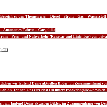
 Bereich zu den Themen wie; – Diesel – Strom – Gas – Wasserstof
e – Autonomes Fahren – Cargobike
Tram – Fern- und Nahverkehr (Reisecar und Linienbus) von priva
n) CH
ntlichen wir laufend Deine aktuellen Bilder, im Zusammenhang vo
l ab 3.5 Tonnen Uns erreichst Du unter: redaktion@lkw-news.ch 
chen wir laufend Deine aktuellen Bilder, im Zusammenhang von De