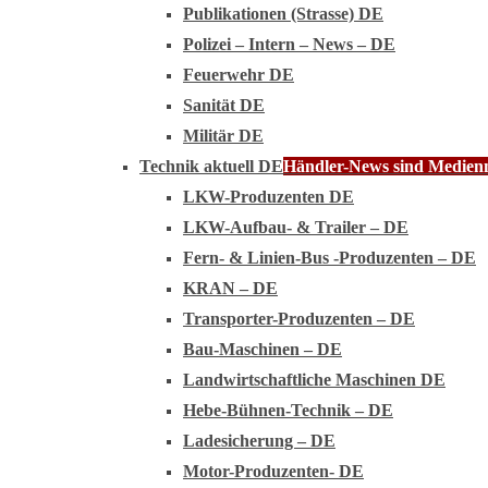
Publikationen (Strasse) DE
Polizei – Intern – News – DE
Feuerwehr DE
Sanität DE
Militär DE
Technik aktuell DE
Händler-News sind Medienmi
LKW-Produzenten DE
LKW-Aufbau- & Trailer – DE
Fern- & Linien-Bus -Produzenten – DE
KRAN – DE
Transporter-Produzenten – DE
Bau-Maschinen – DE
Landwirtschaftliche Maschinen DE
Hebe-Bühnen-Technik – DE
Ladesicherung – DE
Motor-Produzenten- DE