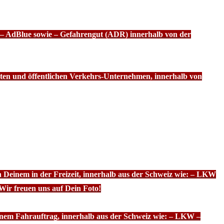
f – AdBlue sowie – Gefahrengut (ADR) innerhalb von der
ten und öffentlichen Verkehrs-Unternehmen, innerhalb von
n Deinem in der Freizeit, innerhalb aus der Schweiz wie: – LKW
Wir freuen uns auf Dein Foto!
inem Fahrauftrag, innerhalb aus der Schweiz wie: – LKW –