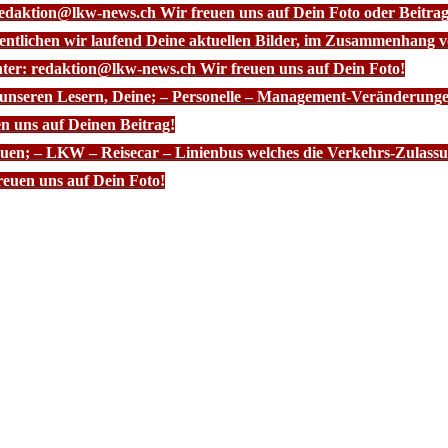
redaktion@lkw-news.ch Wir freuen uns auf Dein Foto oder Beitrag
fentlichen wir laufend Deine aktuellen Bilder, im Zusammenhang
nter: redaktion@lkw-news.ch Wir freuen uns auf Dein Foto!
 unseren Lesern, Deine; – Personelle – Management-Veränderunge
n uns auf Deinen Beitrag!
euen; – LKW – Reisecar – Linienbus welches die Verkehrs-Zulassun
euen uns auf Dein Foto!