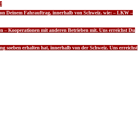
!
 von Deinem Fahrauftrag, innerhalb von Schweiz. wie: – LKW –
n – Kooperationen mit anderen Betrieben mit. Uns erreichst Du
g soeben erhalten hat, innerhalb von der Schweiz. Uns erreichst