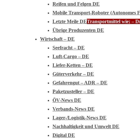
Reifen und Felgen DE
Mobile Transport-Roboter (Autonomes 
Letzte Meile DE
Transportmittel wie; – 
Übrige Produzenten DE
Wirtschaft – DE
Seefracht – DE
Luft-Cargo – DE
Liefer-Ketten – DE
Güterverkehr – DE
Gefahrengut – ADR – DE
Paketzusteller – DE
ÖV-News DE
Verbands-News DE
Lager-/Logistik-News DE
Nachhaltigkeit und Umwelt DE
Digital DE