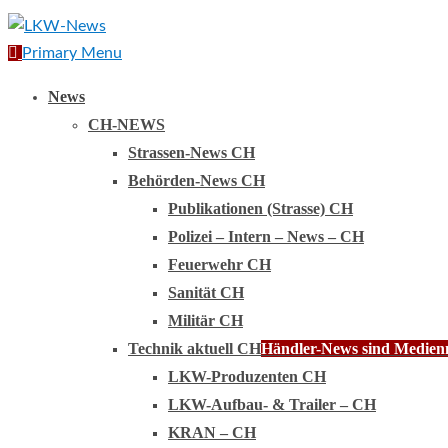
Primary Menu
News
CH-NEWS
Strassen-News CH
Behörden-News CH
Publikationen (Strasse) CH
Polizei – Intern – News – CH
Feuerwehr CH
Sanität CH
Militär CH
Technik aktuell CH
Händler-News sind Medienmi
LKW-Produzenten CH
LKW-Aufbau- & Trailer – CH
KRAN – CH