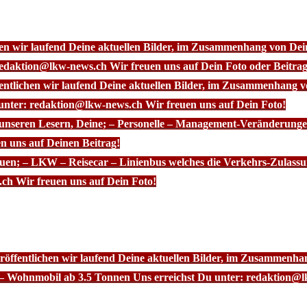
chen wir laufend Deine aktuellen Bilder, im Zusammenhang von D
redaktion@lkw-news.ch Wir freuen uns auf Dein Foto oder Beitrag
fentlichen wir laufend Deine aktuellen Bilder, im Zusammenhang
 unter: redaktion@lkw-news.ch Wir freuen uns auf Dein Foto!
 unseren Lesern, Deine; – Personelle – Management-Veränderunge
n uns auf Deinen Beitrag!
euen; – LKW – Reisecar – Linienbus welches die Verkehrs-Zulassu
ch Wir freuen uns auf Dein Foto!
röffentlichen wir laufend Deine aktuellen Bilder, im Zusammenhan
– Wohnmobil ab 3.5 Tonnen Uns erreichst Du unter: redaktion@l