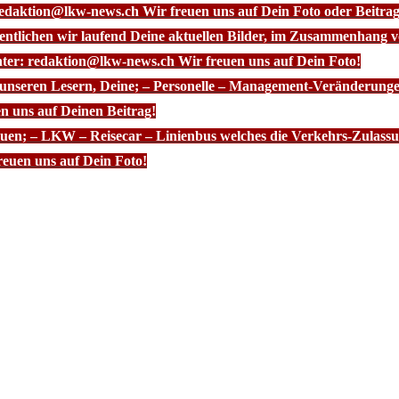
redaktion@lkw-news.ch Wir freuen uns auf Dein Foto oder Beitrag
fentlichen wir laufend Deine aktuellen Bilder, im Zusammenhang
nter: redaktion@lkw-news.ch Wir freuen uns auf Dein Foto!
 unseren Lesern, Deine; – Personelle – Management-Veränderunge
n uns auf Deinen Beitrag!
euen; – LKW – Reisecar – Linienbus welches die Verkehrs-Zulassun
euen uns auf Dein Foto!