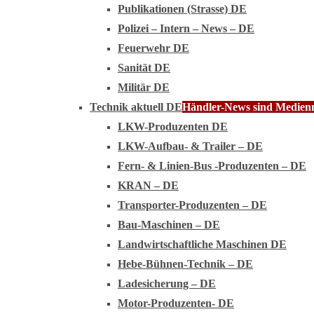
Publikationen (Strasse) DE
Polizei – Intern – News – DE
Feuerwehr DE
Sanität DE
Militär DE
Technik aktuell DE
Händler-News sind Medienmi
LKW-Produzenten DE
LKW-Aufbau- & Trailer – DE
Fern- & Linien-Bus -Produzenten – DE
KRAN – DE
Transporter-Produzenten – DE
Bau-Maschinen – DE
Landwirtschaftliche Maschinen DE
Hebe-Bühnen-Technik – DE
Ladesicherung – DE
Motor-Produzenten- DE