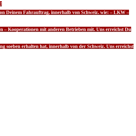
!
 von Deinem Fahrauftrag, innerhalb von Schweiz. wie: – LKW –
n – Kooperationen mit anderen Betrieben mit. Uns erreichst Du
g soeben erhalten hat, innerhalb von der Schweiz. Uns erreichst