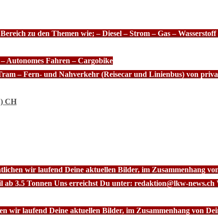
 Bereich zu den Themen wie; – Diesel – Strom – Gas – Wasserstof
e – Autonomes Fahren – Cargobike
Tram – Fern- und Nahverkehr (Reisecar und Linienbus) von priva
n) CH
ntlichen wir laufend Deine aktuellen Bilder, im Zusammenhang vo
l ab 3.5 Tonnen Uns erreichst Du unter: redaktion@lkw-news.ch 
chen wir laufend Deine aktuellen Bilder, im Zusammenhang von De