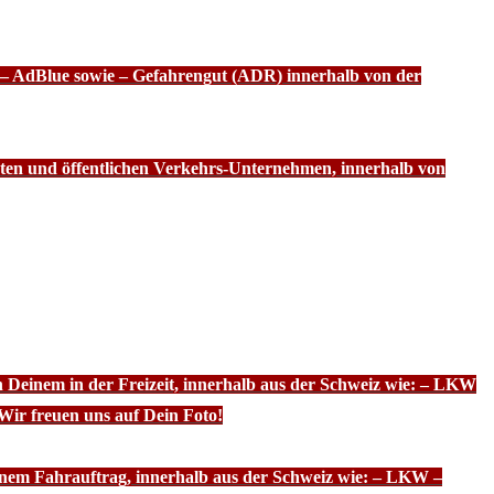
f – AdBlue sowie – Gefahrengut (ADR) innerhalb von der
ten und öffentlichen Verkehrs-Unternehmen, innerhalb von
n Deinem in der Freizeit, innerhalb aus der Schweiz wie: – LKW
Wir freuen uns auf Dein Foto!
inem Fahrauftrag, innerhalb aus der Schweiz wie: – LKW –