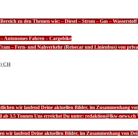
 Bereich zu den Themen wie; – Diesel – Strom – Gas – Wasserstof
e – Autonomes Fahren – Cargobike
Tram – Fern- und Nahverkehr (Reisecar und Linienbus) von priva
n) CH
ntlichen wir laufend Deine aktuellen Bilder, im Zusammenhang vo
l ab 3.5 Tonnen Uns erreichst Du unter: redaktion@lkw-news.ch 
chen wir laufend Deine aktuellen Bilder, im Zusammenhang von De