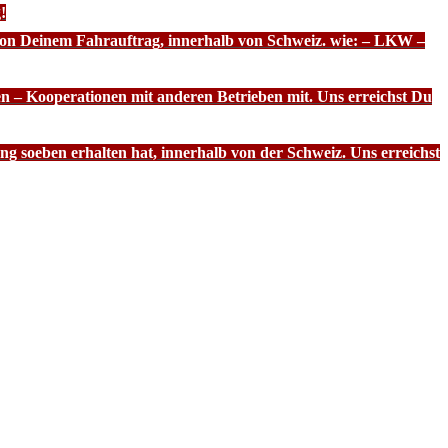
!
 von Deinem Fahrauftrag, innerhalb von Schweiz. wie: – LKW –
n – Kooperationen mit anderen Betrieben mit. Uns erreichst Du
g soeben erhalten hat, innerhalb von der Schweiz. Uns erreichst