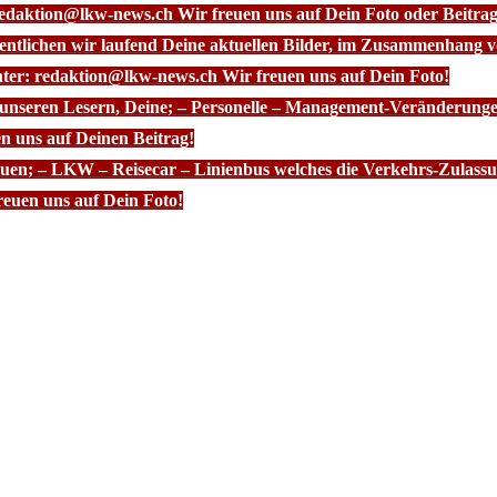
redaktion@lkw-news.ch Wir freuen uns auf Dein Foto oder Beitrag
fentlichen wir laufend Deine aktuellen Bilder, im Zusammenhang
nter: redaktion@lkw-news.ch Wir freuen uns auf Dein Foto!
 unseren Lesern, Deine; – Personelle – Management-Veränderunge
n uns auf Deinen Beitrag!
euen; – LKW – Reisecar – Linienbus welches die Verkehrs-Zulassun
euen uns auf Dein Foto!