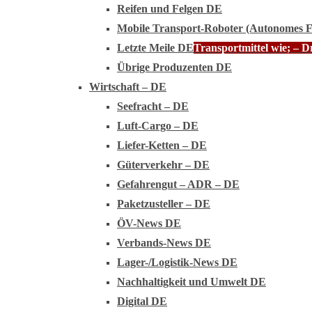
Reifen und Felgen DE
Mobile Transport-Roboter (Autonomes 
Letzte Meile DE
Transportmittel wie; – 
Übrige Produzenten DE
Wirtschaft – DE
Seefracht – DE
Luft-Cargo – DE
Liefer-Ketten – DE
Güterverkehr – DE
Gefahrengut – ADR – DE
Paketzusteller – DE
ÖV-News DE
Verbands-News DE
Lager-/Logistik-News DE
Nachhaltigkeit und Umwelt DE
Digital DE