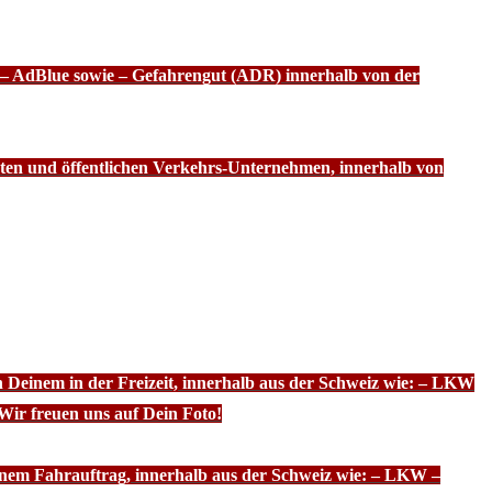
f – AdBlue sowie – Gefahrengut (ADR) innerhalb von der
ten und öffentlichen Verkehrs-Unternehmen, innerhalb von
n Deinem in der Freizeit, innerhalb aus der Schweiz wie: – LKW
Wir freuen uns auf Dein Foto!
inem Fahrauftrag, innerhalb aus der Schweiz wie: – LKW –