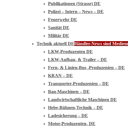
Publikationen (Strasse) DE
Polizei – Intern – News – DE
Feuerwehr DE
Sanität DE
Militär DE
Technik aktuell DE
Händler-News sind Medienmi
LKW-Produzenten DE
LKW-Aufbau- & Trailer – DE
Fern- & Linien-Bus -Produzenten – DE
KRAN – DE
Transporter-Produzenten – DE
Bau-Maschinen – DE
Landwirtschaftliche Maschinen DE
Hebe-Bühnen-Technik – DE
Ladesicherung – DE
Motor-Produzenten- DE