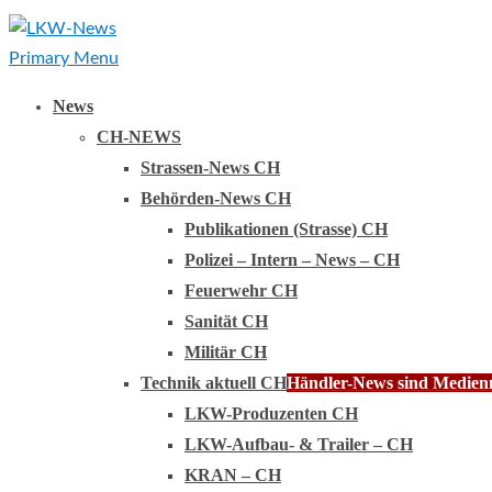
Primary Menu
News
CH-NEWS
Strassen-News CH
Behörden-News CH
Publikationen (Strasse) CH
Polizei – Intern – News – CH
Feuerwehr CH
Sanität CH
Militär CH
Technik aktuell CH
Händler-News sind Medienmi
LKW-Produzenten CH
LKW-Aufbau- & Trailer – CH
KRAN – CH