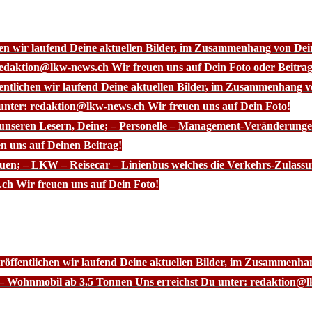
chen wir laufend Deine aktuellen Bilder, im Zusammenhang von D
redaktion@lkw-news.ch Wir freuen uns auf Dein Foto oder Beitrag
fentlichen wir laufend Deine aktuellen Bilder, im Zusammenhang
 unter: redaktion@lkw-news.ch Wir freuen uns auf Dein Foto!
 unseren Lesern, Deine; – Personelle – Management-Veränderunge
n uns auf Deinen Beitrag!
euen; – LKW – Reisecar – Linienbus welches die Verkehrs-Zulassu
ch Wir freuen uns auf Dein Foto!
röffentlichen wir laufend Deine aktuellen Bilder, im Zusammenhan
– Wohnmobil ab 3.5 Tonnen Uns erreichst Du unter: redaktion@l