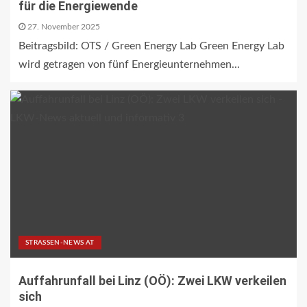
für die Energiewende
27. November 2025
Beitragsbild: OTS / Green Energy Lab Green Energy Lab
wird getragen von fünf Energieunternehmen...
STRASSEN-NEWS AT
Auffahrunfall bei Linz (OÖ): Zwei LKW verkeilen
sich