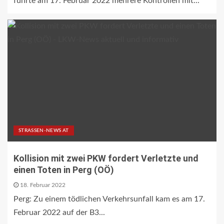
führte am 17. Februar 2022 mehrere Kontrollen mit...
STRASSEN-NEWS AT
Kollision mit zwei PKW fordert Verletzte und
einen Toten in Perg (OÖ)
18. Februar 2022
Perg: Zu einem tödlichen Verkehrsunfall kam es am 17.
Februar 2022 auf der B3...