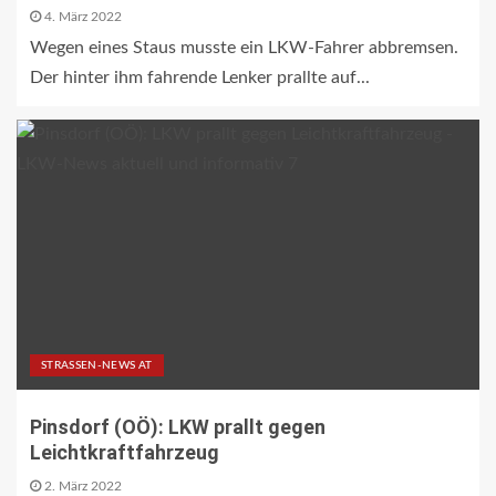
4. März 2022
Wegen eines Staus musste ein LKW-Fahrer abbremsen.
Der hinter ihm fahrende Lenker prallte auf...
STRASSEN-NEWS AT
Pinsdorf (OÖ): LKW prallt gegen
Leichtkraftfahrzeug
2. März 2022