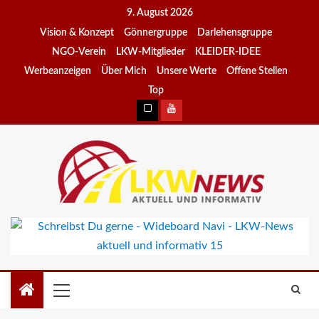
9. August 2026
Vision & Konzept
Gönnergruppe
Darlehensgruppe
NGO-Verein
LKW-Mitglieder
KLEIDER-IDEE
Werbeanzeigen
Über Mich
Unsere Werte
Offene Stellen
Top