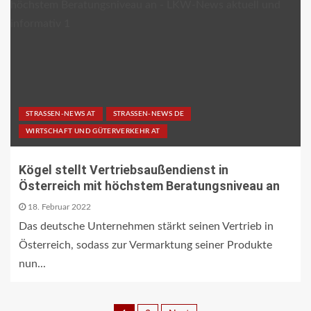
STRASSEN-NEWS AT
STRASSEN-NEWS DE
WIRTSCHAFT UND GÜTERVERKEHR AT
Kögel stellt Vertriebsaußendienst in
Österreich mit höchstem Beratungsniveau an
18. Februar 2022
Das deutsche Unternehmen stärkt seinen Vertrieb in
Österreich, sodass zur Vermarktung seiner Produkte
nun...