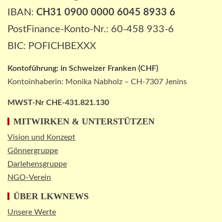
IBAN:
CH31 0900 0000 6045 8933 6
PostFinance-Konto-Nr.: 60-458 933-6
BIC: POFICHBEXXX
Kontoführung:
in
Schweizer Franken (CHF)
Kontoinhaberin: Monika Nabholz – CH-7307 Jenins
MWST-Nr CHE-431.821.130
MITWIRKEN & UNTERSTÜTZEN
Vision und Konzept
Gönnergruppe
Darlehensgruppe
NGO-Verein
ÜBER LKWNEWS
Unsere Werte