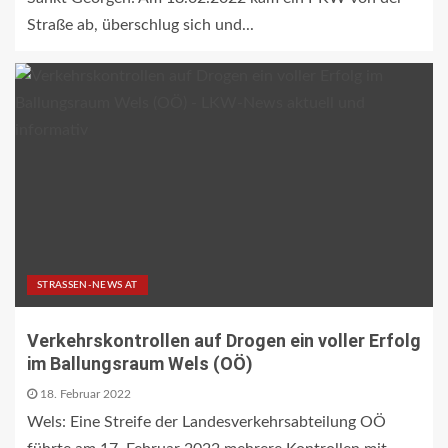
Straße ab, überschlug sich und...
STRASSEN-NEWS AT
Verkehrskontrollen auf Drogen ein voller Erfolg
im Ballungsraum Wels (OÖ)
18. Februar 2022
Wels: Eine Streife der Landesverkehrsabteilung OÖ