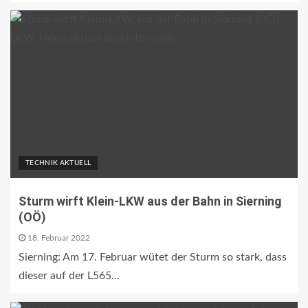
TECHNIK AKTUELL
Sturm wirft Klein-LKW aus der Bahn in Sierning
(OÖ)
18. Februar 2022
Sierning: Am 17. Februar wütet der Sturm so stark, dass
dieser auf der L565...