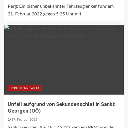
Perg: Ein bisher unbekannter Fahrzeuglenker fuhr am
21. Februar 2022 gegen 5:25 Uhr mit...
STRASSEN-NEWS AT
Unfall aufgrund von Sekundenschlaf in Sankt
Georgen (OÖ)
19. Februar 2022
Sankt Georgen: Am 18.02.2022 kam ein PKW von der