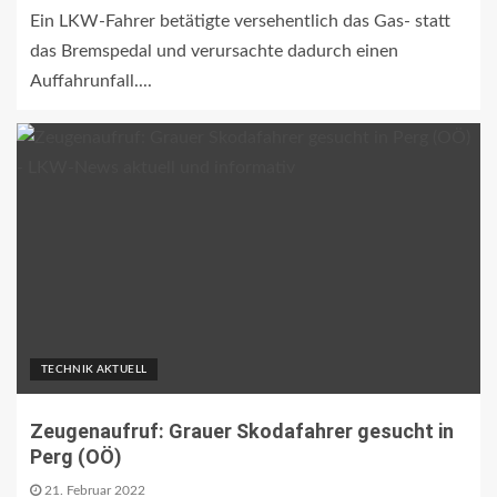
Ein LKW-Fahrer betätigte versehentlich das Gas- statt
das Bremspedal und verursachte dadurch einen
Auffahrunfall....
TECHNIK AKTUELL
Zeugenaufruf: Grauer Skodafahrer gesucht in
Perg (OÖ)
21. Februar 2022