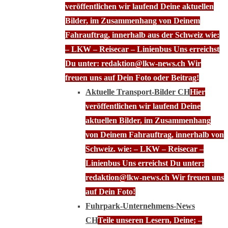
veröffentlichen wir laufend Deine aktuellen
Bilder, im Zusammenhang von Deinem
Fahrauftrag, innerhalb aus der Schweiz wie:
– LKW – Reisecar – Linienbus Uns erreichst
Du unter: redaktion@lkw-news.ch Wir
freuen uns auf Dein Foto oder Beitrag!
Aktuelle Transport-Bilder CH
Hier
veröffentlichen wir laufend Deine
aktuellen Bilder, im Zusammenhang
von Deinem Fahrauftrag, innerhalb von
Schweiz. wie: – LKW – Reisecar –
Linienbus Uns erreichst Du unter:
redaktion@lkw-news.ch Wir freuen uns
auf Dein Foto!
Fuhrpark-Unternehmens-News
CH
Teile unseren Lesern, Deine; –