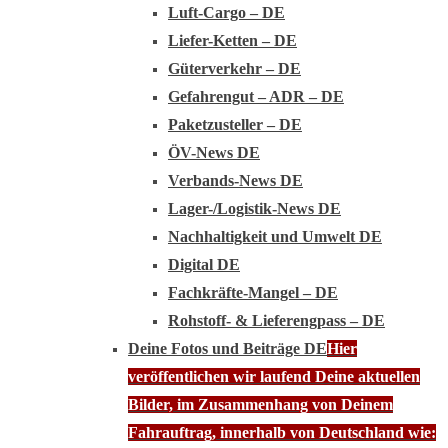
Luft-Cargo – DE
Liefer-Ketten – DE
Güterverkehr – DE
Gefahrengut – ADR – DE
Paketzusteller – DE
ÖV-News DE
Verbands-News DE
Lager-/Logistik-News DE
Nachhaltigkeit und Umwelt DE
Digital DE
Fachkräfte-Mangel – DE
Rohstoff- & Lieferengpass – DE
Deine Fotos und Beiträge DE
Hier
veröffentlichen wir laufend Deine aktuellen
Bilder, im Zusammenhang von Deinem
Fahrauftrag, innerhalb von Deutschland wie: