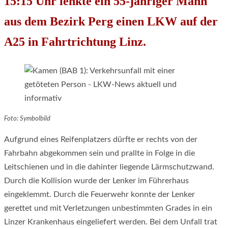
15:15 Uhr lenkte ein 55-jähriger Mann
aus dem Bezirk Perg einen LKW auf der
A25 in Fahrtrichtung Linz.
Foto: Symbolbild
Aufgrund eines Reifenplatzers dürfte er rechts von der
Fahrbahn abgekommen sein und prallte in Folge in die
Leitschienen und in die dahinter liegende Lärmschutzwand.
Durch die Kollision wurde der Lenker im Führerhaus
eingeklemmt. Durch die Feuerwehr konnte der Lenker
gerettet und mit Verletzungen unbestimmten Grades in ein
Linzer Krankenhaus eingeliefert werden. Bei dem Unfall trat