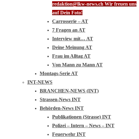
redaktion@lkw-news.ch Wir freuen uns
auf Dein Foto!
Carrosserie – AT
7 Fragen an AT
Interview mit… AT
Deine Meinung AT
Frau im Alltag AT
Von Mann zu Mann AT
Montags-Serie AT
INT-NEWS
BRANCHEN-NEWS (INT)
Strassen-News INT
Behörden-News INT
Publikationen (Strasse) INT
Polizei – Intern – News – INT
Feuerwehr INT