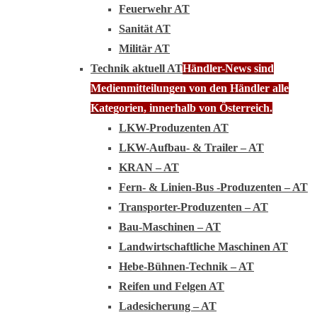
Feuerwehr AT
Sanität AT
Militär AT
Technik aktuell AT
Händler-News sind
Medienmitteilungen von den Händler alle
Kategorien, innerhalb von Österreich.
LKW-Produzenten AT
LKW-Aufbau- & Trailer – AT
KRAN – AT
Fern- & Linien-Bus -Produzenten – AT
Transporter-Produzenten – AT
Bau-Maschinen – AT
Landwirtschaftliche Maschinen AT
Hebe-Bühnen-Technik – AT
Reifen und Felgen AT
Ladesicherung – AT