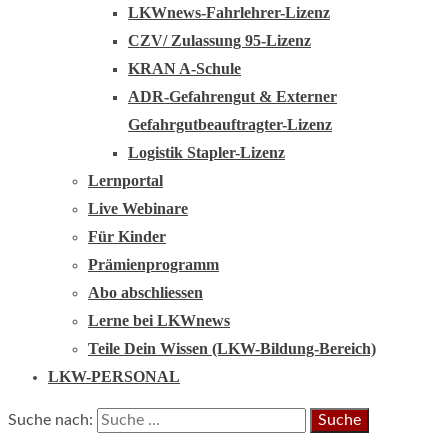
LKWnews-Fahrlehrer-Lizenz
CZV/ Zulassung 95-Lizenz
KRAN A-Schule
ADR-Gefahrengut & Externer
Gefahrgutbeauftragter-Lizenz
Logistik Stapler-Lizenz
Lernportal
Live Webinare
Für Kinder
Prämienprogramm
Abo abschliessen
Lerne bei LKWnews
Teile Dein Wissen (LKW-Bildung-Bereich)
LKW-PERSONAL
Suche nach: