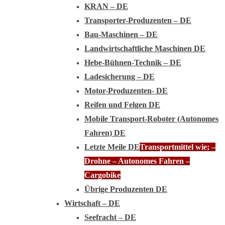
KRAN – DE
Transporter-Produzenten – DE
Bau-Maschinen – DE
Landwirtschaftliche Maschinen DE
Hebe-Bühnen-Technik – DE
Ladesicherung – DE
Motor-Produzenten- DE
Reifen und Felgen DE
Mobile Transport-Roboter (Autonomes
Fahren) DE
Letzte Meile DE
Transportmittel wie; –
Drohne – Autonomes Fahren –
Cargobike
Übrige Produzenten DE
Wirtschaft – DE
Seefracht – DE