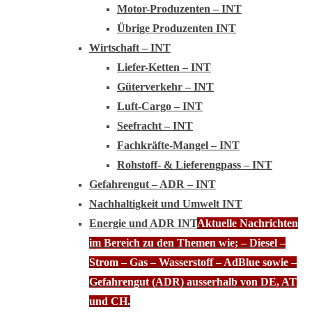
Motor-Produzenten – INT
Übrige Produzenten INT
Wirtschaft – INT
Liefer-Ketten – INT
Güterverkehr – INT
Luft-Cargo – INT
Seefracht – INT
Fachkräfte-Mangel – INT
Rohstoff- & Lieferengpass – INT
Gefahrengut – ADR – INT
Nachhaltigkeit und Umwelt INT
Energie und ADR INT
Aktuelle Nachrichten
im Bereich zu den Themen wie; – Diesel –
Strom – Gas – Wasserstoff – AdBlue sowie –
Gefahrengut (ADR) ausserhalb von DE, AT
und CH.