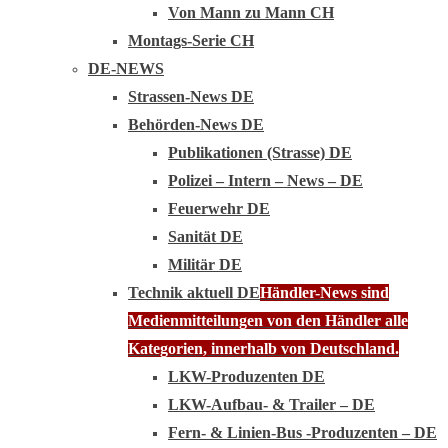
Von Mann zu Mann CH
Montags-Serie CH
DE-NEWS
Strassen-News DE
Behörden-News DE
Publikationen (Strasse) DE
Polizei – Intern – News – DE
Feuerwehr DE
Sanität DE
Militär DE
Technik aktuell DE
Händler-News sind
Medienmitteilungen von den Händler alle
Kategorien, innerhalb von Deutschland.
LKW-Produzenten DE
LKW-Aufbau- & Trailer – DE
Fern- & Linien-Bus -Produzenten – DE