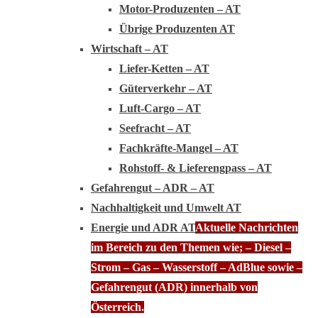
Motor-Produzenten – AT
Übrige Produzenten AT
Wirtschaft – AT
Liefer-Ketten – AT
Güterverkehr – AT
Luft-Cargo – AT
Seefracht – AT
Fachkräfte-Mangel – AT
Rohstoff- & Lieferengpass – AT
Gefahrengut – ADR – AT
Nachhaltigkeit und Umwelt AT
Energie und ADR AT
Aktuelle Nachrichten
im Bereich zu den Themen wie; – Diesel –
Strom – Gas – Wasserstoff – AdBlue sowie –
Gefahrengut (ADR) innerhalb von
Österreich.