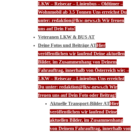
LKW – Reisecar – Linienbus – Oldtimer –
Wohnmobil ab 3.5 Tonnen Uns erreichst Du
unter: redaktion@lkw-news.ch Wir freuen
uns auf Dein Foto!
Veteranen LKW & BUS AT
Deine Fotos und Beiträge AT
Hier
veröffentlichen wir laufend Deine aktuellen
Bilder, im Zusammenhang von Deinem
Fahrauftrag, innerhalb von Österreich wie: –
LKW – Reisecar – Linienbus Uns erreichst
Du unter: redaktion@lkw-news.ch Wir
freuen uns auf Dein Foto oder Beitrag!
Aktuelle Transport-Bilder AT
Hier
veröffentlichen wir laufend Deine
aktuellen Bilder, im Zusammenhang
von Deinem Fahrauftrag, innerhalb von