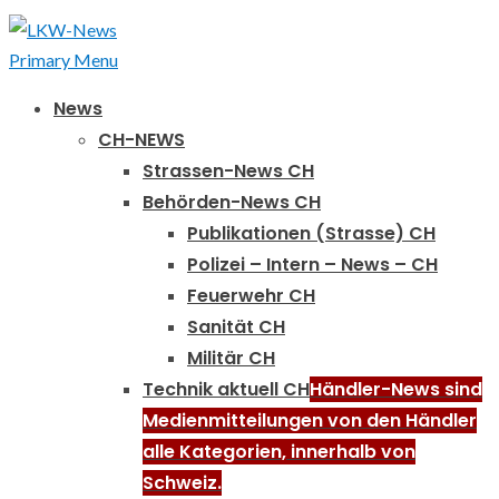
Primary Menu
News
CH-NEWS
Strassen-News CH
Behörden-News CH
Publikationen (Strasse) CH
Polizei – Intern – News – CH
Feuerwehr CH
Sanität CH
Militär CH
Technik aktuell CH
Händler-News sind
Medienmitteilungen von den Händler
alle Kategorien, innerhalb von
Schweiz.