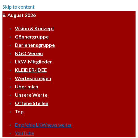
Skip to content
8. August 2026
Vision & Konzept
Gönnergruppe
Darlehensgruppe
NGO-Verein
LKW-Mitglieder
KLEIDER-IDEE
Werbeanzeigen
Über mich
Unsere Werte
Offene Stellen
Top
Empfehle LKWnews weiter
YouTube