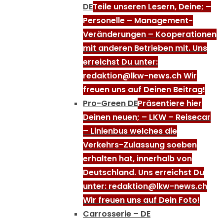
DE
Teile unseren Lesern, Deine; –
Personelle – Management-
Veränderungen – Kooperationen
mit anderen Betrieben mit. Uns
erreichst Du unter:
redaktion@lkw-news.ch Wir
freuen uns auf Deinen Beitrag!
Pro-Green DE
Präsentiere hier
Deinen neuen; – LKW – Reisecar
– Linienbus welches die
Verkehrs-Zulassung soeben
erhalten hat, innerhalb von
Deutschland. Uns erreichst Du
unter: redaktion@lkw-news.ch
Wir freuen uns auf Dein Foto!
Carrosserie – DE