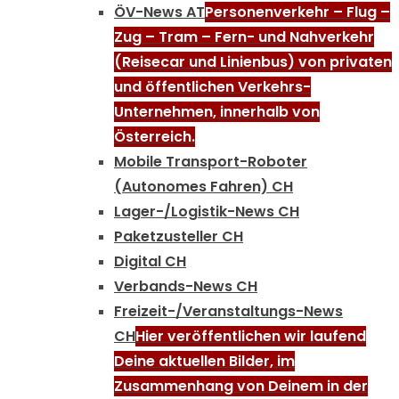
ÖV-News AT
Personenverkehr – Flug –
Zug – Tram – Fern- und Nahverkehr
(Reisecar und Linienbus) von privaten
und öffentlichen Verkehrs-
Unternehmen, innerhalb von
Österreich.
Mobile Transport-Roboter
(Autonomes Fahren) CH
Lager-/Logistik-News CH
Paketzusteller CH
Digital CH
Verbands-News CH
Freizeit-/Veranstaltungs-News
CH
Hier veröffentlichen wir laufend
Deine aktuellen Bilder, im
Zusammenhang von Deinem in der