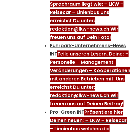
Sprachraum liegt wie: – LKW –
Reisecar – Linienbus Uns
erreichst Du unter:
redaktion@lkw-news.ch Wir
freuen uns auf Dein Foto!
Fuhrpark-Unternehmens-News
INT
Teile unseren Lesern, Deine; –
Personelle – Management-
Veränderungen – Kooperationen
mit anderen Betrieben mit. Uns
erreichst Du unter:
redaktion@lkw-news.ch Wir
freuen uns auf Deinen Beitrag!
Pro-Green INT
Präsentiere hier
Deinen neuen; – LKW – Reisecar
– Lienienbus welches die