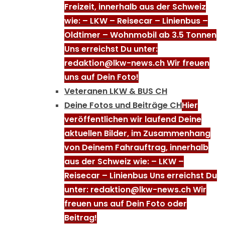
Freizeit, innerhalb aus der Schweiz
wie: – LKW – Reisecar – Linienbus –
Oldtimer – Wohnmobil ab 3.5 Tonnen
Uns erreichst Du unter:
redaktion@lkw-news.ch Wir freuen
uns auf Dein Foto!
Veteranen LKW & BUS CH
Deine Fotos und Beiträge CH
Hier
veröffentlichen wir laufend Deine
aktuellen Bilder, im Zusammenhang
von Deinem Fahrauftrag, innerhalb
aus der Schweiz wie: – LKW –
Reisecar – Linienbus Uns erreichst Du
unter: redaktion@lkw-news.ch Wir
freuen uns auf Dein Foto oder
Beitrag!