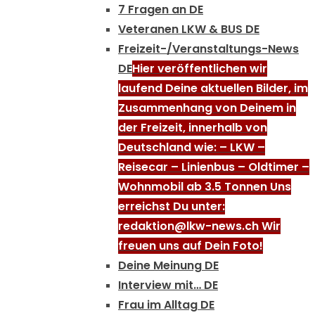
7 Fragen an DE
Veteranen LKW & BUS DE
Freizeit-/Veranstaltungs-News
DE
Hier veröffentlichen wir
laufend Deine aktuellen Bilder, im
Zusammenhang von Deinem in
der Freizeit, innerhalb von
Deutschland wie: – LKW –
Reisecar – Linienbus – Oldtimer –
Wohnmobil ab 3.5 Tonnen Uns
erreichst Du unter:
redaktion@lkw-news.ch Wir
freuen uns auf Dein Foto!
Deine Meinung DE
Interview mit… DE
Frau im Alltag DE