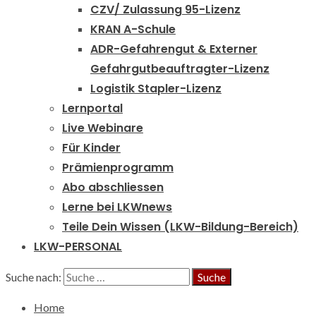
CZV/ Zulassung 95-Lizenz
KRAN A-Schule
ADR-Gefahrengut & Externer
Gefahrgutbeauftragter-Lizenz
Logistik Stapler-Lizenz
Lernportal
Live Webinare
Für Kinder
Prämienprogramm
Abo abschliessen
Lerne bei LKWnews
Teile Dein Wissen (LKW-Bildung-Bereich)
LKW-PERSONAL
Suche nach:
Home