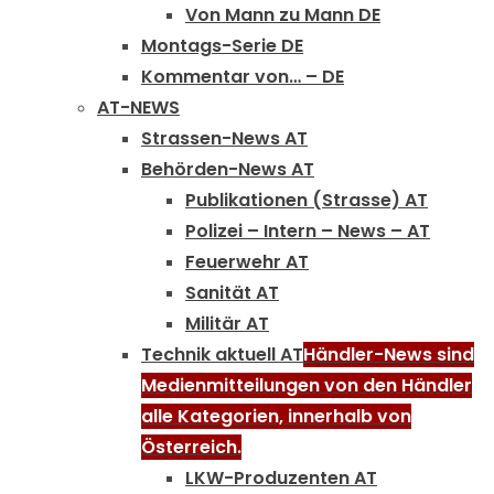
Von Mann zu Mann DE
Montags-Serie DE
Kommentar von… – DE
AT-NEWS
Strassen-News AT
Behörden-News AT
Publikationen (Strasse) AT
Polizei – Intern – News – AT
Feuerwehr AT
Sanität AT
Militär AT
Technik aktuell AT
Händler-News sind
Medienmitteilungen von den Händler
alle Kategorien, innerhalb von
Österreich.
LKW-Produzenten AT