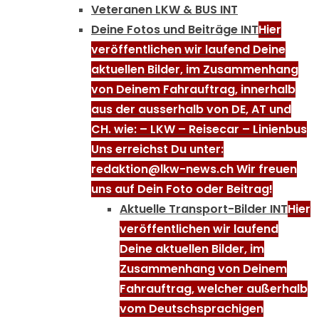
Veteranen LKW & BUS INT
Deine Fotos und Beiträge INT
Hier
veröffentlichen wir laufend Deine
aktuellen Bilder, im Zusammenhang
von Deinem Fahrauftrag, innerhalb
aus der ausserhalb von DE, AT und
CH. wie: – LKW – Reisecar – Linienbus
Uns erreichst Du unter:
redaktion@lkw-news.ch Wir freuen
uns auf Dein Foto oder Beitrag!
Aktuelle Transport-Bilder INT
Hier
veröffentlichen wir laufend
Deine aktuellen Bilder, im
Zusammenhang von Deinem
Fahrauftrag, welcher außerhalb
vom Deutschsprachigen