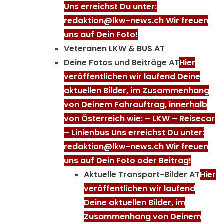
Uns erreichst Du unter:
redaktion@lkw-news.ch Wir freuen
uns auf Dein Foto!
Veteranen LKW & BUS AT
Deine Fotos und Beiträge AT
Hier
veröffentlichen wir laufend Deine
aktuellen Bilder, im Zusammenhang
von Deinem Fahrauftrag, innerhalb
von Österreich wie: – LKW – Reisecar
– Linienbus Uns erreichst Du unter:
redaktion@lkw-news.ch Wir freuen
uns auf Dein Foto oder Beitrag!
Aktuelle Transport-Bilder AT
Hier
veröffentlichen wir laufend
Deine aktuellen Bilder, im
Zusammenhang von Deinem