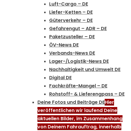
Luft-Cargo – DE
Liefer-Ketten – DE
Güterverkehr – DE
Gefahrengut – ADR – DE
Paketzusteller – DE
ÖV-News DE
Verbands-News DE
Lager-/Logistik-News DE
Nachhaltigkeit und Umwelt DE
Digital DE
Fachkräfte-Mangel – DE
Rohstoff- & Lieferengpass – DE
Deine Fotos und Beiträge DE
Hier
veröffentlichen wir laufend Deine
aktuellen Bilder, im Zusammenhang
von Deinem Fahrauftrag, innerhalb