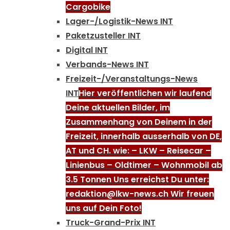
Cargobike
Lager-/Logistik-News INT
Paketzusteller INT
Digital INT
Verbands-News INT
Freizeit-/Veranstaltungs-News
INT
Hier veröffentlichen wir laufend
Deine aktuellen Bilder, im
Zusammenhang von Deinem in der
Freizeit, innerhalb ausserhalb von DE,
AT und CH. wie: – LKW – Reisecar –
Linienbus – Oldtimer – Wohnmobil ab
3.5 Tonnen Uns erreichst Du unter:
redaktion@lkw-news.ch Wir freuen
uns auf Dein Foto!
Truck-Grand-Prix INT