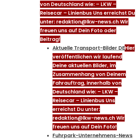
von Deutschland wie: – LKW –
Reisecar – Linienbus Uns erreichst Du
unter: redaktion@lkw-news.ch Wir
freuen uns auf Dein Foto oder
Beitrag!
Aktuelle Transport-Bilder DE
Hier
veröffentlichen wir laufend
Deine aktuellen Bilder, im
Zusammenhang von Deinem
Fahrauftrag, innerhalb von
Deutschland wie: – LKW –
Reisecar – Linienbus Uns
erreichst Du unter:
redaktion@lkw-news.ch Wir
freuen uns auf Dein Foto!
Fuhrpark-Unternehmens-News