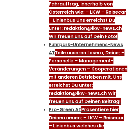
Fahrauftrag, innerhalb von
Österreich wie: – LKW – Reisecar
– Linienbus Uns erreichst Du
unter: redaktion@lkw-news.ch
Wir freuen uns auf Dein Foto!
Fuhrpark-Unternehmens-News
AT
Teile unseren Lesern, Deine; –
Personelle – Management-
Veränderungen – Kooperationen
mit anderen Betrieben mit. Uns
erreichst Du unter:
redaktion@lkw-news.ch Wir
freuen uns auf Deinen Beitrag!
Pro-Green AT
Präsentiere hier
Deinen neuen; – LKW – Reisecar
– Linienbus welches die