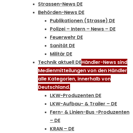
Strassen-News DE
Behörden-News DE
Publikationen (Strasse) DE
Polizei – Intern – News – DE
Feuerwehr DE
Sanität DE
Militär DE
Technik aktuell DE
Händler-News sind
Medienmitteilungen von den Händler
alle Kategorien, innerhalb von
Deutschland.
LKW-Produzenten DE
LKW-Aufbau- & Trailer – DE
Fern- & Linien-Bus -Produzenten
– DE
KRAN – DE