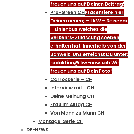
freuen uns auf Deinen Beitrag!
Pro-Green CH
Präsentiere hier
Deinen neuen; – LKW – Reisecar
– Linienbus welches die
Verkehrs-Zulassung soeben
erhalten hat, innerhalb von der
Schweiz. Uns erreichst Du unter:
redaktion@lkw-news.ch Wir
freuen uns auf Dein Foto!
Carrosserie – CH
Interview mit… CH
Deine Meinung CH
Frau im Alltag CH
Von Mann zu Mann CH
Montags-Serie CH
DE-NEWS