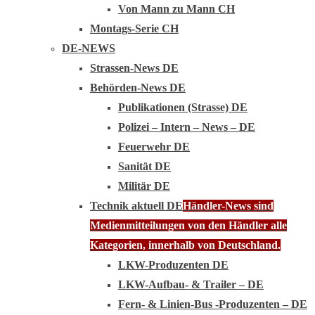
Von Mann zu Mann CH
Montags-Serie CH
DE-NEWS
Strassen-News DE
Behörden-News DE
Publikationen (Strasse) DE
Polizei – Intern – News – DE
Feuerwehr DE
Sanität DE
Militär DE
Technik aktuell DE
Händler-News sind
Medienmitteilungen von den Händler alle
Kategorien, innerhalb von Deutschland.
LKW-Produzenten DE
LKW-Aufbau- & Trailer – DE
Fern- & Linien-Bus -Produzenten – DE