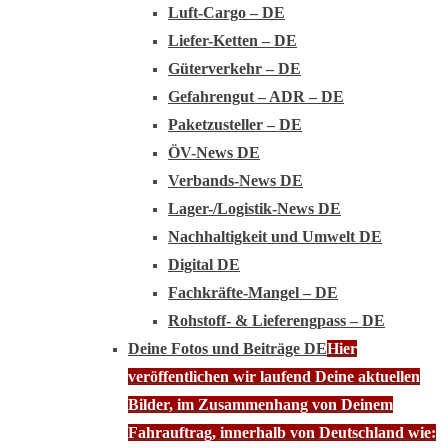
Luft-Cargo – DE
Liefer-Ketten – DE
Güterverkehr – DE
Gefahrengut – ADR – DE
Paketzusteller – DE
ÖV-News DE
Verbands-News DE
Lager-/Logistik-News DE
Nachhaltigkeit und Umwelt DE
Digital DE
Fachkräfte-Mangel – DE
Rohstoff- & Lieferengpass – DE
Deine Fotos und Beiträge DE
Hier
veröffentlichen wir laufend Deine aktuellen
Bilder, im Zusammenhang von Deinem
Fahrauftrag, innerhalb von Deutschland wie: