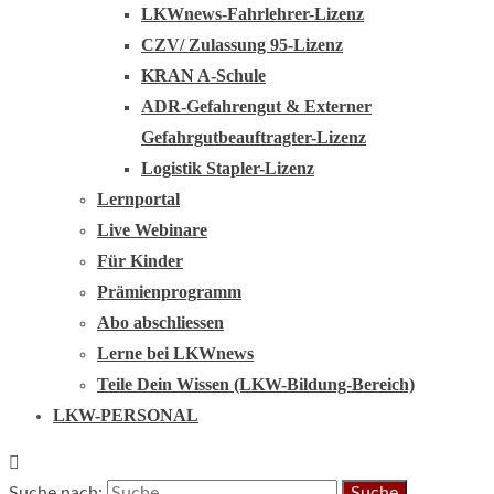
LKWnews-Fahrlehrer-Lizenz
CZV/ Zulassung 95-Lizenz
KRAN A-Schule
ADR-Gefahrengut & Externer
Gefahrgutbeauftragter-Lizenz
Logistik Stapler-Lizenz
Lernportal
Live Webinare
Für Kinder
Prämienprogramm
Abo abschliessen
Lerne bei LKWnews
Teile Dein Wissen (LKW-Bildung-Bereich)
LKW-PERSONAL
Suche nach: