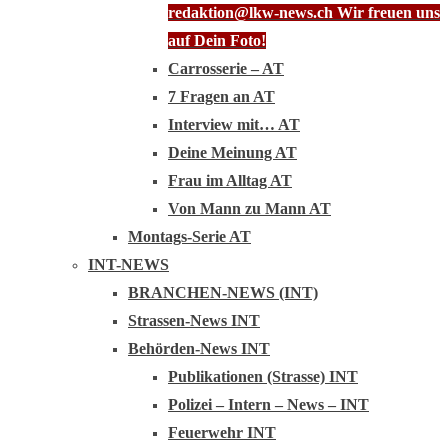
redaktion@lkw-news.ch Wir freuen uns
auf Dein Foto!
Carrosserie – AT
7 Fragen an AT
Interview mit… AT
Deine Meinung AT
Frau im Alltag AT
Von Mann zu Mann AT
Montags-Serie AT
INT-NEWS
BRANCHEN-NEWS (INT)
Strassen-News INT
Behörden-News INT
Publikationen (Strasse) INT
Polizei – Intern – News – INT
Feuerwehr INT