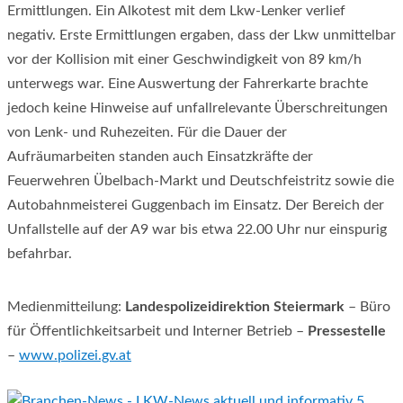
Ermittlungen. Ein Alkotest mit dem Lkw-Lenker verlief
negativ. Erste Ermittlungen ergaben, dass der Lkw unmittelbar
vor der Kollision mit einer Geschwindigkeit von 89 km/h
unterwegs war. Eine Auswertung der Fahrerkarte brachte
jedoch keine Hinweise auf unfallrelevante Überschreitungen
von Lenk- und Ruhezeiten. Für die Dauer der
Aufräumarbeiten standen auch Einsatzkräfte der
Feuerwehren Übelbach-Markt und Deutschfeistritz sowie die
Autobahnmeisterei Guggenbach im Einsatz. Der Bereich der
Unfallstelle auf der A9 war bis etwa 22.00 Uhr nur einspurig
befahrbar.
Medienmitteilung:
Landespolizeidirektion Steiermark
– Büro
für Öffentlichkeitsarbeit und Interner Betrieb –
Pressestelle
–
www.polizei.gv.at