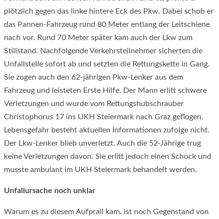
plötzlich gegen das linke hintere Eck des Pkw. Dabei schob er
das Pannen-Fahrzeug rund 80 Meter entlang der Leitschiene
nach vor. Rund 70 Meter später kam auch der Lkw zum
Stillstand. Nachfolgende Verkehrsteilnehmer sicherten die
Unfallstelle sofort ab und setzten die Rettungskette in Gang.
Sie zogen auch den 62-jährigen Pkw-Lenker aus dem
Fahrzeug und leisteten Erste Hilfe. Der Mann erlitt schwere
Verletzungen und wurde vom Rettungshubschrauber
Christophorus 17 ins UKH Steiermark nach Graz geflogen.
Lebensgefahr besteht aktuellen Informationen zufolge nicht.
Der Lkw-Lenker blieb unverletzt. Auch die 52-Jährige trug
keine Verletzungen davon. Sie erlitt jedoch einen Schock und
musste ambulant im UKH Steiermark behandelt werden.
Unfallursache noch unklar
Warum es zu diesem Aufprall kam, ist noch Gegenstand von