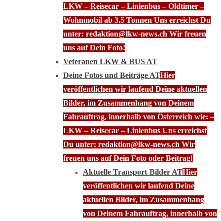
LKW – Reisecar – Linienbus – Oldtimer –
Wohnmobil ab 3.5 Tonnen Uns erreichst Du
unter: redaktion@lkw-news.ch Wir freuen
uns auf Dein Foto!
Veteranen LKW & BUS AT
Deine Fotos und Beiträge AT
Hier
veröffentlichen wir laufend Deine aktuellen
Bilder, im Zusammenhang von Deinem
Fahrauftrag, innerhalb von Österreich wie: –
LKW – Reisecar – Linienbus Uns erreichst
Du unter: redaktion@lkw-news.ch Wir
freuen uns auf Dein Foto oder Beitrag!
Aktuelle Transport-Bilder AT
Hier
veröffentlichen wir laufend Deine
aktuellen Bilder, im Zusammenhang
von Deinem Fahrauftrag, innerhalb von