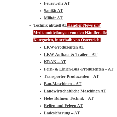
Feuerwehr AT
Sanität AT
Militär AT
Technik aktuell AT
Händler-News sind
Medienmitteilungen von den Händler alle
Kategorien, innerhalb von Österreich.
LKW-Produzenten AT
LKW-Aufbau- & Trailer – AT
KRAN – AT
Fern- & Linien-Bus -Produzenten – AT
Transporter-Produzenten – AT
Bau-Maschinen – AT
Landwirtschaftliche Maschinen AT
Hebe-Bühnen-Technik – AT
Reifen und Felgen AT
Ladesicherung – AT