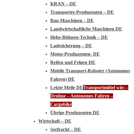
KRAN – DE
Transporter-Produzenten – DE
Bau-Maschinen – DE
Landwirtschaftliche Maschinen DE
Hebe-Bühnen-Technik – DE
Ladesicherung – DE
Motor-Produzenten- DE
Reifen und Felgen DE
Mobile Transport-Roboter (Autonomes
Fahren) DE
Letzte Meile DE
Transportmittel wie; –
Drohne – Autonomes Fahren –
Cargobike
Übrige Produzenten DE
Wirtschaft – DE
Seefracht – DE