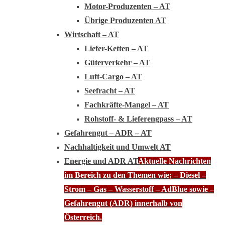
Motor-Produzenten – AT
Übrige Produzenten AT
Wirtschaft – AT
Liefer-Ketten – AT
Güterverkehr – AT
Luft-Cargo – AT
Seefracht – AT
Fachkräfte-Mangel – AT
Rohstoff- & Lieferengpass – AT
Gefahrengut – ADR – AT
Nachhaltigkeit und Umwelt AT
Energie und ADR AT
Aktuelle Nachrichten
im Bereich zu den Themen wie; – Diesel –
Strom – Gas – Wasserstoff – AdBlue sowie –
Gefahrengut (ADR) innerhalb von
Österreich.