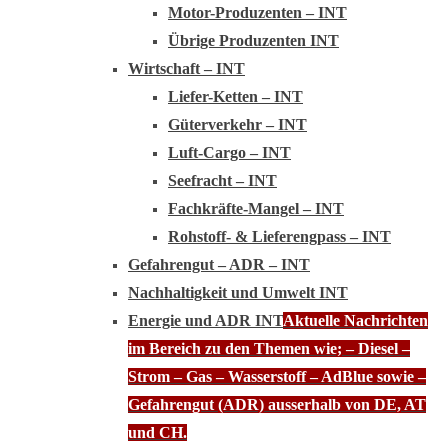
Motor-Produzenten – INT
Übrige Produzenten INT
Wirtschaft – INT
Liefer-Ketten – INT
Güterverkehr – INT
Luft-Cargo – INT
Seefracht – INT
Fachkräfte-Mangel – INT
Rohstoff- & Lieferengpass – INT
Gefahrengut – ADR – INT
Nachhaltigkeit und Umwelt INT
Energie und ADR INT
Aktuelle Nachrichten
im Bereich zu den Themen wie; – Diesel –
Strom – Gas – Wasserstoff – AdBlue sowie –
Gefahrengut (ADR) ausserhalb von DE, AT
und CH.