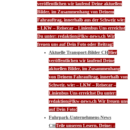
veröffentlichen wir laufend Deine aktuellen
Bilder, im Zusammenhang von Deinem
Fahrauftrag, innerhalb aus der Schweiz wie:
– LKW – Reisecar – Linienbus Uns erreichst
Du unter: redaktion@lkw-news.ch Wir
freuen uns auf Dein Foto oder Beitrag!
Aktuelle Transport-Bilder CH
Hier
veröffentlichen wir laufend Deine
aktuellen Bilder, im Zusammenhang
von Deinem Fahrauftrag, innerhalb von
Schweiz. wie: – LKW – Reisecar –
Linienbus Uns erreichst Du unter:
redaktion@lkw-news.ch Wir freuen uns
auf Dein Foto!
Fuhrpark-Unternehmens-News
CH
Teile unseren Lesern, Deine; –