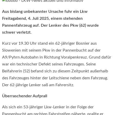
Aus bislang unbekannter Ursache fuhr ein Lkw
Freitagabend, 4. Juli 2025, einem stehenden
Pannenfahrzeug auf. Der Lenker des Pkw (62) wurde
schwer verletzt.
Kurz vor 19.30 Uhr stand ein 62-jähriger Bosnier aus
Slowenien mit seinem Pkw in der Pannenbucht auf der
A9/Pyhrn Autobahn in Richtung Voralpenkreuz. Grund dafür
war ein technischer Defekt seines Fahrzeuges. Seine
Beifahrerin (52) befand sich zu diesem Zeitpunkt außerhalb
des Fahrzeuges hinter der Leitschiene neben dem Fahrzeug.
Der 62-jährige Lenker saß am Fahrersitz.
Überraschender Aufprall
Als sich ein 53-jähriger Lkw-Lenker in der Folge der
Pannenbucht am rechten Fahrstreifen näherte, prallte er