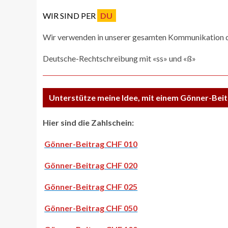
WIR SIND PER
DU
Wir verwenden in unserer gesamten Kommunikation d
Deutsche-Rechtschreibung mit «ss» und «ß»
Unterstütze meine Idee, mit einem Gönner-Beit
Hier sind die Zahlschein:
Gönner-Beitrag CHF 010
Gönner-Beitrag CHF 020
Gönner-Beitrag CHF 025
Gönner-Beitrag CHF 050