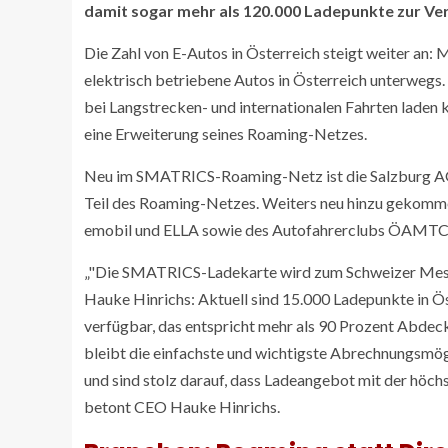
damit sogar mehr als 120.000 Ladepunkte zur Ve
Die Zahl von E-Autos in Österreich steigt weiter an
elektrisch betriebene Autos in Österreich unterwegs
bei Langstrecken- und internationalen Fahrten laden
eine Erweiterung seines Roaming-Netzes.
Neu im SMATRICS-Roaming-Netz ist die Salzburg AG.
Teil des Roaming-Netzes. Weiters neu hinzu gekommen
emobil und ELLA sowie des Autofahrerclubs ÖAMTC
„
Die SMATRICS-Ladekarte wird zum Schweizer Messe
Hauke Hinrichs: Aktuell sind 15.000 Ladepunkte in 
verfügbar, das entspricht mehr als 90 Prozent Abdeck
bleibt die einfachste und wichtigste Abrechnungsmö
und sind stolz darauf, dass Ladeangebot mit der höchs
betont CEO Hauke Hinrichs.