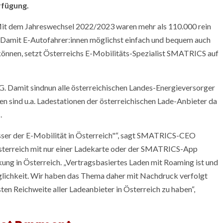
rfügung.
: Mit dem Jahreswechsel 2022/2023 waren mehr als 110.000 rein
. Damit E-Autofahrer:innen möglichst einfach und bequem auch
 können, setzt Österreichs E-Mobilitäts-Spezialist SMATRICS auf
 Damit sindnun alle österreichischen Landes-Energieversorger
 sind u.a. Ladestationen der österreichischen Lade-Anbieter da
.
r der E-Mobilität in Österreich
“, sagt SMATRICS-CEO
Österreich mit nur einer Ladekarte oder der SMATRICS-App
ung in Österreich. „Vertragsbasiertes Laden mit Roaming ist und
glichkeit. Wir haben das Thema daher mit Nachdruck verfolgt
ten Reichweite aller Ladeanbieter in Österreich zu haben“,