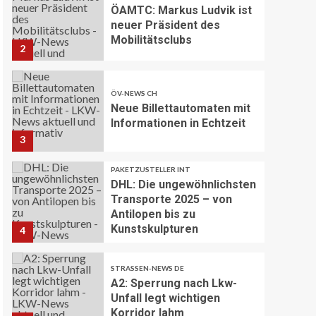
ÖAMTC: Markus Ludvik ist
neuer Präsident des
Mobilitätsclubs
2
ÖV-NEWS CH
Neue Billettautomaten mit
Informationen in Echtzeit
3
PAKETZUSTELLER INT
DHL: Die ungewöhnlichsten
Transporte 2025 – von
Antilopen bis zu
Kunstskulpturen
4
STRASSEN-NEWS DE
A2: Sperrung nach Lkw-
Unfall legt wichtigen
Korridor lahm