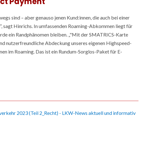
ect Payment
terwegs sind – aber genauso jenen Kund:innen, die auch bei einer
n“, sagt Hinrichs. In umfassenden Roaming-Abkommen liegt für
de ein Randphänomen bleiben. „
Mit der SMATRICS-Karte
e und nutzerfreundliche Abdeckung unseres eigenen Highspeed-
nnen im Roaming. Das ist ein Rundum-Sorglos-Paket für E-