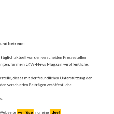
n und betreue:
h
täglich
aktuell von den verscheiden Pressestellen
lungen, für mein LKW-News Magazin veröffentliche.
rstelle, dieses mit der freundlichen Unterstützung der
u den verschieden Beiträgen veröffentliche.
s.
 Webseite
verfüge
,
nur eine
Idee!