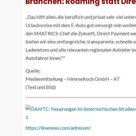
Branchen: Roaming statt Dir
„Das hilft allen, die beruflich und privat sehr viel un
Urlaubsreise mit dem E-Auto gut versorgt sein wolle
den SMATRICS-Chef die Zukunft, Direct Payment wer
bieten wir eine umfangreiche, transparente, schnell
Ladenetzes und alle relevanten regionalen Anbieter:i
Autofahrer:innen.
“
Quelle:
Medienmitteilung – Himmelhoch GmbH – AT
(Text und Bild)
https://lkwnews.com/adressen/