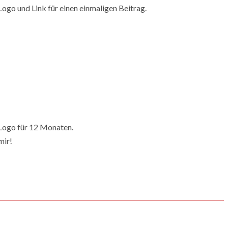
ogo und Link für einen einmaligen Beitrag.
 Logo für 12 Monaten.
mir!