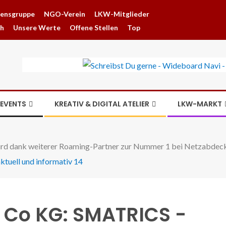
hensgruppe
NGO-Verein
LKW-Mitglieder
ch
Unsere Werte
Offene Stellen
Top
EVENTS
KREATIV & DIGITAL ATELIER
LKW-MARKT
 dank weiterer Roaming-Partner zur Nummer 1 bei Netzabdec
Co KG: SMATRICS -