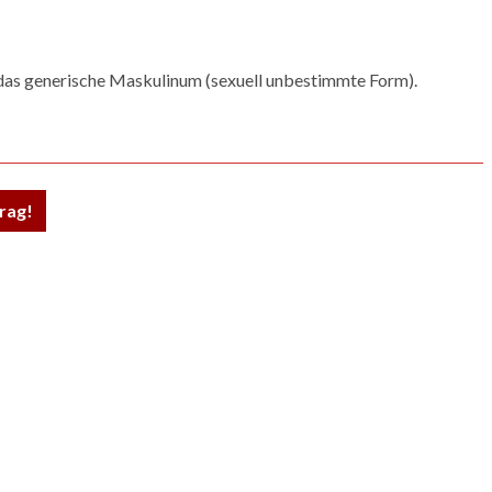
as generische Maskulinum (sexuell unbestimmte Form).
rag!