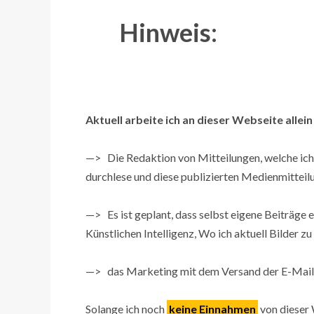
Hinweis:
Aktuell arbeite ich an dieser Webseite allei
—> Die Redaktion von Mitteilungen, welche ic
durchlese und diese publizierten Medienmittei
—> Es ist geplant, dass selbst eigene Beiträge e
Künstlichen Intelligenz, Wo ich aktuell Bilder z
—> das Marketing mit dem Versand der E-Mail
Solange ich noch
keine Einnahmen
von dieser