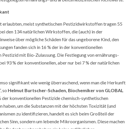
ikant
t erlaubten, meist synthetischen Pestizidwirkstoffen tragen 55
 den 134 natürlichen Wirkstoffen, die (auch) in der
nhinweise über mögliche Schäden für das ungeborene Kind, den
ungen fanden sich in 16 % der in der konventionellen
 Pestizid mit Bio-Zulassung. Die Festlegung von ernährungs-
ei 93 % der konventionellen, aber nur bei 7 % der natürlichen
ebenso signifikant wie wenig überraschend, wenn man die Herkunft
, so
Helmut Burtscher-Schaden, Biochemiker von GLOBAL
% der konventionellen Pestizide chemisch-synthetischen
 haben, um die Substanzen mit der höchsten Toxizität (und
smen zu identifizieren, handelt es sich beim Großteil der
tlichen Sinn, sondern um lebende Mikroorganismen. Diese machen