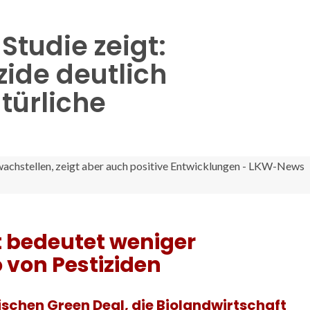
Studie zeigt:
zide deutlich
atürliche
t bedeutet weniger
 von Pestiziden
äischen Green Deal, die Biolandwirtschaft