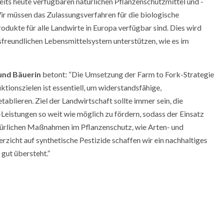
eits heute verfügbaren natürlichen Pflanzenschutzmittel und -
ir müssen das Zulassungsverfahren für die biologische
dukte für alle Landwirte in Europa verfügbar sind. Dies wird
sfreundlichen Lebensmittelsystem unterstützen, wie es im
 und Bäuerin
betont: “Die Umsetzung der Farm to Fork-Strategie
ktionszielen ist essentiell, um widerstandsfähige,
blieren. Ziel der Landwirtschaft sollte immer sein, die
eistungen so weit wie möglich zu fördern, sodass der Einsatz
atürlichen Maßnahmen im Pflanzenschutz, wie Arten- und
erzicht auf synthetische Pestizide schaffen wir ein nachhaltiges
gut übersteht.”