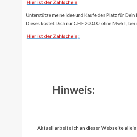
Hier ist der Zahlschein
Unterstütze meine Idee und Kaufe den Platz für Dein
Dieses kostet Dich nur CHF 200.00, ohne MwST, bei 
Hier ist der Zahlschein
:
Hinweis:
Aktuell arbeite ich an dieser Webseite allei