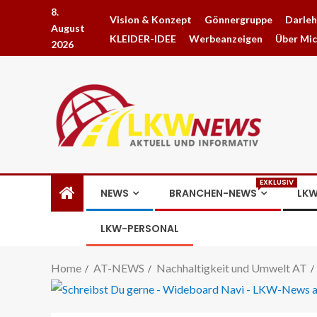
8.
Vision & Konzept
Gönnergruppe
Darle
August
KLEIDER-IDEE
Werbeanzeigen
Über Mi
2026
EXKLUSIV
NEWS
BRANCHEN-NEWS
LKW
LKW-PERSONAL
Home
AT-NEWS
Nachhaltigkeit und Umwelt AT