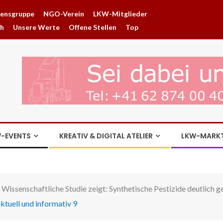
hensgruppe
NGO-Verein
LKW-Mitglieder
ch
Unsere Werte
Offene Stellen
Top
-EVENTS
KREATIV & DIGITAL ATELIER
LKW-MARK
Wissenschaftliche Studie zeigt: Synthetische Pestizide deutlich ge