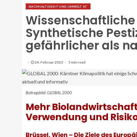
NACHHALTIGKEIT UND UMWELT AT
Wissenschaftliche 
Synthetische Pesti
gefährlicher als n
24. Februar 2023
5 min read
Beitragsbild: GLOBAL 2000
Mehr Biolandwirtschaf
Verwendung und Risiko
Brüssel, Wien – Die Ziele des Europ