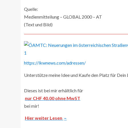
Quelle:
Medienmitteilung – GLOBAL 2000 – AT
(Text und Bild)
https://lkwnews.com/adressen/
Unterstütze meine Idee und Kaufe den Platz für Dein L
Dieses ist bei mir erhältlich für
nur CHF 40.00 ohne MwST
bei mir!
Hier weiter
Lesen
–