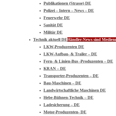
Publikationen (Strasse) DE
Polizei – Intern – News – DE
Feuerwehr DE
Sanität DE
Militär DE
Technik aktuell DE
Händler-News sind Medienmi
LKW-Produzenten DE
LKW-Aufbau- & Trailer – DE
Fern- & Linien-Bus -Produzenten – DE
KRAN – DE
Transporter-Produzenten – DE
Bau-Maschinen – DE
Landwirtschaftliche Maschinen DE
Hebe-Bühnen-Technik – DE
Ladesicherung – DE
Motor-Produzenten- DE