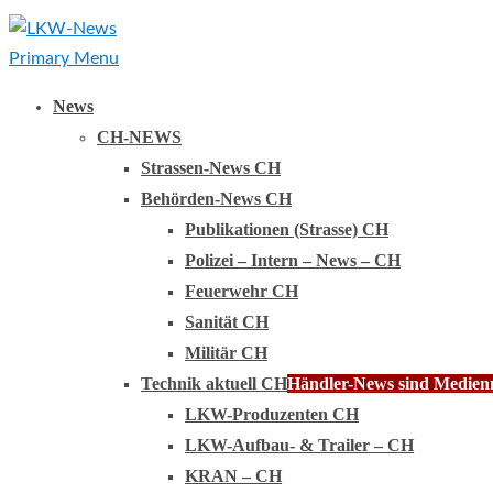
Primary Menu
News
CH-NEWS
Strassen-News CH
Behörden-News CH
Publikationen (Strasse) CH
Polizei – Intern – News – CH
Feuerwehr CH
Sanität CH
Militär CH
Technik aktuell CH
Händler-News sind Medienmi
LKW-Produzenten CH
LKW-Aufbau- & Trailer – CH
KRAN – CH