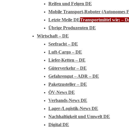
Reifen und Felgen DE
Mobile Transport-Roboter (Autonomes 
Letzte Meile DE
Transportmittel wie; – 
Übrige Produzenten DE
Wirtschaft – DE
Seefracht – DE
Luft-Cargo – DE
Liefer-Ketten – DE
Güterverkehr – DE
Gefahrengut – ADR – DE
Paketzusteller – DE
ÖV-News DE
Verbands-News DE
Lager-/Logistik-News DE
Nachhaltigkeit und Umwelt DE
Digital DE