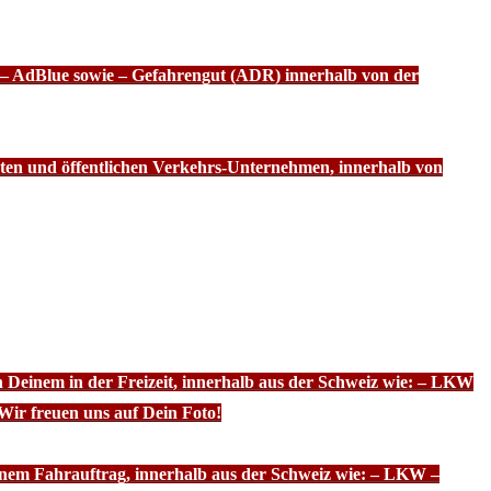
f – AdBlue sowie – Gefahrengut (ADR) innerhalb von der
ten und öffentlichen Verkehrs-Unternehmen, innerhalb von
n Deinem in der Freizeit, innerhalb aus der Schweiz wie: – LKW
Wir freuen uns auf Dein Foto!
inem Fahrauftrag, innerhalb aus der Schweiz wie: – LKW –