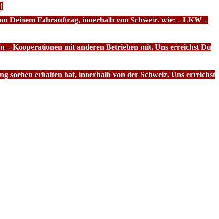
!
 von Deinem Fahrauftrag, innerhalb von Schweiz. wie: – LKW –
n – Kooperationen mit anderen Betrieben mit. Uns erreichst Du
g soeben erhalten hat, innerhalb von der Schweiz. Uns erreichst