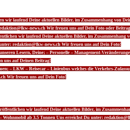
chen wir laufend Deine aktuellen Bilder, im Zusammenhang von D
redaktion@lkw-news.ch Wir freuen uns auf Dein Foto oder Beitrag
fentlichen wir laufend Deine aktuellen Bilder, im Zusammenhang
 unter: redaktion@lkw-news.ch Wir freuen uns auf Dein Foto!
 unseren Lesern, Deine; – Personelle – Management-Veränderunge
n uns auf Deinen Beitrag!
euen; – LKW – Reisecar – Linienbus welches die Verkehrs-Zulassu
ch Wir freuen uns auf Dein Foto!
röffentlichen wir laufend Deine aktuellen Bilder, im Zusammenhan
– Wohnmobil ab 3.5 Tonnen Uns erreichst Du unter: redaktion@l