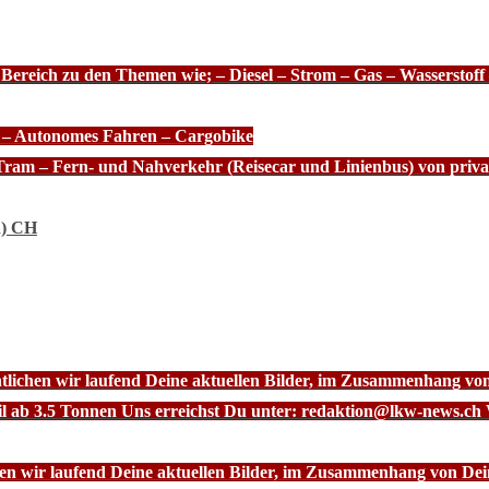
 Bereich zu den Themen wie; – Diesel – Strom – Gas – Wasserstof
e – Autonomes Fahren – Cargobike
Tram – Fern- und Nahverkehr (Reisecar und Linienbus) von priva
n) CH
ntlichen wir laufend Deine aktuellen Bilder, im Zusammenhang vo
l ab 3.5 Tonnen Uns erreichst Du unter: redaktion@lkw-news.ch 
chen wir laufend Deine aktuellen Bilder, im Zusammenhang von De