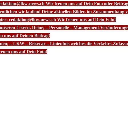
redaktion@lkw-news.ch Wir freuen uns auf Dein Foto oder Beitrag
fentlichen wir laufend Deine aktuellen Bilder, im Zusammenhang
nter: redaktion@lkw-news.ch Wir freuen uns auf Dein Foto!
 unseren Lesern, Deine; – Personelle – Management-Veränderunge
n uns auf Deinen Beitrag!
euen; – LKW – Reisecar – Linienbus welches die Verkehrs-Zulassun
euen uns auf Dein Foto!