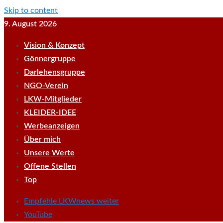
Skip to content
9. August 2026
Vision & Konzept
Gönnergruppe
Darlehensgruppe
NGO-Verein
LKW-Mitglieder
KLEIDER-IDEE
Werbeanzeigen
Über mich
Unsere Werte
Offene Stellen
Top
Empfehle LKWnews weiter
YouTube