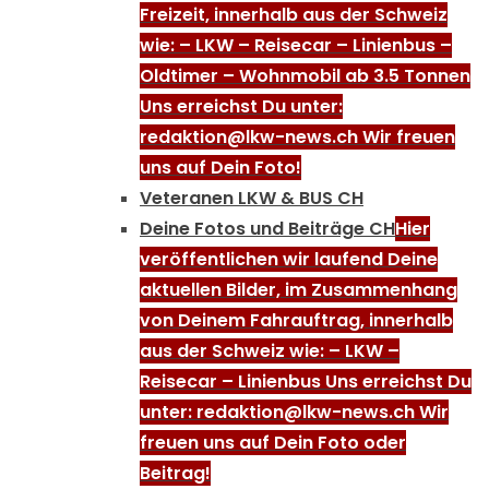
Freizeit, innerhalb aus der Schweiz
wie: – LKW – Reisecar – Linienbus –
Oldtimer – Wohnmobil ab 3.5 Tonnen
Uns erreichst Du unter:
redaktion@lkw-news.ch Wir freuen
uns auf Dein Foto!
Veteranen LKW & BUS CH
Deine Fotos und Beiträge CH
Hier
veröffentlichen wir laufend Deine
aktuellen Bilder, im Zusammenhang
von Deinem Fahrauftrag, innerhalb
aus der Schweiz wie: – LKW –
Reisecar – Linienbus Uns erreichst Du
unter: redaktion@lkw-news.ch Wir
freuen uns auf Dein Foto oder
Beitrag!