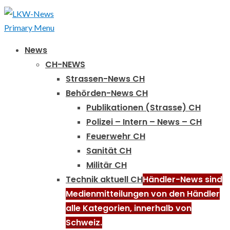
Primary Menu
News
CH-NEWS
Strassen-News CH
Behörden-News CH
Publikationen (Strasse) CH
Polizei – Intern – News – CH
Feuerwehr CH
Sanität CH
Militär CH
Technik aktuell CH
Händler-News sind
Medienmitteilungen von den Händler
alle Kategorien, innerhalb von
Schweiz.