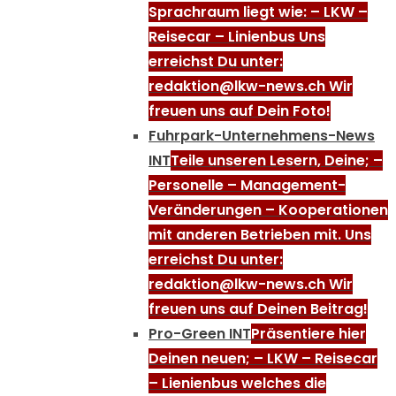
Sprachraum liegt wie: – LKW –
Reisecar – Linienbus Uns
erreichst Du unter:
redaktion@lkw-news.ch Wir
freuen uns auf Dein Foto!
Fuhrpark-Unternehmens-News
INT
Teile unseren Lesern, Deine; –
Personelle – Management-
Veränderungen – Kooperationen
mit anderen Betrieben mit. Uns
erreichst Du unter:
redaktion@lkw-news.ch Wir
freuen uns auf Deinen Beitrag!
Pro-Green INT
Präsentiere hier
Deinen neuen; – LKW – Reisecar
– Lienienbus welches die