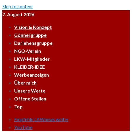
Skip to content
7. August 2026
Vision & Konzept
Gönnergruppe
Darlehensgruppe
NGO-Verein
LKW-Mitglieder
KLEIDER-IDEE
Werbeanzeigen
Über mich
Unsere Werte
Offene Stellen
Top
Empfehle LKWnews weiter
YouTube