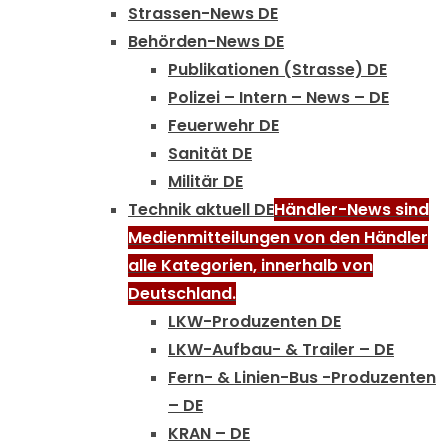
Strassen-News DE
Behörden-News DE
Publikationen (Strasse) DE
Polizei – Intern – News – DE
Feuerwehr DE
Sanität DE
Militär DE
Technik aktuell DE
Händler-News sind
Medienmitteilungen von den Händler
alle Kategorien, innerhalb von
Deutschland.
LKW-Produzenten DE
LKW-Aufbau- & Trailer – DE
Fern- & Linien-Bus -Produzenten
– DE
KRAN – DE