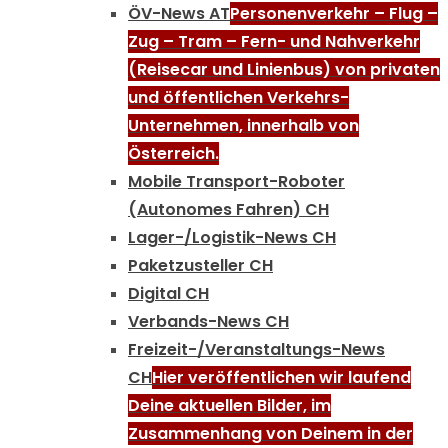
ÖV-News AT
Personenverkehr – Flug –
Zug – Tram – Fern- und Nahverkehr
(Reisecar und Linienbus) von privaten
und öffentlichen Verkehrs-
Unternehmen, innerhalb von
Österreich.
Mobile Transport-Roboter
(Autonomes Fahren) CH
Lager-/Logistik-News CH
Paketzusteller CH
Digital CH
Verbands-News CH
Freizeit-/Veranstaltungs-News
CH
Hier veröffentlichen wir laufend
Deine aktuellen Bilder, im
Zusammenhang von Deinem in der