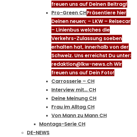
freuen uns auf Deinen Beitrag!
Pro-Green CH
Präsentiere hier
Deinen neuen; – LKW – Reisecar
– Linienbus welches die
Verkehrs-Zulassung soeben
erhalten hat, innerhalb von der
Schweiz. Uns erreichst Du unter:
redaktion@lkw-news.ch Wir
freuen uns auf Dein Foto!
Carrosserie – CH
Interview mit… CH
Deine Meinung CH
Frau im Alltag CH
Von Mann zu Mann CH
Montags-Serie CH
DE-NEWS