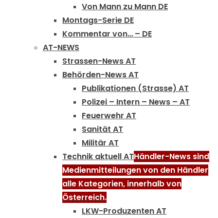
Von Mann zu Mann DE
Montags-Serie DE
Kommentar von… – DE
AT-NEWS
Strassen-News AT
Behörden-News AT
Publikationen (Strasse) AT
Polizei – Intern – News – AT
Feuerwehr AT
Sanität AT
Militär AT
Technik aktuell AT
Händler-News sind
Medienmitteilungen von den Händler
alle Kategorien, innerhalb von
Österreich.
LKW-Produzenten AT