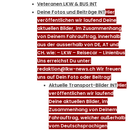
Veteranen LKW & BUS INT
Deine Fotos und Beiträge INT
Hier
veröffentlichen wir laufend Deine
aktuellen Bilder, im Zusammenhang
von Deinem Fahrauftrag, innerhalb
aus der ausserhalb von DE, AT und
CH. wie: – LKW – Reisecar – Linienbus
Uns erreichst Du unter:
redaktion@lkw-news.ch Wir freuen
uns auf Dein Foto oder Beitrag!
Aktuelle Transport-Bilder INT
Hier
veröffentlichen wir laufend
Deine aktuellen Bilder, im
Zusammenhang von Deinem
Fahrauftrag, welcher außerhalb
vom Deutschsprachigen