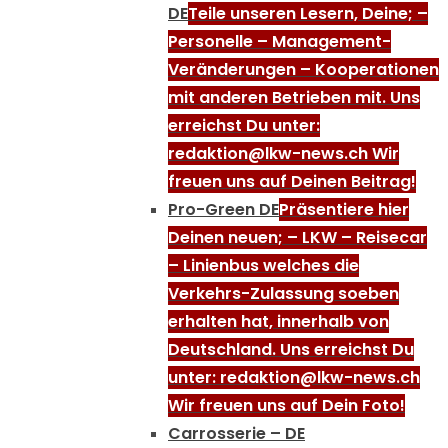
DE
Teile unseren Lesern, Deine; –
Personelle – Management-
Veränderungen – Kooperationen
mit anderen Betrieben mit. Uns
erreichst Du unter:
redaktion@lkw-news.ch Wir
freuen uns auf Deinen Beitrag!
Pro-Green DE
Präsentiere hier
Deinen neuen; – LKW – Reisecar
– Linienbus welches die
Verkehrs-Zulassung soeben
erhalten hat, innerhalb von
Deutschland. Uns erreichst Du
unter: redaktion@lkw-news.ch
Wir freuen uns auf Dein Foto!
Carrosserie – DE