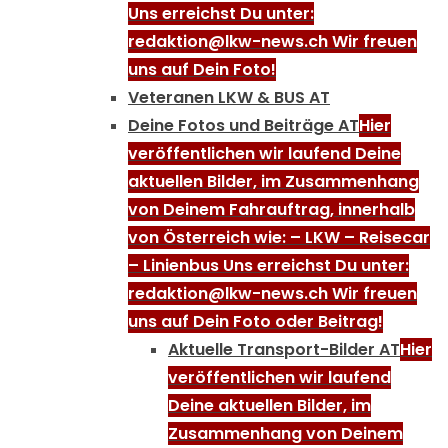
Uns erreichst Du unter:
redaktion@lkw-news.ch Wir freuen
uns auf Dein Foto!
Veteranen LKW & BUS AT
Deine Fotos und Beiträge AT
Hier
veröffentlichen wir laufend Deine
aktuellen Bilder, im Zusammenhang
von Deinem Fahrauftrag, innerhalb
von Österreich wie: – LKW – Reisecar
– Linienbus Uns erreichst Du unter:
redaktion@lkw-news.ch Wir freuen
uns auf Dein Foto oder Beitrag!
Aktuelle Transport-Bilder AT
Hier
veröffentlichen wir laufend
Deine aktuellen Bilder, im
Zusammenhang von Deinem