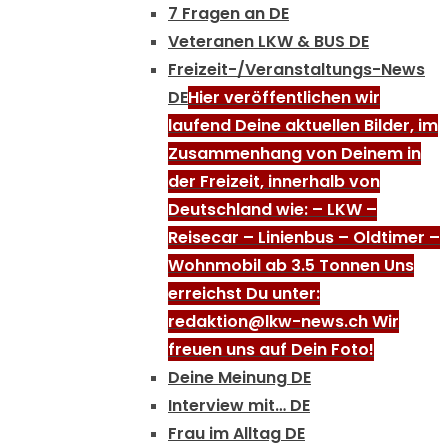
7 Fragen an DE
Veteranen LKW & BUS DE
Freizeit-/Veranstaltungs-News
DE
Hier veröffentlichen wir
laufend Deine aktuellen Bilder, im
Zusammenhang von Deinem in
der Freizeit, innerhalb von
Deutschland wie: – LKW –
Reisecar – Linienbus – Oldtimer –
Wohnmobil ab 3.5 Tonnen Uns
erreichst Du unter:
redaktion@lkw-news.ch Wir
freuen uns auf Dein Foto!
Deine Meinung DE
Interview mit… DE
Frau im Alltag DE