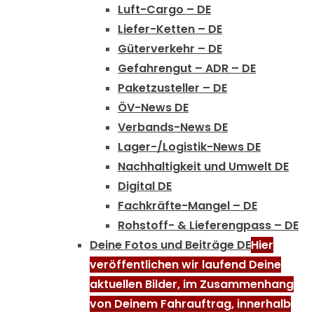
Luft-Cargo – DE
Liefer-Ketten – DE
Güterverkehr – DE
Gefahrengut – ADR – DE
Paketzusteller – DE
ÖV-News DE
Verbands-News DE
Lager-/Logistik-News DE
Nachhaltigkeit und Umwelt DE
Digital DE
Fachkräfte-Mangel – DE
Rohstoff- & Lieferengpass – DE
Deine Fotos und Beiträge DE
Hier
veröffentlichen wir laufend Deine
aktuellen Bilder, im Zusammenhang
von Deinem Fahrauftrag, innerhalb