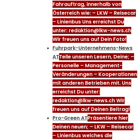
Fahrauftrag, innerhalb von
Österreich wie: – LKW – Reisecar
– Linienbus Uns erreichst Du
unter: redaktion@lkw-news.ch
Wir freuen uns auf Dein Foto!
Fuhrpark-Unternehmens-News
AT
Teile unseren Lesern, Deine; –
Personelle – Management-
Veränderungen – Kooperationen
mit anderen Betrieben mit. Uns
erreichst Du unter:
redaktion@lkw-news.ch Wir
freuen uns auf Deinen Beitrag!
Pro-Green AT
Präsentiere hier
Deinen neuen; – LKW – Reisecar
– Linienbus welches die