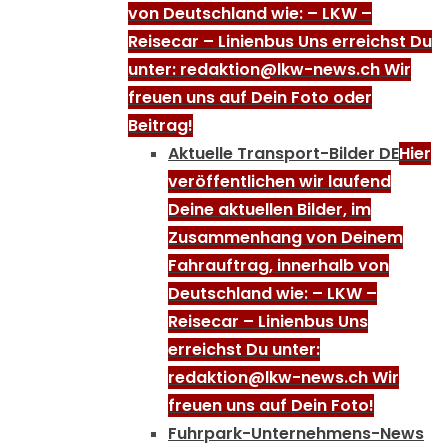
von Deutschland wie: – LKW –
Reisecar – Linienbus Uns erreichst Du
unter: redaktion@lkw-news.ch Wir
freuen uns auf Dein Foto oder
Beitrag!
Aktuelle Transport-Bilder DE
Hier
veröffentlichen wir laufend
Deine aktuellen Bilder, im
Zusammenhang von Deinem
Fahrauftrag, innerhalb von
Deutschland wie: – LKW –
Reisecar – Linienbus Uns
erreichst Du unter:
redaktion@lkw-news.ch Wir
freuen uns auf Dein Foto!
Fuhrpark-Unternehmens-News