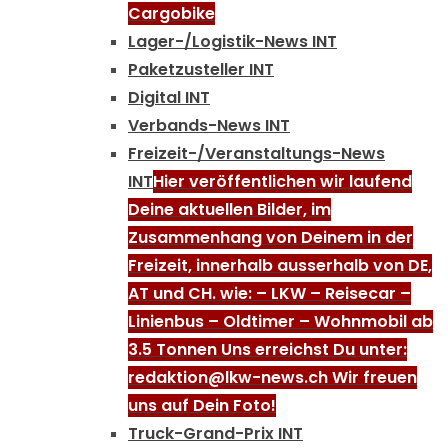
Cargobike
Lager-/Logistik-News INT
Paketzusteller INT
Digital INT
Verbands-News INT
Freizeit-/Veranstaltungs-News
INT
Hier veröffentlichen wir laufend
Deine aktuellen Bilder, im
Zusammenhang von Deinem in der
Freizeit, innerhalb ausserhalb von DE,
AT und CH. wie: – LKW – Reisecar –
Linienbus – Oldtimer – Wohnmobil ab
3.5 Tonnen Uns erreichst Du unter:
redaktion@lkw-news.ch Wir freuen
uns auf Dein Foto!
Truck-Grand-Prix INT