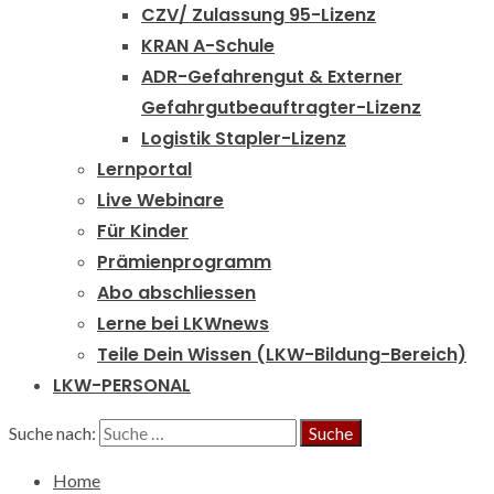
CZV/ Zulassung 95-Lizenz
KRAN A-Schule
ADR-Gefahrengut & Externer
Gefahrgutbeauftragter-Lizenz
Logistik Stapler-Lizenz
Lernportal
Live Webinare
Für Kinder
Prämienprogramm
Abo abschliessen
Lerne bei LKWnews
Teile Dein Wissen (LKW-Bildung-Bereich)
LKW-PERSONAL
Suche nach:
Home