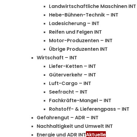
Landwirtschaftliche Maschinen INT
Hebe-Bühnen-Technik – INT
Ladesicherung – INT
Reifen und Felgen INT
Motor-Produzenten – INT
Übrige Produzenten INT
Wirtschaft – INT
Liefer-Ketten – INT
Güterverkehr – INT
Luft-Cargo – INT
Seefracht – INT
Fachkräfte-Mangel – INT
Rohstoff- & Lieferengpass – INT
Gefahrengut – ADR – INT
Nachhaltigkeit und Umwelt INT
Energie und ADR INT
Aktuelle