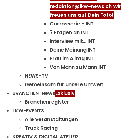
redaktion@lkw-news.ch Wir
freuen uns auf Dein Foto!
Carrosserie – INT
7 Fragen an INT
Interview mit… INT
Deine Meinung INT
Frau im Alltag INT
Von Mann zu Mann INT
NEWS-TV
Gemeinsam für unsere Umwelt
BRANCHEN-News
Exklusiv
Branchenregister
LKW-EVENTS
Alle Veranstaltungen
Truck Racing
KREATIV & DIGITAL ATELIER