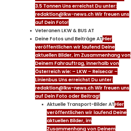
3.5 Tonnen Uns erreichst Du unter:
redaktion@lkw-news.ch Wir freuen uns
auf Dein Foto!
Veteranen LKW & BUS AT
Deine Fotos und Beiträge AT
Hier
veröffentlichen wir laufend Deine
aktuellen Bilder, im Zusammenhang von
Deinem Fahrauftrag, innerhalb von
Österreich wie: – LKW – Reisecar –
Linienbus Uns erreichst Du unter:
redaktion@lkw-news.ch Wir freuen uns
auf Dein Foto oder Beitrag!
Aktuelle Transport-Bilder AT
Hier
veröffentlichen wir laufend Deine
aktuellen Bilder, im
Zusammenhang von Deinem