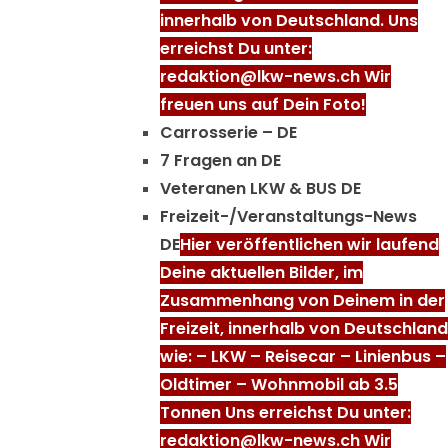
innerhalb von Deutschland. Uns
erreichst Du unter:
redaktion@lkw-news.ch Wir
freuen uns auf Dein Foto!
Carrosserie – DE
7 Fragen an DE
Veteranen LKW & BUS DE
Freizeit-/Veranstaltungs-News
DE
Hier veröffentlichen wir laufend
Deine aktuellen Bilder, im
Zusammenhang von Deinem in der
Freizeit, innerhalb von Deutschland
wie: – LKW – Reisecar – Linienbus –
Oldtimer – Wohnmobil ab 3.5
Tonnen Uns erreichst Du unter:
redaktion@lkw-news.ch Wir