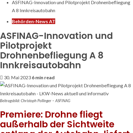
ASFINAG-Innovation und Pilotprojekt Drohnenbefliegung
A 8 Innkreisautobahn
Behörden-News AT
ASFINAG-Innovation und
Pilotprojekt
Drohnenbefliegung A 8
Innkreisautobahn
30. Mai 2023
6 min read
Beitragsbild: Christoph Pollinger – ASFINAG
Premiere: Drohne fliegt
außerhalb der Sichtweite