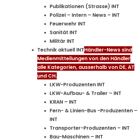
Publikationen (Strasse) INT
Polizei – Intern – News – INT
Feuerwehr INT
Sanität INT
Militär INT
Technik aktuell INT
Händler-News sind
Medienmitteilungen von den Händler
alle Kategorien, ausserhalb von DE, AT
und CH.
LKW-Produzenten INT
LKW-Aufbau- & Trailer – INT
KRAN – INT
Fern- & Linien-Bus -Produzenten –
INT
Transporter-Produzenten – INT
Bau-Maschinen – INT