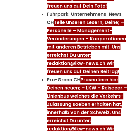
freuen uns auf Dein Foto!
Fuhrpark-Unternehmens-News
CH
Teile unseren Lesern, Deine; –
Personelle – Management-
Veränderungen – Kooperationen
mit anderen Betrieben mit. Uns
erreichst Du unter:
redaktion@lkw-news.ch Wir
freuen uns auf Deinen Beitrag!
Pro-Green CH
Präsentiere hier
Deinen neuen; – LKW – Reisecar –
Linienbus welches die Verkehrs-
Zulassung soeben erhalten hat,
innerhalb von der Schweiz. Uns
erreichst Du unter:
redaktion@lkw-news.ch Wir