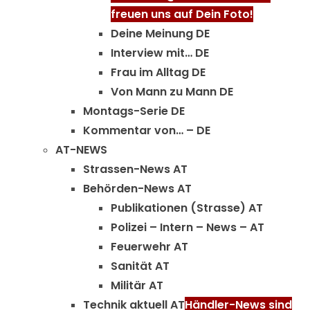
freuen uns auf Dein Foto!
Deine Meinung DE
Interview mit… DE
Frau im Alltag DE
Von Mann zu Mann DE
Montags-Serie DE
Kommentar von… – DE
AT-NEWS
Strassen-News AT
Behörden-News AT
Publikationen (Strasse) AT
Polizei – Intern – News – AT
Feuerwehr AT
Sanität AT
Militär AT
Technik aktuell AT
Händler-News sind