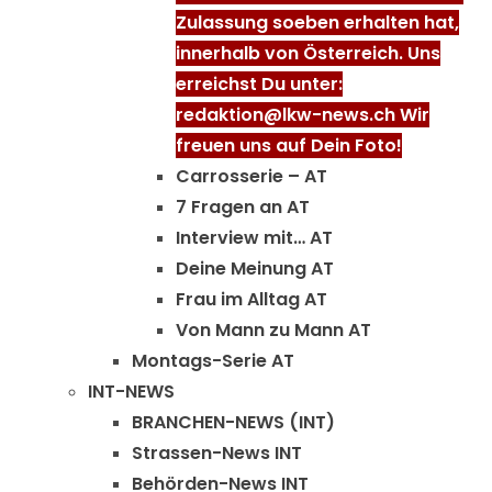
Zulassung soeben erhalten hat,
innerhalb von Österreich. Uns
erreichst Du unter:
redaktion@lkw-news.ch Wir
freuen uns auf Dein Foto!
Carrosserie – AT
7 Fragen an AT
Interview mit… AT
Deine Meinung AT
Frau im Alltag AT
Von Mann zu Mann AT
Montags-Serie AT
INT-NEWS
BRANCHEN-NEWS (INT)
Strassen-News INT
Behörden-News INT