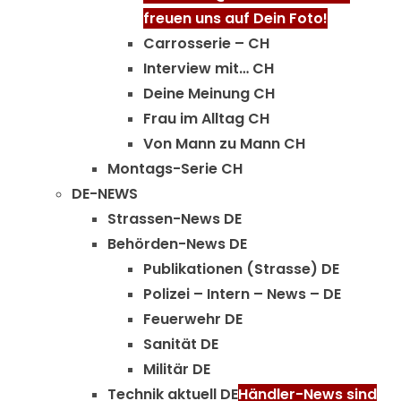
freuen uns auf Dein Foto!
Carrosserie – CH
Interview mit… CH
Deine Meinung CH
Frau im Alltag CH
Von Mann zu Mann CH
Montags-Serie CH
DE-NEWS
Strassen-News DE
Behörden-News DE
Publikationen (Strasse) DE
Polizei – Intern – News – DE
Feuerwehr DE
Sanität DE
Militär DE
Technik aktuell DE
Händler-News sind