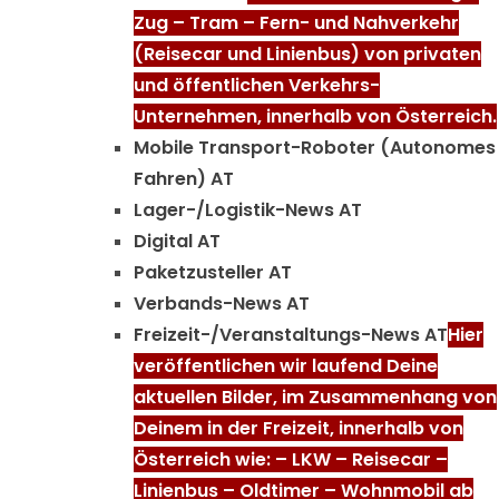
Zug – Tram – Fern- und Nahverkehr
(Reisecar und Linienbus) von privaten
und öffentlichen Verkehrs-
Unternehmen, innerhalb von Österreich.
Mobile Transport-Roboter (Autonomes
Fahren) AT
Lager-/Logistik-News AT
Digital AT
Paketzusteller AT
Verbands-News AT
Freizeit-/Veranstaltungs-News AT
Hier
veröffentlichen wir laufend Deine
aktuellen Bilder, im Zusammenhang von
Deinem in der Freizeit, innerhalb von
Österreich wie: – LKW – Reisecar –
Linienbus – Oldtimer – Wohnmobil ab