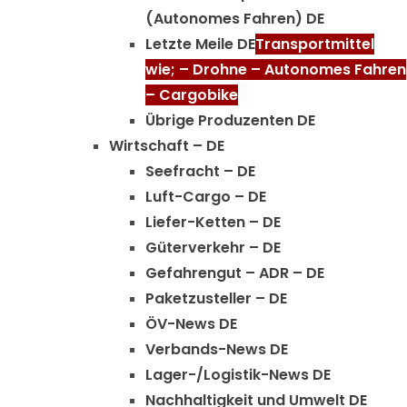
(Autonomes Fahren) DE
Letzte Meile DE
Transportmittel
wie; – Drohne – Autonomes Fahren
– Cargobike
Übrige Produzenten DE
Wirtschaft – DE
Seefracht – DE
Luft-Cargo – DE
Liefer-Ketten – DE
Güterverkehr – DE
Gefahrengut – ADR – DE
Paketzusteller – DE
ÖV-News DE
Verbands-News DE
Lager-/Logistik-News DE
Nachhaltigkeit und Umwelt DE