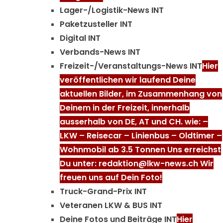
Lager-/Logistik-News INT
Paketzusteller INT
Digital INT
Verbands-News INT
Freizeit-/Veranstaltungs-News INT
Hier
veröffentlichen wir laufend Deine
aktuellen Bilder, im Zusammenhang von
Deinem in der Freizeit, innerhalb
ausserhalb von DE, AT und CH. wie: –
LKW – Reisecar – Linienbus – Oldtimer –
Wohnmobil ab 3.5 Tonnen Uns erreichst
Du unter: redaktion@lkw-news.ch Wir
freuen uns auf Dein Foto!
Truck-Grand-Prix INT
Veteranen LKW & BUS INT
Deine Fotos und Beiträge INT
Hier