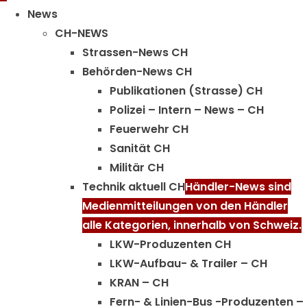
Menu
News
CH-NEWS
Strassen-News CH
Behörden-News CH
Publikationen (Strasse) CH
Polizei – Intern – News – CH
Feuerwehr CH
Sanität CH
Militär CH
Technik aktuell CH
Händler-News sind
Medienmitteilungen von den Händler
alle Kategorien, innerhalb von Schweiz.
LKW-Produzenten CH
LKW-Aufbau- & Trailer – CH
KRAN – CH
Fern- & Linien-Bus -Produzenten –