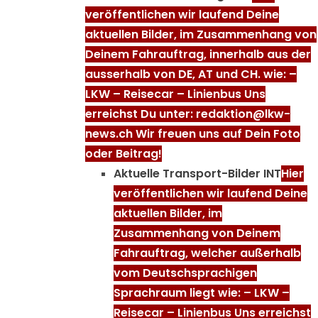
veröffentlichen wir laufend Deine
aktuellen Bilder, im Zusammenhang von
Deinem Fahrauftrag, innerhalb aus der
ausserhalb von DE, AT und CH. wie: –
LKW – Reisecar – Linienbus Uns
erreichst Du unter: redaktion@lkw-
news.ch Wir freuen uns auf Dein Foto
oder Beitrag!
Aktuelle Transport-Bilder INT
Hier
veröffentlichen wir laufend Deine
aktuellen Bilder, im
Zusammenhang von Deinem
Fahrauftrag, welcher außerhalb
vom Deutschsprachigen
Sprachraum liegt wie: – LKW –
Reisecar – Linienbus Uns erreichst