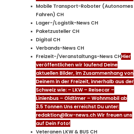
Mobile Transport-Roboter (Autonomes
Fahren) CH
Lager-/Logistik-News CH
Paketzusteller CH
Digital CH
Verbands-News CH
Freizeit-/Veranstaltungs-News CH
Hier
veröffentlichen wir laufend Deine
aktuellen Bilder, im Zusammenhang von
Deinem in der Freizeit, innerhalb aus der
Schweiz wie: – LKW – Reisecar –
Linienbus – Oldtimer – Wohnmobil ab
3.5 Tonnen Uns erreichst Du unter:
redaktion@lkw-news.ch Wir freuen uns
auf Dein Foto!
Veteranen LKW & BUS CH