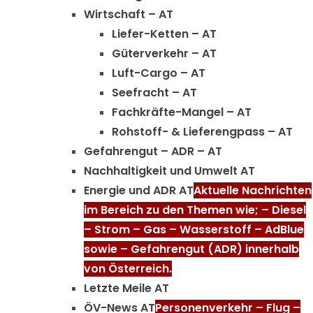
Wirtschaft – AT
Liefer-Ketten – AT
Güterverkehr – AT
Luft-Cargo – AT
Seefracht – AT
Fachkräfte-Mangel – AT
Rohstoff- & Lieferengpass – AT
Gefahrengut – ADR – AT
Nachhaltigkeit und Umwelt AT
Energie und ADR AT
Aktuelle Nachrichten
im Bereich zu den Themen wie; – Diesel
– Strom – Gas – Wasserstoff – AdBlue
sowie – Gefahrengut (ADR) innerhalb
von Österreich.
Letzte Meile AT
ÖV-News AT
Personenverkehr – Flug –