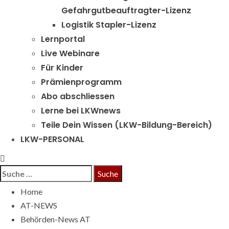
Gefahrgutbeauftragter-Lizenz
Logistik Stapler-Lizenz
Lernportal
Live Webinare
Für Kinder
Prämienprogramm
Abo abschliessen
Lerne bei LKWnews
Teile Dein Wissen (LKW-Bildung-Bereich)
LKW-PERSONAL
Suche
nach:
Home
AT-NEWS
Behörden-News AT