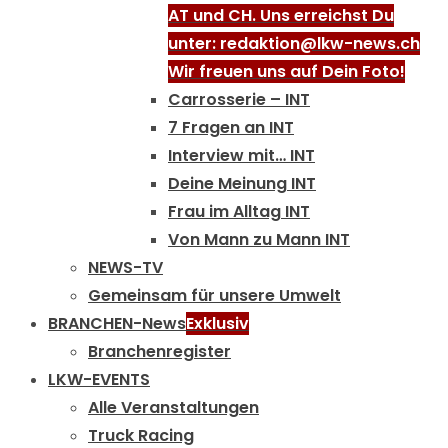
AT und CH. Uns erreichst Du
unter: redaktion@lkw-news.ch
Wir freuen uns auf Dein Foto!
Carrosserie – INT
7 Fragen an INT
Interview mit… INT
Deine Meinung INT
Frau im Alltag INT
Von Mann zu Mann INT
NEWS-TV
Gemeinsam für unsere Umwelt
BRANCHEN-News
Exklusiv
Branchenregister
LKW-EVENTS
Alle Veranstaltungen
Truck Racing