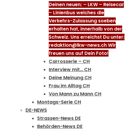
Deinen neuen; – LKW – Reisecar
– Linienbus welches die
Verkehrs-Zulassung soeben
erhalten hat, innerhalb von der
Schweiz. Uns erreichst Du unter:
redaktion@lkw-news.ch Wir
freuen uns auf Dein Foto!
Carrosserie – CH
Interview mit… CH
Deine Meinung CH
Frau im Alltag CH
Von Mann zu Mann CH
Montags-Serie CH
DE-NEWS
Strassen-News DE
Behörden-News DE