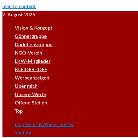
Skip to content
7. August 2026
Vision & Konzept
Gönnergruppe
Darlehensgruppe
NGO-Verein
LKW-Mitglieder
KLEIDER-IDEE
Werbeanzeigen
Über mich
Unsere Werte
Offene Stellen
Top
Empfehle LKWnews weiter
YouTube