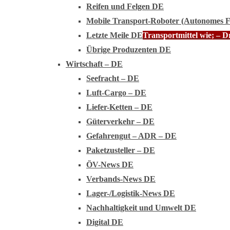
Reifen und Felgen DE
Mobile Transport-Roboter (Autonomes 
Letzte Meile DE
Transportmittel wie; – 
Übrige Produzenten DE
Wirtschaft – DE
Seefracht – DE
Luft-Cargo – DE
Liefer-Ketten – DE
Güterverkehr – DE
Gefahrengut – ADR – DE
Paketzusteller – DE
ÖV-News DE
Verbands-News DE
Lager-/Logistik-News DE
Nachhaltigkeit und Umwelt DE
Digital DE