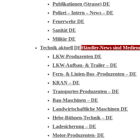
Publikationen (Strasse) DE
Polizei – Intern – News – DE
Feuerwehr DE
Sanität DE
Militär DE
Technik aktuell DE
Händler-News sind Medienmi
LKW-Produzenten DE
LKW-Aufbau- & Trailer – DE
Fern- & Linien-Bus -Produzenten – DE
KRAN – DE
Transporter-Produzenten – DE
Bau-Maschinen – DE
Landwirtschaftliche Maschinen DE
Hebe-Bühnen-Technik – DE
Ladesicherung – DE
Motor-Produzenten- DE