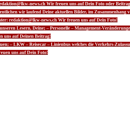
redaktion@lkw-news.ch Wir freuen uns auf Dein Foto oder Beitrag
fentlichen wir laufend Deine aktuellen Bilder, im Zusammenhang
nter: redaktion@lkw-news.ch Wir freuen uns auf Dein Foto!
 unseren Lesern, Deine; – Personelle – Management-Veränderunge
n uns auf Deinen Beitrag!
euen; – LKW – Reisecar – Linienbus welches die Verkehrs-Zulassun
euen uns auf Dein Foto!