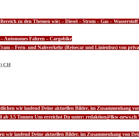
 Bereich zu den Themen wie; – Diesel – Strom – Gas – Wasserstof
e – Autonomes Fahren – Cargobike
Tram – Fern- und Nahverkehr (Reisecar und Linienbus) von priva
n) CH
ntlichen wir laufend Deine aktuellen Bilder, im Zusammenhang vo
l ab 3.5 Tonnen Uns erreichst Du unter: redaktion@lkw-news.ch 
chen wir laufend Deine aktuellen Bilder, im Zusammenhang von De