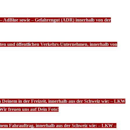
f – AdBlue sowie – Gefahrengut (ADR) innerhalb von der
ten und öffentlichen Verkehrs-Unternehmen, innerhalb von
n Deinem in der Freizeit, innerhalb aus der Schweiz wie: – LKW
Wir freuen uns auf Dein Foto!
inem Fahrauftrag, innerhalb aus der Schweiz wie: – LKW –