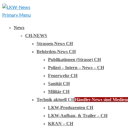
Primary Menu
News
CH-NEWS
Strassen-News CH
Behörden-News CH
Publikationen (Strasse) CH
Polizei – Intern – News – CH
Feuerwehr CH
Sanität CH
Militär CH
Technik aktuell CH
Händler-News sind Medienmi
LKW-Produzenten CH
LKW-Aufbau- & Trailer – CH
KRAN – CH