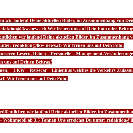
chen wir laufend Deine aktuellen Bilder, im Zusammenhang von D
redaktion@lkw-news.ch Wir freuen uns auf Dein Foto oder Beitrag
fentlichen wir laufend Deine aktuellen Bilder, im Zusammenhang
 unter: redaktion@lkw-news.ch Wir freuen uns auf Dein Foto!
 unseren Lesern, Deine; – Personelle – Management-Veränderunge
n uns auf Deinen Beitrag!
euen; – LKW – Reisecar – Linienbus welches die Verkehrs-Zulassu
ch Wir freuen uns auf Dein Foto!
röffentlichen wir laufend Deine aktuellen Bilder, im Zusammenhan
– Wohnmobil ab 3.5 Tonnen Uns erreichst Du unter: redaktion@l