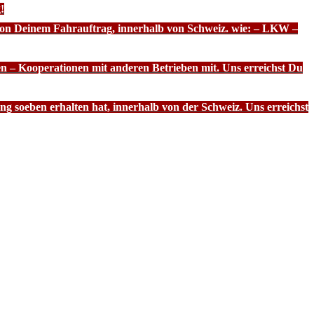
!
 von Deinem Fahrauftrag, innerhalb von Schweiz. wie: – LKW –
n – Kooperationen mit anderen Betrieben mit. Uns erreichst Du
g soeben erhalten hat, innerhalb von der Schweiz. Uns erreichst