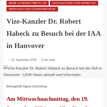
MESSE- & FREIZEIT-TREFFS - DE
NACHHALTIGKEIT UND UMWELT DE
WIRTSCHAFT UND GÜTERVERKEHR DE
Vize-Kanzler Dr. Robert
Habeck zu Besuch bei der IAA
in Hanvover
19. September 2024
2 min read
Beitragsbild: Eigene Darstellung
Am Mittwochnachmittag, den 19.