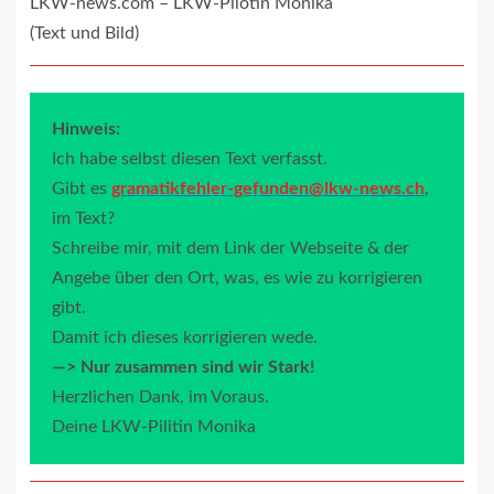
LKW-news.com – LKW-Pilotin Monika
(Text und Bild)
Hinweis:
Ich habe selbst diesen Text verfasst.
Gibt es
gramatikfehler-gefunden@lkw-news.ch
,
im Text?
Schreibe mir, mit dem Link der Webseite & der
Angebe über den Ort, was, es wie zu korrigieren
gibt.
Damit ich dieses korrigieren wede.
—> Nur zusammen sind wir Stark!
Herzlichen Dank, im Voraus.
Deine LKW-Pilitin Monika