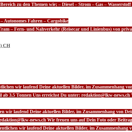
 Bereich zu den Themen wie; – Diesel – Strom – Gas – Wasserstof
e – Autonomes Fahren – Cargobike
Tram – Fern- und Nahverkehr (Reisecar und Linienbus) von priva
n) CH
ntlichen wir laufend Deine aktuellen Bilder, im Zusammenhang vo
l ab 3.5 Tonnen Uns erreichst Du unter: redaktion@lkw-news.ch 
chen wir laufend Deine aktuellen Bilder, im Zusammenhang von De
redaktion@lkw-news.ch Wir freuen uns auf Dein Foto oder Beitrag
fentlichen wir laufend Deine aktuellen Bilder, im Zusammenhang