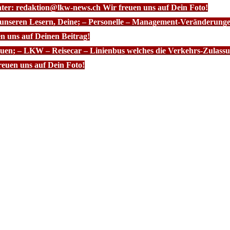
nter: redaktion@lkw-news.ch Wir freuen uns auf Dein Foto!
 unseren Lesern, Deine; – Personelle – Management-Veränderunge
n uns auf Deinen Beitrag!
euen; – LKW – Reisecar – Linienbus welches die Verkehrs-Zulassun
euen uns auf Dein Foto!