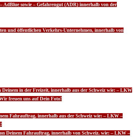
f – AdBlue sowie – Gefahrengut (ADR) innerhalb von der
ten und öffentlichen Verkehrs-Unternehmen, innerhalb von
n Deinem in der Freizeit, innerhalb aus der Schweiz wie: – LKW
Wir freuen uns auf Dein Foto!
inem Fahrauftrag, innerhalb aus der Schweiz wie: – LKW –
!
 von Deinem Fahrauftrag, innerhalb von Schweiz. wie: – LKW –