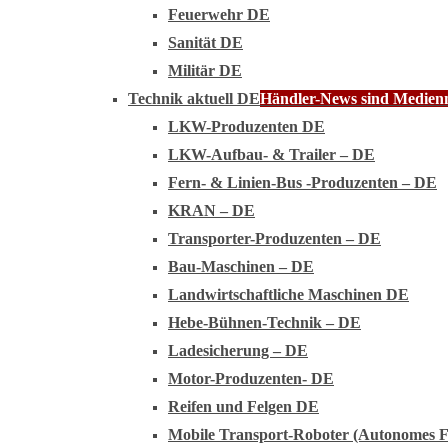
Feuerwehr DE
Sanität DE
Militär DE
Technik aktuell DE
Händler-News sind Medienmi
LKW-Produzenten DE
LKW-Aufbau- & Trailer – DE
Fern- & Linien-Bus -Produzenten – DE
KRAN – DE
Transporter-Produzenten – DE
Bau-Maschinen – DE
Landwirtschaftliche Maschinen DE
Hebe-Bühnen-Technik – DE
Ladesicherung – DE
Motor-Produzenten- DE
Reifen und Felgen DE
Mobile Transport-Roboter (Autonomes 