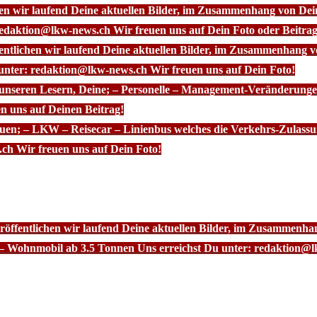
chen wir laufend Deine aktuellen Bilder, im Zusammenhang von D
redaktion@lkw-news.ch Wir freuen uns auf Dein Foto oder Beitrag
fentlichen wir laufend Deine aktuellen Bilder, im Zusammenhang
 unter: redaktion@lkw-news.ch Wir freuen uns auf Dein Foto!
 unseren Lesern, Deine; – Personelle – Management-Veränderunge
n uns auf Deinen Beitrag!
euen; – LKW – Reisecar – Linienbus welches die Verkehrs-Zulassu
ch Wir freuen uns auf Dein Foto!
röffentlichen wir laufend Deine aktuellen Bilder, im Zusammenhan
– Wohnmobil ab 3.5 Tonnen Uns erreichst Du unter: redaktion@l