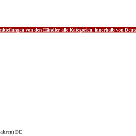
tteilungen von den Händler alle Kategorien, innerhalb von Deut
Fahren) DE