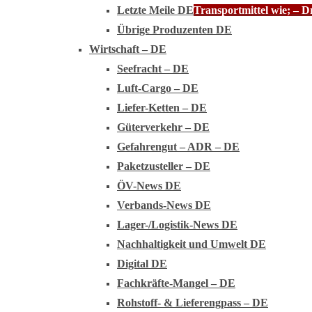
Letzte Meile DE
Transportmittel wie; – 
Übrige Produzenten DE
Wirtschaft – DE
Seefracht – DE
Luft-Cargo – DE
Liefer-Ketten – DE
Güterverkehr – DE
Gefahrengut – ADR – DE
Paketzusteller – DE
ÖV-News DE
Verbands-News DE
Lager-/Logistik-News DE
Nachhaltigkeit und Umwelt DE
Digital DE
Fachkräfte-Mangel – DE
Rohstoff- & Lieferengpass – DE