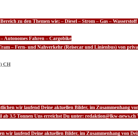
 Bereich zu den Themen wie; – Diesel – Strom – Gas – Wasserstof
e – Autonomes Fahren – Cargobike
Tram – Fern- und Nahverkehr (Reisecar und Linienbus) von priva
n) CH
ntlichen wir laufend Deine aktuellen Bilder, im Zusammenhang vo
l ab 3.5 Tonnen Uns erreichst Du unter: redaktion@lkw-news.ch 
chen wir laufend Deine aktuellen Bilder, im Zusammenhang von De