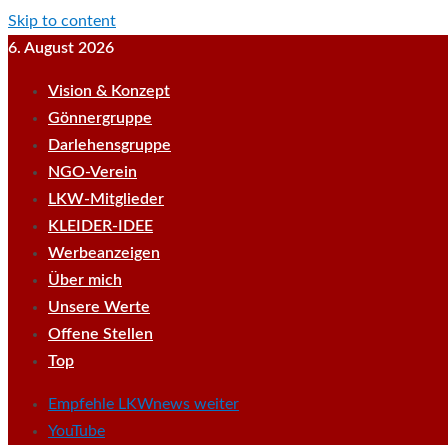
Skip to content
6. August 2026
Vision & Konzept
Gönnergruppe
Darlehensgruppe
NGO-Verein
LKW-Mitglieder
KLEIDER-IDEE
Werbeanzeigen
Über mich
Unsere Werte
Offene Stellen
Top
Empfehle LKWnews weiter
YouTube