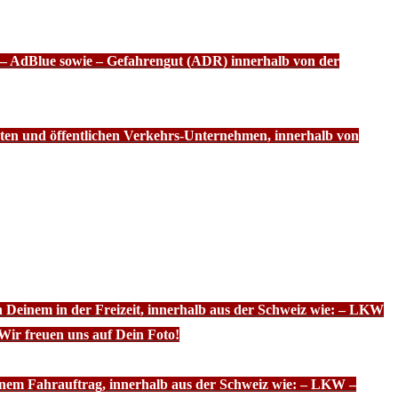
f – AdBlue sowie – Gefahrengut (ADR) innerhalb von der
ten und öffentlichen Verkehrs-Unternehmen, innerhalb von
n Deinem in der Freizeit, innerhalb aus der Schweiz wie: – LKW
Wir freuen uns auf Dein Foto!
inem Fahrauftrag, innerhalb aus der Schweiz wie: – LKW –