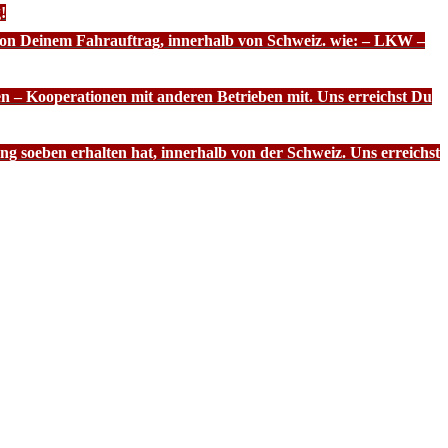
!
 von Deinem Fahrauftrag, innerhalb von Schweiz. wie: – LKW –
n – Kooperationen mit anderen Betrieben mit. Uns erreichst Du
g soeben erhalten hat, innerhalb von der Schweiz. Uns erreichst