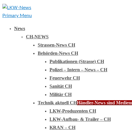
Primary Menu
News
CH-NEWS
Strassen-News CH
Behörden-News CH
Publikationen (Strasse) CH
Polizei – Intern – News – CH
Feuerwehr CH
Sanität CH
Militär CH
Technik aktuell CH
Händler-News sind Medienmi
LKW-Produzenten CH
LKW-Aufbau- & Trailer – CH
KRAN – CH