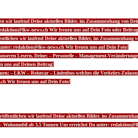
chen wir laufend Deine aktuellen Bilder, im Zusammenhang von D
redaktion@lkw-news.ch Wir freuen uns auf Dein Foto oder Beitrag
fentlichen wir laufend Deine aktuellen Bilder, im Zusammenhang
 unter: redaktion@lkw-news.ch Wir freuen uns auf Dein Foto!
 unseren Lesern, Deine; – Personelle – Management-Veränderunge
n uns auf Deinen Beitrag!
euen; – LKW – Reisecar – Linienbus welches die Verkehrs-Zulassu
ch Wir freuen uns auf Dein Foto!
röffentlichen wir laufend Deine aktuellen Bilder, im Zusammenhan
– Wohnmobil ab 3.5 Tonnen Uns erreichst Du unter: redaktion@l