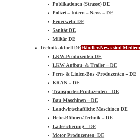
Publikationen (Strasse) DE
Polizei – Intern – News – DE
Feuerwehr DE
Sanität DE
Militär DE
Technik aktuell DE
Händler-News sind Medienmi
LKW-Produzenten DE
LKW-Aufbau- & Trailer – DE
Fern- & Linien-Bus -Produzenten – DE
KRAN – DE
Transporter-Produzenten – DE
Bau-Maschinen – DE
Landwirtschaftliche Maschinen DE
Hebe-Bühnen-Technik – DE
Ladesicherung – DE
Motor-Produzenten- DE