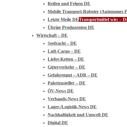
Reifen und Felgen DE
Mobile Transport-Roboter (Autonomes 
Letzte Meile DE
Transportmittel wie; – 
Übrige Produzenten DE
Wirtschaft – DE
Seefracht – DE
Luft-Cargo – DE
Liefer-Ketten – DE
Güterverkehr – DE
Gefahrengut – ADR – DE
Paketzusteller – DE
ÖV-News DE
Verbands-News DE
Lager-/Logistik-News DE
Nachhaltigkeit und Umwelt DE
Digital DE