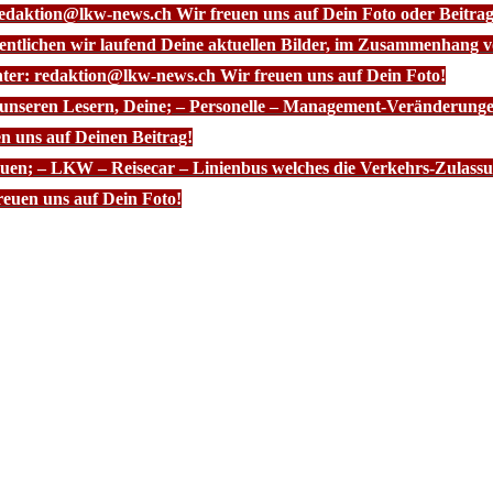
redaktion@lkw-news.ch Wir freuen uns auf Dein Foto oder Beitrag
fentlichen wir laufend Deine aktuellen Bilder, im Zusammenhang
nter: redaktion@lkw-news.ch Wir freuen uns auf Dein Foto!
 unseren Lesern, Deine; – Personelle – Management-Veränderunge
n uns auf Deinen Beitrag!
euen; – LKW – Reisecar – Linienbus welches die Verkehrs-Zulassun
euen uns auf Dein Foto!