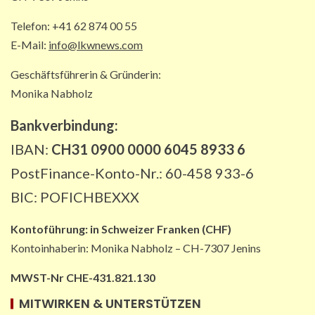
5
Telefon: +41 62 874 00 55
E-Mail:
info@lkwnews.com
Geschäftsführerin & Gründerin:
Monika Nabholz
Bankverbindung:
IBAN:
CH31 0900 0000 6045 8933 6
PostFinance-Konto-Nr.: 60-458 933-6
BIC: POFICHBEXXX
Kontoführung:
in
Schweizer Franken (CHF)
Kontoinhaberin: Monika Nabholz – CH-7307 Jenins
MWST-Nr CHE-431.821.130
MITWIRKEN & UNTERSTÜTZEN