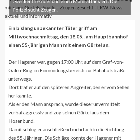
zweckentfremdet und einen Mann attackiert. Die
Polizei sucht Zeugen.
Ein bislang unbekannter Täter griff am
Mittwochnachmittag, den 18.05., am Hauptbahnhof
einen 55-jährigen Mann mit einem Gürtel an.
Der Hagener war, gegen 17:00 Uhr, auf dem Graf-von-
Galen-Ring im Einmündungsbereich zur Bahnhofstraße
unterwegs.
Dort traf er auf den späteren Angreifer, den er vom Sehen
her kannte.
Als er den Mann ansprach, wurde dieser unvermittelt
verbal aggressiv und zog seinen Gürtel aus dem
Hosenbund.
Damit schlug er anschließend mehrfach in die Richtung
des 55-Jährigen. Die Schläge konnte der Hagener mit