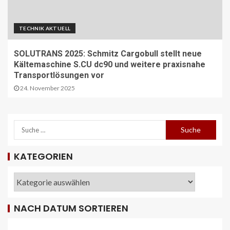
TECHNIK AKTUELL
SOLUTRANS 2025: Schmitz Cargobull stellt neue
Kältemaschine S.CU dc90 und weitere praxisnahe
Transportlösungen vor
24. November 2025
REISECAR- UND LINIENBUS-PRODUZENTEN
DE
KATEGORIEN
RDA-Projekt soll Lade- und
Infrastrukturbedarf von elektrisch
betriebenen Reisebussen ermitteln
26
NACH DATUM SORTIEREN
ÖV-NEWS CH
Tramhaltestelle «Bahnhofquai» wird