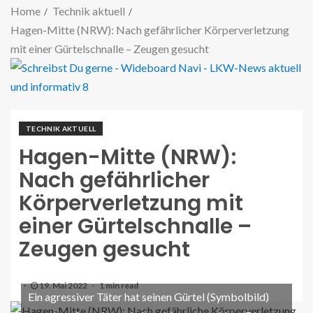
Home
Technik aktuell
Hagen-Mitte (NRW): Nach gefährlicher Körperverletzung
mit einer Gürtelschnalle – Zeugen gesucht
TECHNIK AKTUELL
Hagen-Mitte (NRW):
Nach gefährlicher
Körperverletzung mit
einer Gürtelschnalle –
Zeugen gesucht
19. Mai 2022
1 min read
Ein agressiver Täter hat seinen Gürtel (Symbolbild)