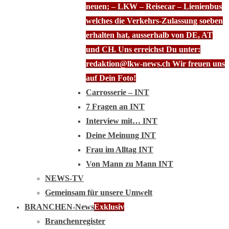
neuen; – LKW – Reisecar – Lienienbus
welches die Verkehrs-Zulassung soeben
erhalten hat, ausserhalb von DE, AT
und CH. Uns erreichst Du unter:
redaktion@lkw-news.ch Wir freuen uns
auf Dein Foto!
Carrosserie – INT
7 Fragen an INT
Interview mit… INT
Deine Meinung INT
Frau im Alltag INT
Von Mann zu Mann INT
NEWS-TV
Gemeinsam für unsere Umwelt
BRANCHEN-News
Exklusiv
Branchenregister