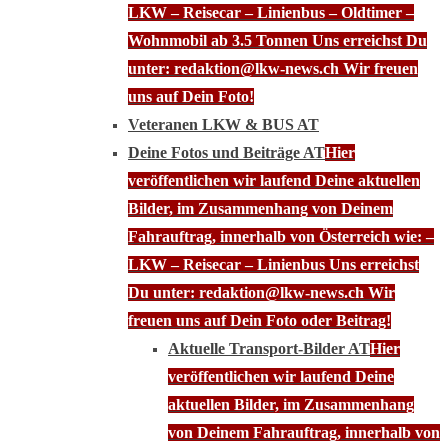
LKW – Reisecar – Linienbus – Oldtimer –
Wohnmobil ab 3.5 Tonnen Uns erreichst Du
unter: redaktion@lkw-news.ch Wir freuen
uns auf Dein Foto!
Veteranen LKW & BUS AT
Deine Fotos und Beiträge AT
Hier
veröffentlichen wir laufend Deine aktuellen
Bilder, im Zusammenhang von Deinem
Fahrauftrag, innerhalb von Österreich wie: –
LKW – Reisecar – Linienbus Uns erreichst
Du unter: redaktion@lkw-news.ch Wir
freuen uns auf Dein Foto oder Beitrag!
Aktuelle Transport-Bilder AT
Hier
veröffentlichen wir laufend Deine
aktuellen Bilder, im Zusammenhang
von Deinem Fahrauftrag, innerhalb von