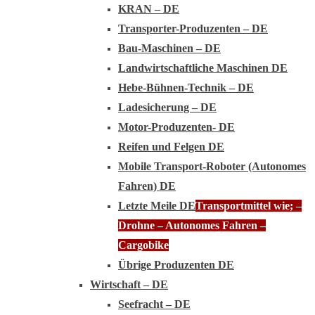
KRAN – DE
Transporter-Produzenten – DE
Bau-Maschinen – DE
Landwirtschaftliche Maschinen DE
Hebe-Bühnen-Technik – DE
Ladesicherung – DE
Motor-Produzenten- DE
Reifen und Felgen DE
Mobile Transport-Roboter (Autonomes
Fahren) DE
Letzte Meile DE
Transportmittel wie; –
Drohne – Autonomes Fahren –
Cargobike
Übrige Produzenten DE
Wirtschaft – DE
Seefracht – DE