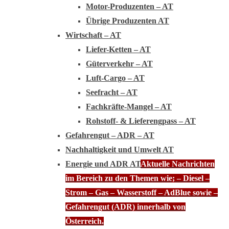
Motor-Produzenten – AT
Übrige Produzenten AT
Wirtschaft – AT
Liefer-Ketten – AT
Güterverkehr – AT
Luft-Cargo – AT
Seefracht – AT
Fachkräfte-Mangel – AT
Rohstoff- & Lieferengpass – AT
Gefahrengut – ADR – AT
Nachhaltigkeit und Umwelt AT
Energie und ADR AT
Aktuelle Nachrichten
im Bereich zu den Themen wie; – Diesel –
Strom – Gas – Wasserstoff – AdBlue sowie –
Gefahrengut (ADR) innerhalb von
Österreich.