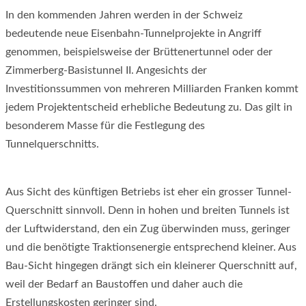
In den kommenden Jahren werden in der Schweiz
bedeutende neue Eisenbahn-Tunnelprojekte in Angriff
genommen, beispielsweise der Brüttenertunnel oder der
Zimmerberg-Basistunnel II. Angesichts der
Investitionssummen von mehreren Milliarden Franken kommt
jedem Projektentscheid erhebliche Bedeutung zu. Das gilt in
besonderem Masse für die Festlegung des
Tunnelquerschnitts.
Aus Sicht des künftigen Betriebs ist eher ein grosser Tunnel-
Querschnitt sinnvoll. Denn in hohen und breiten Tunnels ist
der Luftwiderstand, den ein Zug überwinden muss, geringer
und die benötigte Traktionsenergie entsprechend kleiner. Aus
Bau-Sicht hingegen drängt sich ein kleinerer Querschnitt auf,
weil der Bedarf an Baustoffen und daher auch die
Erstellungskosten geringer sind.