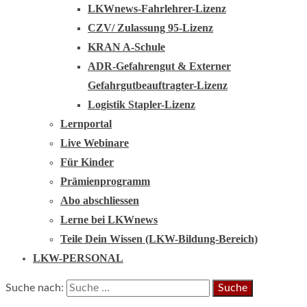
LKWnews-Fahrlehrer-Lizenz
CZV/ Zulassung 95-Lizenz
KRAN A-Schule
ADR-Gefahrengut & Externer
Gefahrgutbeauftragter-Lizenz
Logistik Stapler-Lizenz
Lernportal
Live Webinare
Für Kinder
Prämienprogramm
Abo abschliessen
Lerne bei LKWnews
Teile Dein Wissen (LKW-Bildung-Bereich)
LKW-PERSONAL
Suche nach: