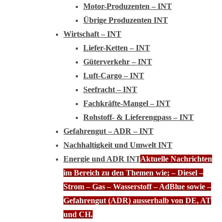
Motor-Produzenten – INT
Übrige Produzenten INT
Wirtschaft – INT
Liefer-Ketten – INT
Güterverkehr – INT
Luft-Cargo – INT
Seefracht – INT
Fachkräfte-Mangel – INT
Rohstoff- & Lieferengpass – INT
Gefahrengut – ADR – INT
Nachhaltigkeit und Umwelt INT
Energie und ADR INT
Aktuelle Nachrichten
im Bereich zu den Themen wie; – Diesel –
Strom – Gas – Wasserstoff – AdBlue sowie –
Gefahrengut (ADR) ausserhalb von DE, AT
und CH.