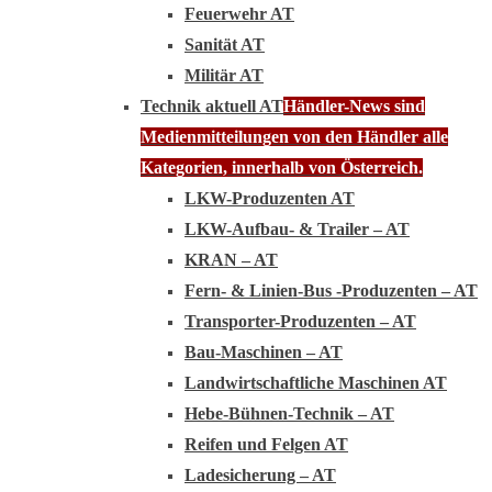
Feuerwehr AT
Sanität AT
Militär AT
Technik aktuell AT
Händler-News sind
Medienmitteilungen von den Händler alle
Kategorien, innerhalb von Österreich.
LKW-Produzenten AT
LKW-Aufbau- & Trailer – AT
KRAN – AT
Fern- & Linien-Bus -Produzenten – AT
Transporter-Produzenten – AT
Bau-Maschinen – AT
Landwirtschaftliche Maschinen AT
Hebe-Bühnen-Technik – AT
Reifen und Felgen AT
Ladesicherung – AT