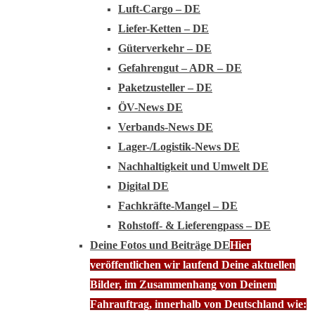
Luft-Cargo – DE
Liefer-Ketten – DE
Güterverkehr – DE
Gefahrengut – ADR – DE
Paketzusteller – DE
ÖV-News DE
Verbands-News DE
Lager-/Logistik-News DE
Nachhaltigkeit und Umwelt DE
Digital DE
Fachkräfte-Mangel – DE
Rohstoff- & Lieferengpass – DE
Deine Fotos und Beiträge DE
Hier
veröffentlichen wir laufend Deine aktuellen
Bilder, im Zusammenhang von Deinem
Fahrauftrag, innerhalb von Deutschland wie: