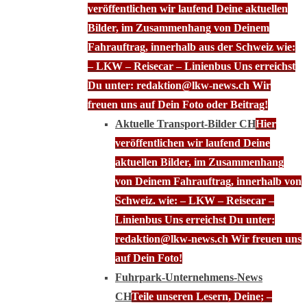
veröffentlichen wir laufend Deine aktuellen
Bilder, im Zusammenhang von Deinem
Fahrauftrag, innerhalb aus der Schweiz wie:
– LKW – Reisecar – Linienbus Uns erreichst
Du unter: redaktion@lkw-news.ch Wir
freuen uns auf Dein Foto oder Beitrag!
Aktuelle Transport-Bilder CH
Hier
veröffentlichen wir laufend Deine
aktuellen Bilder, im Zusammenhang
von Deinem Fahrauftrag, innerhalb von
Schweiz. wie: – LKW – Reisecar –
Linienbus Uns erreichst Du unter:
redaktion@lkw-news.ch Wir freuen uns
auf Dein Foto!
Fuhrpark-Unternehmens-News
CH
Teile unseren Lesern, Deine; –