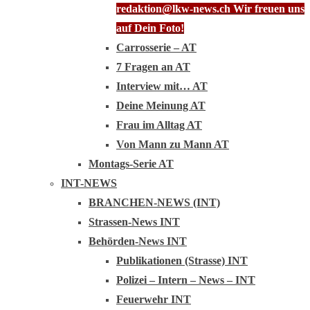
redaktion@lkw-news.ch Wir freuen uns
auf Dein Foto!
Carrosserie – AT
7 Fragen an AT
Interview mit… AT
Deine Meinung AT
Frau im Alltag AT
Von Mann zu Mann AT
Montags-Serie AT
INT-NEWS
BRANCHEN-NEWS (INT)
Strassen-News INT
Behörden-News INT
Publikationen (Strasse) INT
Polizei – Intern – News – INT
Feuerwehr INT