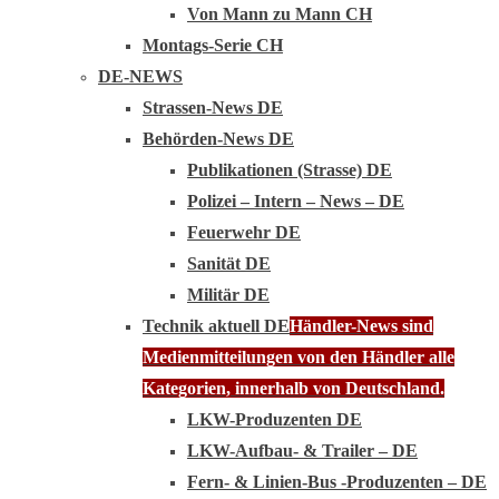
Von Mann zu Mann CH
Montags-Serie CH
DE-NEWS
Strassen-News DE
Behörden-News DE
Publikationen (Strasse) DE
Polizei – Intern – News – DE
Feuerwehr DE
Sanität DE
Militär DE
Technik aktuell DE
Händler-News sind
Medienmitteilungen von den Händler alle
Kategorien, innerhalb von Deutschland.
LKW-Produzenten DE
LKW-Aufbau- & Trailer – DE
Fern- & Linien-Bus -Produzenten – DE