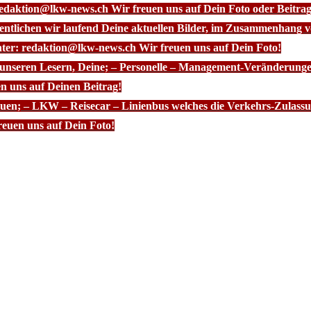
redaktion@lkw-news.ch Wir freuen uns auf Dein Foto oder Beitrag
fentlichen wir laufend Deine aktuellen Bilder, im Zusammenhang
nter: redaktion@lkw-news.ch Wir freuen uns auf Dein Foto!
 unseren Lesern, Deine; – Personelle – Management-Veränderunge
n uns auf Deinen Beitrag!
euen; – LKW – Reisecar – Linienbus welches die Verkehrs-Zulassun
euen uns auf Dein Foto!