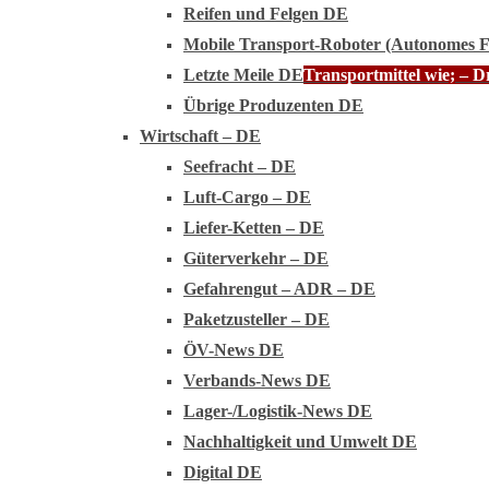
Reifen und Felgen DE
Mobile Transport-Roboter (Autonomes 
Letzte Meile DE
Transportmittel wie; – 
Übrige Produzenten DE
Wirtschaft – DE
Seefracht – DE
Luft-Cargo – DE
Liefer-Ketten – DE
Güterverkehr – DE
Gefahrengut – ADR – DE
Paketzusteller – DE
ÖV-News DE
Verbands-News DE
Lager-/Logistik-News DE
Nachhaltigkeit und Umwelt DE
Digital DE