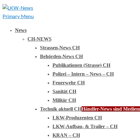
Primary Menu
News
CH-NEWS
Strassen-News CH
Behörden-News CH
Publikationen (Strasse) CH
Polizei – Intern – News – CH
Feuerwehr CH
Sanität CH
Militär CH
Technik aktuell CH
Händler-News sind Medienmi
LKW-Produzenten CH
LKW-Aufbau- & Trailer – CH
KRAN – CH