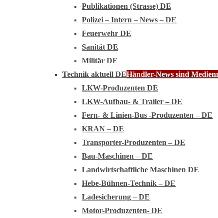
Publikationen (Strasse) DE
Polizei – Intern – News – DE
Feuerwehr DE
Sanität DE
Militär DE
Technik aktuell DE
Händler-News sind Medienmi
LKW-Produzenten DE
LKW-Aufbau- & Trailer – DE
Fern- & Linien-Bus -Produzenten – DE
KRAN – DE
Transporter-Produzenten – DE
Bau-Maschinen – DE
Landwirtschaftliche Maschinen DE
Hebe-Bühnen-Technik – DE
Ladesicherung – DE
Motor-Produzenten- DE