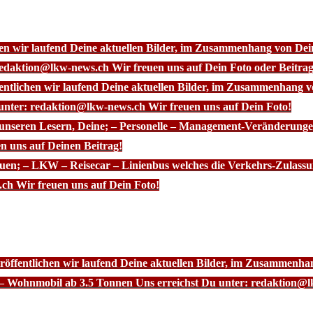
chen wir laufend Deine aktuellen Bilder, im Zusammenhang von D
redaktion@lkw-news.ch Wir freuen uns auf Dein Foto oder Beitrag
fentlichen wir laufend Deine aktuellen Bilder, im Zusammenhang
 unter: redaktion@lkw-news.ch Wir freuen uns auf Dein Foto!
 unseren Lesern, Deine; – Personelle – Management-Veränderunge
n uns auf Deinen Beitrag!
euen; – LKW – Reisecar – Linienbus welches die Verkehrs-Zulassu
ch Wir freuen uns auf Dein Foto!
röffentlichen wir laufend Deine aktuellen Bilder, im Zusammenhan
– Wohnmobil ab 3.5 Tonnen Uns erreichst Du unter: redaktion@l