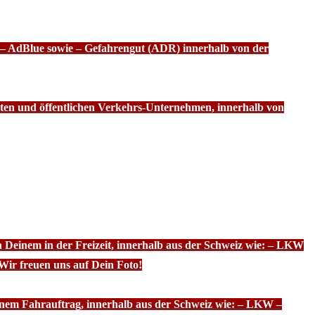
f – AdBlue sowie – Gefahrengut (ADR) innerhalb von der
ten und öffentlichen Verkehrs-Unternehmen, innerhalb von
n Deinem in der Freizeit, innerhalb aus der Schweiz wie: – LKW
Wir freuen uns auf Dein Foto!
inem Fahrauftrag, innerhalb aus der Schweiz wie: – LKW –