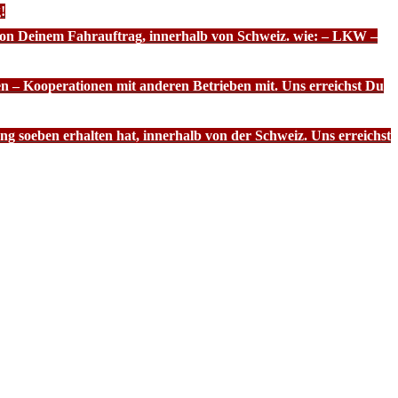
!
 von Deinem Fahrauftrag, innerhalb von Schweiz. wie: – LKW –
n – Kooperationen mit anderen Betrieben mit. Uns erreichst Du
g soeben erhalten hat, innerhalb von der Schweiz. Uns erreichst