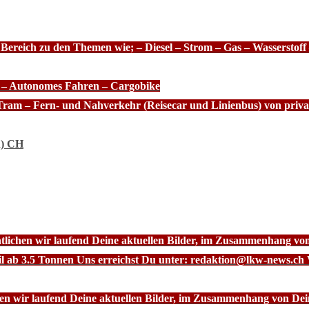
 Bereich zu den Themen wie; – Diesel – Strom – Gas – Wasserstof
e – Autonomes Fahren – Cargobike
Tram – Fern- und Nahverkehr (Reisecar und Linienbus) von priva
n) CH
ntlichen wir laufend Deine aktuellen Bilder, im Zusammenhang vo
l ab 3.5 Tonnen Uns erreichst Du unter: redaktion@lkw-news.ch 
chen wir laufend Deine aktuellen Bilder, im Zusammenhang von De