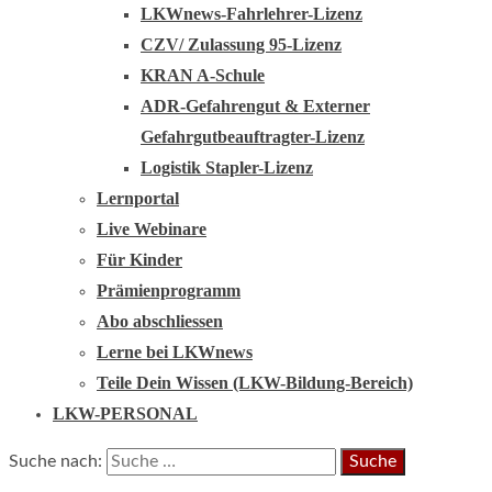
LKWnews-Fahrlehrer-Lizenz
CZV/ Zulassung 95-Lizenz
KRAN A-Schule
ADR-Gefahrengut & Externer
Gefahrgutbeauftragter-Lizenz
Logistik Stapler-Lizenz
Lernportal
Live Webinare
Für Kinder
Prämienprogramm
Abo abschliessen
Lerne bei LKWnews
Teile Dein Wissen (LKW-Bildung-Bereich)
LKW-PERSONAL
Suche nach: