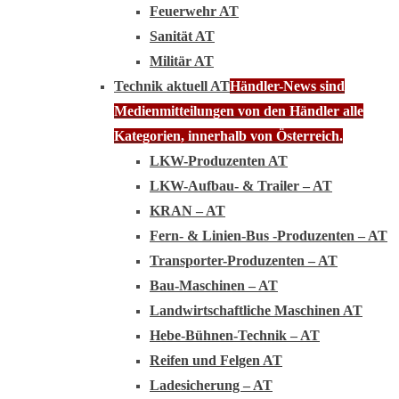
Feuerwehr AT
Sanität AT
Militär AT
Technik aktuell AT
Händler-News sind
Medienmitteilungen von den Händler alle
Kategorien, innerhalb von Österreich.
LKW-Produzenten AT
LKW-Aufbau- & Trailer – AT
KRAN – AT
Fern- & Linien-Bus -Produzenten – AT
Transporter-Produzenten – AT
Bau-Maschinen – AT
Landwirtschaftliche Maschinen AT
Hebe-Bühnen-Technik – AT
Reifen und Felgen AT
Ladesicherung – AT