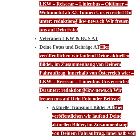
LKW – Reisecar – Linienbus – Oldtimer –
Wohnmobil ab 3.5 Tonnen Uns erreichst Du
unter: redaktion@lkw-news.ch Wir freuen
uns auf Dein Foto!
Veteranen LKW & BUS AT
Deine Fotos und Beiträge AT
Hier
veröffentlichen wir laufend Deine aktuellen
Bilder, im Zusammenhang von Deinem
Fahrauftrag, innerhalb von Österreich wie: –
LKW – Reisecar – Linienbus Uns erreichst
Du unter: redaktion@lkw-news.ch Wir
freuen uns auf Dein Foto oder Beitrag!
Aktuelle Transport-Bilder AT
Hier
veröffentlichen wir laufend Deine
aktuellen Bilder, im Zusammenhang
von Deinem Fahrauftrag, innerhalb von