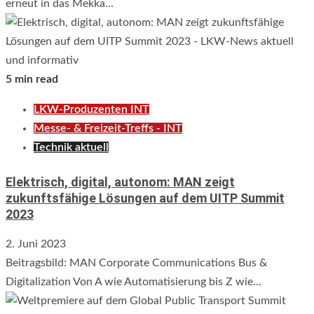
erneut in das Mekka...
5 min read
LKW-Produzenten INT
Messe- & Freizeit-Treffs - INT
Technik aktuell
Elektrisch, digital, autonom: MAN zeigt
zukunftsfähige Lösungen auf dem UITP Summit
2023
2. Juni 2023
Beitragsbild: MAN Corporate Communications Bus &
Digitalization Von A wie Automatisierung bis Z wie...