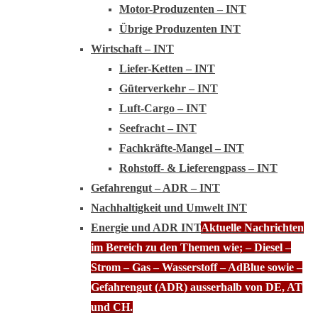
Motor-Produzenten – INT
Übrige Produzenten INT
Wirtschaft – INT
Liefer-Ketten – INT
Güterverkehr – INT
Luft-Cargo – INT
Seefracht – INT
Fachkräfte-Mangel – INT
Rohstoff- & Lieferengpass – INT
Gefahrengut – ADR – INT
Nachhaltigkeit und Umwelt INT
Energie und ADR INT
Aktuelle Nachrichten
im Bereich zu den Themen wie; – Diesel –
Strom – Gas – Wasserstoff – AdBlue sowie –
Gefahrengut (ADR) ausserhalb von DE, AT
und CH.