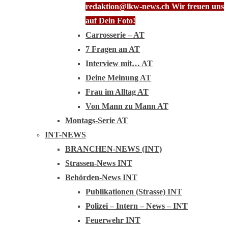
redaktion@lkw-news.ch Wir freuen uns
auf Dein Foto!
Carrosserie – AT
7 Fragen an AT
Interview mit… AT
Deine Meinung AT
Frau im Alltag AT
Von Mann zu Mann AT
Montags-Serie AT
INT-NEWS
BRANCHEN-NEWS (INT)
Strassen-News INT
Behörden-News INT
Publikationen (Strasse) INT
Polizei – Intern – News – INT
Feuerwehr INT