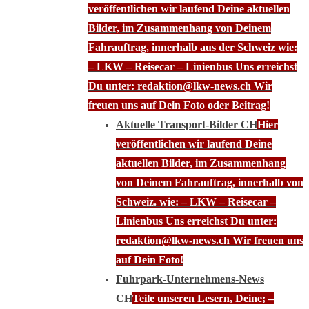
veröffentlichen wir laufend Deine aktuellen
Bilder, im Zusammenhang von Deinem
Fahrauftrag, innerhalb aus der Schweiz wie:
– LKW – Reisecar – Linienbus Uns erreichst
Du unter: redaktion@lkw-news.ch Wir
freuen uns auf Dein Foto oder Beitrag!
Aktuelle Transport-Bilder CH
Hier
veröffentlichen wir laufend Deine
aktuellen Bilder, im Zusammenhang
von Deinem Fahrauftrag, innerhalb von
Schweiz. wie: – LKW – Reisecar –
Linienbus Uns erreichst Du unter:
redaktion@lkw-news.ch Wir freuen uns
auf Dein Foto!
Fuhrpark-Unternehmens-News
CH
Teile unseren Lesern, Deine; –