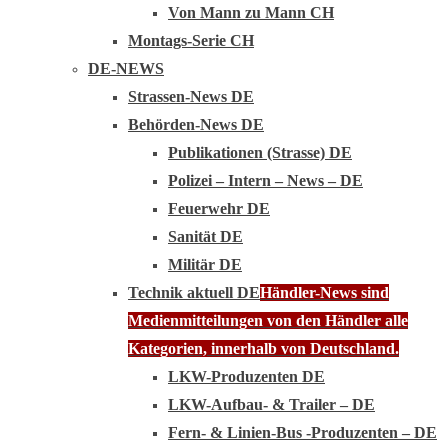
Von Mann zu Mann CH
Montags-Serie CH
DE-NEWS
Strassen-News DE
Behörden-News DE
Publikationen (Strasse) DE
Polizei – Intern – News – DE
Feuerwehr DE
Sanität DE
Militär DE
Technik aktuell DE
Händler-News sind
Medienmitteilungen von den Händler alle
Kategorien, innerhalb von Deutschland.
LKW-Produzenten DE
LKW-Aufbau- & Trailer – DE
Fern- & Linien-Bus -Produzenten – DE