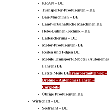
KRAN – DE
Transporter-Produzenten – DE
Bau-Maschinen – DE
Landwirtschaftliche Maschinen DE
Hebe-Bühnen-Technik – DE
Ladesicherung – DE
Motor-Produzenten- DE
Reifen und Felgen DE
Mobile Transport-Roboter (Autonomes
Fahren) DE
Letzte Meile DE
Transportmittel wie; –
Drohne – Autonomes Fahren –
Cargobike
Übrige Produzenten DE
Wirtschaft – DE
Seefracht – DE