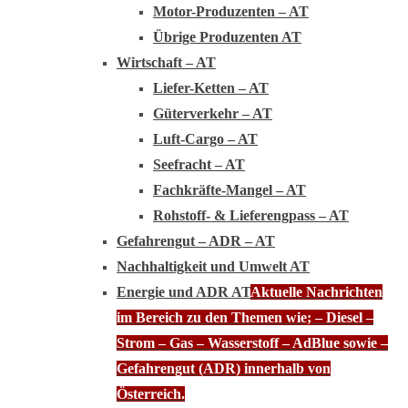
Motor-Produzenten – AT
Übrige Produzenten AT
Wirtschaft – AT
Liefer-Ketten – AT
Güterverkehr – AT
Luft-Cargo – AT
Seefracht – AT
Fachkräfte-Mangel – AT
Rohstoff- & Lieferengpass – AT
Gefahrengut – ADR – AT
Nachhaltigkeit und Umwelt AT
Energie und ADR AT
Aktuelle Nachrichten
im Bereich zu den Themen wie; – Diesel –
Strom – Gas – Wasserstoff – AdBlue sowie –
Gefahrengut (ADR) innerhalb von
Österreich.