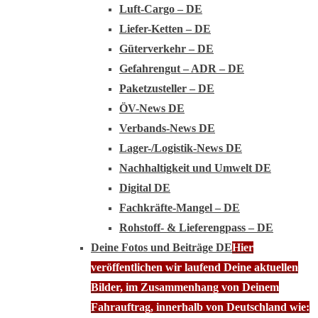
Luft-Cargo – DE
Liefer-Ketten – DE
Güterverkehr – DE
Gefahrengut – ADR – DE
Paketzusteller – DE
ÖV-News DE
Verbands-News DE
Lager-/Logistik-News DE
Nachhaltigkeit und Umwelt DE
Digital DE
Fachkräfte-Mangel – DE
Rohstoff- & Lieferengpass – DE
Deine Fotos und Beiträge DE
Hier
veröffentlichen wir laufend Deine aktuellen
Bilder, im Zusammenhang von Deinem
Fahrauftrag, innerhalb von Deutschland wie: