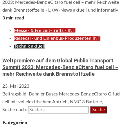
3 min read
Messe- & Freizeit-Treffs - INT
Reisecar- und Linienbus-Produzenten INT
Technik aktuell
Weltpremiere auf dem Global Public Transport
Summit 2023: Mercedes-Benz eCitaro fuel cell –
mehr Reichweite dank Brennstoffzelle
23. Mai 2023
Beitragsbild: Daimler Buses Mercedes-Benz eCitaro G fuel
cell mit vollelektrischem Antrieb, NMC 3 Batterie,...
Suche nach:
Kategorien