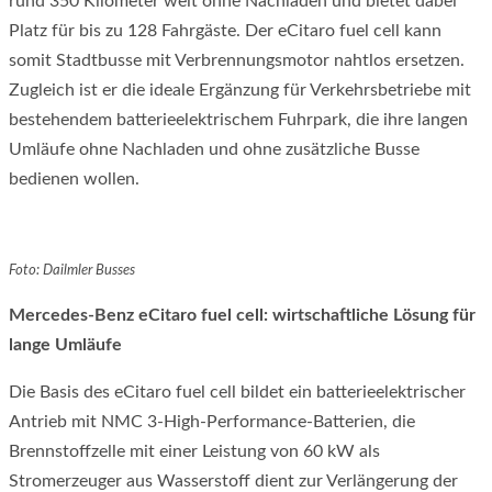
rund 350 Kilometer weit ohne Nachladen und bietet dabei
Platz für bis zu 128 Fahrgäste. Der eCitaro fuel cell kann
somit Stadtbusse mit Verbrennungsmotor nahtlos ersetzen.
Zugleich ist er die ideale Ergänzung für Verkehrsbetriebe mit
bestehendem batterieelektrischem Fuhrpark, die ihre langen
Umläufe ohne Nachladen und ohne zusätzliche Busse
bedienen wollen.
Foto: Dailmler Busses
Mercedes-Benz eCitaro fuel cell: wirtschaftliche Lösung für
lange Umläufe
Die Basis des eCitaro fuel cell bildet ein batterieelektrischer
Antrieb mit NMC 3-High-Performance-Batterien, die
Brennstoffzelle mit einer Leistung von 60 kW als
Stromerzeuger aus Wasserstoff dient zur Verlängerung der