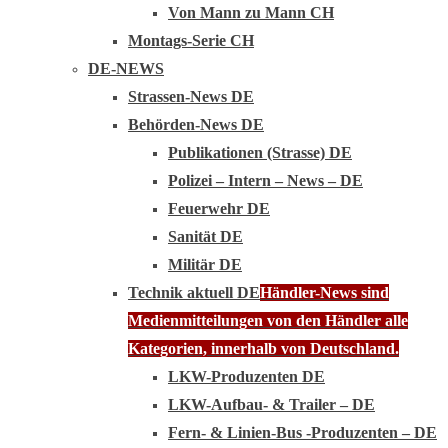
Von Mann zu Mann CH
Montags-Serie CH
DE-NEWS
Strassen-News DE
Behörden-News DE
Publikationen (Strasse) DE
Polizei – Intern – News – DE
Feuerwehr DE
Sanität DE
Militär DE
Technik aktuell DE
Händler-News sind
Medienmitteilungen von den Händler alle
Kategorien, innerhalb von Deutschland.
LKW-Produzenten DE
LKW-Aufbau- & Trailer – DE
Fern- & Linien-Bus -Produzenten – DE