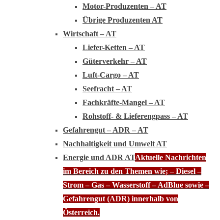
Motor-Produzenten – AT
Übrige Produzenten AT
Wirtschaft – AT
Liefer-Ketten – AT
Güterverkehr – AT
Luft-Cargo – AT
Seefracht – AT
Fachkräfte-Mangel – AT
Rohstoff- & Lieferengpass – AT
Gefahrengut – ADR – AT
Nachhaltigkeit und Umwelt AT
Energie und ADR AT
Aktuelle Nachrichten
im Bereich zu den Themen wie; – Diesel –
Strom – Gas – Wasserstoff – AdBlue sowie –
Gefahrengut (ADR) innerhalb von
Österreich.