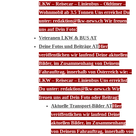
LKW – Reisecar – Linienbus – Oldtimer –
Wohnmobil ab 3.5 Tonnen Uns erreichst Du
unter: redaktion@lkw-news.ch Wir freuen
uns auf Dein Foto!
Veteranen LKW & BUS AT
Deine Fotos und Beiträge AT
Hier
veröffentlichen wir laufend Deine aktuellen
Bilder, im Zusammenhang von Deinem
Fahrauftrag, innerhalb von Österreich wie: –
LKW – Reisecar – Linienbus Uns erreichst
Du unter: redaktion@lkw-news.ch Wir
freuen uns auf Dein Foto oder Beitrag!
Aktuelle Transport-Bilder AT
Hier
veröffentlichen wir laufend Deine
aktuellen Bilder, im Zusammenhang
von Deinem Fahrauftrag, innerhalb von