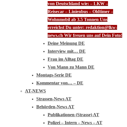
von Deutschland wie: – LKW –
Reisecar – Linienbus – Oldtimer –
Wohnmobil ab 3.5 Tonnen Uns
erreichst Du unter: redaktion@lkw-
news.ch Wir freuen uns auf Dein Foto!
Deine Meinung DE
Interview mit… DE
Frau im Alltag DE
Von Mann zu Mann DE
Montags-Serie DE
Kommentar von… – DE
AT-NEWS
Strassen-News AT
Behörden-News AT
Publikationen (Strasse) AT
Polizei – Intern – News – AT