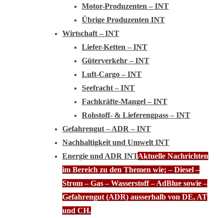
Motor-Produzenten – INT
Übrige Produzenten INT
Wirtschaft – INT
Liefer-Ketten – INT
Güterverkehr – INT
Luft-Cargo – INT
Seefracht – INT
Fachkräfte-Mangel – INT
Rohstoff- & Lieferengpass – INT
Gefahrengut – ADR – INT
Nachhaltigkeit und Umwelt INT
Energie und ADR INT
Aktuelle Nachrichten
im Bereich zu den Themen wie; – Diesel –
Strom – Gas – Wasserstoff – AdBlue sowie –
Gefahrengut (ADR) ausserhalb von DE, AT
und CH.