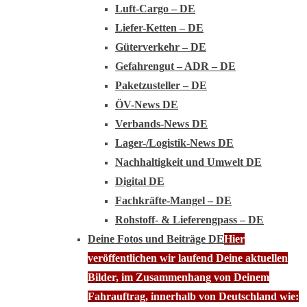
Luft-Cargo – DE
Liefer-Ketten – DE
Güterverkehr – DE
Gefahrengut – ADR – DE
Paketzusteller – DE
ÖV-News DE
Verbands-News DE
Lager-/Logistik-News DE
Nachhaltigkeit und Umwelt DE
Digital DE
Fachkräfte-Mangel – DE
Rohstoff- & Lieferengpass – DE
Deine Fotos und Beiträge DE
Hier
veröffentlichen wir laufend Deine aktuellen
Bilder, im Zusammenhang von Deinem
Fahrauftrag, innerhalb von Deutschland wie: