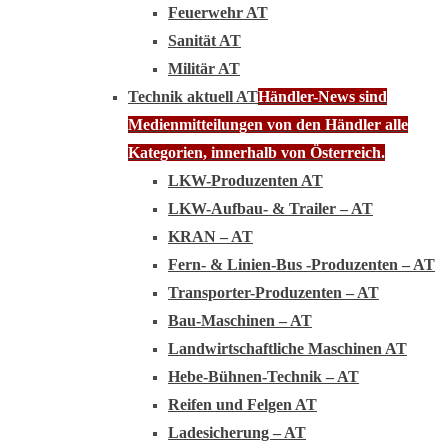
Feuerwehr AT
Sanität AT
Militär AT
Technik aktuell AT
Händler-News sind
Medienmitteilungen von den Händler alle
Kategorien, innerhalb von Österreich.
LKW-Produzenten AT
LKW-Aufbau- & Trailer – AT
KRAN – AT
Fern- & Linien-Bus -Produzenten – AT
Transporter-Produzenten – AT
Bau-Maschinen – AT
Landwirtschaftliche Maschinen AT
Hebe-Bühnen-Technik – AT
Reifen und Felgen AT
Ladesicherung – AT