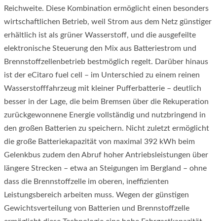
Reichweite. Diese Kombination ermöglicht einen besonders
wirtschaftlichen Betrieb, weil Strom aus dem Netz günstiger
erhältlich ist als grüner Wasserstoff, und die ausgefeilte
elektronische Steuerung den Mix aus Batteriestrom und
Brennstoffzellenbetrieb bestmöglich regelt. Darüber hinaus
ist der eCitaro fuel cell – im Unterschied zu einem reinen
Wasserstofffahrzeug mit kleiner Pufferbatterie – deutlich
besser in der Lage, die beim Bremsen über die Rekuperation
zurückgewonnene Energie vollständig und nutzbringend in
den großen Batterien zu speichern. Nicht zuletzt ermöglicht
die große Batteriekapazität von maximal 392 kWh beim
Gelenkbus zudem den Abruf hoher Antriebs­leistungen über
längere Strecken – etwa an Steigungen im Bergland – ohne
dass die Brennstoffzelle im oberen, ineffizienten
Leistungsbereich arbeiten muss. Wegen der günstigen
Gewichtsverteilung von Batterien und Brennstoffzelle