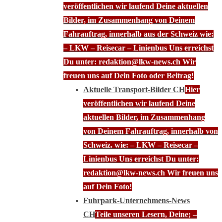
veröffentlichen wir laufend Deine aktuellen
Bilder, im Zusammenhang von Deinem
Fahrauftrag, innerhalb aus der Schweiz wie:
– LKW – Reisecar – Linienbus Uns erreichst
Du unter: redaktion@lkw-news.ch Wir
freuen uns auf Dein Foto oder Beitrag!
Aktuelle Transport-Bilder CH
Hier
veröffentlichen wir laufend Deine
aktuellen Bilder, im Zusammenhang
von Deinem Fahrauftrag, innerhalb von
Schweiz. wie: – LKW – Reisecar –
Linienbus Uns erreichst Du unter:
redaktion@lkw-news.ch Wir freuen uns
auf Dein Foto!
Fuhrpark-Unternehmens-News
CH
Teile unseren Lesern, Deine; –