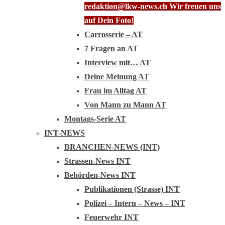
redaktion@lkw-news.ch Wir freuen uns
auf Dein Foto!
Carrosserie – AT
7 Fragen an AT
Interview mit… AT
Deine Meinung AT
Frau im Alltag AT
Von Mann zu Mann AT
Montags-Serie AT
INT-NEWS
BRANCHEN-NEWS (INT)
Strassen-News INT
Behörden-News INT
Publikationen (Strasse) INT
Polizei – Intern – News – INT
Feuerwehr INT