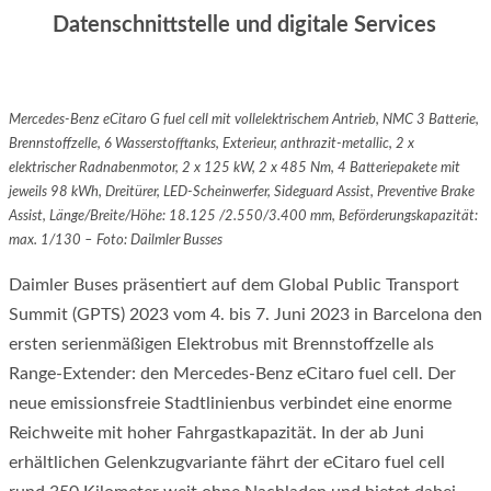
Datenschnittstelle und digitale Services
Mercedes-Benz eCitaro G fuel cell mit vollelektrischem Antrieb, NMC 3 Batterie,
Brennstoffzelle, 6 Wasserstofftanks, Exterieur, anthrazit-metallic, 2 x
elektrischer Radnabenmotor, 2 x 125 kW, 2 x 485 Nm, 4 Batteriepakete mit
jeweils 98 kWh, Dreitürer, LED-Scheinwerfer, Sideguard Assist, Preventive Brake
Assist, Länge/Breite/Höhe: 18.125 /2.550/3.400 mm, Beförderungskapazität:
max. 1/130 – Foto: Dailmler Busses
Daimler Buses präsentiert auf dem Global Public Transport
Summit (GPTS) 2023 vom 4. bis 7. Juni 2023 in Barcelona den
ersten serien­mäßigen Elektrobus mit Brennstoffzelle als
Range-Extender: den Mercedes-Benz eCitaro fuel cell. Der
neue emissionsfreie Stadtlinienbus verbindet eine enorme
Reichweite mit hoher Fahrgastkapazität. In der ab Juni
erhältlichen Gelenkzugvariante fährt der eCitaro fuel cell