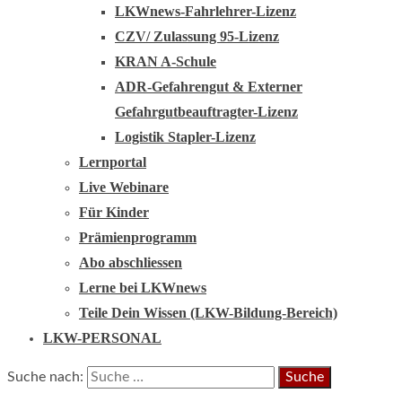
LKWnews-Fahrlehrer-Lizenz
CZV/ Zulassung 95-Lizenz
KRAN A-Schule
ADR-Gefahrengut & Externer
Gefahrgutbeauftragter-Lizenz
Logistik Stapler-Lizenz
Lernportal
Live Webinare
Für Kinder
Prämienprogramm
Abo abschliessen
Lerne bei LKWnews
Teile Dein Wissen (LKW-Bildung-Bereich)
LKW-PERSONAL
Suche nach: