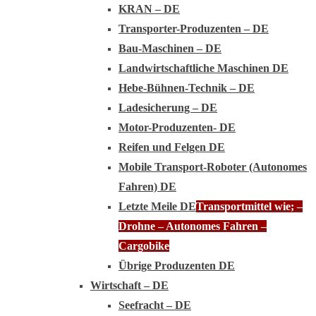
KRAN – DE
Transporter-Produzenten – DE
Bau-Maschinen – DE
Landwirtschaftliche Maschinen DE
Hebe-Bühnen-Technik – DE
Ladesicherung – DE
Motor-Produzenten- DE
Reifen und Felgen DE
Mobile Transport-Roboter (Autonomes
Fahren) DE
Letzte Meile DE
Transportmittel wie; –
Drohne – Autonomes Fahren –
Cargobike
Übrige Produzenten DE
Wirtschaft – DE
Seefracht – DE