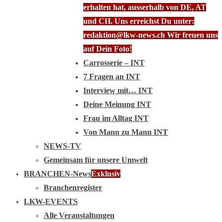
erhalten hat, ausserhalb von DE, AT
und CH. Uns erreichst Du unter:
redaktion@lkw-news.ch Wir freuen uns
auf Dein Foto!
Carrosserie – INT
7 Fragen an INT
Interview mit… INT
Deine Meinung INT
Frau im Alltag INT
Von Mann zu Mann INT
NEWS-TV
Gemeinsam für unsere Umwelt
BRANCHEN-News
Exklusiv
Branchenregister
LKW-EVENTS
Alle Veranstaltungen