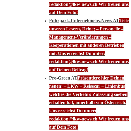
redaktion@lkw-news.ch Wir freuen uns
auf Dein Foto!
Fuhrpark-Unternehmens-News AT
Teile
unseren Lesern, Deine; – Personelle –
Management-Veränderungen –
Kooperationen mit anderen Betrieben
mit. Uns erreichst Du unter:
redaktion@lkw-news.ch Wir freuen uns
auf Deinen Beitrag!
Pro-Green AT
Präsentiere hier Deinen
neuen; – LKW – Reisecar – Linienbus
welches die Verkehrs-Zulassung soeben
erhalten hat, innerhalb von Österreich.
Uns erreichst Du unter:
redaktion@lkw-news.ch Wir freuen uns
auf Dein Foto!