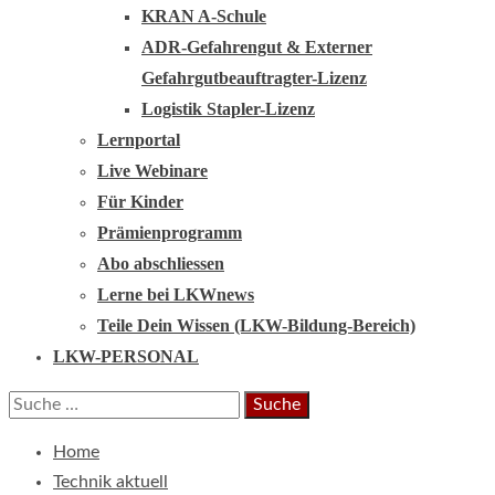
KRAN A-Schule
ADR-Gefahrengut & Externer
Gefahrgutbeauftragter-Lizenz
Logistik Stapler-Lizenz
Lernportal
Live Webinare
Für Kinder
Prämienprogramm
Abo abschliessen
Lerne bei LKWnews
Teile Dein Wissen (LKW-Bildung-Bereich)
LKW-PERSONAL
Suche
nach:
Home
Technik aktuell