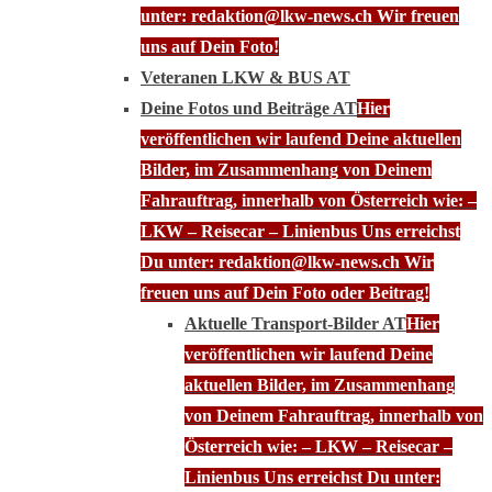
unter: redaktion@lkw-news.ch Wir freuen
uns auf Dein Foto!
Veteranen LKW & BUS AT
Deine Fotos und Beiträge AT
Hier
veröffentlichen wir laufend Deine aktuellen
Bilder, im Zusammenhang von Deinem
Fahrauftrag, innerhalb von Österreich wie: –
LKW – Reisecar – Linienbus Uns erreichst
Du unter: redaktion@lkw-news.ch Wir
freuen uns auf Dein Foto oder Beitrag!
Aktuelle Transport-Bilder AT
Hier
veröffentlichen wir laufend Deine
aktuellen Bilder, im Zusammenhang
von Deinem Fahrauftrag, innerhalb von
Österreich wie: – LKW – Reisecar –
Linienbus Uns erreichst Du unter: