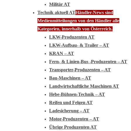
Militär AT
Technik aktuell AT
Händler-News sind
Medienmitteilungen von den Händler alle
Kategorien, innerhalb von Österreich.
LKW-Produzenten AT
LKW-Aufbau- & Trailer – AT
KRAN – AT
Fern- & Linien-Bus -Produzenten – AT
Transporter-Produzenten – AT
Bau-Maschinen – AT
Landwirtschaftliche Maschinen AT
Hebe-Bühnen-Technik – AT
Reifen und Felgen AT
Ladesicherung – AT
Motor-Produzenten – AT
Übrige Produzenten AT