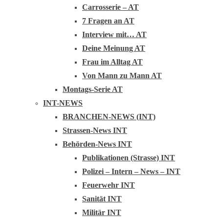
Carrosserie – AT
7 Fragen an AT
Interview mit… AT
Deine Meinung AT
Frau im Alltag AT
Von Mann zu Mann AT
Montags-Serie AT
INT-NEWS
BRANCHEN-NEWS (INT)
Strassen-News INT
Behörden-News INT
Publikationen (Strasse) INT
Polizei – Intern – News – INT
Feuerwehr INT
Sanität INT
Militär INT