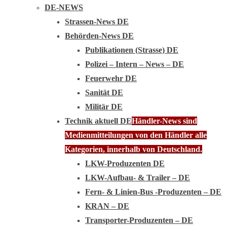
DE-NEWS
Strassen-News DE
Behörden-News DE
Publikationen (Strasse) DE
Polizei – Intern – News – DE
Feuerwehr DE
Sanität DE
Militär DE
Technik aktuell DE
Händler-News sind
Medienmitteilungen von den Händler alle
Kategorien, innerhalb von Deutschland.
LKW-Produzenten DE
LKW-Aufbau- & Trailer – DE
Fern- & Linien-Bus -Produzenten – DE
KRAN – DE
Transporter-Produzenten – DE