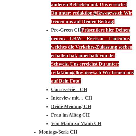
anderen Betrieben mit. Uns erreichst
Du unter: redaktion@lkw-news.ch Wir
freuen uns auf Deinen Beitrag!
Pro-Green CH
Präsentiere hier Deinen
neuen; – LKW – Reisecar – Linienbus
welches die Verkehrs-Zulassung soeben
erhalten hat, innerhalb von der
Schweiz. Uns erreichst Du unter:
redaktion@lkw-news.ch Wir freuen uns
auf Dein Foto!
Carrosserie – CH
Interview mit… CH
Deine Meinung CH
Frau im Alltag CH
Von Mann zu Mann CH
Montags-Serie CH