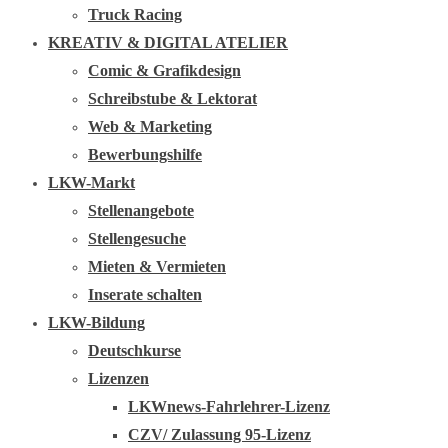
Truck Racing
KREATIV & DIGITAL ATELIER
Comic & Grafikdesign
Schreibstube & Lektorat
Web & Marketing
Bewerbungshilfe
LKW-Markt
Stellenangebote
Stellengesuche
Mieten & Vermieten
Inserate schalten
LKW-Bildung
Deutschkurse
Lizenzen
LKWnews-Fahrlehrer-Lizenz
CZV/ Zulassung 95-Lizenz