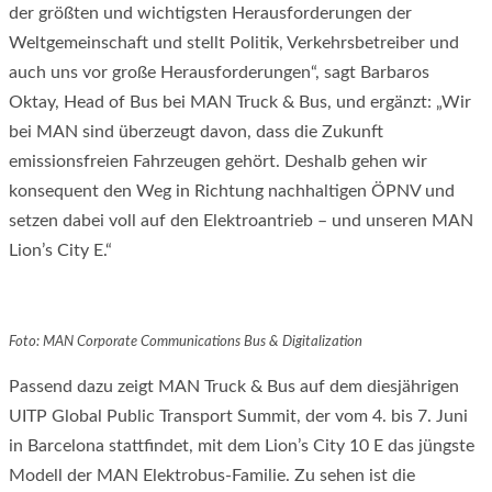
der größten und wichtigsten Herausforderungen der
Weltgemeinschaft und stellt Politik, Verkehrsbetreiber und
auch uns vor große Herausforderungen“, sagt Barbaros
Oktay, Head of Bus bei MAN Truck & Bus, und ergänzt: „Wir
bei MAN sind überzeugt davon, dass die Zukunft
emissionsfreien Fahrzeugen gehört. Deshalb gehen wir
konsequent den Weg in Richtung nachhaltigen ÖPNV und
setzen dabei voll auf den Elektroantrieb – und unseren MAN
Lion’s City E.“
Foto: MAN Corporate Communications Bus & Digitalization
Passend dazu zeigt MAN Truck & Bus auf dem diesjährigen
UITP Global Public Transport Summit, der vom 4. bis 7. Juni
in Barcelona stattfindet, mit dem Lion’s City 10 E das jüngste
Modell der MAN Elektrobus-Familie. Zu sehen ist die