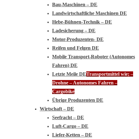
Bau-Maschinen – DE
Landwirtschaftliche Maschinen DE
Hebe-Bühnen-Technik – DE
Ladesicherung – DE
Motor-Produzenten- DE
Reifen und Felgen DE
Mobile Transport-Roboter (Autonomes
Fahren) DE
Letzte Meile DE
Transportmittel wie; –
Drohne – Autonomes Fahren –
Cargobike
Übrige Produzenten DE
Wirtschaft – DE
Seefracht – DE
Luft-Cargo – DE
Liefer-Ketten – DE