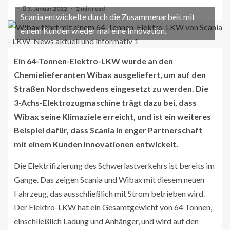
3. Januar 2022
2 min read
Scania entwickelte durch die Zusammenarbeit mit
einem Kunden wieder mal eine Innovation.
Ein 64-Tonnen-Elektro-LKW wurde an den
Chemielieferanten Wibax ausgeliefert, um auf den
Straßen Nordschwedens eingesetzt zu werden. Die
3-Achs-Elektrozugmaschine trägt dazu bei, dass
Wibax seine Klimaziele erreicht, und ist ein weiteres
Beispiel dafür, dass Scania in enger Partnerschaft
mit einem Kunden Innovationen entwickelt.
Die Elektrifizierung des Schwerlastverkehrs ist bereits im
Gange. Das zeigen Scania und Wibax mit diesem neuen
Fahrzeug, das ausschließlich mit Strom betrieben wird.
Der Elektro-LKW hat ein Gesamtgewicht von 64 Tonnen,
einschließlich Ladung und Anhänger, und wird auf den