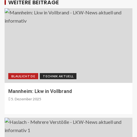
WEITERE BEITRÄGE
BLAULICHT DE
TECHNIK AKTUELL
Mannheim: Lkw in Vollbrand
5. Dezember 2025