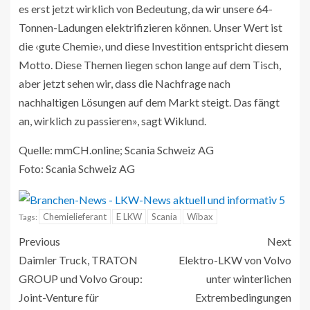
es erst jetzt wirklich von Bedeutung, da wir unsere 64-
Tonnen-Ladungen elektrifizieren können. Unser Wert ist
die ‹gute Chemie›, und diese Investition entspricht diesem
Motto. Diese Themen liegen schon lange auf dem Tisch,
aber jetzt sehen wir, dass die Nachfrage nach
nachhaltigen Lösungen auf dem Markt steigt. Das fängt
an, wirklich zu passieren», sagt Wiklund.
Quelle: mmCH.online; Scania Schweiz AG
Foto: Scania Schweiz AG
Chemielieferant
E LKW
Scania
Wibax
Tags:
Previous
Next
Daimler Truck, TRATON
Elektro-LKW von Volvo
GROUP und Volvo Group:
unter winterlichen
Joint-Venture für
Extrembedingungen