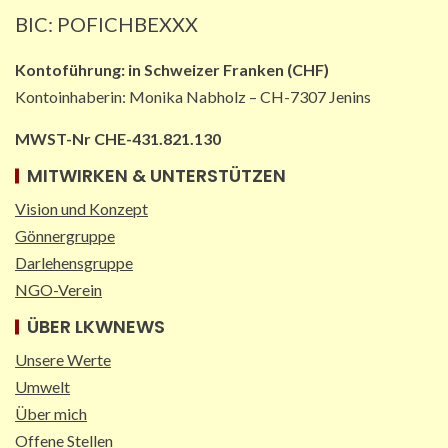
BIC: POFICHBEXXX
Kontoführung:
in
Schweizer Franken (CHF)
Kontoinhaberin: Monika Nabholz – CH-7307 Jenins
MWST-Nr CHE-431.821.130
MITWIRKEN & UNTERSTÜTZEN
Vision und Konzept
Gönnergruppe
Darlehensgruppe
NGO-Verein
ÜBER LKWNEWS
Unsere Werte
Umwelt
Über mich
Offene Stellen