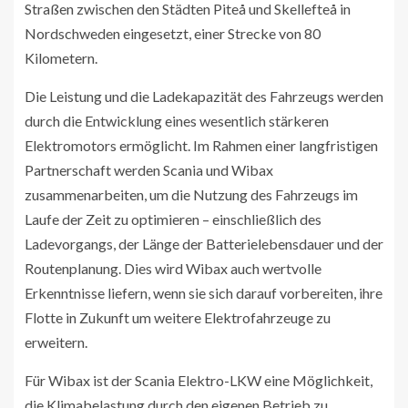
Straßen zwischen den Städten Piteå und Skellefteå in
Nordschweden eingesetzt, einer Strecke von 80
Kilometern.
Die Leistung und die Ladekapazität des Fahrzeugs werden
durch die Entwicklung eines wesentlich stärkeren
Elektromotors ermöglicht. Im Rahmen einer langfristigen
Partnerschaft werden Scania und Wibax
zusammenarbeiten, um die Nutzung des Fahrzeugs im
Laufe der Zeit zu optimieren – einschließlich des
Ladevorgangs, der Länge der Batterielebensdauer und der
Routenplanung. Dies wird Wibax auch wertvolle
Erkenntnisse liefern, wenn sie sich darauf vorbereiten, ihre
Flotte in Zukunft um weitere Elektrofahrzeuge zu
erweitern.
Für Wibax ist der Scania Elektro-LKW eine Möglichkeit,
die Klimabelastung durch den eigenen Betrieb zu