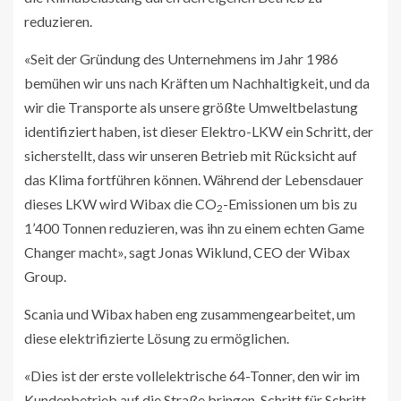
reduzieren.
«Seit der Gründung des Unternehmens im Jahr 1986
bemühen wir uns nach Kräften um Nachhaltigkeit, und da
wir die Transporte als unsere größte Umweltbelastung
identifiziert haben, ist dieser Elektro-LKW ein Schritt, der
sicherstellt, dass wir unseren Betrieb mit Rücksicht auf
das Klima fortführen können. Während der Lebensdauer
dieses LKW wird Wibax die CO
-Emissionen um bis zu
2
1’400 Tonnen reduzieren, was ihn zu einem echten Game
Changer macht», sagt Jonas Wiklund, CEO der Wibax
Group.
Scania und Wibax haben eng zusammengearbeitet, um
diese elektrifizierte Lösung zu ermöglichen.
«Dies ist der erste vollelektrische 64-Tonner, den wir im
Kundenbetrieb auf die Straße bringen. Schritt für Schritt