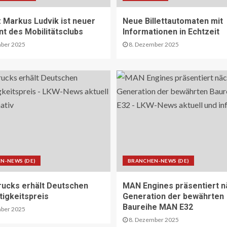
Markus Ludvik ist neuer
Neue Billettautomaten mit
nt des Mobilitätsclubs
Informationen in Echtzeit
ber 2025
8. Dezember 2025
N-NEWS (DE)
BRANCHEN-NEWS (DE)
rucks erhält Deutschen
MAN Engines präsentiert n
tigkeitspreis
Generation der bewährten
Baureihe MAN E32
ber 2025
8. Dezember 2025