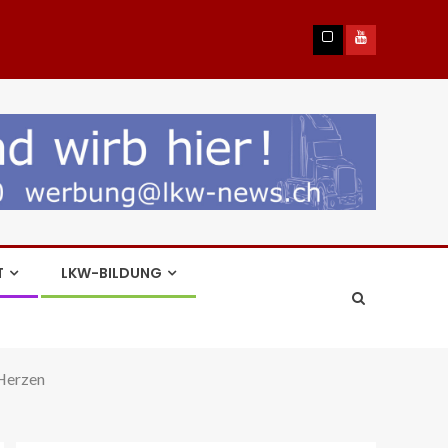
T
LKW-BILDUNG
 Herzen