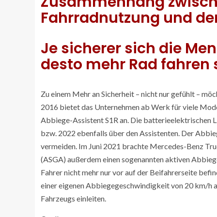
Zusammenhang zwischen
Fahrradnutzung und dem
Je sicherer sich die Me
desto mehr Rad fahren 
Zu einem Mehr an Sicherheit – nicht nur gefühlt – möc
2016 bietet das Unternehmen ab Werk für viele Model
Abbiege-Assistent S1R an. Die batterieelektrischen 
bzw. 2022 ebenfalls über den Assistenten. Der Abbie
vermeiden. Im Juni 2021 brachte Mercedes-Benz Truck
(ASGA) außerdem einen sogenannten aktiven Abbiege
Fahrer nicht mehr nur vor auf der Beifahrerseite bef
einer eigenen Abbiegegeschwindigkeit von 20 km/h au
Fahrzeugs einleiten.