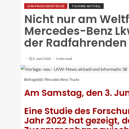
LKW-PRODUZENTEN DE
TECHNIK AKTUELL
Nicht nur am Welt
Mercedes-Benz Lkw 
der Radfahrenden
3. Juni 2023
1 min read
Beitragsbild: Mercedes-Benz Trucks
Am Samstag, den 3. Juni
Eine Studie des Forschu
Jahr 2022 hat gezeigt, 