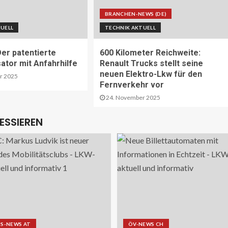
BRANCHEN-NEWS (DE)
UELL
TECHNIK AKTUELL
Der patentierte
600 Kilometer Reichweite:
sator mit Anfahrhilfe
Renault Trucks stellt seine
neuen Elektro-Lkw für den
r 2025
Fernverkehr vor
24. November 2025
ESSIEREN
S-NEWS AT
ÖV-NEWS CH