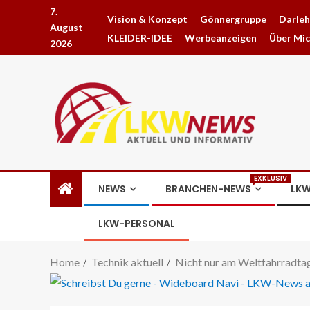
7.
Vision & Konzept
Gönnergruppe
Darle
August
KLEIDER-IDEE
Werbeanzeigen
Über Mi
2026
EXKLUSIV
NEWS
BRANCHEN-NEWS
LKW
LKW-PERSONAL
Home
Technik aktuell
Nicht nur am Weltfahrradta