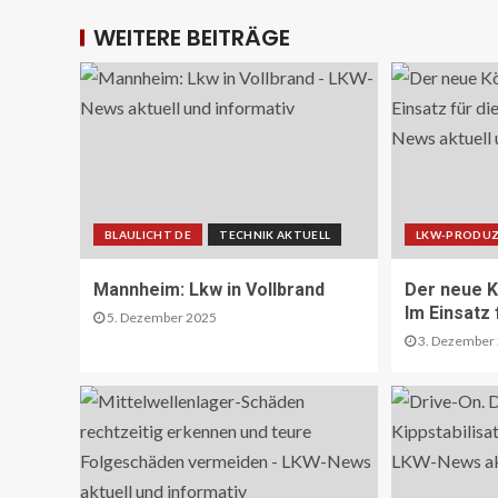
WEITERE BEITRÄGE
BLAULICHT DE
TECHNIK AKTUELL
LKW-PRODUZ
Mannheim: Lkw in Vollbrand
Der neue K
Im Einsatz
5. Dezember 2025
3. Dezember