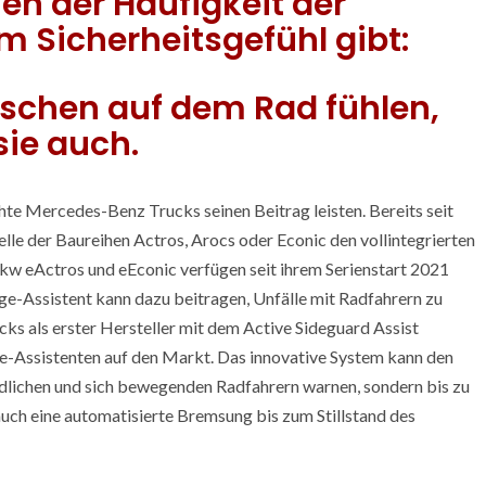
 der Häufigkeit der
 Sicherheitsgefühl gibt:
nschen auf dem Rad fühlen,
sie auch.
hte Mercedes-Benz Trucks seinen Beitrag leisten. Bereits seit
le der Baureihen Actros, Arocs oder Econic den vollintegrierten
Lkw eActros und eEconic verfügen seit ihrem Serienstart 2021
ge-Assistent kann dazu beitragen, Unfälle mit Radfahrern zu
s als erster Hersteller mit dem Active Sideguard Assist
-Assistenten auf den Markt. Das innovative System kann den
indlichen und sich bewegenden Radfahrern warnen, sondern bis zu
ch eine automatisierte Bremsung bis zum Stillstand des