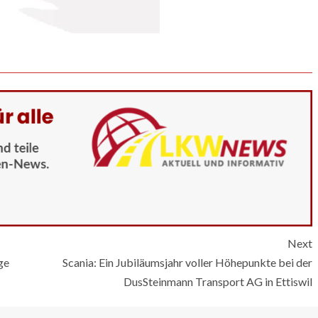
Next
ge
Scania: Ein Jubiläumsjahr voller Höhepunkte bei der
DusSteinmann Transport AG in Ettiswil