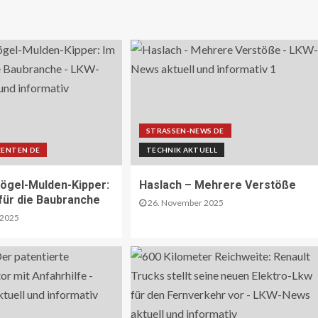
STRASSEN-NEWS DE
ENTEN DE
TECHNIK AKTUELL
ögel-Mulden-Kipper:
Haslach – Mehrere Verstöße
 für die Baubranche
26. November 2025
 2025