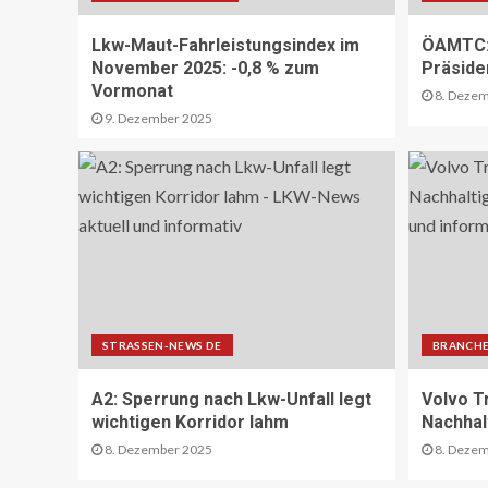
Lkw-Maut-Fahrleistungsindex im
ÖAMTC: 
November 2025: -0,8 % zum
Präside
Vormonat
8. Dezem
9. Dezember 2025
STRASSEN-NEWS DE
BRANCHE
A2: Sperrung nach Lkw-Unfall legt
Volvo T
wichtigen Korridor lahm
Nachhal
8. Dezember 2025
8. Dezem