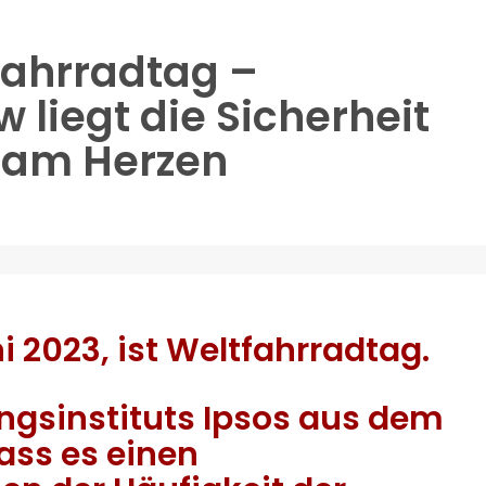
fahrradtag –
liegt die Sicherheit
 am Herzen
 2023, ist Weltfahrradtag.
ngsinstituts Ipsos aus dem
dass es einen