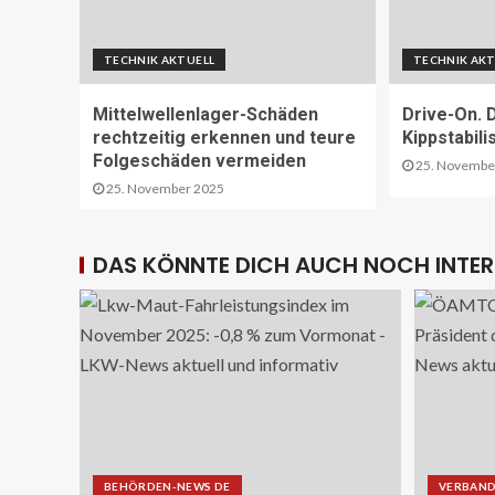
TECHNIK AKTUELL
TECHNIK AKT
Mittelwellenlager-Schäden
Drive-On. 
rechtzeitig erkennen und teure
Kippstabili
Folgeschäden vermeiden
25. Novembe
25. November 2025
DAS KÖNNTE DICH AUCH NOCH INTER
BEHÖRDEN-NEWS DE
VERBAND