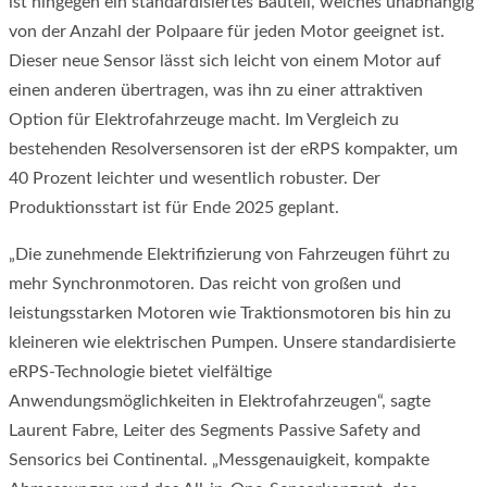
ist hingegen ein standardisiertes Bauteil, welches unabhängig
von der Anzahl der Polpaare für jeden Motor geeignet ist.
Dieser neue Sensor lässt sich leicht von einem Motor auf
einen anderen übertragen, was ihn zu einer attraktiven
Option für Elektrofahrzeuge macht. Im Vergleich zu
bestehenden Resolversensoren ist der eRPS kompakter, um
40 Prozent leichter und wesentlich robuster. Der
Produktionsstart ist für Ende 2025 geplant.
„Die zunehmende Elektrifizierung von Fahrzeugen führt zu
mehr Synchronmotoren. Das reicht von großen und
leistungsstarken Motoren wie Traktionsmotoren bis hin zu
kleineren wie elektrischen Pumpen. Unsere standardisierte
eRPS-Technologie bietet vielfältige
Anwendungsmöglichkeiten in Elektrofahrzeugen“, sagte
Laurent Fabre, Leiter des Segments Passive Safety and
Sensorics bei Continental. „Messgenauigkeit, kompakte