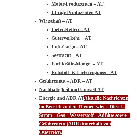
Motor-Produzenten – AT
Übrige Produzenten AT
Wirtschaft – AT
Liefer-Ketten – AT
Güterverkehr – AT
Luft-Cargo – AT
Seefracht – AT
Fachkräfte-Mangel – AT
Rohstoff- & Lieferengpass – AT
Gefahrengut – ADR – AT
Nachhaltigkeit und Umwelt AT
Energie und ADR AT
Aktuelle Nachrichten
im Bereich zu den Themen wie; – Diesel –
Strom – Gas – Wasserstoff – AdBlue sowie –
Gefahrengut (ADR) innerhalb von
Österreich.