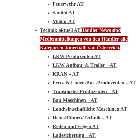
Feuerwehr AT
Sanität AT
Militär AT
Technik aktuell AT
Händler-News sind
Medienmitteilungen von den Händler alle
Kategorien, innerhalb von Österreich.
LKW-Produzenten AT
LKW-Aufbau- & Trailer – AT
KRAN – AT
Fern- & Linien-Bus -Produzenten – AT
Transporter-Produzenten – AT
Bau-Maschinen – AT
Landwirtschaftliche Maschinen AT
Hebe-Bühnen-Technik – AT
Reifen und Felgen AT
Ladesicherung – AT