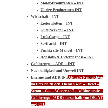
Motor-Produzenten – INT
Übrige Produzenten INT
Wirtschaft – INT
Liefer-Ketten – INT
Güterverkehr – INT
Luft-Cargo – INT
Seefracht – INT
Fachkräfte-Mangel – INT
Rohstoff- & Lieferengpass – INT
Gefahrengut – ADR – INT
Nachhaltigkeit und Umwelt INT
Energie und ADR INT
Aktuelle Nachrichten
im Bereich zu den Themen wie; – Diesel –
Strom – Gas – Wasserstoff – AdBlue sowie –
Gefahrengut (ADR) ausserhalb von DE, AT
und CH.