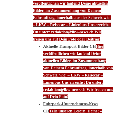
veröffentlichen wir laufend Deine aktuellen
Bilder, im Zusammenhang von Deinem
Fahrauftrag, innerhalb aus der Schweiz wie:
– LKW – Reisecar – Linienbus Uns erreichst
Du unter: redaktion@lkw-news.ch Wir
freuen uns auf Dein Foto oder Beitrag!
Aktuelle Transport-Bilder CH
Hier
veröffentlichen wir laufend Deine
aktuellen Bilder, im Zusammenhang
von Deinem Fahrauftrag, innerhalb von
Schweiz. wie: – LKW – Reisecar –
Linienbus Uns erreichst Du unter:
redaktion@lkw-news.ch Wir freuen uns
auf Dein Foto!
Fuhrpark-Unternehmens-News
CH
Teile unseren Lesern, Deine; –