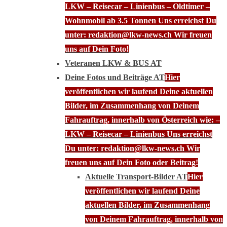
LKW – Reisecar – Linienbus – Oldtimer –
Wohnmobil ab 3.5 Tonnen Uns erreichst Du
unter: redaktion@lkw-news.ch Wir freuen
uns auf Dein Foto!
Veteranen LKW & BUS AT
Deine Fotos und Beiträge AT
Hier
veröffentlichen wir laufend Deine aktuellen
Bilder, im Zusammenhang von Deinem
Fahrauftrag, innerhalb von Österreich wie: –
LKW – Reisecar – Linienbus Uns erreichst
Du unter: redaktion@lkw-news.ch Wir
freuen uns auf Dein Foto oder Beitrag!
Aktuelle Transport-Bilder AT
Hier
veröffentlichen wir laufend Deine
aktuellen Bilder, im Zusammenhang
von Deinem Fahrauftrag, innerhalb von