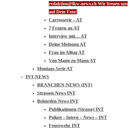
redaktion@lkw-news.ch Wir freuen uns
auf Dein Foto!
Carrosserie – AT
7 Fragen an AT
Interview mit… AT
Deine Meinung AT
Frau im Alltag AT
Von Mann zu Mann AT
Montags-Serie AT
INT-NEWS
BRANCHEN-NEWS (INT)
Strassen-News INT
Behörden-News INT
Publikationen (Strasse) INT
Polizei – Intern – News – INT
Feuerwehr INT