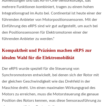
Abmessungen und das All-in-One-Sensorkonzept, das
mehrere Funktionen kombiniert, tragen zu einem hohen
Integrationsgrad im Auto bei. Continental ist heute einer der
führenden Anbieter von Motorpositionssensoren. Mit der
Einführung des eRPS sind wir gut aufgestellt, um auch bei
den Positionssensoren für Elektromotoren einer der
führenden Anbieter zu werden.“
Kompaktheit und Präzision machen eRPS zur
idealen Wahl für die Elektromobilität
Der eRPS wurde speziell für die Steuerung von
Synchronmotoren entwickelt, bei denen sich der Rotor mit
der gleichen Geschwindigkeit wie das Drehfeld in der
Maschine dreht. Um einen maximalen Wirkungsgrad des
Motors zu erreichen, muss die Motorsteuerung die genaue
Position des Rotors kennen, was diese Sensorausführung zu