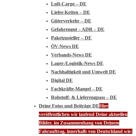
Luft-Cargo – DE
Liefer-Ketten – DE
Güterverkehr – DE
Gefahrengut – ADR – DE
Paketzusteller – DE
ÖV-News DE
Verbands-News DE
Lager-/Logistik-News DE
Nachhaltigkeit und Umwelt DE
Digital DE
Fachkräfte-Mangel – DE
Rohstoff- & Lieferengpass – DE
Deine Fotos und Beiträge DE
Hier
veröffentlichen wir laufend Deine aktuellen
Bilder, im Zusammenhang von Deinem
Fahrauftrag, innerhalb von Deutschland wie: