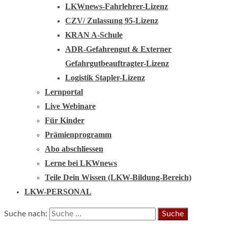
LKWnews-Fahrlehrer-Lizenz
CZV/ Zulassung 95-Lizenz
KRAN A-Schule
ADR-Gefahrengut & Externer
Gefahrgutbeauftragter-Lizenz
Logistik Stapler-Lizenz
Lernportal
Live Webinare
Für Kinder
Prämienprogramm
Abo abschliessen
Lerne bei LKWnews
Teile Dein Wissen (LKW-Bildung-Bereich)
LKW-PERSONAL
Suche nach: