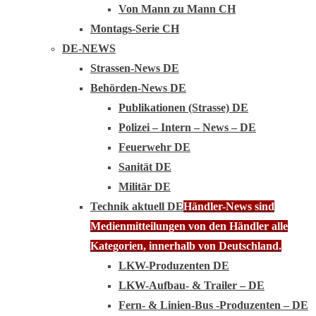
Von Mann zu Mann CH
Montags-Serie CH
DE-NEWS
Strassen-News DE
Behörden-News DE
Publikationen (Strasse) DE
Polizei – Intern – News – DE
Feuerwehr DE
Sanität DE
Militär DE
Technik aktuell DE
Händler-News sind
Medienmitteilungen von den Händler alle
Kategorien, innerhalb von Deutschland.
LKW-Produzenten DE
LKW-Aufbau- & Trailer – DE
Fern- & Linien-Bus -Produzenten – DE