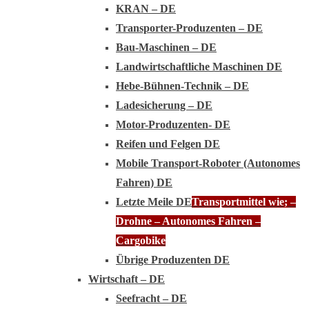
KRAN – DE
Transporter-Produzenten – DE
Bau-Maschinen – DE
Landwirtschaftliche Maschinen DE
Hebe-Bühnen-Technik – DE
Ladesicherung – DE
Motor-Produzenten- DE
Reifen und Felgen DE
Mobile Transport-Roboter (Autonomes
Fahren) DE
Letzte Meile DE
Transportmittel wie; –
Drohne – Autonomes Fahren –
Cargobike
Übrige Produzenten DE
Wirtschaft – DE
Seefracht – DE