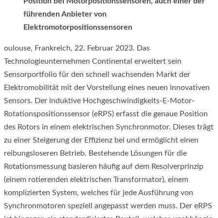
Position bei Motorpositionssensoren, auch einer der
führenden Anbieter von
Elektromotorpositionssensoren
oulouse, Frankreich, 22. Februar 2023. Das
Technologieunternehmen Continental erweitert sein
Sensorportfolio für den schnell wachsenden Markt der
Elektromobilität mit der Vorstellung eines neuen innovativen
Sensors. Der induktive Hochgeschwindigkeits-E-Motor-
Rotationspositionssensor (eRPS) erfasst die genaue Position
des Rotors in einem elektrischen Synchronmotor. Dieses trägt
zu einer Steigerung der Effizienz bei und ermöglicht einen
reibungsloseren Betrieb. Bestehende Lösungen für die
Rotationsmessung basieren häufig auf dem Resolverprinzip
(einem rotierenden elektrischen Transformator), einem
komplizierten System, welches für jede Ausführung von
Synchronmotoren speziell angepasst werden muss. Der eRPS