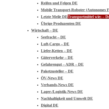
Reifen und Felgen DE
Mobile Transport-Roboter (Autonomes 
Letzte Meile DE
Transportmittel wie; – 
Übrige Produzenten DE
Wirtschaft – DE
Seefracht – DE
Luft-Cargo – DE
Liefer-Ketten – DE
Güterverkehr – DE
Gefahrengut – ADR – DE
Paketzusteller – DE
ÖV-News DE
Verbands-News DE
Lager-/Logistik-News DE
Nachhaltigkeit und Umwelt DE
Digital DE