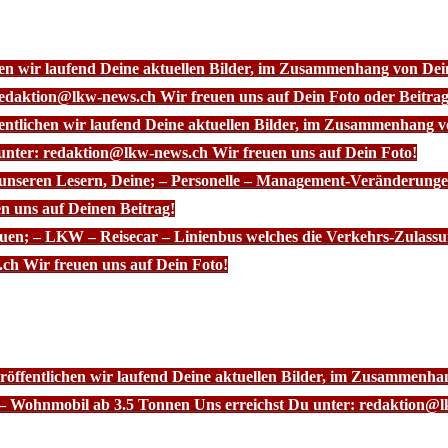
chen wir laufend Deine aktuellen Bilder, im Zusammenhang von D
redaktion@lkw-news.ch Wir freuen uns auf Dein Foto oder Beitrag
fentlichen wir laufend Deine aktuellen Bilder, im Zusammenhang
 unter: redaktion@lkw-news.ch Wir freuen uns auf Dein Foto!
 unseren Lesern, Deine; – Personelle – Management-Veränderunge
n uns auf Deinen Beitrag!
euen; – LKW – Reisecar – Linienbus welches die Verkehrs-Zulassu
ch Wir freuen uns auf Dein Foto!
röffentlichen wir laufend Deine aktuellen Bilder, im Zusammenhan
– Wohnmobil ab 3.5 Tonnen Uns erreichst Du unter: redaktion@l