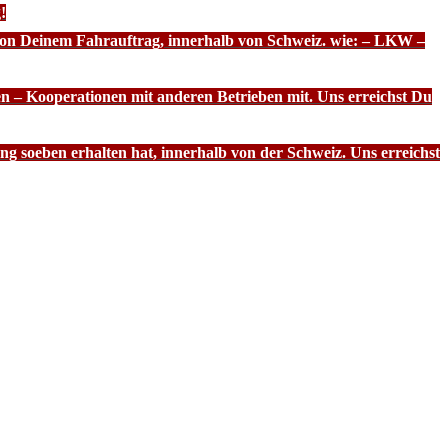
!
 von Deinem Fahrauftrag, innerhalb von Schweiz. wie: – LKW –
n – Kooperationen mit anderen Betrieben mit. Uns erreichst Du
g soeben erhalten hat, innerhalb von der Schweiz. Uns erreichst