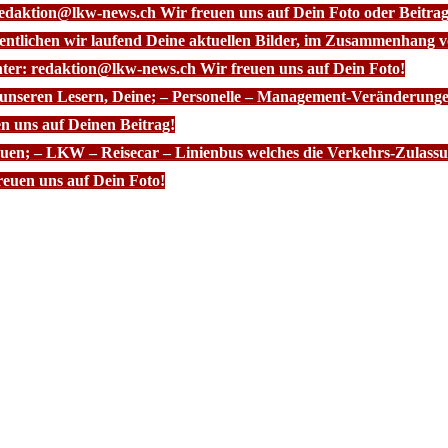
redaktion@lkw-news.ch Wir freuen uns auf Dein Foto oder Beitrag
fentlichen wir laufend Deine aktuellen Bilder, im Zusammenhang
nter: redaktion@lkw-news.ch Wir freuen uns auf Dein Foto!
 unseren Lesern, Deine; – Personelle – Management-Veränderunge
n uns auf Deinen Beitrag!
euen; – LKW – Reisecar – Linienbus welches die Verkehrs-Zulassun
euen uns auf Dein Foto!