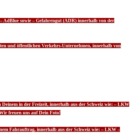
f – AdBlue sowie – Gefahrengut (ADR) innerhalb von der
ten und öffentlichen Verkehrs-Unternehmen, innerhalb von
n Deinem in der Freizeit, innerhalb aus der Schweiz wie: – LKW
Wir freuen uns auf Dein Foto!
inem Fahrauftrag, innerhalb aus der Schweiz wie: – LKW –