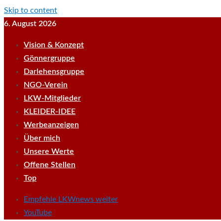
Skip to content
6. August 2026
Vision & Konzept
Gönnergruppe
Darlehensgruppe
NGO-Verein
LKW-Mitglieder
KLEIDER-IDEE
Werbeanzeigen
Über mich
Unsere Werte
Offene Stellen
Top
Empfehle LKWnews weiter
YouTube