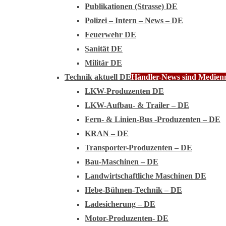
Publikationen (Strasse) DE
Polizei – Intern – News – DE
Feuerwehr DE
Sanität DE
Militär DE
Technik aktuell DE
Händler-News sind Medienmi
LKW-Produzenten DE
LKW-Aufbau- & Trailer – DE
Fern- & Linien-Bus -Produzenten – DE
KRAN – DE
Transporter-Produzenten – DE
Bau-Maschinen – DE
Landwirtschaftliche Maschinen DE
Hebe-Bühnen-Technik – DE
Ladesicherung – DE
Motor-Produzenten- DE