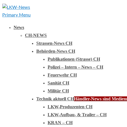
Primary Menu
News
CH-NEWS
Strassen-News CH
Behörden-News CH
Publikationen (Strasse) CH
Polizei – Intern – News – CH
Feuerwehr CH
Sanität CH
Militär CH
Technik aktuell CH
Händler-News sind Medienmi
LKW-Produzenten CH
LKW-Aufbau- & Trailer – CH
KRAN – CH