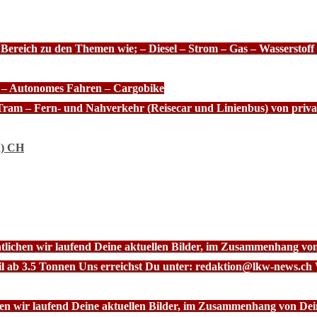
 Bereich zu den Themen wie; – Diesel – Strom – Gas – Wasserstof
e – Autonomes Fahren – Cargobike
Tram – Fern- und Nahverkehr (Reisecar und Linienbus) von priva
n) CH
ntlichen wir laufend Deine aktuellen Bilder, im Zusammenhang vo
l ab 3.5 Tonnen Uns erreichst Du unter: redaktion@lkw-news.ch 
chen wir laufend Deine aktuellen Bilder, im Zusammenhang von De